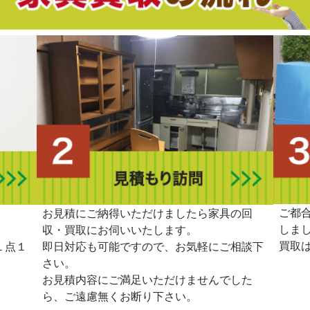
ご都
。
お見積にご納得いただけましたら家具の回
しま
収・買取にお伺いいたします。
買取
１点１
即日対応も可能ですので、お気軽にご相談下
さい。
お見積内容にご満足いただけませんでした
ら、ご遠慮無くお断り下さい。