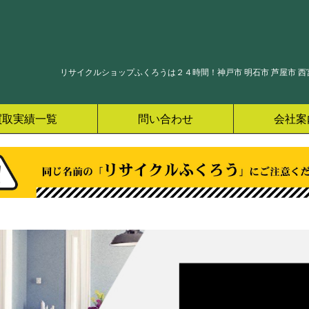
リサイクルショップふくろうは２４時間！神戸市 明石市 芦屋市 西宮
買取実績一覧
問い合わせ
会社案