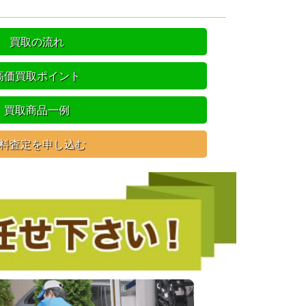
買取の流れ
高価買取ポイント
買取商品一例
料査定を申し込む