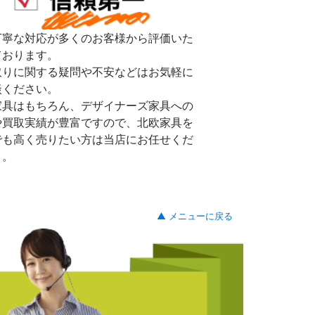
丁寧な対応が多くのお客様から評価いた
ております。
取りに関する疑問や不安などはお気軽に
談ください。
家具はもちろん、デザイナーズ家具への
や買取実績が豊富ですので、北欧家具を
でも高く売りたい方は当店にお任せくだ
。。
▲ メニューに戻る