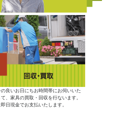
合の良いお日にちお時間帯にお伺いいた
して、家具の買取・回収を行ないます。
は即日現金でお支払いたします。