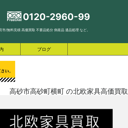
0120-2960-99
市/無料見積 高価買取 不要品処分 倒産品 遺品処理 など。
内
ブログ
高砂市高砂町横町 の北欧家具高価買取