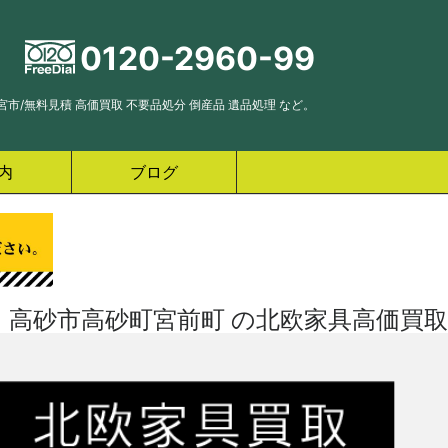
0120-2960-99
市/無料見積 高価買取 不要品処分 倒産品 遺品処理 など。
内
ブログ
高砂市高砂町宮前町 の北欧家具高価買取