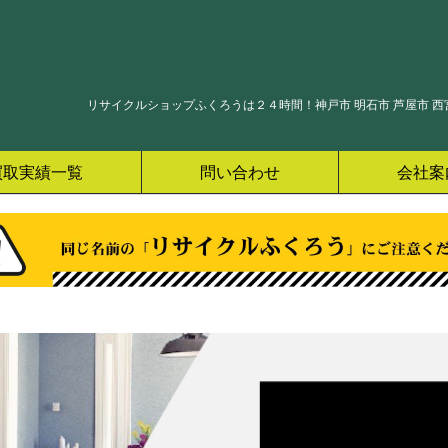
リサイクルショップふくろうは２４時間！神戸市 明石市 芦屋市 西宮
買取実績一覧
問い合わせ
会社案