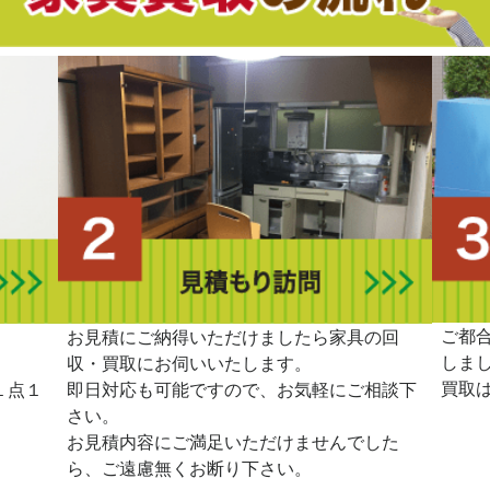
ご都
。
お見積にご納得いただけましたら家具の回
しま
収・買取にお伺いいたします。
買取
１点１
即日対応も可能ですので、お気軽にご相談下
さい。
お見積内容にご満足いただけませんでした
ら、ご遠慮無くお断り下さい。