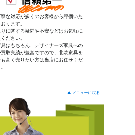
丁寧な対応が多くのお客様から評価いた
ております。
取りに関する疑問や不安などはお気軽に
談ください。
家具はもちろん、デザイナーズ家具への
や買取実績が豊富ですので、北欧家具を
でも高く売りたい方は当店にお任せくだ
。。
▲ メニューに戻る