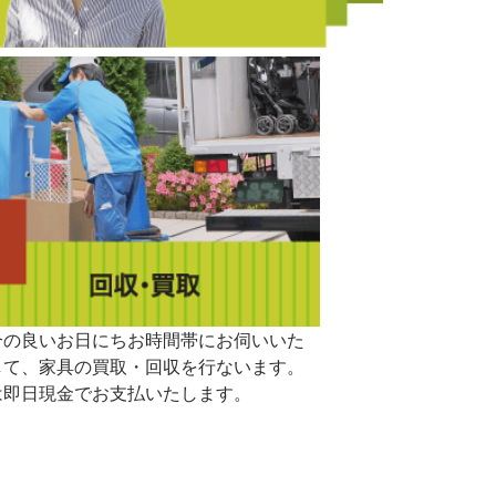
合の良いお日にちお時間帯にお伺いいた
して、家具の買取・回収を行ないます。
は即日現金でお支払いたします。