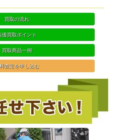
買取の流れ
高価買取ポイント
買取商品一例
料査定を申し込む