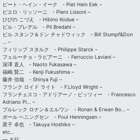
ピート・ヘイン・イーク - Piet Hein Eek –
ピエロ・リッソーニ - Piero Lissoni –
ひびの こづえ - Hibino Kodue –
ピル・ブレデル - Pil Bredahl –
ビル スタンフ＆ドン チャドウィック - Bill Stumpf&Don
… –
フィリップ スタルク - Philippe Starck –
フェルーチョ・ラビアーニ - Ferruccio Laviani –
深澤 直人 - Naoto Fukasawa –
福嶋 賢二 - Kenji Fukushima –
藤井 信哉 - Shinya Fuji –
フランク ロイド ライト - F.Lloyd Wright –
フランチェスコ・アドリアーノ・ピッツィー - Francesco
Adriano Pi… –
ブルレック ロナン＆エルワン - Ronan & Erwan Bo… –
ポール ヘニングセン - Poul Henningsen –
星子 卓也 - Takuya Hoshiko –
etc…
— ま行