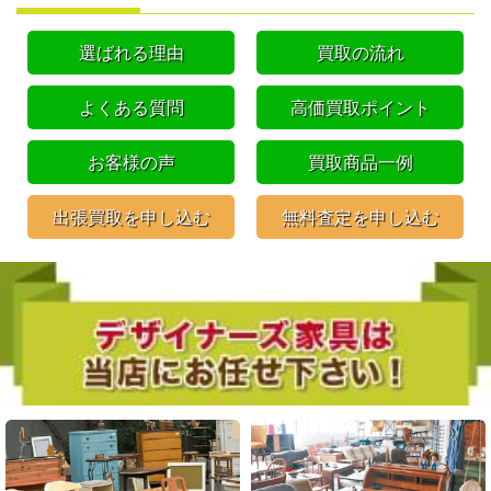
選ばれる理由
買取の流れ
よくある質問
高価買取ポイント
お客様の声
買取商品一例
出張買取を申し込む
無料査定を申し込む