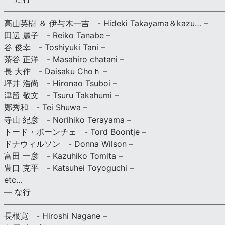
———————————————————————————
高山英樹 ＆ 伊与木一吉 - Hideki Takayama＆kazu… –
田辺 麗子 - Reiko Tanabe –
谷 俊幸 - Toshiyuki Tani –
茶谷 正洋 - Masahiro chatani –
長 大作 - Daisaku Choｈ –
坪井 浩尚 - Hironao Tsuboi –
津留 敬文 - Tsuru Takahumi –
鄭秀和 - Tei Shuwa –
寺山 紀彦 - Norihiko Terayama –
トード・ボーンチェ - Tord Boontje –
ドナウィルソン - Donna Wilson –
富田 一彦 - Kazuhiko Tomita –
豊口 克平 - Katsuhei Toyoguchi –
etc…
— な行
———————————————————————————
長根寛 - Hiroshi Nagane –