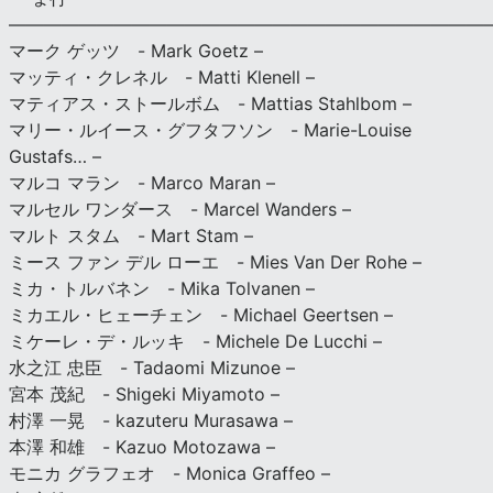
———————————————————————————
マーク ゲッツ - Mark Goetz –
マッティ・クレネル - Matti Klenell –
マティアス・ストールボム - Mattias Stahlbom –
マリー・ルイース・グフタフソン - Marie-Louise
Gustafs… –
マルコ マラン - Marco Maran –
マルセル ワンダース - Marcel Wanders –
マルト スタム - Mart Stam –
ミース ファン デル ローエ - Mies Van Der Rohe –
ミカ・トルバネン - Mika Tolvanen –
ミカエル・ヒェーチェン - Michael Geertsen –
ミケーレ・デ・ルッキ - Michele De Lucchi –
水之江 忠臣 - Tadaomi Mizunoe –
宮本 茂紀 - Shigeki Miyamoto –
村澤 一晃 - kazuteru Murasawa –
本澤 和雄 - Kazuo Motozawa –
モニカ グラフェオ - Monica Graffeo –