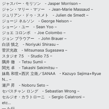
ジャスパー・モリソン - Jasper Morrison –
ジャン・マリー・マソー - Jean-Marie Massaud –
ジュリアン・ドゥ・スメト - Julien de Smedt –
ジョージ ネルソン - George Nelson –
ショーン・ユー - Sean Yoo –
ジョエ コロンボ - Joe Colombo –
ジョン ブラウアー - John Brauer –
白須 慎之 - Noriyuki Shirasu –
菅沢光政 - Mitsumasa Sugasawa –
スタジオ 7.5 - Studio 7.5 –
隅井 徹 - Tetsu Sumii –
関光 卓 - Takashi Sekimitsu –
妹島 和世+西沢 立衛／SANAA - Kazuyo Sejima+Ryue
N… –
瀬戸 昇 - Noboru Seto –
セバスチャン ロング - Sebastian Wrong –
セルジオ・カラトローニ - Sergio Calatroni –
etc…
— た行