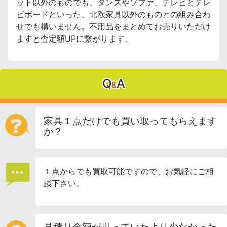
ット以外のものでも、タンスやソファ、テレビとテレ
ビボードといった、北欧家具以外のものとの組み合わ
せでも構いません。不用品をまとめてお売りいただけ
ますと査定額UPに繋がります。
Q
A
&
家具１点だけでも買い取ってもらえます
か？
１点からでも買取可能ですので、お気軽にご相
談下さい。