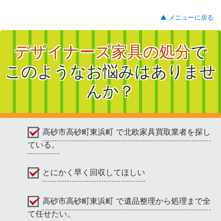
▲ メニューに戻る
デザイナーズ家具の処分
で
このようなお悩みはありませ
んか？
高砂市高砂町東浜町 で北欧家具買取業者を探し
ている。
とにかく早く回収してほしい
高砂市高砂町東浜町 で遺品整理から処理まで全
て任せたい。