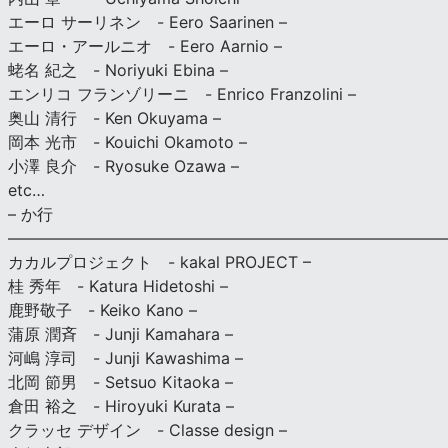
エーロ サーリネン - Eero Saarinen –
エーロ・アールニオ - Eero Aarnio –
蛯名 紀之 - Noriyuki Ebina –
エンリコ フランゾリーニ - Enrico Franzolini –
奥山 清行 - Ken Okuyama –
岡本 光市 - Kouichi Okamoto –
小澤 良介 - Ryosuke Ozawa –
etc…
– か行
————————————————————————————
カカルプロジェクト - kakal PROJECT –
桂 秀年 - Katura Hidetoshi –
鹿野敬子 - Keiko Kano –
蒲原 潤斉 - Junji Kamahara –
河嶋 淳司 - Junji Kawashima –
北岡 節男 - Setsuo Kitaoka –
倉田 裕之 - Hiroyuki Kurata –
クラッセ デザイン - Classe design –