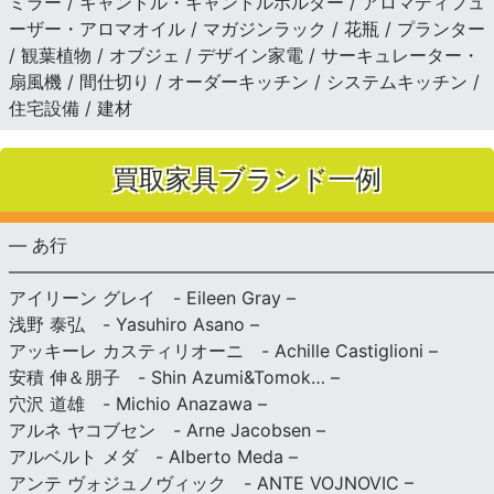
ミラー / キャンドル・キャンドルホルダー / アロマディフュ
ーザー・アロマオイル / マガジンラック / 花瓶 / プランター
/ 観葉植物 / オブジェ / デザイン家電 / サーキュレーター・
扇風機 / 間仕切り / オーダーキッチン / システムキッチン /
住宅設備 / 建材
買取家具ブランド一例
— あ行
———————————————————————————
アイリーン グレイ - Eileen Gray –
浅野 泰弘 - Yasuhiro Asano –
アッキーレ カスティリオーニ - Achille Castiglioni –
安積 伸＆朋子 - Shin Azumi&Tomok… –
穴沢 道雄 - Michio Anazawa –
アルネ ヤコブセン - Arne Jacobsen –
アルベルト メダ - Alberto Meda –
アンテ ヴォジュノヴィック - ANTE VOJNOVIC –