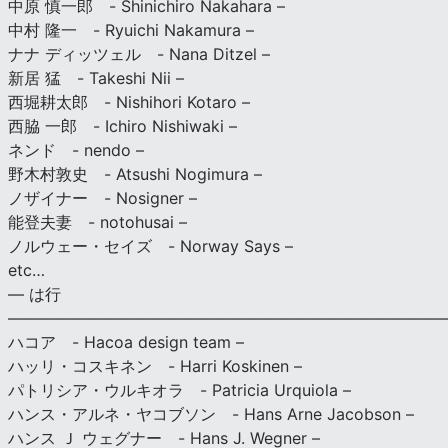
中原 慎一郎 - Shinichiro Nakahara –
中村 隆一 - Ryuichi Nakamura –
ナナ ディッツェル - Nana Ditzel –
新居 猛 - Takeshi Nii –
西堀耕太郎 - Nishihori Kotaro –
西脇 一郎 - Ichiro Nishiwaki –
ネンド - nendo –
野木村敦史 - Atsushi Nogimura –
ノザイナー - Nosigner –
能登夫妻 - notohusai –
ノルウェー・セイズ - Norway Says –
etc…
— は行
———————————————————————————
ハコア - Hacoa design team –
ハッリ・コスキネン - Harri Koskinen –
パトリシア・ウルキオラ - Patricia Urquiola –
ハンス・アルネ・ヤコブソン - Hans Arne Jacobson –
ハンス Ｊ ウェグナー - Hans J. Wegner –