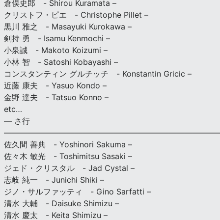
倉俣史郎 - Shirou Kuramata –
クリストフ・ピエ - Christophe Pillet –
黒川 雅之 - Masayuki Kurokawa –
剣持 勇 - Isamu Kenmochi –
小泉誠 - Makoto Koizumi –
小林 智 - Satoshi Kobayashi –
コンスタンティン グルチッチ - Konstantin Gricic –
近藤 康夫 - Yasuo Kondo –
金野 達夫 - Tatsuo Konno –
etc…
— さ行
———————————————————————————
佐久間 善典 - Yoshinori Sakuma –
佐々木 敏光 - Toshimitsu Sasaki –
ジェド・クリスタル - Jad Cystal –
志岐 純一 - Junichi Shiki –
ジノ・サルファッティ - Gino Sarfatti –
清水 大輔 - Daisuke Shimizu –
清水 慶太 - Keita Shimizu –