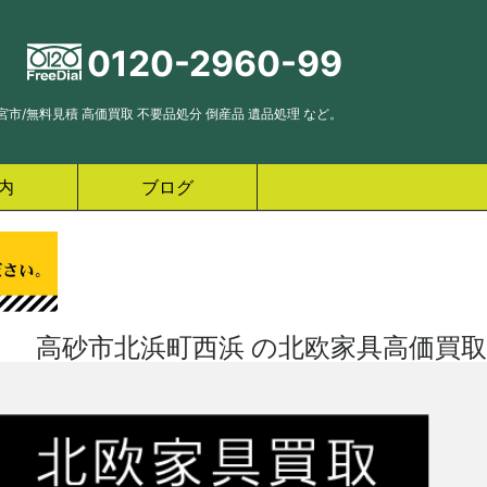
0120-2960-99
市/無料見積 高価買取 不要品処分 倒産品 遺品処理 など。
内
ブログ
高砂市北浜町西浜 の北欧家具高価買取