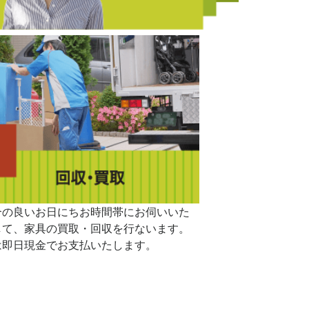
合の良いお日にちお時間帯にお伺いいた
して、家具の買取・回収を行ないます。
は即日現金でお支払いたします。