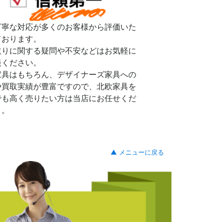
丁寧な対応が多くのお客様から評価いた
ております。
取りに関する疑問や不安などはお気軽に
談ください。
家具はもちろん、デザイナーズ家具への
や買取実績が豊富ですので、北欧家具を
でも高く売りたい方は当店にお任せくだ
。。
▲ メニューに戻る