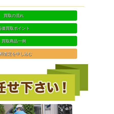
買取の流れ
高価買取ポイント
買取商品一例
料査定を申し込む