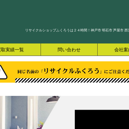
リサイクルショップふくろうは２４時間！神戸市 明石市 芦屋市 西宮
買取実績一覧
問い合わせ
会社案