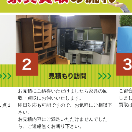
ご都
。
お見積にご納得いただけましたら家具の回
しま
収・買取にお伺いいたします。
買取
１点１
即日対応も可能ですので、お気軽にご相談下
さい。
お見積内容にご満足いただけませんでした
ら、ご遠慮無くお断り下さい。