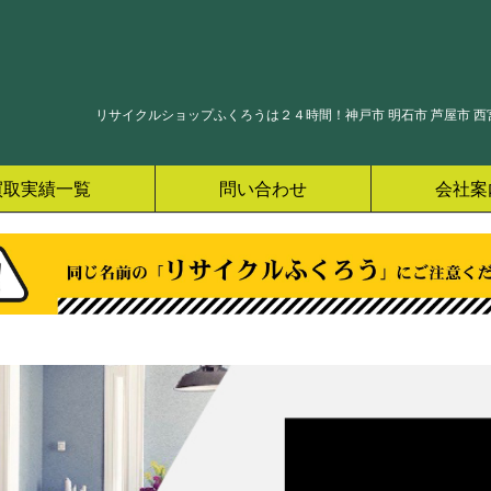
リサイクルショップふくろうは２４時間！神戸市 明石市 芦屋市 西宮
買取実績一覧
問い合わせ
会社案