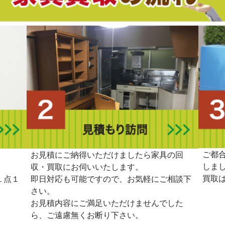
ご都
。
お見積にご納得いただけましたら家具の回
しま
収・買取にお伺いいたします。
買取
１点１
即日対応も可能ですので、お気軽にご相談下
さい。
お見積内容にご満足いただけませんでした
ら、ご遠慮無くお断り下さい。