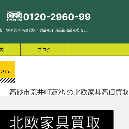
0120-2960-99
市/無料見積 高価買取 不要品処分 倒産品 遺品処理 など。
内
ブログ
高砂市荒井町蓮池 の北欧家具高価買取