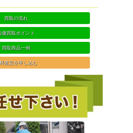
買取の流れ
高価買取ポイント
買取商品一例
料査定を申し込む