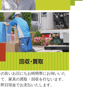
合の良いお日にちお時間帯にお伺いいた
して、家具の買取・回収を行ないます。
は即日現金でお支払いたします。