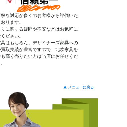
丁寧な対応が多くのお客様から評価いた
ております。
取りに関する疑問や不安などはお気軽に
談ください。
家具はもちろん、デザイナーズ家具への
や買取実績が豊富ですので、北欧家具を
でも高く売りたい方は当店にお任せくだ
。。
▲ メニューに戻る