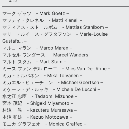
———————————————————————————
マーク ゲッツ - Mark Goetz –
マッティ・クレネル - Matti Klenell –
マティアス・ストールボム - Mattias Stahlbom –
マリー・ルイース・グフタフソン - Marie-Louise
Gustafs… –
マルコ マラン - Marco Maran –
マルセル ワンダース - Marcel Wanders –
マルト スタム - Mart Stam –
ミース ファン デル ローエ - Mies Van Der Rohe –
ミカ・トルバネン - Mika Tolvanen –
ミカエル・ヒェーチェン - Michael Geertsen –
ミケーレ・デ・ルッキ - Michele De Lucchi –
水之江 忠臣 - Tadaomi Mizunoe –
宮本 茂紀 - Shigeki Miyamoto –
村澤 一晃 - kazuteru Murasawa –
本澤 和雄 - Kazuo Motozawa –
モニカ グラフェオ - Monica Graffeo –