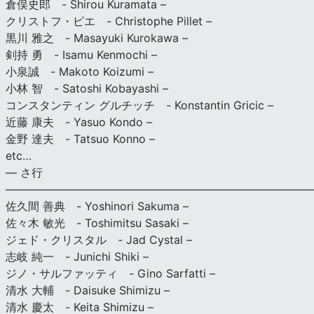
倉俣史郎 - Shirou Kuramata –
クリストフ・ピエ - Christophe Pillet –
黒川 雅之 - Masayuki Kurokawa –
剣持 勇 - Isamu Kenmochi –
小泉誠 - Makoto Koizumi –
小林 智 - Satoshi Kobayashi –
コンスタンティン グルチッチ - Konstantin Gricic –
近藤 康夫 - Yasuo Kondo –
金野 達夫 - Tatsuo Konno –
etc…
— さ行
———————————————————————————
佐久間 善典 - Yoshinori Sakuma –
佐々木 敏光 - Toshimitsu Sasaki –
ジェド・クリスタル - Jad Cystal –
志岐 純一 - Junichi Shiki –
ジノ・サルファッティ - Gino Sarfatti –
清水 大輔 - Daisuke Shimizu –
清水 慶太 - Keita Shimizu –