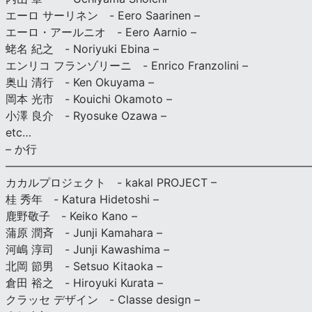
エーロ サーリネン - Eero Saarinen –
エーロ・アールニオ - Eero Aarnio –
蛯名 紀之 - Noriyuki Ebina –
エンリコ フランゾリーニ - Enrico Franzolini –
奥山 清行 - Ken Okuyama –
岡本 光市 - Kouichi Okamoto –
小澤 良介 - Ryosuke Ozawa –
etc…
– か行
————————————————————————————
カカルプロジェクト - kakal PROJECT –
桂 秀年 - Katura Hidetoshi –
鹿野敬子 - Keiko Kano –
蒲原 潤斉 - Junji Kamahara –
河嶋 淳司 - Junji Kawashima –
北岡 節男 - Setsuo Kitaoka –
倉田 裕之 - Hiroyuki Kurata –
クラッセ デザイン - Classe design –