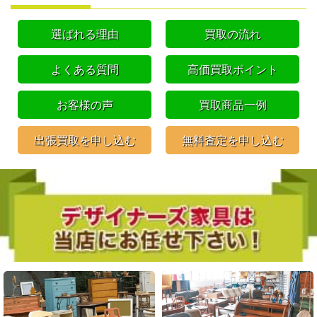
選ばれる理由
買取の流れ
よくある質問
高価買取ポイント
お客様の声
買取商品一例
出張買取を申し込む
無料査定を申し込む