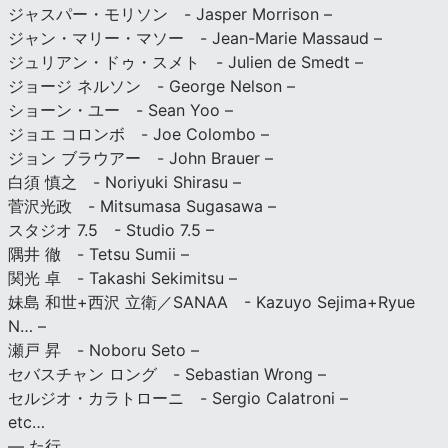
ジャスパー・モリソン - Jasper Morrison –
ジャン・マリー・マソー - Jean-Marie Massaud –
ジュリアン・ドゥ・スメト - Julien de Smedt –
ジョージ ネルソン - George Nelson –
ショーン・ユー - Sean Yoo –
ジョエ コロンボ - Joe Colombo –
ジョン ブラウアー - John Brauer –
白須 慎之 - Noriyuki Shirasu –
菅沢光政 - Mitsumasa Sugasawa –
スタジオ 7.5 - Studio 7.5 –
隅井 徹 - Tetsu Sumii –
関光 卓 - Takashi Sekimitsu –
妹島 和世+西沢 立衛／SANAA - Kazuyo Sejima+Ryue
N… –
瀬戸 昇 - Noboru Seto –
セバスチャン ロング - Sebastian Wrong –
セルジオ・カラトローニ - Sergio Calatroni –
etc…
— た行