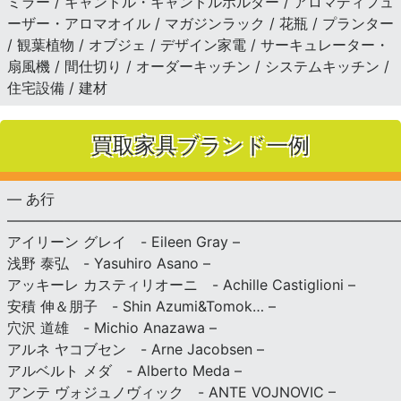
ミラー / キャンドル・キャンドルホルダー / アロマディフュ
ーザー・アロマオイル / マガジンラック / 花瓶 / プランター
/ 観葉植物 / オブジェ / デザイン家電 / サーキュレーター・
扇風機 / 間仕切り / オーダーキッチン / システムキッチン /
住宅設備 / 建材
買取家具ブランド一例
— あ行
———————————————————————————
アイリーン グレイ - Eileen Gray –
浅野 泰弘 - Yasuhiro Asano –
アッキーレ カスティリオーニ - Achille Castiglioni –
安積 伸＆朋子 - Shin Azumi&Tomok… –
穴沢 道雄 - Michio Anazawa –
アルネ ヤコブセン - Arne Jacobsen –
アルベルト メダ - Alberto Meda –
アンテ ヴォジュノヴィック - ANTE VOJNOVIC –