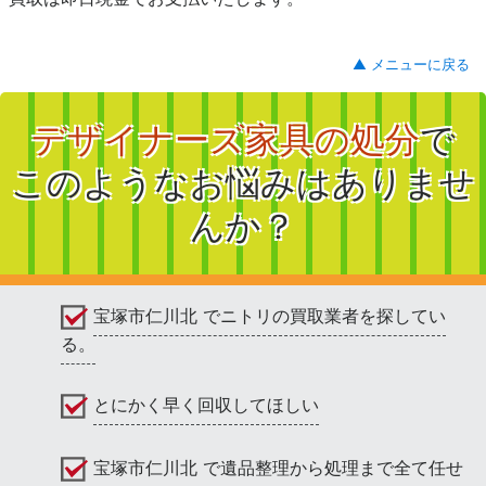
▲ メニューに戻る
デザイナーズ家具の処分
で
このようなお悩みはありませ
んか？
宝塚市仁川北 でニトリの買取業者を探してい
る。
とにかく早く回収してほしい
宝塚市仁川北 で遺品整理から処理まで全て任せ