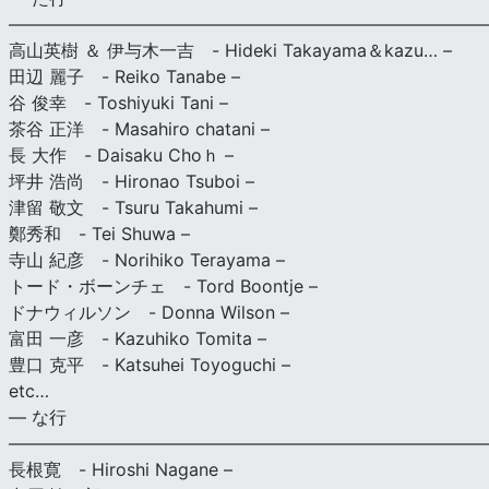
———————————————————————————
高山英樹 ＆ 伊与木一吉 - Hideki Takayama＆kazu… –
田辺 麗子 - Reiko Tanabe –
谷 俊幸 - Toshiyuki Tani –
茶谷 正洋 - Masahiro chatani –
長 大作 - Daisaku Choｈ –
坪井 浩尚 - Hironao Tsuboi –
津留 敬文 - Tsuru Takahumi –
鄭秀和 - Tei Shuwa –
寺山 紀彦 - Norihiko Terayama –
トード・ボーンチェ - Tord Boontje –
ドナウィルソン - Donna Wilson –
富田 一彦 - Kazuhiko Tomita –
豊口 克平 - Katsuhei Toyoguchi –
etc…
— な行
———————————————————————————
長根寛 - Hiroshi Nagane –