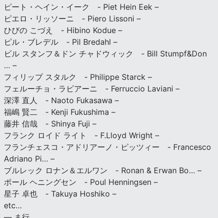
ピート・ヘイン・イーク - Piet Hein Eek –
ピエロ・リッソーニ - Piero Lissoni –
ひびの こづえ - Hibino Kodue –
ピル・ブレデル - Pil Bredahl –
ビル スタンフ＆ドン チャドウィック - Bill Stumpf&Don
… –
フィリップ スタルク - Philippe Starck –
フェルーチョ・ラビアーニ - Ferruccio Laviani –
深澤 直人 - Naoto Fukasawa –
福嶋 賢二 - Kenji Fukushima –
藤井 信哉 - Shinya Fuji –
フランク ロイド ライト - F.Lloyd Wright –
フランチェスコ・アドリアーノ・ピッツィー - Francesco
Adriano Pi… –
ブルレック ロナン＆エルワン - Ronan & Erwan Bo… –
ポール ヘニングセン - Poul Henningsen –
星子 卓也 - Takuya Hoshiko –
etc…
— ま行