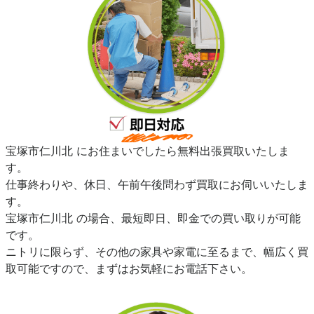
宝塚市仁川北 にお住まいでしたら無料出張買取いたしま
す。
仕事終わりや、休日、午前午後問わず買取にお伺いいたしま
す。
宝塚市仁川北 の場合、最短即日、即金での買い取りが可能
です。
ニトリに限らず、その他の家具や家電に至るまで、幅広く買
取可能ですので、まずはお気軽にお電話下さい。