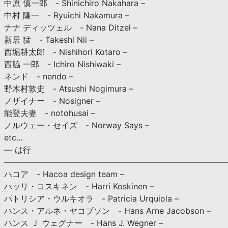
中原 慎一郎 - Shinichiro Nakahara –
中村 隆一 - Ryuichi Nakamura –
ナナ ディッツェル - Nana Ditzel –
新居 猛 - Takeshi Nii –
西堀耕太郎 - Nishihori Kotaro –
西脇 一郎 - Ichiro Nishiwaki –
ネンド - nendo –
野木村敦史 - Atsushi Nogimura –
ノザイナー - Nosigner –
能登夫妻 - notohusai –
ノルウェー・セイズ - Norway Says –
etc…
— は行
———————————————————————————
ハコア - Hacoa design team –
ハッリ・コスキネン - Harri Koskinen –
パトリシア・ウルキオラ - Patricia Urquiola –
ハンス・アルネ・ヤコブソン - Hans Arne Jacobson –
ハンス Ｊ ウェグナー - Hans J. Wegner –