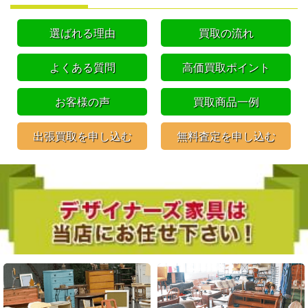
選ばれる理由
買取の流れ
よくある質問
高価買取ポイント
お客様の声
買取商品一例
出張買取を申し込む
無料査定を申し込む