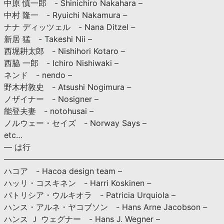
中原 慎一郎 - Shinichiro Nakahara –
中村 隆一 - Ryuichi Nakamura –
ナナ ディッツェル - Nana Ditzel –
新居 猛 - Takeshi Nii –
西堀耕太郎 - Nishihori Kotaro –
西脇 一郎 - Ichiro Nishiwaki –
ネンド - nendo –
野木村敦史 - Atsushi Nogimura –
ノザイナー - Nosigner –
能登夫妻 - notohusai –
ノルウェー・セイズ - Norway Says –
etc…
— は行
———————————————————————————
ハコア - Hacoa design team –
ハッリ・コスキネン - Harri Koskinen –
パトリシア・ウルキオラ - Patricia Urquiola –
ハンス・アルネ・ヤコブソン - Hans Arne Jacobson –
ハンス Ｊ ウェグナー - Hans J. Wegner –