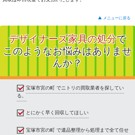
▲ メニューに戻る
デザイナーズ家具の処分
で
このようなお悩みはありませ
んか？
宝塚市宮の町 でニトリの買取業者を探してい
る。
とにかく早く回収してほしい
宝塚市宮の町 で遺品整理から処理まで全て任せ