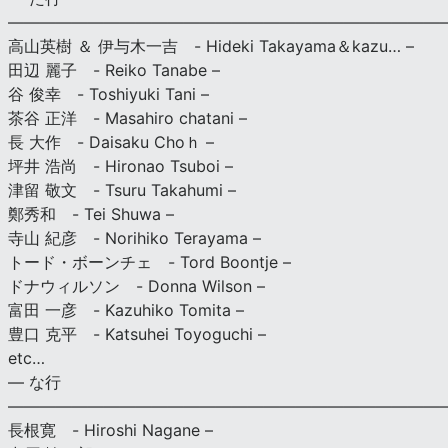
———————————————————————————
高山英樹 ＆ 伊与木一吉 - Hideki Takayama＆kazu… –
田辺 麗子 - Reiko Tanabe –
谷 俊幸 - Toshiyuki Tani –
茶谷 正洋 - Masahiro chatani –
長 大作 - Daisaku Choｈ –
坪井 浩尚 - Hironao Tsuboi –
津留 敬文 - Tsuru Takahumi –
鄭秀和 - Tei Shuwa –
寺山 紀彦 - Norihiko Terayama –
トード・ボーンチェ - Tord Boontje –
ドナウィルソン - Donna Wilson –
富田 一彦 - Kazuhiko Tomita –
豊口 克平 - Katsuhei Toyoguchi –
etc…
— な行
———————————————————————————
長根寛 - Hiroshi Nagane –