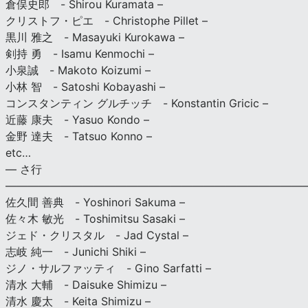
倉俣史郎 - Shirou Kuramata –
クリストフ・ピエ - Christophe Pillet –
黒川 雅之 - Masayuki Kurokawa –
剣持 勇 - Isamu Kenmochi –
小泉誠 - Makoto Koizumi –
小林 智 - Satoshi Kobayashi –
コンスタンティン グルチッチ - Konstantin Gricic –
近藤 康夫 - Yasuo Kondo –
金野 達夫 - Tatsuo Konno –
etc…
— さ行
———————————————————————————
佐久間 善典 - Yoshinori Sakuma –
佐々木 敏光 - Toshimitsu Sasaki –
ジェド・クリスタル - Jad Cystal –
志岐 純一 - Junichi Shiki –
ジノ・サルファッティ - Gino Sarfatti –
清水 大輔 - Daisuke Shimizu –
清水 慶太 - Keita Shimizu –