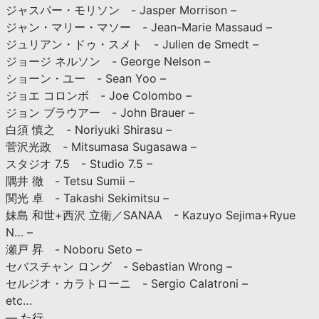
ジャスパー・モリソン - Jasper Morrison –
ジャン・マリー・マソー - Jean-Marie Massaud –
ジュリアン・ドゥ・スメト - Julien de Smedt –
ジョージ ネルソン - George Nelson –
ショーン・ユー - Sean Yoo –
ジョエ コロンボ - Joe Colombo –
ジョン ブラウアー - John Brauer –
白須 慎之 - Noriyuki Shirasu –
菅沢光政 - Mitsumasa Sugasawa –
スタジオ 7.5 - Studio 7.5 –
隅井 徹 - Tetsu Sumii –
関光 卓 - Takashi Sekimitsu –
妹島 和世+西沢 立衛／SANAA - Kazuyo Sejima+Ryue
N… –
瀬戸 昇 - Noboru Seto –
セバスチャン ロング - Sebastian Wrong –
セルジオ・カラトローニ - Sergio Calatroni –
etc…
— た行