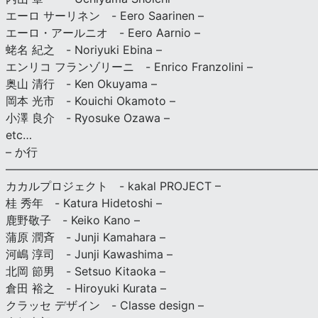
エーロ サーリネン - Eero Saarinen –
エーロ・アールニオ - Eero Aarnio –
蛯名 紀之 - Noriyuki Ebina –
エンリコ フランゾリーニ - Enrico Franzolini –
奥山 清行 - Ken Okuyama –
岡本 光市 - Kouichi Okamoto –
小澤 良介 - Ryosuke Ozawa –
etc…
– か行
————————————————————————————
カカルプロジェクト - kakal PROJECT –
桂 秀年 - Katura Hidetoshi –
鹿野敬子 - Keiko Kano –
蒲原 潤斉 - Junji Kamahara –
河嶋 淳司 - Junji Kawashima –
北岡 節男 - Setsuo Kitaoka –
倉田 裕之 - Hiroyuki Kurata –
クラッセ デザイン - Classe design –