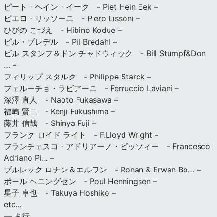
ピート・ヘイン・イーク - Piet Hein Eek –
ピエロ・リッソーニ - Piero Lissoni –
ひびの こづえ - Hibino Kodue –
ピル・ブレデル - Pil Bredahl –
ビル スタンフ＆ドン チャドウィック - Bill Stumpf&Don
… –
フィリップ スタルク - Philippe Starck –
フェルーチョ・ラビアーニ - Ferruccio Laviani –
深澤 直人 - Naoto Fukasawa –
福嶋 賢二 - Kenji Fukushima –
藤井 信哉 - Shinya Fuji –
フランク ロイド ライト - F.Lloyd Wright –
フランチェスコ・アドリアーノ・ピッツィー - Francesco
Adriano Pi… –
ブルレック ロナン＆エルワン - Ronan & Erwan Bo… –
ポール ヘニングセン - Poul Henningsen –
星子 卓也 - Takuya Hoshiko –
etc…
— ま行