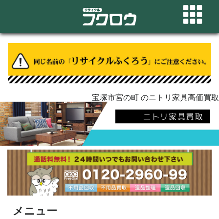
宝塚市宮の町 のニトリ家具高価買取
メニュー