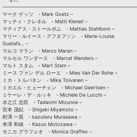
———————————————————————————
マーク ゲッツ - Mark Goetz –
マッティ・クレネル - Matti Klenell –
マティアス・ストールボム - Mattias Stahlbom –
マリー・ルイース・グフタフソン - Marie-Louise
Gustafs… –
マルコ マラン - Marco Maran –
マルセル ワンダース - Marcel Wanders –
マルト スタム - Mart Stam –
ミース ファン デル ローエ - Mies Van Der Rohe –
ミカ・トルバネン - Mika Tolvanen –
ミカエル・ヒェーチェン - Michael Geertsen –
ミケーレ・デ・ルッキ - Michele De Lucchi –
水之江 忠臣 - Tadaomi Mizunoe –
宮本 茂紀 - Shigeki Miyamoto –
村澤 一晃 - kazuteru Murasawa –
本澤 和雄 - Kazuo Motozawa –
モニカ グラフェオ - Monica Graffeo –