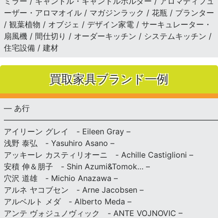
ミラー / キャンドル・キャンドルホルダー / アロマディフュ
ーザー・アロマオイル / マガジンラック / 花瓶 / プランター
/ 観葉植物 / オブジェ / デザイン家電 / サーキュレーター・
扇風機 / 間仕切り / オーダーキッチン / システムキッチン /
住宅設備 / 建材
買取家具ブランド一例
— あ行
———————————————————————————
アイリーン グレイ - Eileen Gray –
浅野 泰弘 - Yasuhiro Asano –
アッキーレ カスティリオーニ - Achille Castiglioni –
安積 伸＆朋子 - Shin Azumi&Tomok… –
穴沢 道雄 - Michio Anazawa –
アルネ ヤコブセン - Arne Jacobsen –
アルベルト メダ - Alberto Meda –
アンテ ヴォジュノヴィック - ANTE VOJNOVIC –