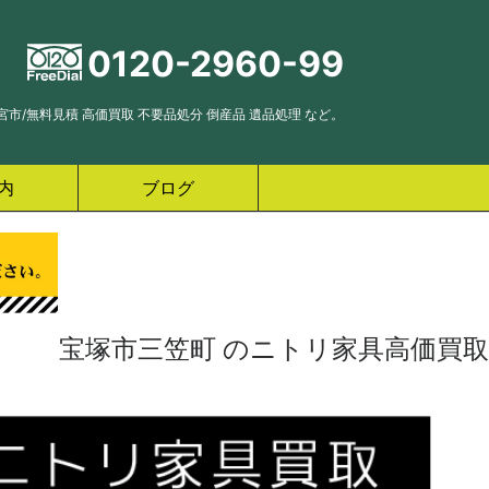
0120-2960-99
市/無料見積 高価買取 不要品処分 倒産品 遺品処理 など。
内
ブログ
宝塚市三笠町 のニトリ家具高価買取