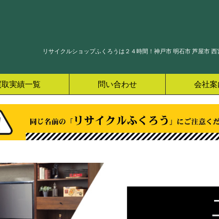
リサイクルショップふくろうは２４時間！神戸市 明石市 芦屋市 西宮
買取実績一覧
問い合わせ
会社案