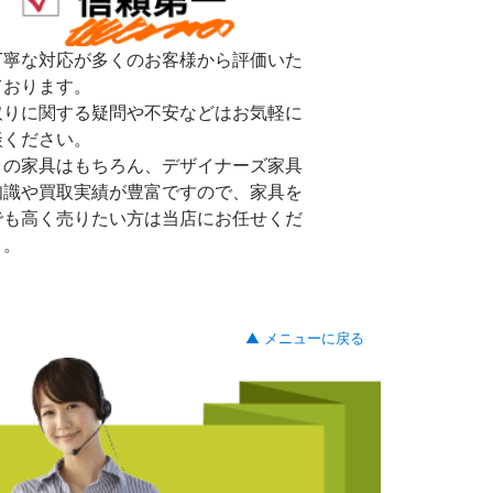
丁寧な対応が多くのお客様から評価いた
ております。
取りに関する疑問や不安などはお気軽に
談ください。
リの家具はもちろん、デザイナーズ家具
知識や買取実績が豊富ですので、家具を
でも高く売りたい方は当店にお任せくだ
。。
▲ メニューに戻る