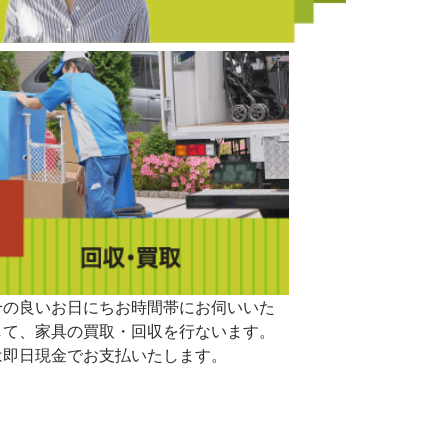
合の良いお日にちお時間帯にお伺いいた
して、家具の買取・回収を行ないます。
は即日現金でお支払いたします。