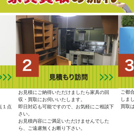
ご都
。
お見積にご納得いただけましたら家具の回
しま
収・買取にお伺いいたします。
買取
点１点
即日対応も可能ですので、お気軽にご相談下
さい。
お見積内容にご満足いただけませんでした
ら、ご遠慮無くお断り下さい。