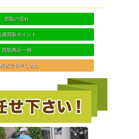
買取の流れ
高価買取ポイント
買取商品一例
料査定を申し込む