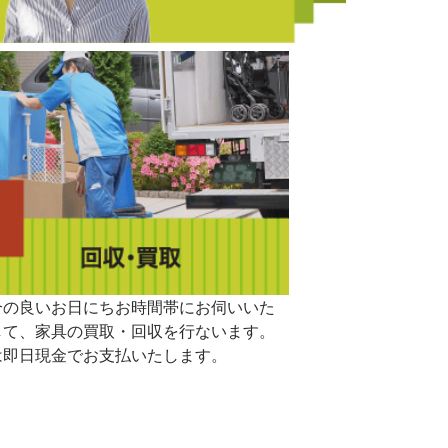
合の良いお日にちお時間帯にお伺いいた
して、家具の買取・回収を行ないます。
は即日現金でお支払いたします。