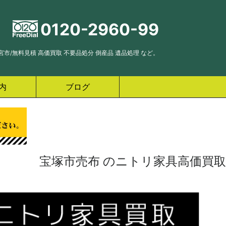
0120-2960-99
市/無料見積 高価買取 不要品処分 倒産品 遺品処理 など。
内
ブログ
宝塚市売布 のニトリ家具高価買取