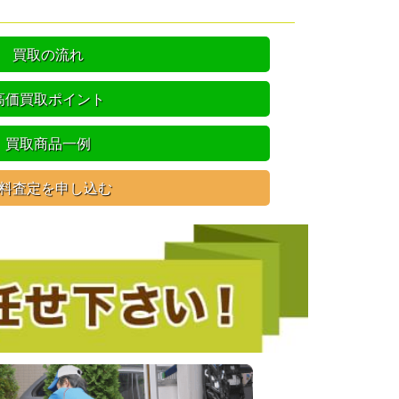
買取の流れ
高価買取ポイント
買取商品一例
料査定を申し込む