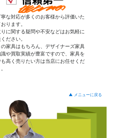
丁寧な対応が多くのお客様から評価いた
ております。
取りに関する疑問や不安などはお気軽に
談ください。
リの家具はもちろん、デザイナーズ家具
知識や買取実績が豊富ですので、家具を
でも高く売りたい方は当店にお任せくだ
。。
▲ メニューに戻る