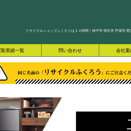
リサイクルショップふくろうは２４時間！神戸市 明石市 芦屋市 西宮
買取実績一覧
問い合わせ
会社案