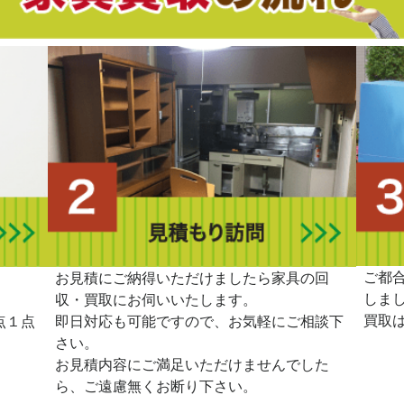
ご都
。
お見積にご納得いただけましたら家具の回
しま
収・買取にお伺いいたします。
買取
点１点
即日対応も可能ですので、お気軽にご相談下
さい。
お見積内容にご満足いただけませんでした
ら、ご遠慮無くお断り下さい。