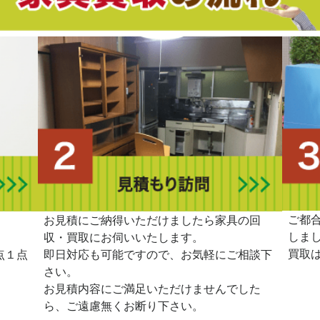
ご都
。
お見積にご納得いただけましたら家具の回
しま
収・買取にお伺いいたします。
買取
点１点
即日対応も可能ですので、お気軽にご相談下
さい。
お見積内容にご満足いただけませんでした
ら、ご遠慮無くお断り下さい。