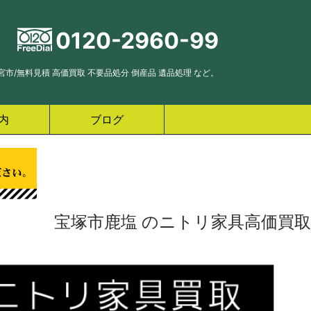
0120-2960-99
市/無料見積 高価買取 不要品処分 倒産品 遺品処理 など。
内
ブログ
宝塚市鹿塩 のニトリ家具高価買取