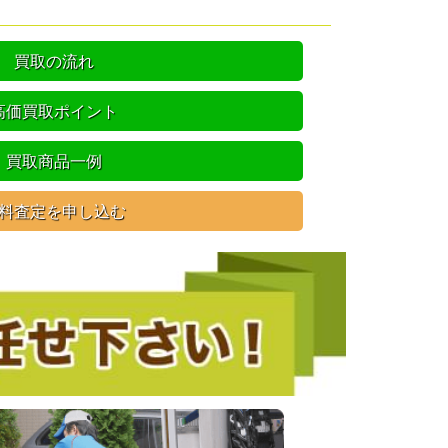
買取の流れ
高価買取ポイント
買取商品一例
料査定を申し込む