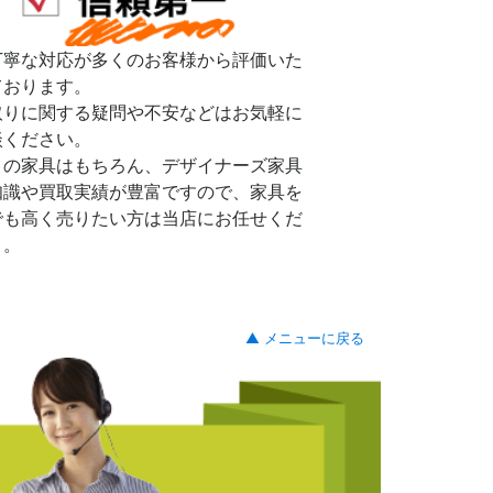
丁寧な対応が多くのお客様から評価いた
ております。
取りに関する疑問や不安などはお気軽に
談ください。
リの家具はもちろん、デザイナーズ家具
知識や買取実績が豊富ですので、家具を
でも高く売りたい方は当店にお任せくだ
。。
▲ メニューに戻る