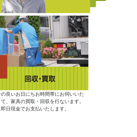
合の良いお日にちお時間帯にお伺いいた
して、家具の買取・回収を行ないます。
は即日現金でお支払いたします。