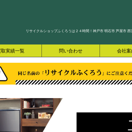
リサイクルショップふくろうは２４時間！神戸市 明石市 芦屋市 西宮
買取実績一覧
問い合わせ
会社案