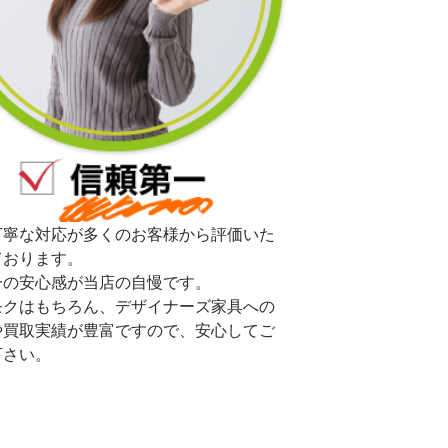
丁寧な対応が多くのお客様から評価いた
ております。
一の安心感が当店の自慢です。
モクはもちろん、デザイナーズ家具への
や買取実績が豊富ですので、安心してご
下さい。