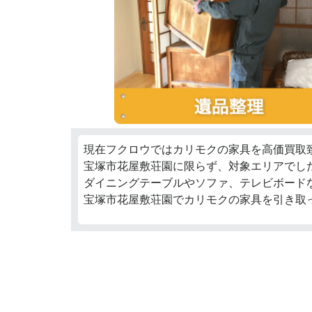
現在フクロウではカリモクの家具を高価買取
宝塚市花屋敷荘園に限らず、対象エリアでした
ダイニングテーブルやソファ、テレビボード
宝塚市花屋敷荘園でカリモクの家具を引き取