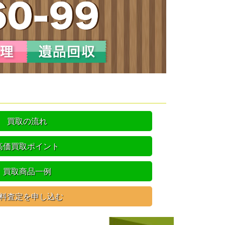
買取の流れ
高価買取ポイント
買取商品一例
料査定を申し込む