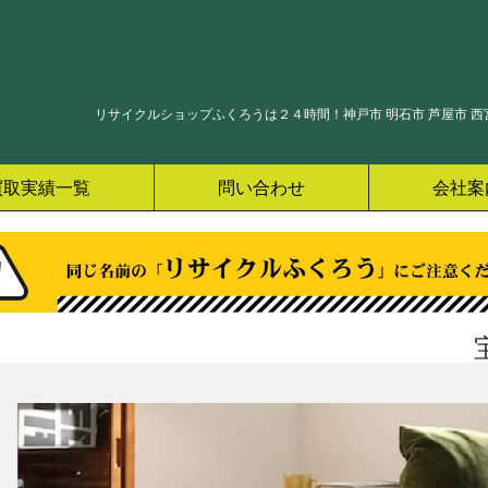
リサイクルショップふくろうは２４時間！神戸市 明石市 芦屋市 西宮
買取実績一覧
問い合わせ
会社案