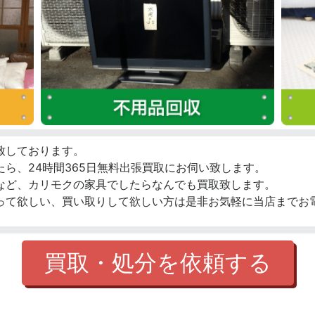
致しております。
ら、24時間365日無料出張買取にお伺い致します。
など、カリモクの家具でしたらなんでも買取致します。
って欲しい、買い取りして欲しい方は是非お気軽に当店までお
買取・処分を依頼する