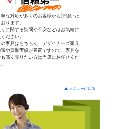
丁寧な対応が多くのお客様から評価いた
ております。
取りに関する疑問や不安などはお気軽に
談ください。
リの家具はもちろん、デザイナーズ家具
知識や買取実績が豊富ですので、家具を
でも高く売りたい方は当店にお任せくだ
。。
▲ メニューに戻る