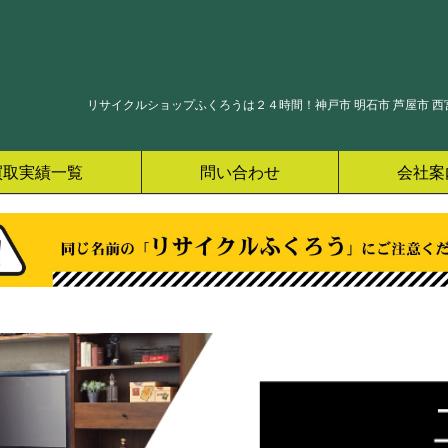
リサイクルショップふくろうは２４時間！神戸市 明石市 芦屋市 西宮
買取実績一覧
問い合わせ
会社案