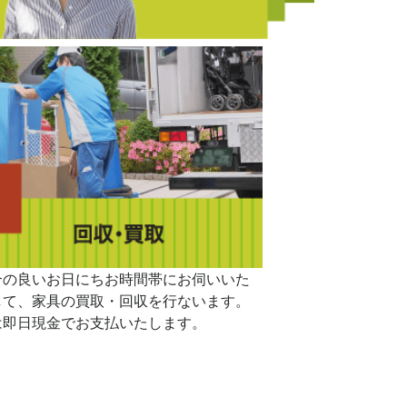
合の良いお日にちお時間帯にお伺いいた
して、家具の買取・回収を行ないます。
は即日現金でお支払いたします。