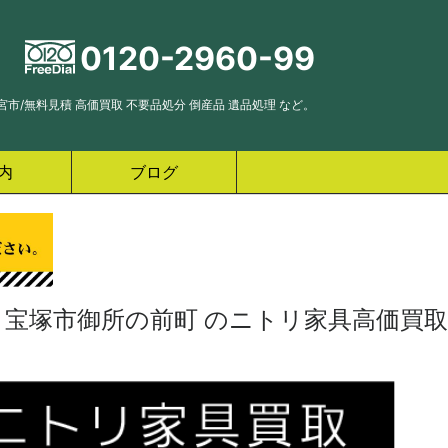
0120-2960-99
市/無料見積 高価買取 不要品処分 倒産品 遺品処理 など。
内
ブログ
宝塚市御所の前町 のニトリ家具高価買取