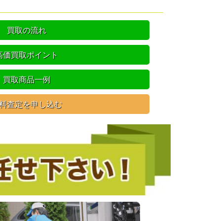
買取の流れ
高価買取ポイント
買取商品一例
料査定を申し込む