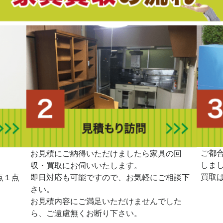
ご都
。
お見積にご納得いただけましたら家具の回
しま
収・買取にお伺いいたします。
買取
点１点
即日対応も可能ですので、お気軽にご相談下
さい。
お見積内容にご満足いただけませんでした
ら、ご遠慮無くお断り下さい。