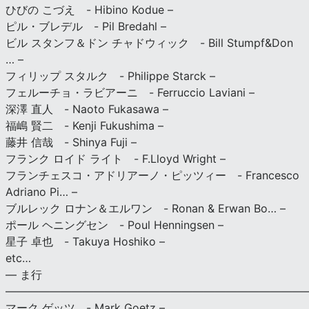
ひびの こづえ - Hibino Kodue –
ピル・ブレデル - Pil Bredahl –
ビル スタンフ＆ドン チャドウィック - Bill Stumpf&Don
… –
フィリップ スタルク - Philippe Starck –
フェルーチョ・ラビアーニ - Ferruccio Laviani –
深澤 直人 - Naoto Fukasawa –
福嶋 賢二 - Kenji Fukushima –
藤井 信哉 - Shinya Fuji –
フランク ロイド ライト - F.Lloyd Wright –
フランチェスコ・アドリアーノ・ピッツィー - Francesco
Adriano Pi… –
ブルレック ロナン＆エルワン - Ronan & Erwan Bo… –
ポール ヘニングセン - Poul Henningsen –
星子 卓也 - Takuya Hoshiko –
etc…
— ま行
———————————————————————————
マーク ゲッツ - Mark Goetz –