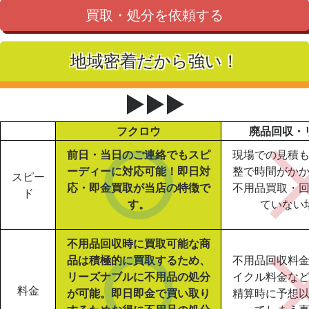
買取・処分を依頼する
地域密着だから強い！
▶▶▶
フクロウ
廃品回収・
前日・当日のご連絡でもスピ
現場での見積
ーディーに対応可能！即日対
整で時間がか
スピー
応・即金買取が当店の特徴で
不用品買取・
ド
す。
ていない
不用品回収時に買取可能な商
品は積極的に買取するため、
不用品回収料
リーズナブルに不用品の処分
イクル料金な
料金
が可能。即日即金で買い取り
精算時に予想