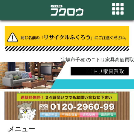
宝塚市千種 のニトリ家具高価買取
メニュー