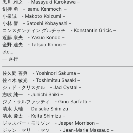
黒川 雅之 - Masayuki Kurokawa –
剣持 勇 - Isamu Kenmochi –
小泉誠 - Makoto Koizumi –
小林 智 - Satoshi Kobayashi –
コンスタンティン グルチッチ - Konstantin Gricic –
近藤 康夫 - Yasuo Kondo –
金野 達夫 - Tatsuo Konno –
etc…
— さ行
———————————————————————————
佐久間 善典 - Yoshinori Sakuma –
佐々木 敏光 - Toshimitsu Sasaki –
ジェド・クリスタル - Jad Cystal –
志岐 純一 - Junichi Shiki –
ジノ・サルファッティ - Gino Sarfatti –
清水 大輔 - Daisuke Shimizu –
清水 慶太 - Keita Shimizu –
ジャスパー・モリソン - Jasper Morrison –
ジャン・マリー・マソー - Jean-Marie Massaud –