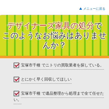
▲ メニューに戻る
デザイナーズ家具の処分
で
このようなお悩みはありませ
んか？
宝塚市千種 でニトリの買取業者を探している。
とにかく早く回収してほしい
宝塚市千種 で遺品整理から処理まで全て任せた
い。