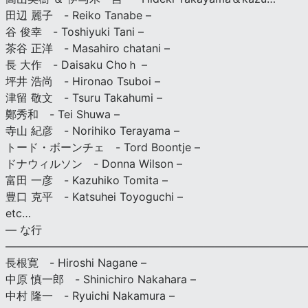
田辺 麗子 - Reiko Tanabe –
谷 俊幸 - Toshiyuki Tani –
茶谷 正洋 - Masahiro chatani –
長 大作 - Daisaku Choｈ –
坪井 浩尚 - Hironao Tsuboi –
津留 敬文 - Tsuru Takahumi –
鄭秀和 - Tei Shuwa –
寺山 紀彦 - Norihiko Terayama –
トード・ボーンチェ - Tord Boontje –
ドナウィルソン - Donna Wilson –
富田 一彦 - Kazuhiko Tomita –
豊口 克平 - Katsuhei Toyoguchi –
etc…
— な行
———————————————————————————
長根寛 - Hiroshi Nagane –
中原 慎一郎 - Shinichiro Nakahara –
中村 隆一 - Ryuichi Nakamura –