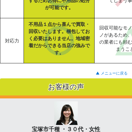
するためお得に不用品の処分
てしまう
が可能です。
不用品１点から喜んで買取・
回収可能なモ
回収いたします。梱包してお
ノがあるため
く必要はありません。地域密
対応力
の業者にも頼
着だからできる当店の強みで
まうこ
す。
▲ メニューに戻る
お客様の声
宝塚市千種 ・３０代・女性