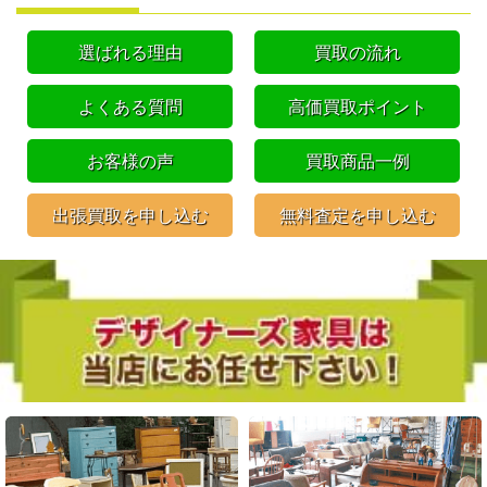
選ばれる理由
買取の流れ
よくある質問
高価買取ポイント
お客様の声
買取商品一例
出張買取を申し込む
無料査定を申し込む