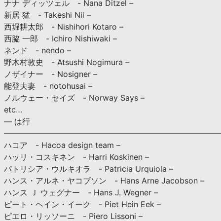
ナナ ディッツェル - Nana Ditzel –
新居 猛 - Takeshi Nii –
西堀耕太郎 - Nishihori Kotaro –
西脇 一郎 - Ichiro Nishiwaki –
ネンド - nendo –
野木村敦史 - Atsushi Nogimura –
ノザイナー - Nosigner –
能登夫妻 - notohusai –
ノルウェー・セイズ - Norway Says –
etc…
— は行
———————————————————————————
ハコア - Hacoa design team –
ハッリ・コスキネン - Harri Koskinen –
パトリシア・ウルキオラ - Patricia Urquiola –
ハンス・アルネ・ヤコブソン - Hans Arne Jacobson –
ハンス Ｊ ウェグナー - Hans J. Wegner –
ピート・ヘイン・イーク - Piet Hein Eek –
ピエロ・リッソーニ - Piero Lissoni –