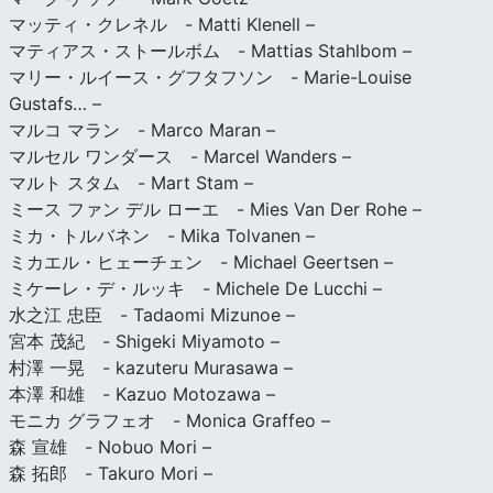
マッティ・クレネル - Matti Klenell –
マティアス・ストールボム - Mattias Stahlbom –
マリー・ルイース・グフタフソン - Marie-Louise
Gustafs… –
マルコ マラン - Marco Maran –
マルセル ワンダース - Marcel Wanders –
マルト スタム - Mart Stam –
ミース ファン デル ローエ - Mies Van Der Rohe –
ミカ・トルバネン - Mika Tolvanen –
ミカエル・ヒェーチェン - Michael Geertsen –
ミケーレ・デ・ルッキ - Michele De Lucchi –
水之江 忠臣 - Tadaomi Mizunoe –
宮本 茂紀 - Shigeki Miyamoto –
村澤 一晃 - kazuteru Murasawa –
本澤 和雄 - Kazuo Motozawa –
モニカ グラフェオ - Monica Graffeo –
森 宣雄 - Nobuo Mori –
森 拓郎 - Takuro Mori –