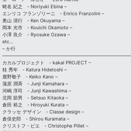
蛯名 紀之 - Noriyuki Ebina –
エンリコ フランゾリーニ - Enrico Franzolini –
奥山 清行 - Ken Okuyama –
岡本 光市 - Kouichi Okamoto –
小澤 良介 - Ryosuke Ozawa –
etc…
– か行
————————————————————————————
カカルプロジェクト - kakal PROJECT –
桂 秀年 - Katura Hidetoshi –
鹿野敬子 - Keiko Kano –
蒲原 潤斉 - Junji Kamahara –
河嶋 淳司 - Junji Kawashima –
北岡 節男 - Setsuo Kitaoka –
倉田 裕之 - Hiroyuki Kurata –
クラッセ デザイン - Classe design –
倉俣史郎 - Shirou Kuramata –
クリストフ・ピエ - Christophe Pillet –