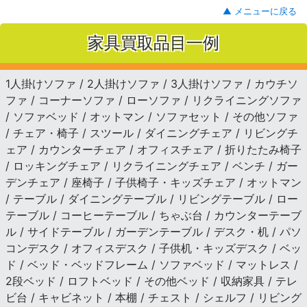
▲ メニューに戻る
家具買取品目一例
1人掛けソファ / 2人掛けソファ / 3人掛けソファ / カウチソ
ファ / コーナーソファ / ローソファ / リクライニングソファ
/ ソファベッド / オットマン / ソファセット / その他ソファ
/ チェア・椅子 / スツール / ダイニングチェア / リビングチ
ェア / カウンターチェア / オフィスチェア / 折りたたみ椅子
/ ロッキングチェア / リクライニングチェア / ベンチ / ガー
デンチェア / 座椅子 / 子供椅子・キッズチェア / オットマン
/ テーブル / ダイニングテーブル / リビングテーブル / ロー
テーブル / コーヒーテーブル / ちゃぶ台 / カウンターテーブ
ル / サイドテーブル / ガーデンテーブル / デスク・机 / パソ
コンデスク / オフィスデスク / 子供机・キッズデスク / ベッ
ド / ベッド・ベッドフレーム / ソファベッド / マットレス /
2段ベッド / ロフトベッド / その他ベッド / 収納家具 / テレ
ビ台 / キャビネット / 本棚 / チェスト / シェルフ / リビング