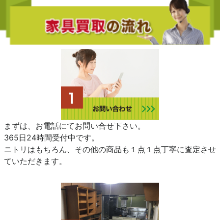
まずは、お電話にてお問い合せ下さい。
365日24時間受付中です。
ニトリはもちろん、その他の商品も１点１点丁寧に査定させ
ていただきます。