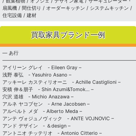
/ 観葉植物 / オブジェ / デザイン家電 / サーキュレーター・
扇風機 / 間仕切り / オーダーキッチン / システムキッチン /
住宅設備 / 建材
買取家具ブランド一例
— あ行
———————————————————————————
アイリーン グレイ - Eileen Gray –
浅野 泰弘 - Yasuhiro Asano –
アッキーレ カスティリオーニ - Achille Castiglioni –
安積 伸＆朋子 - Shin Azumi&Tomok… –
穴沢 道雄 - Michio Anazawa –
アルネ ヤコブセン - Arne Jacobsen –
アルベルト メダ - Alberto Meda –
アンテ ヴォジュノヴィック - ANTE VOJNOVIC –
アンド デザイン - ＆design –
アントニオ チッテリオ - Antonio Citterio –