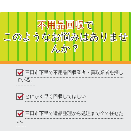
不用品回収
で
このようなお悩みはありませ
んか？
三田市下里で不用品回収業者・買取業者を探し
ている。
とにかく早く回収してほしい
三田市下里で遺品整理から処理まで全て任せた
い。