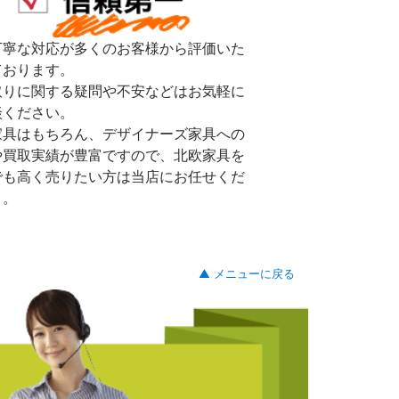
丁寧な対応が多くのお客様から評価いた
ております。
取りに関する疑問や不安などはお気軽に
談ください。
家具はもちろん、デザイナーズ家具への
や買取実績が豊富ですので、北欧家具を
でも高く売りたい方は当店にお任せくだ
。。
▲ メニューに戻る