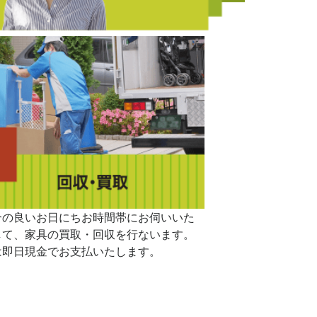
合の良いお日にちお時間帯にお伺いいた
して、家具の買取・回収を行ないます。
は即日現金でお支払いたします。