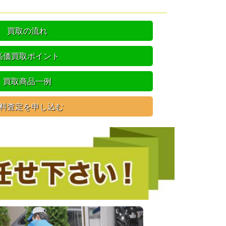
買取の流れ
高価買取ポイント
買取商品一例
料査定を申し込む