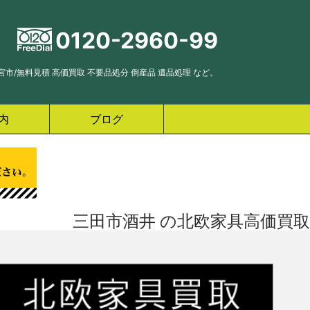
0120-2960-99
市/無料見積 高価買取 不要品処分 倒産品 遺品処理 など。
内
ブログ
三田市酒井 の北欧家具高価買取