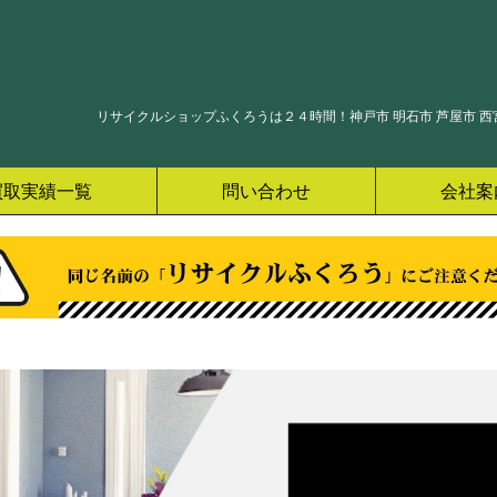
リサイクルショップふくろうは２４時間！神戸市 明石市 芦屋市 西宮
買取実績一覧
問い合わせ
会社案