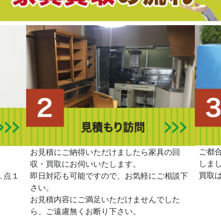
ご都
。
お見積にご納得いただけましたら家具の回
しま
収・買取にお伺いいたします。
買取
１点１
即日対応も可能ですので、お気軽にご相談下
さい。
お見積内容にご満足いただけませんでした
ら、ご遠慮無くお断り下さい。