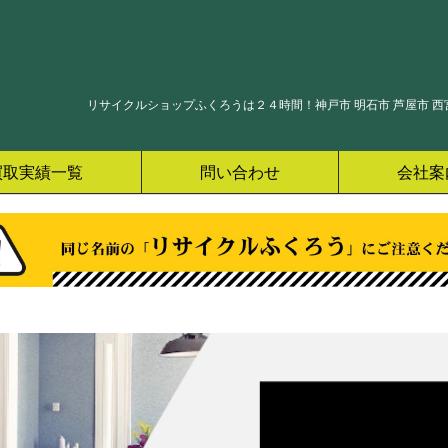
リサイクルショップふくろうは２４時間！神戸市 明石市 芦屋市 西宮
買取実績一覧
問い合わせ
会社案