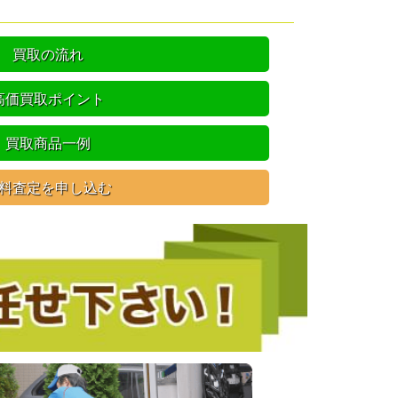
買取の流れ
高価買取ポイント
買取商品一例
料査定を申し込む