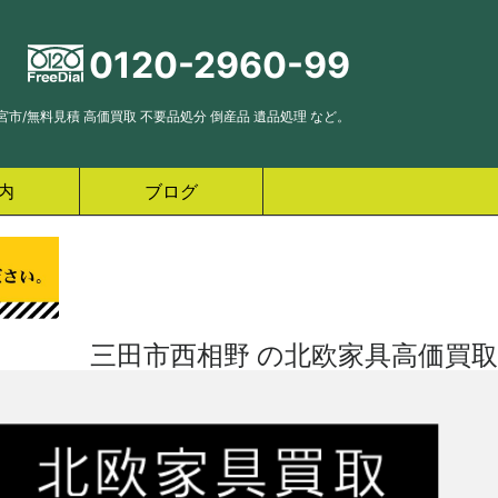
0120-2960-99
市/無料見積 高価買取 不要品処分 倒産品 遺品処理 など。
内
ブログ
三田市西相野 の北欧家具高価買取