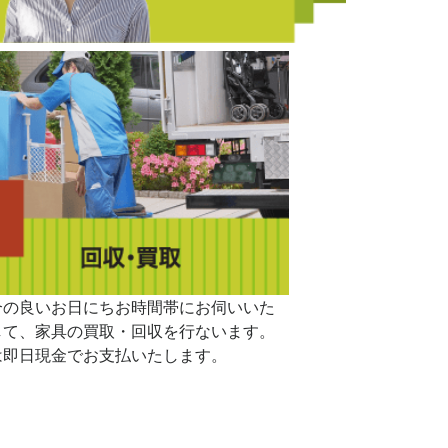
合の良いお日にちお時間帯にお伺いいた
して、家具の買取・回収を行ないます。
は即日現金でお支払いたします。