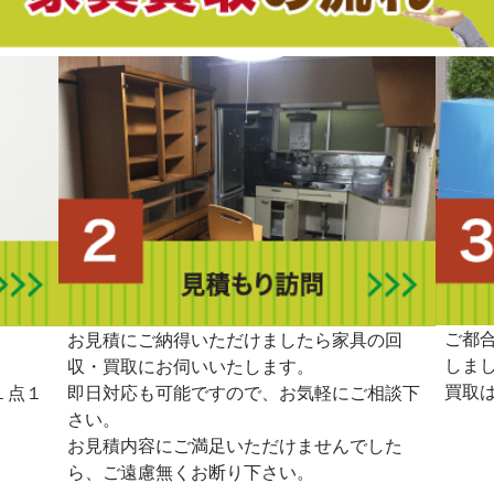
ご都
。
お見積にご納得いただけましたら家具の回
しま
収・買取にお伺いいたします。
買取
１点１
即日対応も可能ですので、お気軽にご相談下
さい。
お見積内容にご満足いただけませんでした
ら、ご遠慮無くお断り下さい。