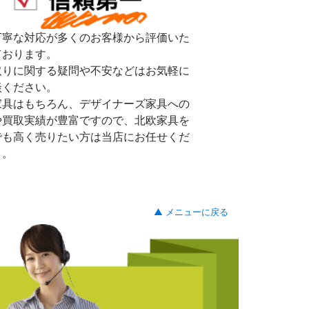
丁寧な対応が多くのお客様から評価いた
ております。
取りに関する疑問や不安などはお気軽に
談ください。
家具はもちろん、デザイナーズ家具への
や買取実績が豊富ですので、北欧家具を
でも高く売りたい方は当店にお任せくだ
。。
▲ メニューに戻る