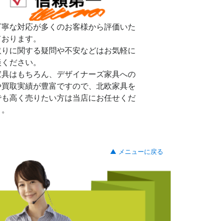
丁寧な対応が多くのお客様から評価いた
ております。
取りに関する疑問や不安などはお気軽に
談ください。
家具はもちろん、デザイナーズ家具への
や買取実績が豊富ですので、北欧家具を
でも高く売りたい方は当店にお任せくだ
。。
▲ メニューに戻る