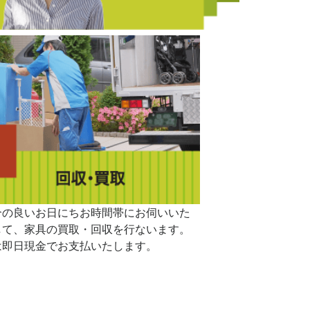
合の良いお日にちお時間帯にお伺いいた
して、家具の買取・回収を行ないます。
は即日現金でお支払いたします。