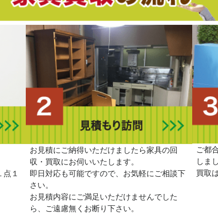
ご都
。
お見積にご納得いただけましたら家具の回
しま
収・買取にお伺いいたします。
買取
１点１
即日対応も可能ですので、お気軽にご相談下
さい。
お見積内容にご満足いただけませんでした
ら、ご遠慮無くお断り下さい。