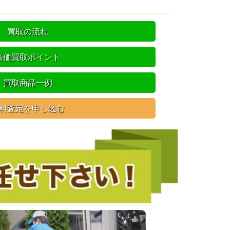
買取の流れ
高価買取ポイント
買取商品一例
料査定を申し込む