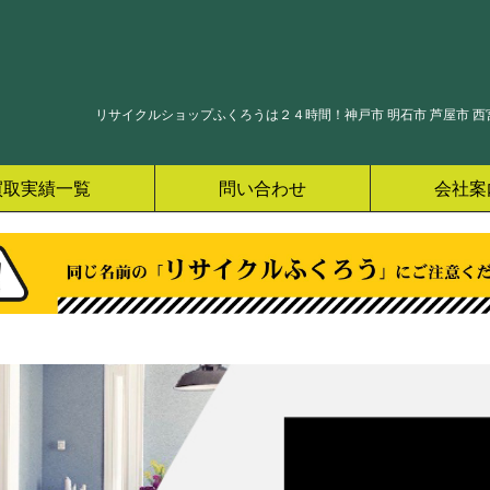
リサイクルショップふくろうは２４時間！神戸市 明石市 芦屋市 西宮
買取実績一覧
問い合わせ
会社案