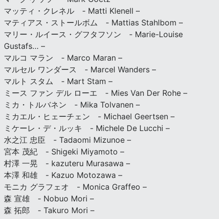
マッティ・クレネル - Matti Klenell –
マティアス・ストールボム - Mattias Stahlbom –
マリー・ルイース・グフタフソン - Marie-Louise
Gustafs… –
マルコ マラン - Marco Maran –
マルセル ワンダース - Marcel Wanders –
マルト スタム - Mart Stam –
ミース ファン デル ローエ - Mies Van Der Rohe –
ミカ・トルバネン - Mika Tolvanen –
ミカエル・ヒェーチェン - Michael Geertsen –
ミケーレ・デ・ルッキ - Michele De Lucchi –
水之江 忠臣 - Tadaomi Mizunoe –
宮本 茂紀 - Shigeki Miyamoto –
村澤 一晃 - kazuteru Murasawa –
本澤 和雄 - Kazuo Motozawa –
モニカ グラフェオ - Monica Graffeo –
森 宣雄 - Nobuo Mori –
森 拓郎 - Takuro Mori –