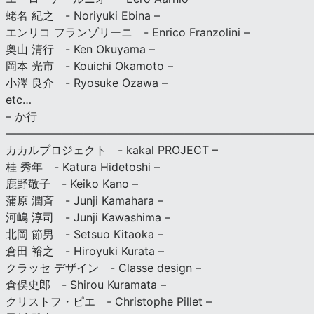
蛯名 紀之 - Noriyuki Ebina –
エンリコ フランゾリーニ - Enrico Franzolini –
奥山 清行 - Ken Okuyama –
岡本 光市 - Kouichi Okamoto –
小澤 良介 - Ryosuke Ozawa –
etc…
– か行
————————————————————————————
カカルプロジェクト - kakal PROJECT –
桂 秀年 - Katura Hidetoshi –
鹿野敬子 - Keiko Kano –
蒲原 潤斉 - Junji Kamahara –
河嶋 淳司 - Junji Kawashima –
北岡 節男 - Setsuo Kitaoka –
倉田 裕之 - Hiroyuki Kurata –
クラッセ デザイン - Classe design –
倉俣史郎 - Shirou Kuramata –
クリストフ・ピエ - Christophe Pillet –