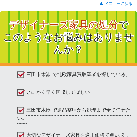
▲ メニューに戻る
デザイナーズ家具の処分
で
このようなお悩みはありませ
んか？
三田市木器 で北欧家具買取業者を探している。
とにかく早く回収してほしい
三田市木器 で遺品整理から処理まで全て任せた
い。
大切なデザイナーズ家具を適正価格で買い取っ