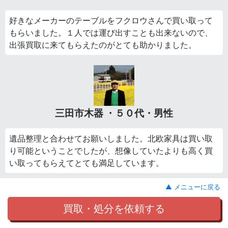
好きなメーカーのテーブルをフクロウさんで買い取って
もらいました。１人では運び出すことも出来ないので、
出張買取に来てもらえたのがとても助かりました。
三田市木器 ・５０代・男性
遺品整理と合わせてお願いしました。北欧家具は買い取
り可能ということでしたが、想像していたよりも高く買
い取ってもらえてとても満足しています。
▲ メニューに戻る
買取・処分を依頼する