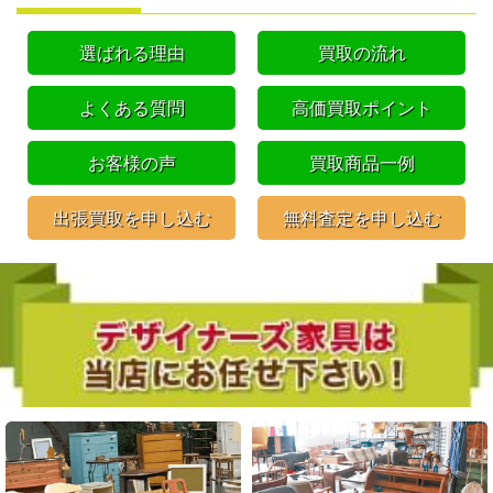
選ばれる理由
買取の流れ
よくある質問
高価買取ポイント
お客様の声
買取商品一例
出張買取を申し込む
無料査定を申し込む