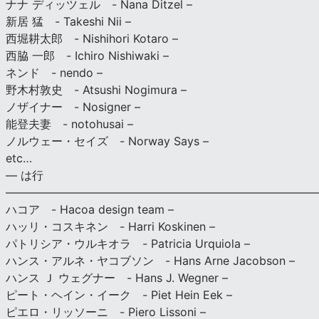
ナナ ディッツェル - Nana Ditzel –
新居 猛 - Takeshi Nii –
西堀耕太郎 - Nishihori Kotaro –
西脇 一郎 - Ichiro Nishiwaki –
ネンド - nendo –
野木村敦史 - Atsushi Nogimura –
ノザイナー - Nosigner –
能登夫妻 - notohusai –
ノルウェー・セイズ - Norway Says –
etc…
— は行
———————————————————————————
ハコア - Hacoa design team –
ハッリ・コスキネン - Harri Koskinen –
パトリシア・ウルキオラ - Patricia Urquiola –
ハンス・アルネ・ヤコブソン - Hans Arne Jacobson –
ハンス Ｊ ウェグナー - Hans J. Wegner –
ピート・ヘイン・イーク - Piet Hein Eek –
ピエロ・リッソーニ - Piero Lissoni –