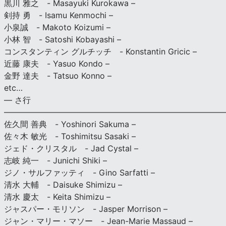
黒川 雅之 - Masayuki Kurokawa –
剣持 勇 - Isamu Kenmochi –
小泉誠 - Makoto Koizumi –
小林 智 - Satoshi Kobayashi –
コンスタンティン グルチッチ - Konstantin Gricic –
近藤 康夫 - Yasuo Kondo –
金野 達夫 - Tatsuo Konno –
etc…
— さ行
———————————————————————————
佐久間 善典 - Yoshinori Sakuma –
佐々木 敏光 - Toshimitsu Sasaki –
ジェド・クリスタル - Jad Cystal –
志岐 純一 - Junichi Shiki –
ジノ・サルファッティ - Gino Sarfatti –
清水 大輔 - Daisuke Shimizu –
清水 慶太 - Keita Shimizu –
ジャスパー・モリソン - Jasper Morrison –
ジャン・マリー・マソー - Jean-Marie Massaud –