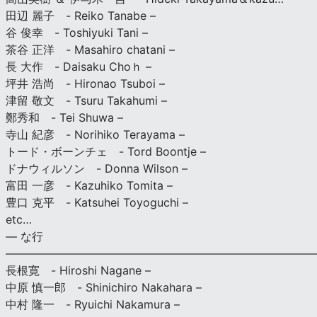
田辺 麗子 - Reiko Tanabe –
谷 俊幸 - Toshiyuki Tani –
茶谷 正洋 - Masahiro chatani –
長 大作 - Daisaku Choｈ –
坪井 浩尚 - Hironao Tsuboi –
津留 敬文 - Tsuru Takahumi –
鄭秀和 - Tei Shuwa –
寺山 紀彦 - Norihiko Terayama –
トード・ボーンチェ - Tord Boontje –
ドナウィルソン - Donna Wilson –
富田 一彦 - Kazuhiko Tomita –
豊口 克平 - Katsuhei Toyoguchi –
etc…
— な行
———————————————————————————
長根寛 - Hiroshi Nagane –
中原 慎一郎 - Shinichiro Nakahara –
中村 隆一 - Ryuichi Nakamura –