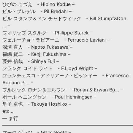
ひびの こづえ - Hibino Kodue –
ピル・ブレデル - Pil Bredahl –
ビル スタンフ＆ドン チャドウィック - Bill Stumpf&Don
… –
フィリップ スタルク - Philippe Starck –
フェルーチョ・ラビアーニ - Ferruccio Laviani –
深澤 直人 - Naoto Fukasawa –
福嶋 賢二 - Kenji Fukushima –
藤井 信哉 - Shinya Fuji –
フランク ロイド ライト - F.Lloyd Wright –
フランチェスコ・アドリアーノ・ピッツィー - Francesco
Adriano Pi… –
ブルレック ロナン＆エルワン - Ronan & Erwan Bo… –
ポール ヘニングセン - Poul Henningsen –
星子 卓也 - Takuya Hoshiko –
etc…
— ま行
———————————————————————————
マーク ゲッツ - Mark Goetz –