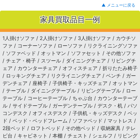
▲ メニューに戻る
家具買取品目一例
1人掛けソファ / 2人掛けソファ / 3人掛けソファ / カウチソ
ファ / コーナーソファ / ローソファ / リクライニングソファ
/ ソファベッド / オットマン / ソファセット / その他ソファ
/ チェア・椅子 / スツール / ダイニングチェア / リビングチ
ェア / カウンターチェア / オフィスチェア / 折りたたみ椅子
/ ロッキングチェア / リクライニングチェア / ベンチ / ガー
デンチェア / 座椅子 / 子供椅子・キッズチェア / オットマン
/ テーブル / ダイニングテーブル / リビングテーブル / ロー
テーブル / コーヒーテーブル / ちゃぶ台 / カウンターテーブ
ル / サイドテーブル / ガーデンテーブル / デスク・机 / パソ
コンデスク / オフィスデスク / 子供机・キッズデスク / ベッ
ド / ベッド・ベッドフレーム / ソファベッド / マットレス /
2段ベッド / ロフトベッド / その他ベッド / 収納家具 / テレ
ビ台 / キャビネット / 本棚 / チェスト / シェルフ / リビング