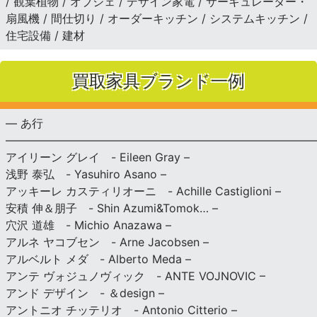
/ 観葉植物 / オブジェ / デザイン家電 / サーキュレーター・
扇風機 / 間仕切り / オーダーキッチン / システムキッチン /
住宅設備 / 建材
買取家具ブランド一例
— あ行
———————————————————————————
アイリーン グレイ - Eileen Gray –
浅野 泰弘 - Yasuhiro Asano –
アッキーレ カスティリオーニ - Achille Castiglioni –
安積 伸＆朋子 - Shin Azumi&Tomok… –
穴沢 道雄 - Michio Anazawa –
アルネ ヤコブセン - Arne Jacobsen –
アルベルト メダ - Alberto Meda –
アンテ ヴォジュノヴィック - ANTE VOJNOVIC –
アンド デザイン - ＆design –
アントニオ チッテリオ - Antonio Citterio –