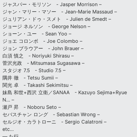
ジャスパー・モリソン - Jasper Morrison –
ジャン・マリー・マソー - Jean-Marie Massaud –
ジュリアン・ドゥ・スメト - Julien de Smedt –
ジョージ ネルソン - George Nelson –
ショーン・ユー - Sean Yoo –
ジョエ コロンボ - Joe Colombo –
ジョン ブラウアー - John Brauer –
白須 慎之 - Noriyuki Shirasu –
菅沢光政 - Mitsumasa Sugasawa –
スタジオ 7.5 - Studio 7.5 –
隅井 徹 - Tetsu Sumii –
関光 卓 - Takashi Sekimitsu –
妹島 和世+西沢 立衛／SANAA - Kazuyo Sejima+Ryue
N… –
瀬戸 昇 - Noboru Seto –
セバスチャン ロング - Sebastian Wrong –
セルジオ・カラトローニ - Sergio Calatroni –
etc…
— た行