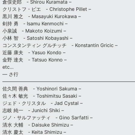
倉俣史郎 - Shirou Kuramata –
クリストフ・ピエ - Christophe Pillet –
黒川 雅之 - Masayuki Kurokawa –
剣持 勇 - Isamu Kenmochi –
小泉誠 - Makoto Koizumi –
小林 智 - Satoshi Kobayashi –
コンスタンティン グルチッチ - Konstantin Gricic –
近藤 康夫 - Yasuo Kondo –
金野 達夫 - Tatsuo Konno –
etc…
— さ行
———————————————————————————
佐久間 善典 - Yoshinori Sakuma –
佐々木 敏光 - Toshimitsu Sasaki –
ジェド・クリスタル - Jad Cystal –
志岐 純一 - Junichi Shiki –
ジノ・サルファッティ - Gino Sarfatti –
清水 大輔 - Daisuke Shimizu –
清水 慶太 - Keita Shimizu –