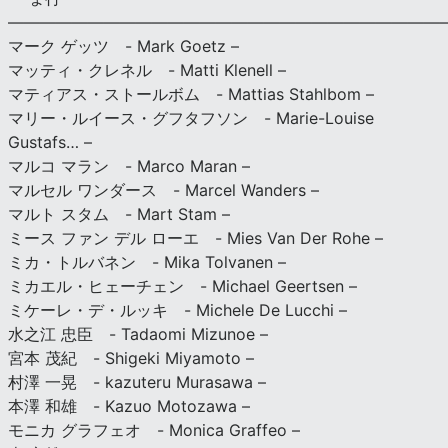
———————————————————————————
マーク ゲッツ - Mark Goetz –
マッティ・クレネル - Matti Klenell –
マティアス・ストールボム - Mattias Stahlbom –
マリー・ルイース・グフタフソン - Marie-Louise
Gustafs… –
マルコ マラン - Marco Maran –
マルセル ワンダース - Marcel Wanders –
マルト スタム - Mart Stam –
ミース ファン デル ローエ - Mies Van Der Rohe –
ミカ・トルバネン - Mika Tolvanen –
ミカエル・ヒェーチェン - Michael Geertsen –
ミケーレ・デ・ルッキ - Michele De Lucchi –
水之江 忠臣 - Tadaomi Mizunoe –
宮本 茂紀 - Shigeki Miyamoto –
村澤 一晃 - kazuteru Murasawa –
本澤 和雄 - Kazuo Motozawa –
モニカ グラフェオ - Monica Graffeo –