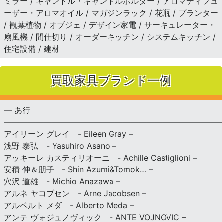
ミラー / キャンドル・キャンドルホルダー / アロマディフュ
ーザー・アロマオイル / マガジンラック / 花瓶 / プランター
/ 観葉植物 / オブジェ / デザイン家電 / サーキュレーター・
扇風機 / 間仕切り / オーダーキッチン / システムキッチン /
住宅設備 / 建材
買取家具ブランド一例
— あ行
———————————————————————————
アイリーン グレイ - Eileen Gray –
浅野 泰弘 - Yasuhiro Asano –
アッキーレ カスティリオーニ - Achille Castiglioni –
安積 伸＆朋子 - Shin Azumi&Tomok… –
穴沢 道雄 - Michio Anazawa –
アルネ ヤコブセン - Arne Jacobsen –
アルベルト メダ - Alberto Meda –
アンテ ヴォジュノヴィック - ANTE VOJNOVIC –