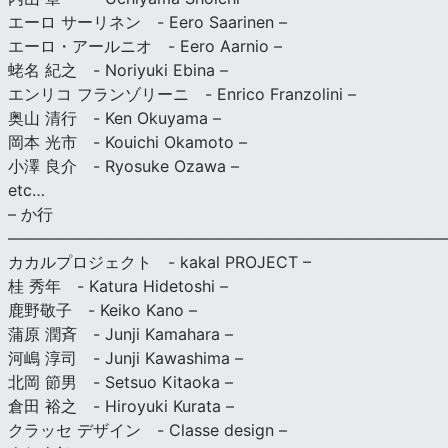
エーロ サーリネン - Eero Saarinen –
エーロ・アールニオ - Eero Aarnio –
蛯名 紀之 - Noriyuki Ebina –
エンリコ フランゾリーニ - Enrico Franzolini –
奥山 清行 - Ken Okuyama –
岡本 光市 - Kouichi Okamoto –
小澤 良介 - Ryosuke Ozawa –
etc…
– か行
————————————————————————————
カカルプロジェクト - kakal PROJECT –
桂 秀年 - Katura Hidetoshi –
鹿野敬子 - Keiko Kano –
蒲原 潤斉 - Junji Kamahara –
河嶋 淳司 - Junji Kawashima –
北岡 節男 - Setsuo Kitaoka –
倉田 裕之 - Hiroyuki Kurata –
クラッセ デザイン - Classe design –