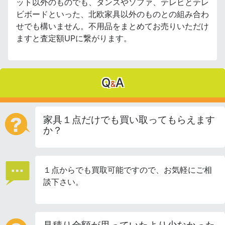
ット以外のものでも、タンスやソファ、テレビとテレ
ビボードといった、北欧家具以外のものとの組み合わ
せでも構いません。不用品をまとめてお売りいただけ
ますと査定額UPに繋がります。
Q
A
&
家具１点だけでも買い取ってもらえます
か？
１点からでも買取可能ですので、お気軽にご相
談下さい。