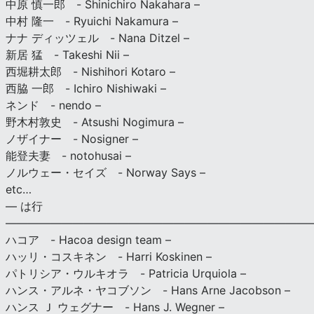
中原 慎一郎 - Shinichiro Nakahara –
中村 隆一 - Ryuichi Nakamura –
ナナ ディッツェル - Nana Ditzel –
新居 猛 - Takeshi Nii –
西堀耕太郎 - Nishihori Kotaro –
西脇 一郎 - Ichiro Nishiwaki –
ネンド - nendo –
野木村敦史 - Atsushi Nogimura –
ノザイナー - Nosigner –
能登夫妻 - notohusai –
ノルウェー・セイズ - Norway Says –
etc…
— は行
———————————————————————————
ハコア - Hacoa design team –
ハッリ・コスキネン - Harri Koskinen –
パトリシア・ウルキオラ - Patricia Urquiola –
ハンス・アルネ・ヤコブソン - Hans Arne Jacobson –
ハンス Ｊ ウェグナー - Hans J. Wegner –