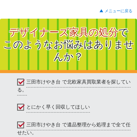
▲ メニューに戻る
デザイナーズ家具の処分
で
このようなお悩みはありませ
んか？
三田市けやき台 で北欧家具買取業者を探してい
る。
とにかく早く回収してほしい
三田市けやき台 で遺品整理から処理まで全て任
せたい。