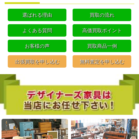
選ばれる理由
買取の流れ
よくある質問
高価買取ポイント
お客様の声
買取商品一例
出張買取を申し込む
無料査定を申し込む