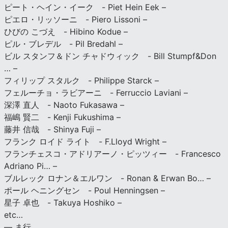
ピート・ヘイン・イーク - Piet Hein Eek –
ピエロ・リッソーニ - Piero Lissoni –
ひびの こづえ - Hibino Kodue –
ピル・ブレデル - Pil Bredahl –
ビル スタンフ＆ドン チャドウィック - Bill Stumpf&Don
… –
フィリップ スタルク - Philippe Starck –
フェルーチョ・ラビアーニ - Ferruccio Laviani –
深澤 直人 - Naoto Fukasawa –
福嶋 賢二 - Kenji Fukushima –
藤井 信哉 - Shinya Fuji –
フランク ロイド ライト - F.Lloyd Wright –
フランチェスコ・アドリアーノ・ピッツィー - Francesco
Adriano Pi… –
ブルレック ロナン＆エルワン - Ronan & Erwan Bo… –
ポール ヘニングセン - Poul Henningsen –
星子 卓也 - Takuya Hoshiko –
etc…
— ま行