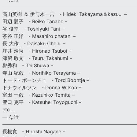
———————————————————————————
高山英樹 ＆ 伊与木一吉 - Hideki Takayama＆kazu… –
田辺 麗子 - Reiko Tanabe –
谷 俊幸 - Toshiyuki Tani –
茶谷 正洋 - Masahiro chatani –
長 大作 - Daisaku Choｈ –
坪井 浩尚 - Hironao Tsuboi –
津留 敬文 - Tsuru Takahumi –
鄭秀和 - Tei Shuwa –
寺山 紀彦 - Norihiko Terayama –
トード・ボーンチェ - Tord Boontje –
ドナウィルソン - Donna Wilson –
富田 一彦 - Kazuhiko Tomita –
豊口 克平 - Katsuhei Toyoguchi –
etc…
— な行
———————————————————————————
長根寛 - Hiroshi Nagane –