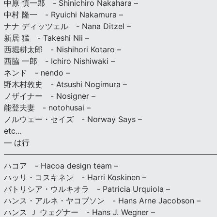
中原 慎一郎 - Shinichiro Nakahara –
中村 隆一 - Ryuichi Nakamura –
ナナ ディッツェル - Nana Ditzel –
新居 猛 - Takeshi Nii –
西堀耕太郎 - Nishihori Kotaro –
西脇 一郎 - Ichiro Nishiwaki –
ネンド - nendo –
野木村敦史 - Atsushi Nogimura –
ノザイナー - Nosigner –
能登夫妻 - notohusai –
ノルウェー・セイズ - Norway Says –
etc…
— は行
———————————————————————————
ハコア - Hacoa design team –
ハッリ・コスキネン - Harri Koskinen –
パトリシア・ウルキオラ - Patricia Urquiola –
ハンス・アルネ・ヤコブソン - Hans Arne Jacobson –
ハンス Ｊ ウェグナー - Hans J. Wegner –