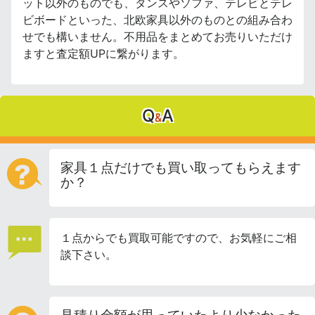
ット以外のものでも、タンスやソファ、テレビとテレ
ビボードといった、北欧家具以外のものとの組み合わ
せでも構いません。不用品をまとめてお売りいただけ
ますと査定額UPに繋がります。
Q
A
&
家具１点だけでも買い取ってもらえます
か？
１点からでも買取可能ですので、お気軽にご相
談下さい。