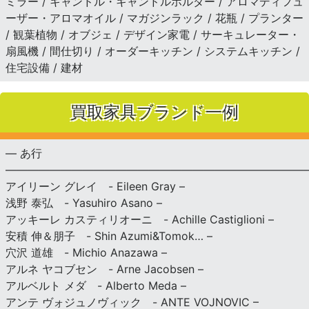
ミラー / キャンドル・キャンドルホルダー / アロマディフュ
ーザー・アロマオイル / マガジンラック / 花瓶 / プランター
/ 観葉植物 / オブジェ / デザイン家電 / サーキュレーター・
扇風機 / 間仕切り / オーダーキッチン / システムキッチン /
住宅設備 / 建材
買取家具ブランド一例
— あ行
———————————————————————————
アイリーン グレイ - Eileen Gray –
浅野 泰弘 - Yasuhiro Asano –
アッキーレ カスティリオーニ - Achille Castiglioni –
安積 伸＆朋子 - Shin Azumi&Tomok… –
穴沢 道雄 - Michio Anazawa –
アルネ ヤコブセン - Arne Jacobsen –
アルベルト メダ - Alberto Meda –
アンテ ヴォジュノヴィック - ANTE VOJNOVIC –