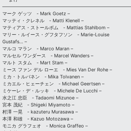
———————————————————————————
マーク ゲッツ - Mark Goetz –
マッティ・クレネル - Matti Klenell –
マティアス・ストールボム - Mattias Stahlbom –
マリー・ルイース・グフタフソン - Marie-Louise
Gustafs… –
マルコ マラン - Marco Maran –
マルセル ワンダース - Marcel Wanders –
マルト スタム - Mart Stam –
ミース ファン デル ローエ - Mies Van Der Rohe –
ミカ・トルバネン - Mika Tolvanen –
ミカエル・ヒェーチェン - Michael Geertsen –
ミケーレ・デ・ルッキ - Michele De Lucchi –
水之江 忠臣 - Tadaomi Mizunoe –
宮本 茂紀 - Shigeki Miyamoto –
村澤 一晃 - kazuteru Murasawa –
本澤 和雄 - Kazuo Motozawa –
モニカ グラフェオ - Monica Graffeo –