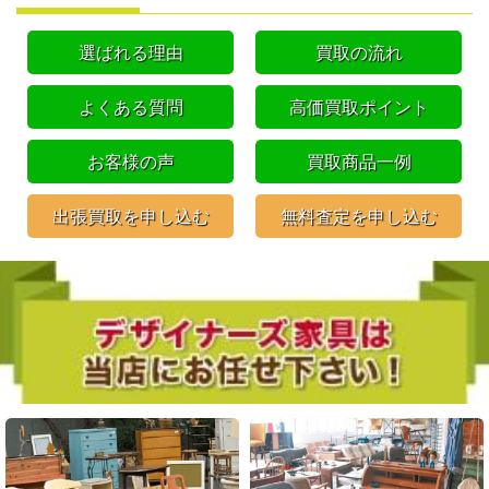
選ばれる理由
買取の流れ
よくある質問
高価買取ポイント
お客様の声
買取商品一例
出張買取を申し込む
無料査定を申し込む