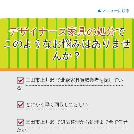
▲ メニューに戻る
デザイナーズ家具の処分
で
このようなお悩みはありませ
んか？
三田市上井沢 で北欧家具買取業者を探してい
る。
とにかく早く回収してほしい
三田市上井沢 で遺品整理から処理まで全て任せ
たい。