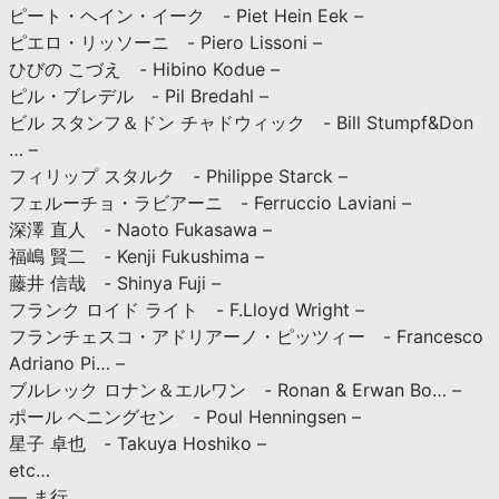
ピート・ヘイン・イーク - Piet Hein Eek –
ピエロ・リッソーニ - Piero Lissoni –
ひびの こづえ - Hibino Kodue –
ピル・ブレデル - Pil Bredahl –
ビル スタンフ＆ドン チャドウィック - Bill Stumpf&Don
… –
フィリップ スタルク - Philippe Starck –
フェルーチョ・ラビアーニ - Ferruccio Laviani –
深澤 直人 - Naoto Fukasawa –
福嶋 賢二 - Kenji Fukushima –
藤井 信哉 - Shinya Fuji –
フランク ロイド ライト - F.Lloyd Wright –
フランチェスコ・アドリアーノ・ピッツィー - Francesco
Adriano Pi… –
ブルレック ロナン＆エルワン - Ronan & Erwan Bo… –
ポール ヘニングセン - Poul Henningsen –
星子 卓也 - Takuya Hoshiko –
etc…
— ま行