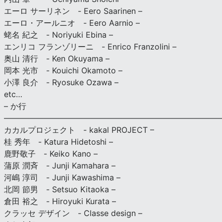
エーロ サーリネン - Eero Saarinen –
エーロ・アールニオ - Eero Aarnio –
蛯名 紀之 - Noriyuki Ebina –
エンリコ フランゾリーニ - Enrico Franzolini –
奥山 清行 - Ken Okuyama –
岡本 光市 - Kouichi Okamoto –
小澤 良介 - Ryosuke Ozawa –
etc…
– か行
————————————————————————————
カカルプロジェクト - kakal PROJECT –
桂 秀年 - Katura Hidetoshi –
鹿野敬子 - Keiko Kano –
蒲原 潤斉 - Junji Kamahara –
河嶋 淳司 - Junji Kawashima –
北岡 節男 - Setsuo Kitaoka –
倉田 裕之 - Hiroyuki Kurata –
クラッセ デザイン - Classe design –