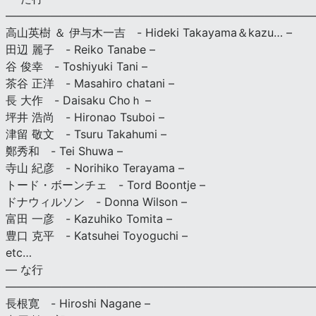
———————————————————————————
高山英樹 ＆ 伊与木一吉 - Hideki Takayama＆kazu… –
田辺 麗子 - Reiko Tanabe –
谷 俊幸 - Toshiyuki Tani –
茶谷 正洋 - Masahiro chatani –
長 大作 - Daisaku Choｈ –
坪井 浩尚 - Hironao Tsuboi –
津留 敬文 - Tsuru Takahumi –
鄭秀和 - Tei Shuwa –
寺山 紀彦 - Norihiko Terayama –
トード・ボーンチェ - Tord Boontje –
ドナウィルソン - Donna Wilson –
富田 一彦 - Kazuhiko Tomita –
豊口 克平 - Katsuhei Toyoguchi –
etc…
— な行
———————————————————————————
長根寛 - Hiroshi Nagane –