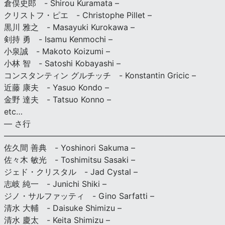
倉俣史郎 - Shirou Kuramata –
クリストフ・ピエ - Christophe Pillet –
黒川 雅之 - Masayuki Kurokawa –
剣持 勇 - Isamu Kenmochi –
小泉誠 - Makoto Koizumi –
小林 智 - Satoshi Kobayashi –
コンスタンティン グルチッチ - Konstantin Gricic –
近藤 康夫 - Yasuo Kondo –
金野 達夫 - Tatsuo Konno –
etc…
— さ行
———————————————————————————
佐久間 善典 - Yoshinori Sakuma –
佐々木 敏光 - Toshimitsu Sasaki –
ジェド・クリスタル - Jad Cystal –
志岐 純一 - Junichi Shiki –
ジノ・サルファッティ - Gino Sarfatti –
清水 大輔 - Daisuke Shimizu –
清水 慶太 - Keita Shimizu –