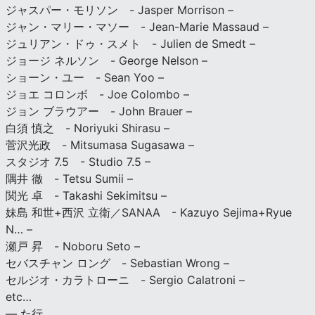
ジャスパー・モリソン - Jasper Morrison –
ジャン・マリー・マソー - Jean-Marie Massaud –
ジュリアン・ドゥ・スメト - Julien de Smedt –
ジョージ ネルソン - George Nelson –
ショーン・ユー - Sean Yoo –
ジョエ コロンボ - Joe Colombo –
ジョン ブラウアー - John Brauer –
白須 慎之 - Noriyuki Shirasu –
菅沢光政 - Mitsumasa Sugasawa –
スタジオ 7.5 - Studio 7.5 –
隅井 徹 - Tetsu Sumii –
関光 卓 - Takashi Sekimitsu –
妹島 和世+西沢 立衛／SANAA - Kazuyo Sejima+Ryue
N… –
瀬戸 昇 - Noboru Seto –
セバスチャン ロング - Sebastian Wrong –
セルジオ・カラトローニ - Sergio Calatroni –
etc…
— た行