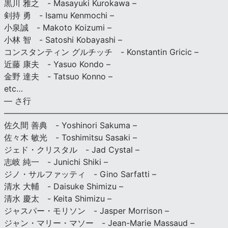
黒川 雅之 - Masayuki Kurokawa –
剣持 勇 - Isamu Kenmochi –
小泉誠 - Makoto Koizumi –
小林 智 - Satoshi Kobayashi –
コンスタンティン グルチッチ - Konstantin Gricic –
近藤 康夫 - Yasuo Kondo –
金野 達夫 - Tatsuo Konno –
etc…
— さ行
———————————————————————————
佐久間 善典 - Yoshinori Sakuma –
佐々木 敏光 - Toshimitsu Sasaki –
ジェド・クリスタル - Jad Cystal –
志岐 純一 - Junichi Shiki –
ジノ・サルファッティ - Gino Sarfatti –
清水 大輔 - Daisuke Shimizu –
清水 慶太 - Keita Shimizu –
ジャスパー・モリソン - Jasper Morrison –
ジャン・マリー・マソー - Jean-Marie Massaud –