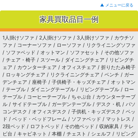
▲ メニューに戻る
家具買取品目一例
1人掛けソファ / 2人掛けソファ / 3人掛けソファ / カウチソ
ファ / コーナーソファ / ローソファ / リクライニングソファ
/ ソファベッド / オットマン / ソファセット / その他ソファ
/ チェア・椅子 / スツール / ダイニングチェア / リビングチ
ェア / カウンターチェア / オフィスチェア / 折りたたみ椅子
/ ロッキングチェア / リクライニングチェア / ベンチ / ガー
デンチェア / 座椅子 / 子供椅子・キッズチェア / オットマン
/ テーブル / ダイニングテーブル / リビングテーブル / ロー
テーブル / コーヒーテーブル / ちゃぶ台 / カウンターテーブ
ル / サイドテーブル / ガーデンテーブル / デスク・机 / パソ
コンデスク / オフィスデスク / 子供机・キッズデスク / ベッ
ド / ベッド・ベッドフレーム / ソファベッド / マットレス /
2段ベッド / ロフトベッド / その他ベッド / 収納家具 / テレ
ビ台 / キャビネット / 本棚 / チェスト / シェルフ / リビング