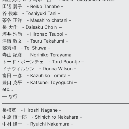
田辺 麗子 - Reiko Tanabe –
谷 俊幸 - Toshiyuki Tani –
茶谷 正洋 - Masahiro chatani –
長 大作 - Daisaku Choｈ –
坪井 浩尚 - Hironao Tsuboi –
津留 敬文 - Tsuru Takahumi –
鄭秀和 - Tei Shuwa –
寺山 紀彦 - Norihiko Terayama –
トード・ボーンチェ - Tord Boontje –
ドナウィルソン - Donna Wilson –
富田 一彦 - Kazuhiko Tomita –
豊口 克平 - Katsuhei Toyoguchi –
etc…
— な行
———————————————————————————
長根寛 - Hiroshi Nagane –
中原 慎一郎 - Shinichiro Nakahara –
中村 隆一 - Ryuichi Nakamura –