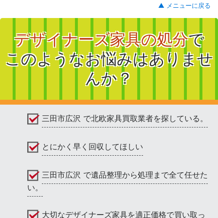
▲ メニューに戻る
デザイナーズ家具の処分
で
このようなお悩みはありませ
んか？
三田市広沢 で北欧家具買取業者を探している。
とにかく早く回収してほしい
三田市広沢 で遺品整理から処理まで全て任せた
い。
大切なデザイナーズ家具を適正価格で買い取っ