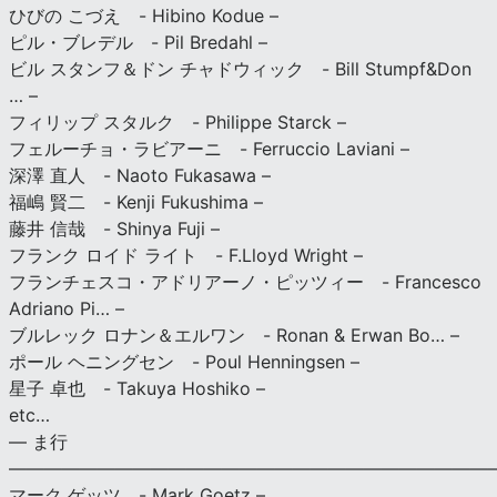
ひびの こづえ - Hibino Kodue –
ピル・ブレデル - Pil Bredahl –
ビル スタンフ＆ドン チャドウィック - Bill Stumpf&Don
… –
フィリップ スタルク - Philippe Starck –
フェルーチョ・ラビアーニ - Ferruccio Laviani –
深澤 直人 - Naoto Fukasawa –
福嶋 賢二 - Kenji Fukushima –
藤井 信哉 - Shinya Fuji –
フランク ロイド ライト - F.Lloyd Wright –
フランチェスコ・アドリアーノ・ピッツィー - Francesco
Adriano Pi… –
ブルレック ロナン＆エルワン - Ronan & Erwan Bo… –
ポール ヘニングセン - Poul Henningsen –
星子 卓也 - Takuya Hoshiko –
etc…
— ま行
———————————————————————————
マーク ゲッツ - Mark Goetz –