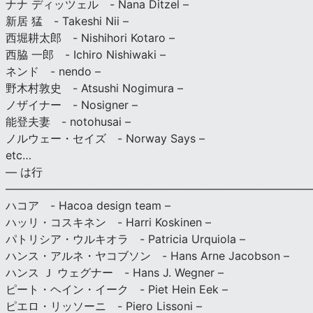
ナナ ディッツェル - Nana Ditzel –
新居 猛 - Takeshi Nii –
西堀耕太郎 - Nishihori Kotaro –
西脇 一郎 - Ichiro Nishiwaki –
ネンド - nendo –
野木村敦史 - Atsushi Nogimura –
ノザイナー - Nosigner –
能登夫妻 - notohusai –
ノルウェー・セイズ - Norway Says –
etc…
— は行
———————————————————————————
ハコア - Hacoa design team –
ハッリ・コスキネン - Harri Koskinen –
パトリシア・ウルキオラ - Patricia Urquiola –
ハンス・アルネ・ヤコブソン - Hans Arne Jacobson –
ハンス Ｊ ウェグナー - Hans J. Wegner –
ピート・ヘイン・イーク - Piet Hein Eek –
ピエロ・リッソーニ - Piero Lissoni –