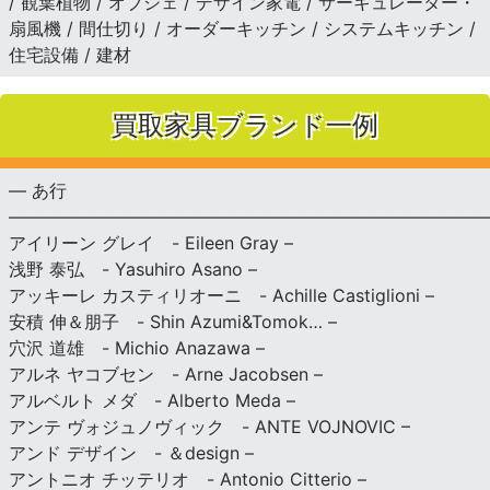
/ 観葉植物 / オブジェ / デザイン家電 / サーキュレーター・
扇風機 / 間仕切り / オーダーキッチン / システムキッチン /
住宅設備 / 建材
買取家具ブランド一例
— あ行
———————————————————————————
アイリーン グレイ - Eileen Gray –
浅野 泰弘 - Yasuhiro Asano –
アッキーレ カスティリオーニ - Achille Castiglioni –
安積 伸＆朋子 - Shin Azumi&Tomok… –
穴沢 道雄 - Michio Anazawa –
アルネ ヤコブセン - Arne Jacobsen –
アルベルト メダ - Alberto Meda –
アンテ ヴォジュノヴィック - ANTE VOJNOVIC –
アンド デザイン - ＆design –
アントニオ チッテリオ - Antonio Citterio –