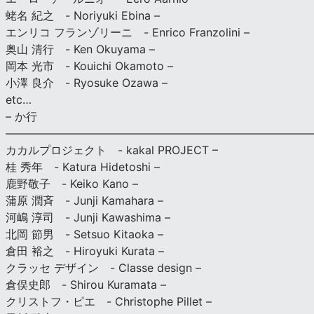
蛯名 紀之 - Noriyuki Ebina –
エンリコ フランゾリーニ - Enrico Franzolini –
奥山 清行 - Ken Okuyama –
岡本 光市 - Kouichi Okamoto –
小澤 良介 - Ryosuke Ozawa –
etc…
– か行
————————————————————————————
カカルプロジェクト - kakal PROJECT –
桂 秀年 - Katura Hidetoshi –
鹿野敬子 - Keiko Kano –
蒲原 潤斉 - Junji Kamahara –
河嶋 淳司 - Junji Kawashima –
北岡 節男 - Setsuo Kitaoka –
倉田 裕之 - Hiroyuki Kurata –
クラッセ デザイン - Classe design –
倉俣史郎 - Shirou Kuramata –
クリストフ・ピエ - Christophe Pillet –