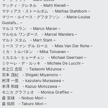
マッティ・クレネル - Matti Klenell –
マティアス・ストールボム - Mattias Stahlbom –
マリー・ルイース・グフタフソン - Marie-Louise
Gustafs… –
マルコ マラン - Marco Maran –
マルセル ワンダース - Marcel Wanders –
マルト スタム - Mart Stam –
ミース ファン デル ローエ - Mies Van Der Rohe –
ミカ・トルバネン - Mika Tolvanen –
ミカエル・ヒェーチェン - Michael Geertsen –
ミケーレ・デ・ルッキ - Michele De Lucchi –
水之江 忠臣 - Tadaomi Mizunoe –
宮本 茂紀 - Shigeki Miyamoto –
村澤 一晃 - kazuteru Murasawa –
本澤 和雄 - Kazuo Motozawa –
モニカ グラフェオ - Monica Graffeo –
森 宣雄 - Nobuo Mori –
森 拓郎 - Takuro Mori –