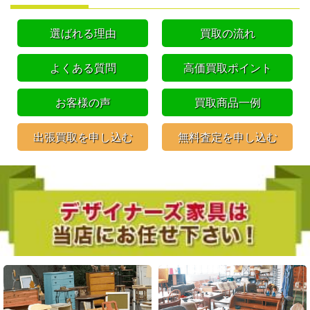
選ばれる理由
買取の流れ
よくある質問
高価買取ポイント
お客様の声
買取商品一例
出張買取を申し込む
無料査定を申し込む