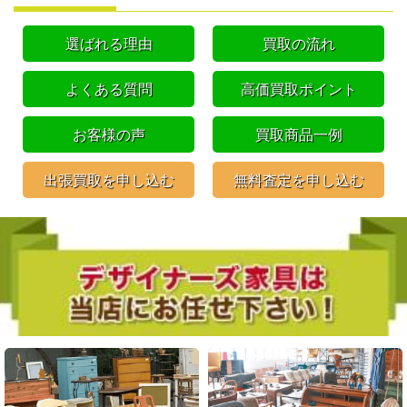
選ばれる理由
買取の流れ
よくある質問
高価買取ポイント
お客様の声
買取商品一例
出張買取を申し込む
無料査定を申し込む