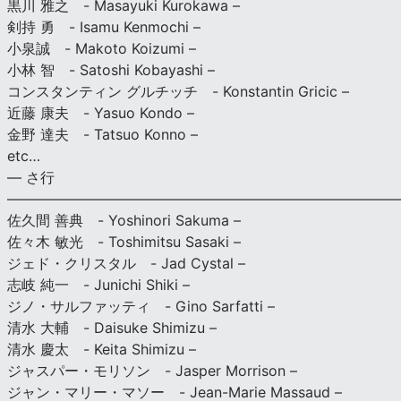
黒川 雅之 - Masayuki Kurokawa –
剣持 勇 - Isamu Kenmochi –
小泉誠 - Makoto Koizumi –
小林 智 - Satoshi Kobayashi –
コンスタンティン グルチッチ - Konstantin Gricic –
近藤 康夫 - Yasuo Kondo –
金野 達夫 - Tatsuo Konno –
etc…
— さ行
———————————————————————————
佐久間 善典 - Yoshinori Sakuma –
佐々木 敏光 - Toshimitsu Sasaki –
ジェド・クリスタル - Jad Cystal –
志岐 純一 - Junichi Shiki –
ジノ・サルファッティ - Gino Sarfatti –
清水 大輔 - Daisuke Shimizu –
清水 慶太 - Keita Shimizu –
ジャスパー・モリソン - Jasper Morrison –
ジャン・マリー・マソー - Jean-Marie Massaud –