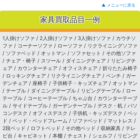
▲ メニューに戻る
家具買取品目一例
1人掛けソファ / 2人掛けソファ / 3人掛けソファ / カウチソ
ファ / コーナーソファ / ローソファ / リクライニングソファ
/ ソファベッド / オットマン / ソファセット / その他ソファ
/ チェア・椅子 / スツール / ダイニングチェア / リビングチ
ェア / カウンターチェア / オフィスチェア / 折りたたみ椅子
/ ロッキングチェア / リクライニングチェア / ベンチ / ガー
デンチェア / 座椅子 / 子供椅子・キッズチェア / オットマン
/ テーブル / ダイニングテーブル / リビングテーブル / ロー
テーブル / コーヒーテーブル / ちゃぶ台 / カウンターテーブ
ル / サイドテーブル / ガーデンテーブル / デスク・机 / パソ
コンデスク / オフィスデスク / 子供机・キッズデスク / ベッ
ド / ベッド・ベッドフレーム / ソファベッド / マットレス /
2段ベッド / ロフトベッド / その他ベッド / 収納家具 / テレ
ビ台 / キャビネット / 本棚 / チェスト / シェルフ / リビング