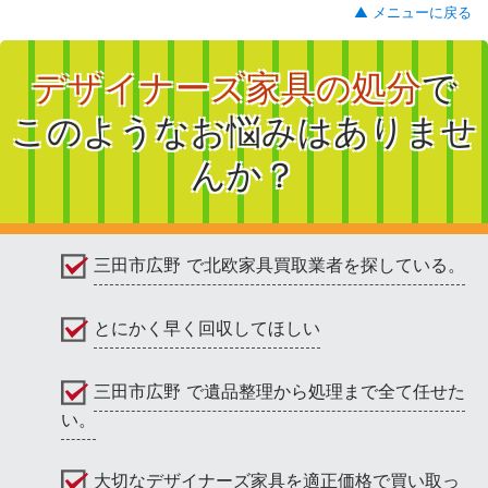
▲ メニューに戻る
デザイナーズ家具の処分
で
このようなお悩みはありませ
んか？
三田市広野 で北欧家具買取業者を探している。
とにかく早く回収してほしい
三田市広野 で遺品整理から処理まで全て任せた
い。
大切なデザイナーズ家具を適正価格で買い取っ