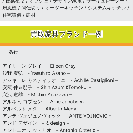
/ 観葉植物 / オブジェ / デザイン家電 / サーキュレーター・
扇風機 / 間仕切り / オーダーキッチン / システムキッチン /
住宅設備 / 建材
買取家具ブランド一例
— あ行
———————————————————————————
アイリーン グレイ - Eileen Gray –
浅野 泰弘 - Yasuhiro Asano –
アッキーレ カスティリオーニ - Achille Castiglioni –
安積 伸＆朋子 - Shin Azumi&Tomok… –
穴沢 道雄 - Michio Anazawa –
アルネ ヤコブセン - Arne Jacobsen –
アルベルト メダ - Alberto Meda –
アンテ ヴォジュノヴィック - ANTE VOJNOVIC –
アンド デザイン - ＆design –
アントニオ チッテリオ - Antonio Citterio –