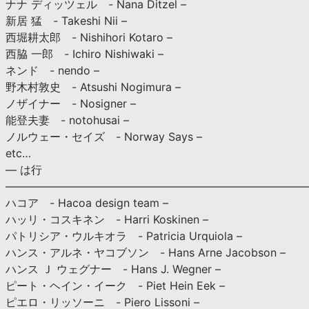
ナナ ディッツェル - Nana Ditzel –
新居 猛 - Takeshi Nii –
西堀耕太郎 - Nishihori Kotaro –
西脇 一郎 - Ichiro Nishiwaki –
ネンド - nendo –
野木村敦史 - Atsushi Nogimura –
ノザイナー - Nosigner –
能登夫妻 - notohusai –
ノルウェー・セイズ - Norway Says –
etc…
— は行
———————————————————————————
ハコア - Hacoa design team –
ハッリ・コスキネン - Harri Koskinen –
パトリシア・ウルキオラ - Patricia Urquiola –
ハンス・アルネ・ヤコブソン - Hans Arne Jacobson –
ハンス Ｊ ウェグナー - Hans J. Wegner –
ピート・ヘイン・イーク - Piet Hein Eek –
ピエロ・リッソーニ - Piero Lissoni –