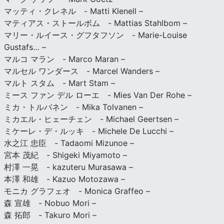
マッティ・クレネル - Matti Klenell –
マティアス・ストールボム - Mattias Stahlbom –
マリー・ルイース・グフタフソン - Marie-Louise
Gustafs… –
マルコ マラン - Marco Maran –
マルセル ワンダース - Marcel Wanders –
マルト スタム - Mart Stam –
ミース ファン デル ローエ - Mies Van Der Rohe –
ミカ・トルバネン - Mika Tolvanen –
ミカエル・ヒェーチェン - Michael Geertsen –
ミケーレ・デ・ルッキ - Michele De Lucchi –
水之江 忠臣 - Tadaomi Mizunoe –
宮本 茂紀 - Shigeki Miyamoto –
村澤 一晃 - kazuteru Murasawa –
本澤 和雄 - Kazuo Motozawa –
モニカ グラフェオ - Monica Graffeo –
森 宣雄 - Nobuo Mori –
森 拓郎 - Takuro Mori –