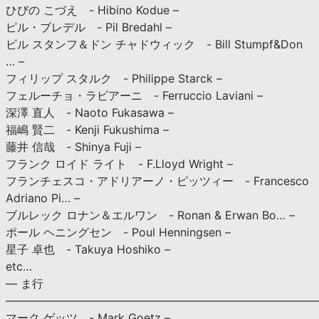
ひびの こづえ - Hibino Kodue –
ピル・ブレデル - Pil Bredahl –
ビル スタンフ＆ドン チャドウィック - Bill Stumpf&Don
… –
フィリップ スタルク - Philippe Starck –
フェルーチョ・ラビアーニ - Ferruccio Laviani –
深澤 直人 - Naoto Fukasawa –
福嶋 賢二 - Kenji Fukushima –
藤井 信哉 - Shinya Fuji –
フランク ロイド ライト - F.Lloyd Wright –
フランチェスコ・アドリアーノ・ピッツィー - Francesco
Adriano Pi… –
ブルレック ロナン＆エルワン - Ronan & Erwan Bo… –
ポール ヘニングセン - Poul Henningsen –
星子 卓也 - Takuya Hoshiko –
etc…
— ま行
———————————————————————————
マーク ゲッツ - Mark Goetz –