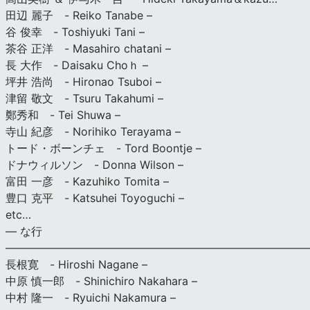
田辺 麗子 - Reiko Tanabe –
谷 俊幸 - Toshiyuki Tani –
茶谷 正洋 - Masahiro chatani –
長 大作 - Daisaku Choｈ –
坪井 浩尚 - Hironao Tsuboi –
津留 敬文 - Tsuru Takahumi –
鄭秀和 - Tei Shuwa –
寺山 紀彦 - Norihiko Terayama –
トード・ボーンチェ - Tord Boontje –
ドナウィルソン - Donna Wilson –
富田 一彦 - Kazuhiko Tomita –
豊口 克平 - Katsuhei Toyoguchi –
etc…
— な行
———————————————————————————
長根寛 - Hiroshi Nagane –
中原 慎一郎 - Shinichiro Nakahara –
中村 隆一 - Ryuichi Nakamura –