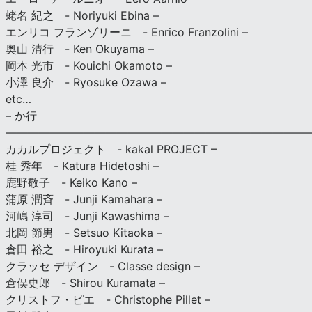
蛯名 紀之 - Noriyuki Ebina –
エンリコ フランゾリーニ - Enrico Franzolini –
奥山 清行 - Ken Okuyama –
岡本 光市 - Kouichi Okamoto –
小澤 良介 - Ryosuke Ozawa –
etc…
– か行
————————————————————————————
カカルプロジェクト - kakal PROJECT –
桂 秀年 - Katura Hidetoshi –
鹿野敬子 - Keiko Kano –
蒲原 潤斉 - Junji Kamahara –
河嶋 淳司 - Junji Kawashima –
北岡 節男 - Setsuo Kitaoka –
倉田 裕之 - Hiroyuki Kurata –
クラッセ デザイン - Classe design –
倉俣史郎 - Shirou Kuramata –
クリストフ・ピエ - Christophe Pillet –