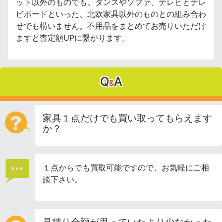
ット以外のものでも、タンスやソファ、テレビとテレ
ビボードといった、北欧家具以外のものとの組み合わ
せでも構いません。不用品をまとめてお売りいただけ
ますと査定額UPに繋がります。
Q
A
&
家具１点だけでも買い取ってもらえます
か？
１点からでも買取可能ですので、お気軽にご相
談下さい。