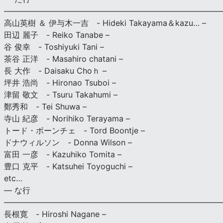
———————————————————————————
高山英樹 ＆ 伊与木一吉 - Hideki Takayama＆kazu… –
田辺 麗子 - Reiko Tanabe –
谷 俊幸 - Toshiyuki Tani –
茶谷 正洋 - Masahiro chatani –
長 大作 - Daisaku Choｈ –
坪井 浩尚 - Hironao Tsuboi –
津留 敬文 - Tsuru Takahumi –
鄭秀和 - Tei Shuwa –
寺山 紀彦 - Norihiko Terayama –
トード・ボーンチェ - Tord Boontje –
ドナウィルソン - Donna Wilson –
富田 一彦 - Kazuhiko Tomita –
豊口 克平 - Katsuhei Toyoguchi –
etc…
— な行
———————————————————————————
長根寛 - Hiroshi Nagane –