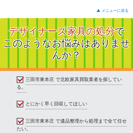
▲ メニューに戻る
デザイナーズ家具の処分
で
このようなお悩みはありませ
んか？
三田市東本庄 で北欧家具買取業者を探してい
る。
とにかく早く回収してほしい
三田市東本庄 で遺品整理から処理まで全て任せ
たい。