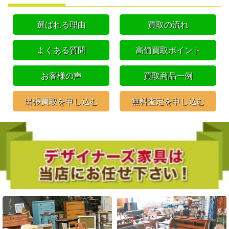
選ばれる理由
買取の流れ
よくある質問
高価買取ポイント
お客様の声
買取商品一例
出張買取を申し込む
無料査定を申し込む