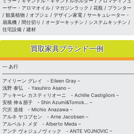
ミラー / キャンドル・キャンドルホルダー / アロマディフュ
ーザー・アロマオイル / マガジンラック / 花瓶 / プランター
/ 観葉植物 / オブジェ / デザイン家電 / サーキュレーター・
扇風機 / 間仕切り / オーダーキッチン / システムキッチン /
住宅設備 / 建材
買取家具ブランド一例
— あ行
———————————————————————————
アイリーン グレイ - Eileen Gray –
浅野 泰弘 - Yasuhiro Asano –
アッキーレ カスティリオーニ - Achille Castiglioni –
安積 伸＆朋子 - Shin Azumi&Tomok… –
穴沢 道雄 - Michio Anazawa –
アルネ ヤコブセン - Arne Jacobsen –
アルベルト メダ - Alberto Meda –
アンテ ヴォジュノヴィック - ANTE VOJNOVIC –