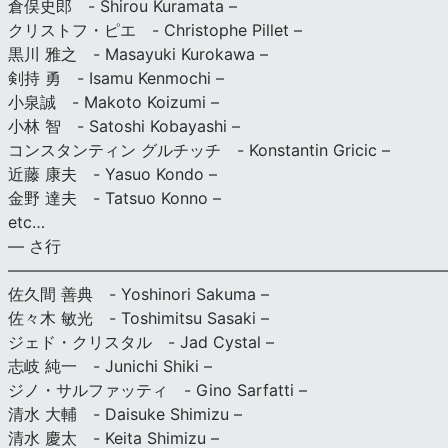
倉俣史郎 - Shirou Kuramata –
クリストフ・ピエ - Christophe Pillet –
黒川 雅之 - Masayuki Kurokawa –
剣持 勇 - Isamu Kenmochi –
小泉誠 - Makoto Koizumi –
小林 智 - Satoshi Kobayashi –
コンスタンティン グルチッチ - Konstantin Gricic –
近藤 康夫 - Yasuo Kondo –
金野 達夫 - Tatsuo Konno –
etc…
— さ行
———————————————————————————
佐久間 善典 - Yoshinori Sakuma –
佐々木 敏光 - Toshimitsu Sasaki –
ジェド・クリスタル - Jad Cystal –
志岐 純一 - Junichi Shiki –
ジノ・サルファッティ - Gino Sarfatti –
清水 大輔 - Daisuke Shimizu –
清水 慶太 - Keita Shimizu –