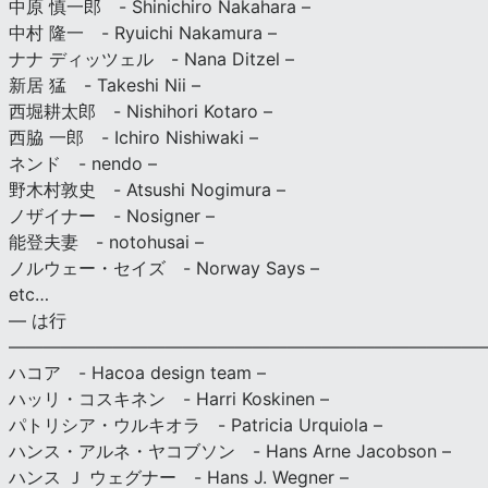
中原 慎一郎 - Shinichiro Nakahara –
中村 隆一 - Ryuichi Nakamura –
ナナ ディッツェル - Nana Ditzel –
新居 猛 - Takeshi Nii –
西堀耕太郎 - Nishihori Kotaro –
西脇 一郎 - Ichiro Nishiwaki –
ネンド - nendo –
野木村敦史 - Atsushi Nogimura –
ノザイナー - Nosigner –
能登夫妻 - notohusai –
ノルウェー・セイズ - Norway Says –
etc…
— は行
———————————————————————————
ハコア - Hacoa design team –
ハッリ・コスキネン - Harri Koskinen –
パトリシア・ウルキオラ - Patricia Urquiola –
ハンス・アルネ・ヤコブソン - Hans Arne Jacobson –
ハンス Ｊ ウェグナー - Hans J. Wegner –