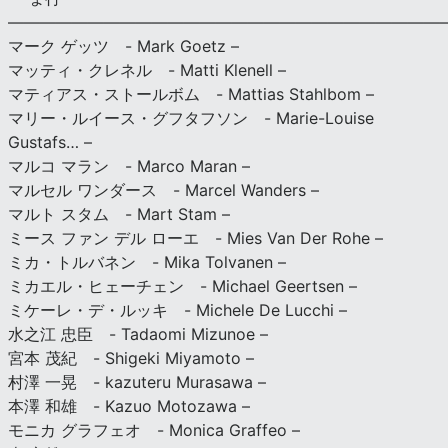
———————————————————————————
マーク ゲッツ - Mark Goetz –
マッティ・クレネル - Matti Klenell –
マティアス・ストールボム - Mattias Stahlbom –
マリー・ルイース・グフタフソン - Marie-Louise
Gustafs… –
マルコ マラン - Marco Maran –
マルセル ワンダース - Marcel Wanders –
マルト スタム - Mart Stam –
ミース ファン デル ローエ - Mies Van Der Rohe –
ミカ・トルバネン - Mika Tolvanen –
ミカエル・ヒェーチェン - Michael Geertsen –
ミケーレ・デ・ルッキ - Michele De Lucchi –
水之江 忠臣 - Tadaomi Mizunoe –
宮本 茂紀 - Shigeki Miyamoto –
村澤 一晃 - kazuteru Murasawa –
本澤 和雄 - Kazuo Motozawa –
モニカ グラフェオ - Monica Graffeo –