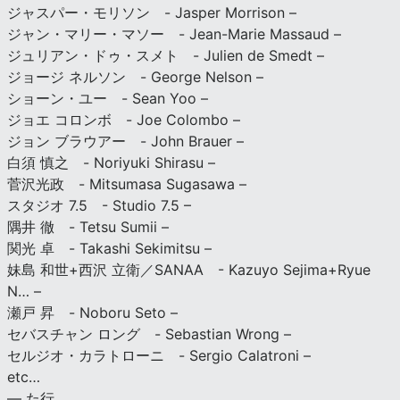
ジャスパー・モリソン - Jasper Morrison –
ジャン・マリー・マソー - Jean-Marie Massaud –
ジュリアン・ドゥ・スメト - Julien de Smedt –
ジョージ ネルソン - George Nelson –
ショーン・ユー - Sean Yoo –
ジョエ コロンボ - Joe Colombo –
ジョン ブラウアー - John Brauer –
白須 慎之 - Noriyuki Shirasu –
菅沢光政 - Mitsumasa Sugasawa –
スタジオ 7.5 - Studio 7.5 –
隅井 徹 - Tetsu Sumii –
関光 卓 - Takashi Sekimitsu –
妹島 和世+西沢 立衛／SANAA - Kazuyo Sejima+Ryue
N… –
瀬戸 昇 - Noboru Seto –
セバスチャン ロング - Sebastian Wrong –
セルジオ・カラトローニ - Sergio Calatroni –
etc…
— た行