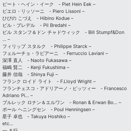
ピート・ヘイン・イーク - Piet Hein Eek –
ピエロ・リッソーニ - Piero Lissoni –
ひびの こづえ - Hibino Kodue –
ピル・ブレデル - Pil Bredahl –
ビル スタンフ＆ドン チャドウィック - Bill Stumpf&Don
… –
フィリップ スタルク - Philippe Starck –
フェルーチョ・ラビアーニ - Ferruccio Laviani –
深澤 直人 - Naoto Fukasawa –
福嶋 賢二 - Kenji Fukushima –
藤井 信哉 - Shinya Fuji –
フランク ロイド ライト - F.Lloyd Wright –
フランチェスコ・アドリアーノ・ピッツィー - Francesco
Adriano Pi… –
ブルレック ロナン＆エルワン - Ronan & Erwan Bo… –
ポール ヘニングセン - Poul Henningsen –
星子 卓也 - Takuya Hoshiko –
etc…
— ま行