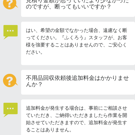
見積り金額が思っていたより少なかった
のですが、断ってもいいですか？
はい、希望の金額でなかった場合、遠慮なく断
ってください。『ふくろう』スタッフが、お客
様を強要することはありませんので、ご安心く
ださい。
不用品回収依頼後追加料金はかかりませ
んか？
追加料金が発生する場合は、事前にご相談させ
ていただき、ご納得いただきましたら作業を開
始させていただきますので、追加料金が発生す
ることはありません。