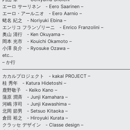
エーロ サーリネン - Eero Saarinen –
エーロ・アールニオ - Eero Aarnio –
蛯名 紀之 - Noriyuki Ebina –
エンリコ フランゾリーニ - Enrico Franzolini –
奥山 清行 - Ken Okuyama –
岡本 光市 - Kouichi Okamoto –
小澤 良介 - Ryosuke Ozawa –
etc…
– か行
————————————————————————————
カカルプロジェクト - kakal PROJECT –
桂 秀年 - Katura Hidetoshi –
鹿野敬子 - Keiko Kano –
蒲原 潤斉 - Junji Kamahara –
河嶋 淳司 - Junji Kawashima –
北岡 節男 - Setsuo Kitaoka –
倉田 裕之 - Hiroyuki Kurata –
クラッセ デザイン - Classe design –