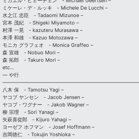
ミカエル・ヒェーチェン - Michael Geertsen –
ミケーレ・デ・ルッキ - Michele De Lucchi –
水之江 忠臣 - Tadaomi Mizunoe –
宮本 茂紀 - Shigeki Miyamoto –
村澤 一晃 - kazuteru Murasawa –
本澤 和雄 - Kazuo Motozawa –
モニカ グラフェオ - Monica Graffeo –
森 宣雄 - Nobuo Mori –
森 拓郎 - Takuro Mori –
etc…
— や行
———————————————————————————
八木 保 - Tamotsu Yagi –
ヤコブ ヤンセン - Jacob Jensen –
ヤコブ・ワグナー - Jakob Wagner –
柳 宗理 - Sori Yanagi –
矢萩喜從郎 - Kijuro Yahagi –
ヨーゼフ ホフマン - Josef Hoffmann –
吉岡徳仁 - Tokujin Yoshioka –