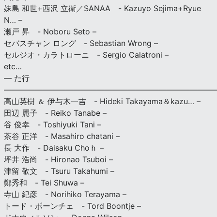
妹島 和世+西沢 立衛／SANAA - Kazuyo Sejima+Ryue
N… –
瀬戸 昇 - Noboru Seto –
セバスチャン ロング - Sebastian Wrong –
セルジオ・カラトローニ - Sergio Calatroni –
etc…
— た行
———————————————————————————
高山英樹 ＆ 伊与木一吉 - Hideki Takayama＆kazu… –
田辺 麗子 - Reiko Tanabe –
谷 俊幸 - Toshiyuki Tani –
茶谷 正洋 - Masahiro chatani –
長 大作 - Daisaku Choｈ –
坪井 浩尚 - Hironao Tsuboi –
津留 敬文 - Tsuru Takahumi –
鄭秀和 - Tei Shuwa –
寺山 紀彦 - Norihiko Terayama –
トード・ボーンチェ - Tord Boontje –