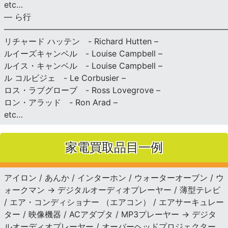
etc…
— ら行
———————————————————————————
リチャード ハッテン - Richard Hutten –
ルイーズキャンベル - Louise Campbell –
ルイス・キャンベル - Louise Campbell –
ル コルビジェ - Le Corbusier –
ロス・ラブグローブ - Ross Lovegrove –
ロン・アラッド - Ron Arad –
etc…
家電買取品目一例
アイロン / あんか / インターホン / ウォーターオーブン / ウ
ォークマン → デジタルオーディオプレーヤー / 薄型テレビ
/ エア・コンディショナー （エアコン） / エアサーキュレー
ター / 映像機器 / ACアダプタ / MP3プレーヤー → デジタ
ルオーディオプレーヤー / オーバーヘッドプロジェクター