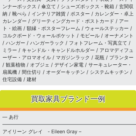
ンナーボックス / 傘立て / シューズボックス・靴箱 / 玄関収
納 / 靴べら / インテリア雑貨 / ポスター / カレンダー・卓上
カレンダー / グリーティングカード・ポストカード / アー
ト・絵画 / 額縁・ポスターフレーム / ウォールステッカー /
コルクボード・ウォールポケット / モビール / オーナメント
/ ハンガー / ハンガーラック / フォトフレーム・写真立て /
ミラー / キャンドル・キャンドルホルダー / アロマディフュ
ーザー・アロマオイル / マガジンラック / 花瓶 / プランター
/ 観葉植物 / オブジェ / デザイン家電 / サーキュレーター・
扇風機 / 間仕切り / オーダーキッチン / システムキッチン /
住宅設備 / 建材
買取家具ブランド一例
— あ行
———————————————————————————
アイリーン グレイ - Eileen Gray –