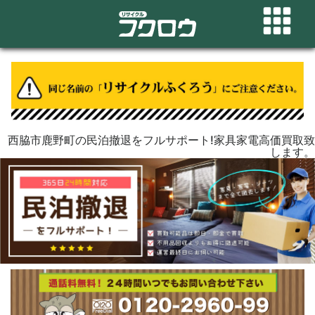
西脇市鹿野町の民泊撤退をフルサポート!家具家電高価買取致
します。