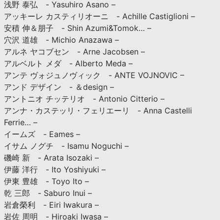
浅野 泰弘 - Yasuhiro Asano –
アッキーレ カスティリオーニ - Achille Castiglioni –
安積 伸＆朋子 - Shin Azumi&Tomok… –
穴沢 道雄 - Michio Anazawa –
アルネ ヤコブセン - Arne Jacobsen –
アルベルト メダ - Alberto Meda –
アンテ ヴォジュノヴィック - ANTE VOJNOVIC –
アンド デザイン - ＆design –
アントニオ チッテリオ - Antonio Citterio –
アンナ・カステッリ・フェリエーリ - Anna Castelli
Ferrie… –
イームズ - Eames –
イサム ノグチ - Isamu Noguchi –
磯崎 新 - Arata Isozaki –
伊藤 洋行 - Ito Yoshiyuki –
伊東 豊雄 - Toyo Ito –
乾 三郎 - Saburo Inui –
岩倉榮利 - Eiri Iwakura –
岩佐 周明 - Hiroaki Iwasa –