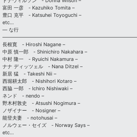
ドナウィルソン - Donna Wilson –
富田 一彦 - Kazuhiko Tomita –
豊口 克平 - Katsuhei Toyoguchi –
etc…
— な行
———————————————————————————
長根寛 - Hiroshi Nagane –
中原 慎一郎 - Shinichiro Nakahara –
中村 隆一 - Ryuichi Nakamura –
ナナ ディッツェル - Nana Ditzel –
新居 猛 - Takeshi Nii –
西堀耕太郎 - Nishihori Kotaro –
西脇 一郎 - Ichiro Nishiwaki –
ネンド - nendo –
野木村敦史 - Atsushi Nogimura –
ノザイナー - Nosigner –
能登夫妻 - notohusai –
ノルウェー・セイズ - Norway Says –
etc…