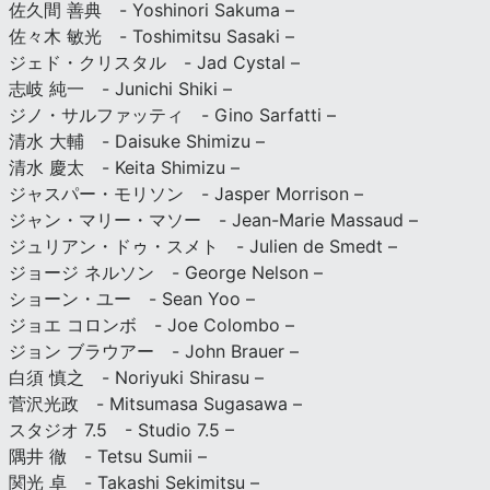
佐久間 善典 - Yoshinori Sakuma –
佐々木 敏光 - Toshimitsu Sasaki –
ジェド・クリスタル - Jad Cystal –
志岐 純一 - Junichi Shiki –
ジノ・サルファッティ - Gino Sarfatti –
清水 大輔 - Daisuke Shimizu –
清水 慶太 - Keita Shimizu –
ジャスパー・モリソン - Jasper Morrison –
ジャン・マリー・マソー - Jean-Marie Massaud –
ジュリアン・ドゥ・スメト - Julien de Smedt –
ジョージ ネルソン - George Nelson –
ショーン・ユー - Sean Yoo –
ジョエ コロンボ - Joe Colombo –
ジョン ブラウアー - John Brauer –
白須 慎之 - Noriyuki Shirasu –
菅沢光政 - Mitsumasa Sugasawa –
スタジオ 7.5 - Studio 7.5 –
隅井 徹 - Tetsu Sumii –
関光 卓 - Takashi Sekimitsu –