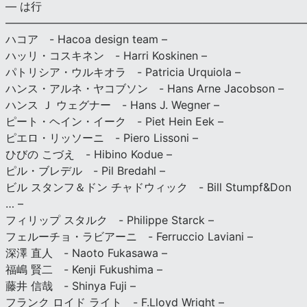
— は行
———————————————————————————
ハコア - Hacoa design team –
ハッリ・コスキネン - Harri Koskinen –
パトリシア・ウルキオラ - Patricia Urquiola –
ハンス・アルネ・ヤコブソン - Hans Arne Jacobson –
ハンス Ｊ ウェグナー - Hans J. Wegner –
ピート・ヘイン・イーク - Piet Hein Eek –
ピエロ・リッソーニ - Piero Lissoni –
ひびの こづえ - Hibino Kodue –
ピル・ブレデル - Pil Bredahl –
ビル スタンフ＆ドン チャドウィック - Bill Stumpf&Don
… –
フィリップ スタルク - Philippe Starck –
フェルーチョ・ラビアーニ - Ferruccio Laviani –
深澤 直人 - Naoto Fukasawa –
福嶋 賢二 - Kenji Fukushima –
藤井 信哉 - Shinya Fuji –
フランク ロイド ライト - F.Lloyd Wright –