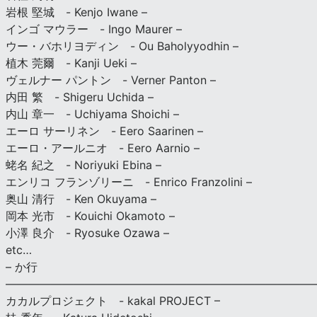
岩根 堅城 - Kenjo Iwane –
インゴ マウラー - Ingo Maurer –
ウー・バホリヨディン - Ou Baholyyodhin –
植木 莞爾 - Kanji Ueki –
ヴェルナー パントン - Verner Panton –
内田 繁 - Shigeru Uchida –
内山 章一 - Uchiyama Shoichi –
エーロ サーリネン - Eero Saarinen –
エーロ・アールニオ - Eero Aarnio –
蛯名 紀之 - Noriyuki Ebina –
エンリコ フランゾリーニ - Enrico Franzolini –
奥山 清行 - Ken Okuyama –
岡本 光市 - Kouichi Okamoto –
小澤 良介 - Ryosuke Ozawa –
etc…
– か行
————————————————————————————
カカルプロジェクト - kakal PROJECT –