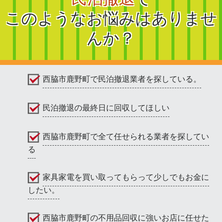
このようなお悩みはありませ
んか？
西脇市鹿野町で民泊撤退業者を探している。
民泊撤退の最終日に回収してほしい
西脇市鹿野町で全て任せられる業者を探してい
る
家具家電を買い取ってもらって少しでもお金に
したい。
西脇市鹿野町の不用品回収に強いお店に任せた