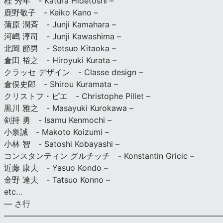
桂 秀年 - Katura Hidetoshi –
鹿野敬子 - Keiko Kano –
蒲原 潤斉 - Junji Kamahara –
河嶋 淳司 - Junji Kawashima –
北岡 節男 - Setsuo Kitaoka –
倉田 裕之 - Hiroyuki Kurata –
クラッセ デザイン - Classe design –
倉俣史郎 - Shirou Kuramata –
クリストフ・ピエ - Christophe Pillet –
黒川 雅之 - Masayuki Kurokawa –
剣持 勇 - Isamu Kenmochi –
小泉誠 - Makoto Koizumi –
小林 智 - Satoshi Kobayashi –
コンスタンティン グルチッチ - Konstantin Gricic –
近藤 康夫 - Yasuo Kondo –
金野 達夫 - Tatsuo Konno –
etc…
— さ行
———————————————————————————