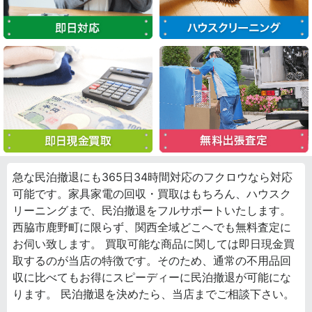
急な民泊撤退にも365日34時間対応のフクロウなら対応
可能です。家具家電の回収・買取はもちろん、ハウスク
リーニングまで、民泊撤退をフルサポートいたします。
西脇市鹿野町に限らず、関西全域どこへでも無料査定に
お伺い致します。 買取可能な商品に関しては即日現金買
取するのが当店の特徴です。そのため、通常の不用品回
収に比べてもお得にスピーディーに民泊撤退が可能にな
ります。 民泊撤退を決めたら、当店までご相談下さい。