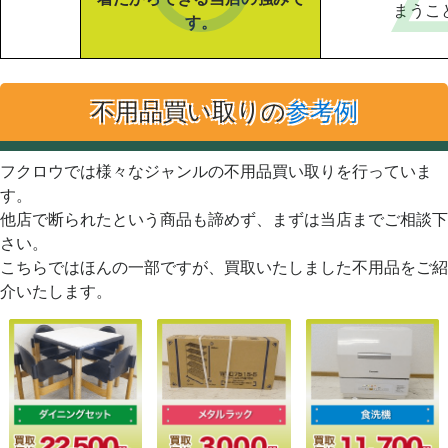
まうこ
す。
不用品買い取りの
参考例
フクロウでは様々なジャンルの不用品買い取りを行っていま
す。
他店で断られたという商品も諦めず、まずは当店までご相談下
さい。
こちらではほんの一部ですが、買取いたしました不用品をご紹
介いたします。