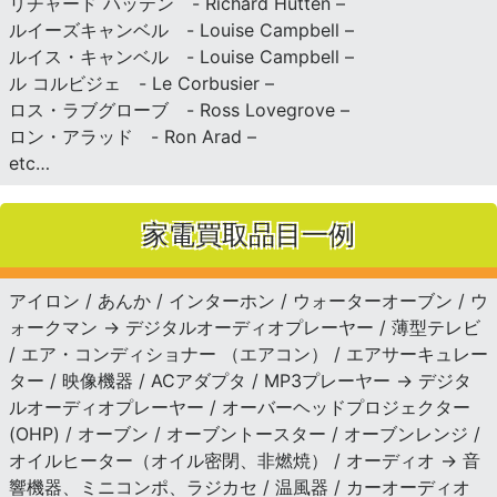
リチャード ハッテン - Richard Hutten –
ルイーズキャンベル - Louise Campbell –
ルイス・キャンベル - Louise Campbell –
ル コルビジェ - Le Corbusier –
ロス・ラブグローブ - Ross Lovegrove –
ロン・アラッド - Ron Arad –
etc…
家電買取品目一例
アイロン / あんか / インターホン / ウォーターオーブン / ウ
ォークマン → デジタルオーディオプレーヤー / 薄型テレビ
/ エア・コンディショナー （エアコン） / エアサーキュレー
ター / 映像機器 / ACアダプタ / MP3プレーヤー → デジタ
ルオーディオプレーヤー / オーバーヘッドプロジェクター
(OHP) / オーブン / オーブントースター / オーブンレンジ /
オイルヒーター（オイル密閉、非燃焼） / オーディオ → 音
響機器、ミニコンポ、ラジカセ / 温風器 / カーオーディオ