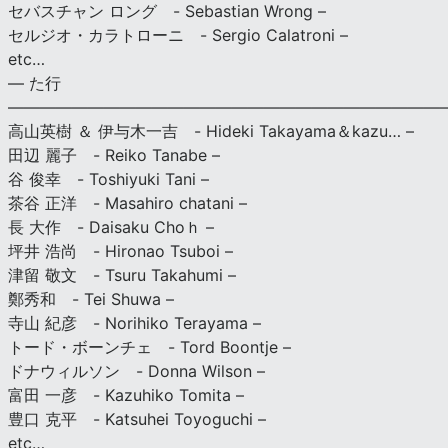
セバスチャン ロング - Sebastian Wrong –
セルジオ・カラトローニ - Sergio Calatroni –
etc…
— た行
———————————————————————————
高山英樹 ＆ 伊与木一吉 - Hideki Takayama＆kazu… –
田辺 麗子 - Reiko Tanabe –
谷 俊幸 - Toshiyuki Tani –
茶谷 正洋 - Masahiro chatani –
長 大作 - Daisaku Choｈ –
坪井 浩尚 - Hironao Tsuboi –
津留 敬文 - Tsuru Takahumi –
鄭秀和 - Tei Shuwa –
寺山 紀彦 - Norihiko Terayama –
トード・ボーンチェ - Tord Boontje –
ドナウィルソン - Donna Wilson –
富田 一彦 - Kazuhiko Tomita –
豊口 克平 - Katsuhei Toyoguchi –
etc…