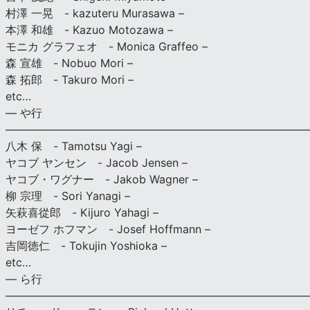
村澤 一晃 - kazuteru Murasawa –
本澤 和雄 - Kazuo Motozawa –
モニカ グラフェオ - Monica Graffeo –
森 宣雄 - Nobuo Mori –
森 拓郎 - Takuro Mori –
etc…
— や行
———————————————————————————
八木 保 - Tamotsu Yagi –
ヤコブ ヤンセン - Jacob Jensen –
ヤコブ・ワグナー - Jakob Wagner –
柳 宗理 - Sori Yanagi –
矢萩喜從郎 - Kijuro Yahagi –
ヨーゼフ ホフマン - Josef Hoffmann –
吉岡徳仁 - Tokujin Yoshioka –
etc…
— ら行
———————————————————————————