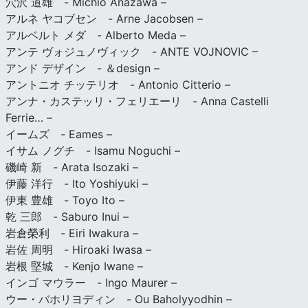
穴沢 道雄 - Michio Anazawa –
アルネ ヤコブセン - Arne Jacobsen –
アルベルト メダ - Alberto Meda –
アンテ ヴォジュノヴィック - ANTE VOJNOVIC –
アンド デザイン - ＆design –
アントニオ チッテリオ - Antonio Citterio –
アンナ・カステッリ・フェリエーリ - Anna Castelli
Ferrie… –
イームズ - Eames –
イサム ノグチ - Isamu Noguchi –
磯崎 新 - Arata Isozaki –
伊藤 洋行 - Ito Yoshiyuki –
伊東 豊雄 - Toyo Ito –
乾 三郎 - Saburo Inui –
岩倉榮利 - Eiri Iwakura –
岩佐 周明 - Hiroaki Iwasa –
岩根 堅城 - Kenjo Iwane –
インゴ マウラー - Ingo Maurer –
ウー・バホリヨディン - Ou Baholyyodhin –