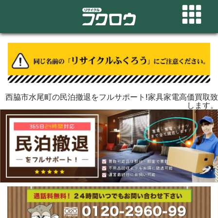
西脇市水尾町の民泊撤退をフルサポート!家具家電高価買取致
します。