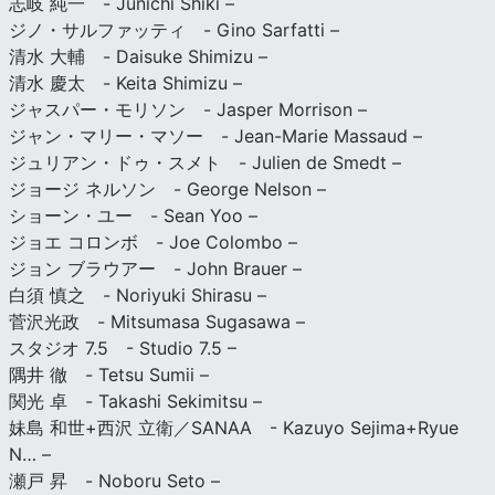
志岐 純一 - Junichi Shiki –
ジノ・サルファッティ - Gino Sarfatti –
清水 大輔 - Daisuke Shimizu –
清水 慶太 - Keita Shimizu –
ジャスパー・モリソン - Jasper Morrison –
ジャン・マリー・マソー - Jean-Marie Massaud –
ジュリアン・ドゥ・スメト - Julien de Smedt –
ジョージ ネルソン - George Nelson –
ショーン・ユー - Sean Yoo –
ジョエ コロンボ - Joe Colombo –
ジョン ブラウアー - John Brauer –
白須 慎之 - Noriyuki Shirasu –
菅沢光政 - Mitsumasa Sugasawa –
スタジオ 7.5 - Studio 7.5 –
隅井 徹 - Tetsu Sumii –
関光 卓 - Takashi Sekimitsu –
妹島 和世+西沢 立衛／SANAA - Kazuyo Sejima+Ryue
N… –
瀬戸 昇 - Noboru Seto –