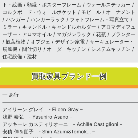
ト・絵画 / 額縁・ポスターフレーム / ウォールステッカー /
コルクボード・ウォールポケット / モビール / オーナメント
/ ハンガー / ハンガーラック / フォトフレーム・写真立て /
ミラー / キャンドル・キャンドルホルダー / アロマディフュ
ーザー・アロマオイル / マガジンラック / 花瓶 / プランター
/ 観葉植物 / オブジェ / デザイン家電 / サーキュレーター・
扇風機 / 間仕切り / オーダーキッチン / システムキッチン /
住宅設備 / 建材
買取家具ブランド一例
— あ行
———————————————————————————
アイリーン グレイ - Eileen Gray –
浅野 泰弘 - Yasuhiro Asano –
アッキーレ カスティリオーニ - Achille Castiglioni –
安積 伸＆朋子 - Shin Azumi&Tomok… –