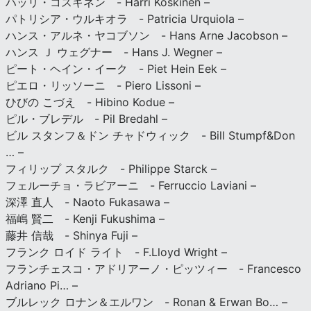
ハッリ・コスキネン - Harri Koskinen –
パトリシア・ウルキオラ - Patricia Urquiola –
ハンス・アルネ・ヤコブソン - Hans Arne Jacobson –
ハンス Ｊ ウェグナー - Hans J. Wegner –
ピート・ヘイン・イーク - Piet Hein Eek –
ピエロ・リッソーニ - Piero Lissoni –
ひびの こづえ - Hibino Kodue –
ピル・ブレデル - Pil Bredahl –
ビル スタンフ＆ドン チャドウィック - Bill Stumpf&Don
… –
フィリップ スタルク - Philippe Starck –
フェルーチョ・ラビアーニ - Ferruccio Laviani –
深澤 直人 - Naoto Fukasawa –
福嶋 賢二 - Kenji Fukushima –
藤井 信哉 - Shinya Fuji –
フランク ロイド ライト - F.Lloyd Wright –
フランチェスコ・アドリアーノ・ピッツィー - Francesco
Adriano Pi… –
ブルレック ロナン＆エルワン - Ronan & Erwan Bo… –