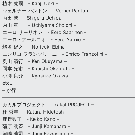
植木 莞爾 - Kanji Ueki –
ヴェルナー パントン - Verner Panton –
内田 繁 - Shigeru Uchida –
内山 章一 - Uchiyama Shoichi –
エーロ サーリネン - Eero Saarinen –
エーロ・アールニオ - Eero Aarnio –
蛯名 紀之 - Noriyuki Ebina –
エンリコ フランゾリーニ - Enrico Franzolini –
奥山 清行 - Ken Okuyama –
岡本 光市 - Kouichi Okamoto –
小澤 良介 - Ryosuke Ozawa –
etc…
– か行
————————————————————————————
カカルプロジェクト - kakal PROJECT –
桂 秀年 - Katura Hidetoshi –
鹿野敬子 - Keiko Kano –
蒲原 潤斉 - Junji Kamahara –
河嶋 淳司 - Junji Kawashima –