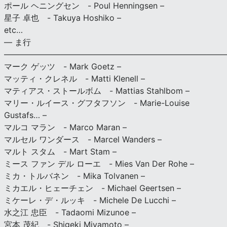
ポール ヘニングセン - Poul Henningsen –
星子 卓也 - Takuya Hoshiko –
etc…
— ま行
———————————————————————————
マーク ゲッツ - Mark Goetz –
マッティ・クレネル - Matti Klenell –
マティアス・ストールボム - Mattias Stahlbom –
マリー・ルイース・グフタフソン - Marie-Louise
Gustafs… –
マルコ マラン - Marco Maran –
マルセル ワンダース - Marcel Wanders –
マルト スタム - Mart Stam –
ミース ファン デル ローエ - Mies Van Der Rohe –
ミカ・トルバネン - Mika Tolvanen –
ミカエル・ヒェーチェン - Michael Geertsen –
ミケーレ・デ・ルッキ - Michele De Lucchi –
水之江 忠臣 - Tadaomi Mizunoe –
宮本 茂紀 - Shigeki Miyamoto –