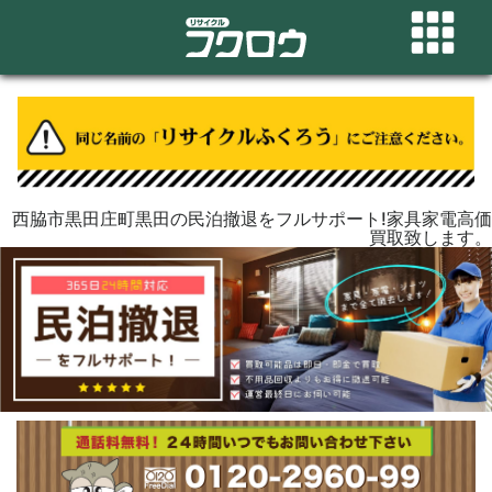
西脇市黒田庄町黒田の民泊撤退をフルサポート!家具家電高価
買取致します。