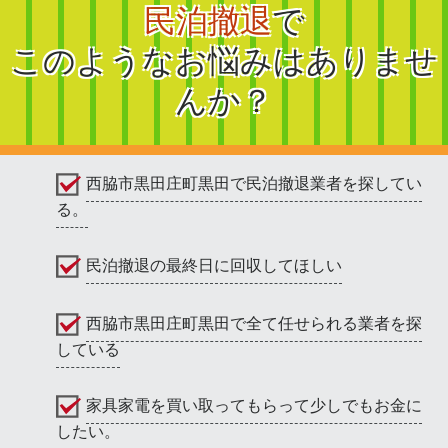
民泊撤退
で
このようなお悩みはありませ
んか？
西脇市黒田庄町黒田で民泊撤退業者を探してい
る。
民泊撤退の最終日に回収してほしい
西脇市黒田庄町黒田で全て任せられる業者を探
している
家具家電を買い取ってもらって少しでもお金に
したい。