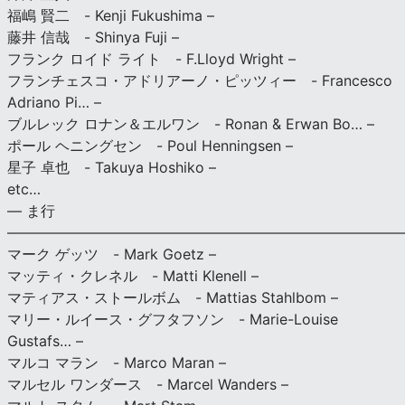
福嶋 賢二 - Kenji Fukushima –
藤井 信哉 - Shinya Fuji –
フランク ロイド ライト - F.Lloyd Wright –
フランチェスコ・アドリアーノ・ピッツィー - Francesco
Adriano Pi… –
ブルレック ロナン＆エルワン - Ronan & Erwan Bo… –
ポール ヘニングセン - Poul Henningsen –
星子 卓也 - Takuya Hoshiko –
etc…
— ま行
———————————————————————————
マーク ゲッツ - Mark Goetz –
マッティ・クレネル - Matti Klenell –
マティアス・ストールボム - Mattias Stahlbom –
マリー・ルイース・グフタフソン - Marie-Louise
Gustafs… –
マルコ マラン - Marco Maran –
マルセル ワンダース - Marcel Wanders –