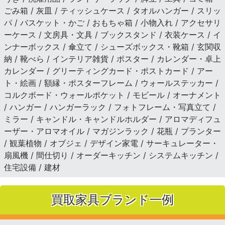
ごみ箱 / 灰皿 / ティッシュケース / タオルハンガー / スリッ
パ / バスケット・かご / おもちゃ箱 / 小物入れ / アクセサリ
ーケース / 文房具・文具 / ブックスタンド / 衣装ケース / イ
ンナーボックス / 傘立て / シューズボックス・靴箱 / 玄関収
納 / 靴べら / インテリア雑貨 / ポスター / カレンダー・卓上
カレンダー / グリーティングカード・ポストカード / アー
ト・絵画 / 額縁・ポスターフレーム / ウォールステッカー /
コルクボード・ウォールポケット / モビール / オーナメント
/ ハンガー / ハンガーラック / フォトフレーム・写真立て /
ミラー / キャンドル・キャンドルホルダー / アロマディフュ
ーザー・アロマオイル / マガジンラック / 花瓶 / プランター
/ 観葉植物 / オブジェ / デザイン家電 / サーキュレーター・
扇風機 / 間仕切り / オーダーキッチン / システムキッチン /
住宅設備 / 建材
買取家具ブランド一例