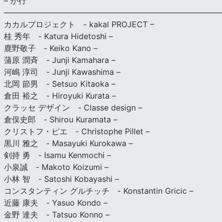
– か行
————————————————————————————
カカルプロジェクト - kakal PROJECT –
桂 秀年 - Katura Hidetoshi –
鹿野敬子 - Keiko Kano –
蒲原 潤斉 - Junji Kamahara –
河嶋 淳司 - Junji Kawashima –
北岡 節男 - Setsuo Kitaoka –
倉田 裕之 - Hiroyuki Kurata –
クラッセ デザイン - Classe design –
倉俣史郎 - Shirou Kuramata –
クリストフ・ピエ - Christophe Pillet –
黒川 雅之 - Masayuki Kurokawa –
剣持 勇 - Isamu Kenmochi –
小泉誠 - Makoto Koizumi –
小林 智 - Satoshi Kobayashi –
コンスタンティン グルチッチ - Konstantin Gricic –
近藤 康夫 - Yasuo Kondo –
金野 達夫 - Tatsuo Konno –