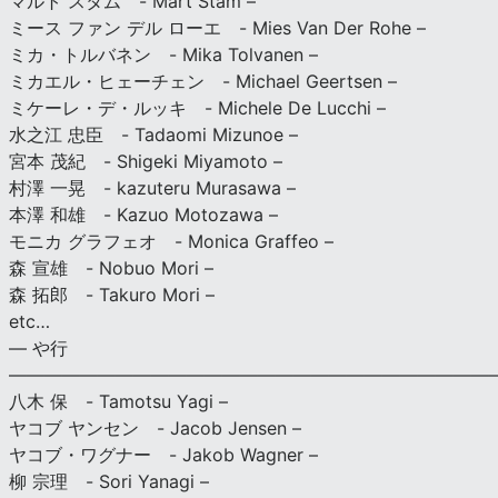
マルト スタム - Mart Stam –
ミース ファン デル ローエ - Mies Van Der Rohe –
ミカ・トルバネン - Mika Tolvanen –
ミカエル・ヒェーチェン - Michael Geertsen –
ミケーレ・デ・ルッキ - Michele De Lucchi –
水之江 忠臣 - Tadaomi Mizunoe –
宮本 茂紀 - Shigeki Miyamoto –
村澤 一晃 - kazuteru Murasawa –
本澤 和雄 - Kazuo Motozawa –
モニカ グラフェオ - Monica Graffeo –
森 宣雄 - Nobuo Mori –
森 拓郎 - Takuro Mori –
etc…
— や行
———————————————————————————
八木 保 - Tamotsu Yagi –
ヤコブ ヤンセン - Jacob Jensen –
ヤコブ・ワグナー - Jakob Wagner –
柳 宗理 - Sori Yanagi –