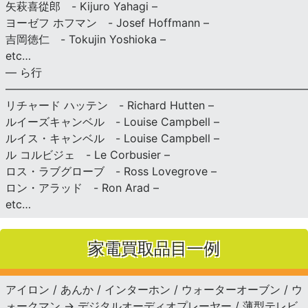
矢萩喜從郎 - Kijuro Yahagi –
ヨーゼフ ホフマン - Josef Hoffmann –
吉岡徳仁 - Tokujin Yoshioka –
etc…
— ら行
———————————————————————————
リチャード ハッテン - Richard Hutten –
ルイーズキャンベル - Louise Campbell –
ルイス・キャンベル - Louise Campbell –
ル コルビジェ - Le Corbusier –
ロス・ラブグローブ - Ross Lovegrove –
ロン・アラッド - Ron Arad –
etc…
家電買取品目一例
アイロン / あんか / インターホン / ウォーターオーブン / ウ
ォークマン → デジタルオーディオプレーヤー / 薄型テレビ