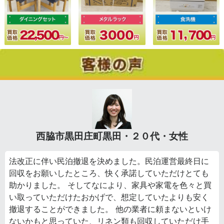
西脇市黒田庄町黒田・２０代・女性
法改正に伴い民泊撤退を決めました。民泊運営最終日に
回収をお願いしたところ、快く承諾していただけとても
助かりました。 そしてなにより、家具や家電を色々と買
い取っていただけたおかげで、想定していたよりも安く
撤退することができました。 他の業者に頼まないといけ
ないかもと思っていた、リネン類も回収していただけ手