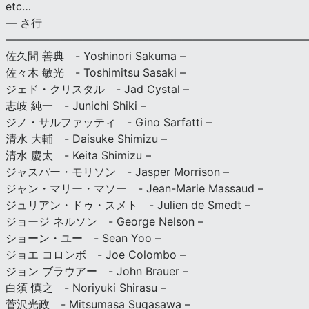
etc…
— さ行
———————————————————————————
佐久間 善典 - Yoshinori Sakuma –
佐々木 敏光 - Toshimitsu Sasaki –
ジェド・クリスタル - Jad Cystal –
志岐 純一 - Junichi Shiki –
ジノ・サルファッティ - Gino Sarfatti –
清水 大輔 - Daisuke Shimizu –
清水 慶太 - Keita Shimizu –
ジャスパー・モリソン - Jasper Morrison –
ジャン・マリー・マソー - Jean-Marie Massaud –
ジュリアン・ドゥ・スメト - Julien de Smedt –
ジョージ ネルソン - George Nelson –
ショーン・ユー - Sean Yoo –
ジョエ コロンボ - Joe Colombo –
ジョン ブラウアー - John Brauer –
白須 慎之 - Noriyuki Shirasu –
菅沢光政 - Mitsumasa Sugasawa –