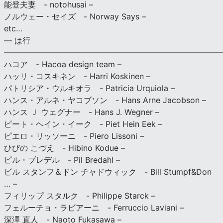
能登夫妻 - notohusai –
ノルウェー・セイズ - Norway Says –
etc…
— は行
———————————————————————————
ハコア - Hacoa design team –
ハッリ・コスキネン - Harri Koskinen –
パトリシア・ウルキオラ - Patricia Urquiola –
ハンス・アルネ・ヤコブソン - Hans Arne Jacobson –
ハンス Ｊ ウェグナー - Hans J. Wegner –
ピート・ヘイン・イーク - Piet Hein Eek –
ピエロ・リッソーニ - Piero Lissoni –
ひびの こづえ - Hibino Kodue –
ピル・ブレデル - Pil Bredahl –
ビル スタンフ＆ドン チャドウィック - Bill Stumpf&Don
… –
フィリップ スタルク - Philippe Starck –
フェルーチョ・ラビアーニ - Ferruccio Laviani –
深澤 直人 - Naoto Fukasawa –