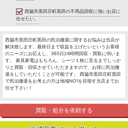
西脇市黒田庄町黒田の不用品回収に強いお店に
任せたい。
西脇市黒田庄町黒田の民泊撤退に関するお悩みは当店が
解決致します。最終日まで収益を上げたいというお客様
のニーズにお応えし、365日24時間回収・買取に伺いま
す。 家具家電はもちろん、シーツ１枚に至るまでしっか
りと買取・回収させていただきますので、お得に民泊撤
退をしていただくことが可能です。 西脇市黒田庄町黒田
で民泊撤退をお考えの方は地域NO1を目指す当店までお
任せ下さい！
買取・処分を依頼する