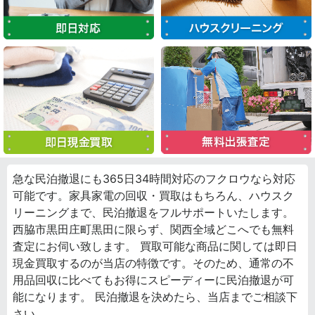
急な民泊撤退にも365日34時間対応のフクロウなら対応
可能です。家具家電の回収・買取はもちろん、ハウスク
リーニングまで、民泊撤退をフルサポートいたします。
西脇市黒田庄町黒田に限らず、関西全域どこへでも無料
査定にお伺い致します。 買取可能な商品に関しては即日
現金買取するのが当店の特徴です。そのため、通常の不
用品回収に比べてもお得にスピーディーに民泊撤退が可
能になります。 民泊撤退を決めたら、当店までご相談下
さい。