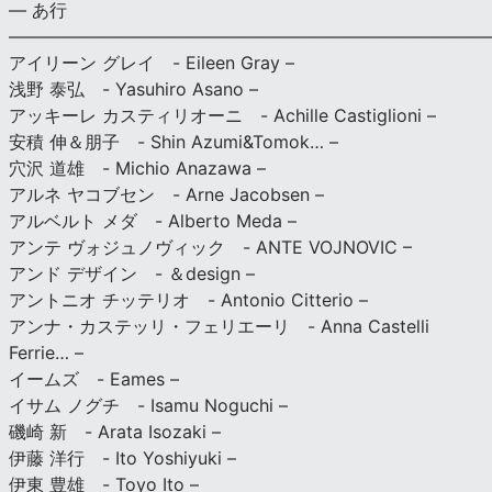
— あ行
———————————————————————————
アイリーン グレイ - Eileen Gray –
浅野 泰弘 - Yasuhiro Asano –
アッキーレ カスティリオーニ - Achille Castiglioni –
安積 伸＆朋子 - Shin Azumi&Tomok… –
穴沢 道雄 - Michio Anazawa –
アルネ ヤコブセン - Arne Jacobsen –
アルベルト メダ - Alberto Meda –
アンテ ヴォジュノヴィック - ANTE VOJNOVIC –
アンド デザイン - ＆design –
アントニオ チッテリオ - Antonio Citterio –
アンナ・カステッリ・フェリエーリ - Anna Castelli
Ferrie… –
イームズ - Eames –
イサム ノグチ - Isamu Noguchi –
磯崎 新 - Arata Isozaki –
伊藤 洋行 - Ito Yoshiyuki –
伊東 豊雄 - Toyo Ito –