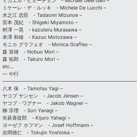
ミカエル・ヒェーチェン - Michael Geertsen –
ミケーレ・デ・ルッキ - Michele De Lucchi –
水之江 忠臣 - Tadaomi Mizunoe –
宮本 茂紀 - Shigeki Miyamoto –
村澤 一晃 - kazuteru Murasawa –
本澤 和雄 - Kazuo Motozawa –
モニカ グラフェオ - Monica Graffeo –
森 宣雄 - Nobuo Mori –
森 拓郎 - Takuro Mori –
etc…
— や行
———————————————————————————
八木 保 - Tamotsu Yagi –
ヤコブ ヤンセン - Jacob Jensen –
ヤコブ・ワグナー - Jakob Wagner –
柳 宗理 - Sori Yanagi –
矢萩喜從郎 - Kijuro Yahagi –
ヨーゼフ ホフマン - Josef Hoffmann –
吉岡徳仁 - Tokujin Yoshioka –