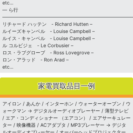
etc…
— ら行
———————————————————————————
リチャード ハッテン - Richard Hutten –
ルイーズキャンベル - Louise Campbell –
ルイス・キャンベル - Louise Campbell –
ル コルビジェ - Le Corbusier –
ロス・ラブグローブ - Ross Lovegrove –
ロン・アラッド - Ron Arad –
etc…
家電買取品目一例
アイロン / あんか / インターホン / ウォーターオーブン / ウ
ォークマン → デジタルオーディオプレーヤー / 薄型テレビ
/ エア・コンディショナー （エアコン） / エアサーキュレー
ター / 映像機器 / ACアダプタ / MP3プレーヤー → デジタ
ルオーディオプレーヤー / オーバーヘッドプロジェクター