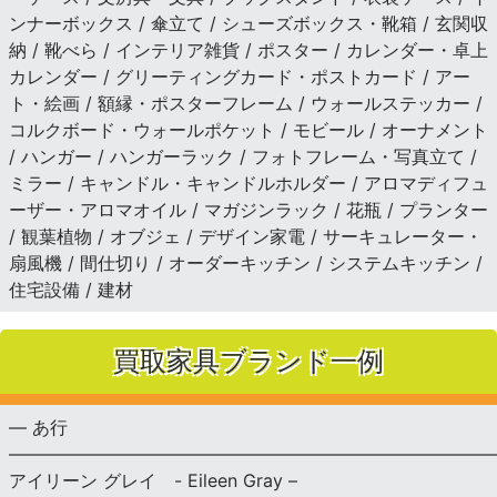
ンナーボックス / 傘立て / シューズボックス・靴箱 / 玄関収
納 / 靴べら / インテリア雑貨 / ポスター / カレンダー・卓上
カレンダー / グリーティングカード・ポストカード / アー
ト・絵画 / 額縁・ポスターフレーム / ウォールステッカー /
コルクボード・ウォールポケット / モビール / オーナメント
/ ハンガー / ハンガーラック / フォトフレーム・写真立て /
ミラー / キャンドル・キャンドルホルダー / アロマディフュ
ーザー・アロマオイル / マガジンラック / 花瓶 / プランター
/ 観葉植物 / オブジェ / デザイン家電 / サーキュレーター・
扇風機 / 間仕切り / オーダーキッチン / システムキッチン /
住宅設備 / 建材
買取家具ブランド一例
— あ行
———————————————————————————
アイリーン グレイ - Eileen Gray –