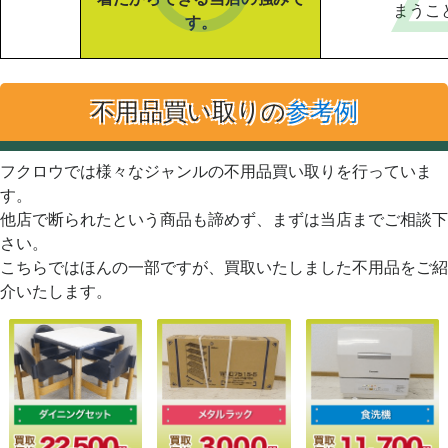
まうこ
す。
不用品買い取りの
参考例
フクロウでは様々なジャンルの不用品買い取りを行っていま
す。
他店で断られたという商品も諦めず、まずは当店までご相談下
さい。
こちらではほんの一部ですが、買取いたしました不用品をご紹
介いたします。