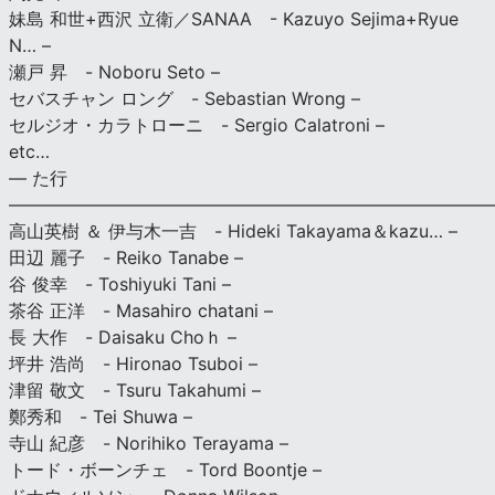
妹島 和世+西沢 立衛／SANAA - Kazuyo Sejima+Ryue
N… –
瀬戸 昇 - Noboru Seto –
セバスチャン ロング - Sebastian Wrong –
セルジオ・カラトローニ - Sergio Calatroni –
etc…
— た行
———————————————————————————
高山英樹 ＆ 伊与木一吉 - Hideki Takayama＆kazu… –
田辺 麗子 - Reiko Tanabe –
谷 俊幸 - Toshiyuki Tani –
茶谷 正洋 - Masahiro chatani –
長 大作 - Daisaku Choｈ –
坪井 浩尚 - Hironao Tsuboi –
津留 敬文 - Tsuru Takahumi –
鄭秀和 - Tei Shuwa –
寺山 紀彦 - Norihiko Terayama –
トード・ボーンチェ - Tord Boontje –