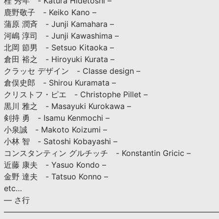
桂 秀年 - Katura Hidetoshi –
鹿野敬子 - Keiko Kano –
蒲原 潤斉 - Junji Kamahara –
河嶋 淳司 - Junji Kawashima –
北岡 節男 - Setsuo Kitaoka –
倉田 裕之 - Hiroyuki Kurata –
クラッセ デザイン - Classe design –
倉俣史郎 - Shirou Kuramata –
クリストフ・ピエ - Christophe Pillet –
黒川 雅之 - Masayuki Kurokawa –
剣持 勇 - Isamu Kenmochi –
小泉誠 - Makoto Koizumi –
小林 智 - Satoshi Kobayashi –
コンスタンティン グルチッチ - Konstantin Gricic –
近藤 康夫 - Yasuo Kondo –
金野 達夫 - Tatsuo Konno –
etc…
— さ行
———————————————————————————