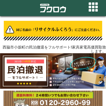
西脇市小坂町の民泊撤退をフルサポート!家具家電高価買取致
します。