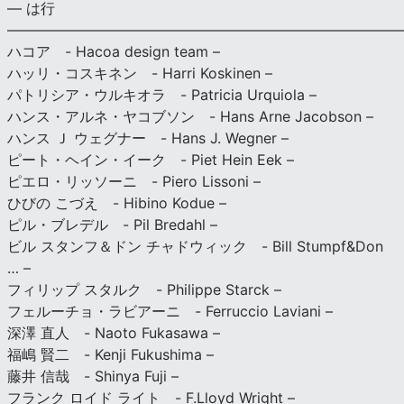
— は行
———————————————————————————
ハコア - Hacoa design team –
ハッリ・コスキネン - Harri Koskinen –
パトリシア・ウルキオラ - Patricia Urquiola –
ハンス・アルネ・ヤコブソン - Hans Arne Jacobson –
ハンス Ｊ ウェグナー - Hans J. Wegner –
ピート・ヘイン・イーク - Piet Hein Eek –
ピエロ・リッソーニ - Piero Lissoni –
ひびの こづえ - Hibino Kodue –
ピル・ブレデル - Pil Bredahl –
ビル スタンフ＆ドン チャドウィック - Bill Stumpf&Don
… –
フィリップ スタルク - Philippe Starck –
フェルーチョ・ラビアーニ - Ferruccio Laviani –
深澤 直人 - Naoto Fukasawa –
福嶋 賢二 - Kenji Fukushima –
藤井 信哉 - Shinya Fuji –
フランク ロイド ライト - F.Lloyd Wright –