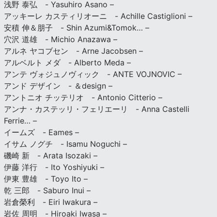
浅野 泰弘 - Yasuhiro Asano –
アッキーレ カスティリオーニ - Achille Castiglioni –
安積 伸＆朋子 - Shin Azumi&Tomok… –
穴沢 道雄 - Michio Anazawa –
アルネ ヤコブセン - Arne Jacobsen –
アルベルト メダ - Alberto Meda –
アンテ ヴォジュノヴィック - ANTE VOJNOVIC –
アンド デザイン - ＆design –
アントニオ チッテリオ - Antonio Citterio –
アンナ・カステッリ・フェリエーリ - Anna Castelli
Ferrie… –
イームズ - Eames –
イサム ノグチ - Isamu Noguchi –
磯崎 新 - Arata Isozaki –
伊藤 洋行 - Ito Yoshiyuki –
伊東 豊雄 - Toyo Ito –
乾 三郎 - Saburo Inui –
岩倉榮利 - Eiri Iwakura –
岩佐 周明 - Hiroaki Iwasa –