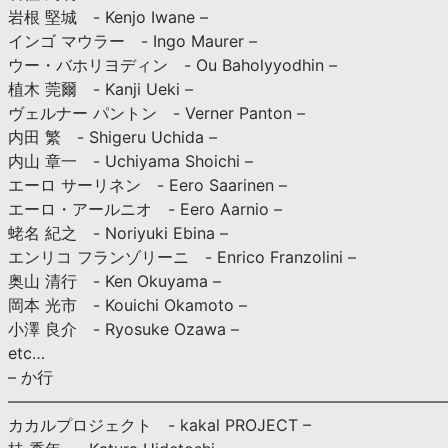
岩根 堅城 - Kenjo Iwane –
インゴ マウラー - Ingo Maurer –
ウー・バホリヨディン - Ou Baholyyodhin –
植木 莞爾 - Kanji Ueki –
ヴェルナー パントン - Verner Panton –
内田 繁 - Shigeru Uchida –
内山 章一 - Uchiyama Shoichi –
エーロ サーリネン - Eero Saarinen –
エーロ・アールニオ - Eero Aarnio –
蛯名 紀之 - Noriyuki Ebina –
エンリコ フランゾリーニ - Enrico Franzolini –
奥山 清行 - Ken Okuyama –
岡本 光市 - Kouichi Okamoto –
小澤 良介 - Ryosuke Ozawa –
etc…
– か行
————————————————————————————
カカルプロジェクト - kakal PROJECT –