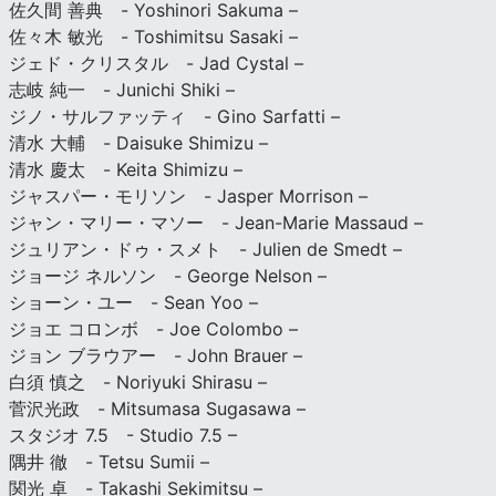
佐久間 善典 - Yoshinori Sakuma –
佐々木 敏光 - Toshimitsu Sasaki –
ジェド・クリスタル - Jad Cystal –
志岐 純一 - Junichi Shiki –
ジノ・サルファッティ - Gino Sarfatti –
清水 大輔 - Daisuke Shimizu –
清水 慶太 - Keita Shimizu –
ジャスパー・モリソン - Jasper Morrison –
ジャン・マリー・マソー - Jean-Marie Massaud –
ジュリアン・ドゥ・スメト - Julien de Smedt –
ジョージ ネルソン - George Nelson –
ショーン・ユー - Sean Yoo –
ジョエ コロンボ - Joe Colombo –
ジョン ブラウアー - John Brauer –
白須 慎之 - Noriyuki Shirasu –
菅沢光政 - Mitsumasa Sugasawa –
スタジオ 7.5 - Studio 7.5 –
隅井 徹 - Tetsu Sumii –
関光 卓 - Takashi Sekimitsu –