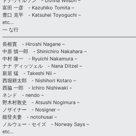
ドナウィルソン - Donna Wilson –
富田 一彦 - Kazuhiko Tomita –
豊口 克平 - Katsuhei Toyoguchi –
etc…
— な行
———————————————————————————
長根寛 - Hiroshi Nagane –
中原 慎一郎 - Shinichiro Nakahara –
中村 隆一 - Ryuichi Nakamura –
ナナ ディッツェル - Nana Ditzel –
新居 猛 - Takeshi Nii –
西堀耕太郎 - Nishihori Kotaro –
西脇 一郎 - Ichiro Nishiwaki –
ネンド - nendo –
野木村敦史 - Atsushi Nogimura –
ノザイナー - Nosigner –
能登夫妻 - notohusai –
ノルウェー・セイズ - Norway Says –
etc…