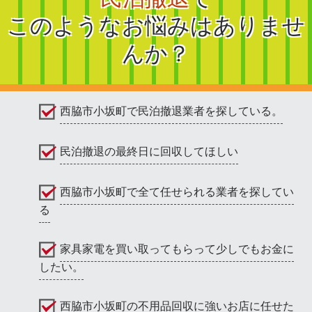
このようなお悩みはありませ
んか？
西脇市小坂町で民泊撤退業者を探している。
民泊撤退の最終日に回収してほしい
西脇市小坂町で全て任せられる業者を探してい
る
家具家電を買い取ってもらって少しでもお金に
したい。
西脇市小坂町の不用品回収に強いお店に任せた