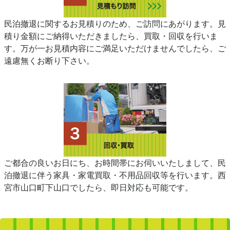
民泊撤退に関するお見積りのため、ご訪問にあがります。見
積り金額にご納得いただきましたら、買取・回収を行いま
す。万が一お見積内容にご満足いただけませんでしたら、ご
遠慮無くお断り下さい。
ご都合の良いお日にち、お時間帯にお伺いいたしまして、民
泊撤退に伴う家具・家電買取・不用品回収等を行います。西
宮市山口町下山口でしたら、即日対応も可能です。