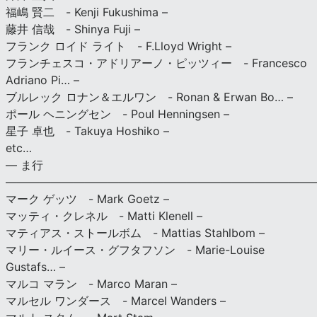
福嶋 賢二 - Kenji Fukushima –
藤井 信哉 - Shinya Fuji –
フランク ロイド ライト - F.Lloyd Wright –
フランチェスコ・アドリアーノ・ピッツィー - Francesco
Adriano Pi… –
ブルレック ロナン＆エルワン - Ronan & Erwan Bo… –
ポール ヘニングセン - Poul Henningsen –
星子 卓也 - Takuya Hoshiko –
etc…
— ま行
———————————————————————————
マーク ゲッツ - Mark Goetz –
マッティ・クレネル - Matti Klenell –
マティアス・ストールボム - Mattias Stahlbom –
マリー・ルイース・グフタフソン - Marie-Louise
Gustafs… –
マルコ マラン - Marco Maran –
マルセル ワンダース - Marcel Wanders –