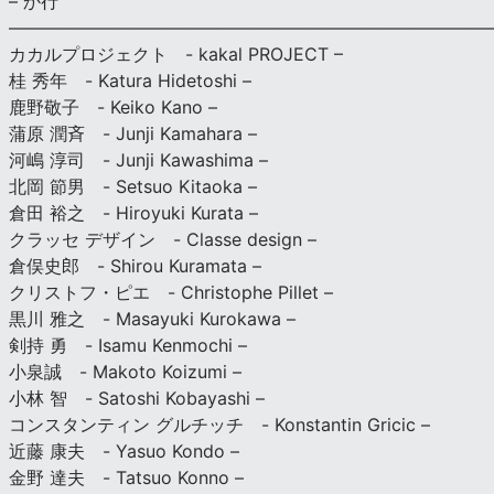
– か行
————————————————————————————
カカルプロジェクト - kakal PROJECT –
桂 秀年 - Katura Hidetoshi –
鹿野敬子 - Keiko Kano –
蒲原 潤斉 - Junji Kamahara –
河嶋 淳司 - Junji Kawashima –
北岡 節男 - Setsuo Kitaoka –
倉田 裕之 - Hiroyuki Kurata –
クラッセ デザイン - Classe design –
倉俣史郎 - Shirou Kuramata –
クリストフ・ピエ - Christophe Pillet –
黒川 雅之 - Masayuki Kurokawa –
剣持 勇 - Isamu Kenmochi –
小泉誠 - Makoto Koizumi –
小林 智 - Satoshi Kobayashi –
コンスタンティン グルチッチ - Konstantin Gricic –
近藤 康夫 - Yasuo Kondo –
金野 達夫 - Tatsuo Konno –