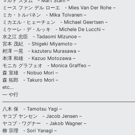
マルト スタム - Mart Stam –
ミース ファン デル ローエ - Mies Van Der Rohe –
ミカ・トルバネン - Mika Tolvanen –
ミカエル・ヒェーチェン - Michael Geertsen –
ミケーレ・デ・ルッキ - Michele De Lucchi –
水之江 忠臣 - Tadaomi Mizunoe –
宮本 茂紀 - Shigeki Miyamoto –
村澤 一晃 - kazuteru Murasawa –
本澤 和雄 - Kazuo Motozawa –
モニカ グラフェオ - Monica Graffeo –
森 宣雄 - Nobuo Mori –
森 拓郎 - Takuro Mori –
etc…
— や行
———————————————————————————
八木 保 - Tamotsu Yagi –
ヤコブ ヤンセン - Jacob Jensen –
ヤコブ・ワグナー - Jakob Wagner –
柳 宗理 - Sori Yanagi –