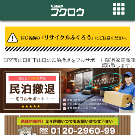
西宮市山口町下山口の民泊撤退をフルサポート!家具家電高価
買取致します。