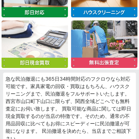
急な民泊撤退にも365日34時間対応のフクロウなら対応
可能です。家具家電の回収・買取はもちろん、ハウスク
リーニングまで、民泊撤退をフルサポートいたします。
西宮市山口町下山口に限らず、関西全域どこへでも無料
査定にお伺い致します。 買取可能な商品に関しては即日
現金買取するのが当店の特徴です。そのため、通常の不
用品回収に比べてもお得にスピーディーに民泊撤退が可
能になります。 民泊撤退を決めたら、当店までご相談下
さい。