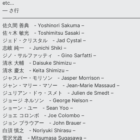
etc…
— さ行
———————————————————————————
佐久間 善典 - Yoshinori Sakuma –
佐々木 敏光 - Toshimitsu Sasaki –
ジェド・クリスタル - Jad Cystal –
志岐 純一 - Junichi Shiki –
ジノ・サルファッティ - Gino Sarfatti –
清水 大輔 - Daisuke Shimizu –
清水 慶太 - Keita Shimizu –
ジャスパー・モリソン - Jasper Morrison –
ジャン・マリー・マソー - Jean-Marie Massaud –
ジュリアン・ドゥ・スメト - Julien de Smedt –
ジョージ ネルソン - George Nelson –
ショーン・ユー - Sean Yoo –
ジョエ コロンボ - Joe Colombo –
ジョン ブラウアー - John Brauer –
白須 慎之 - Noriyuki Shirasu –
菅沢光政 - Mitsumasa Sugasawa –