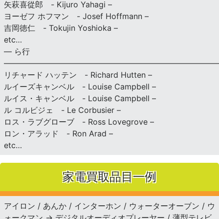
矢萩喜從郎 - Kijuro Yahagi –
ヨーゼフ ホフマン - Josef Hoffmann –
吉岡徳仁 - Tokujin Yoshioka –
etc…
— ら行
———————————————————————————
リチャード ハッテン - Richard Hutten –
ルイーズキャンベル - Louise Campbell –
ルイス・キャンベル - Louise Campbell –
ル コルビジェ - Le Corbusier –
ロス・ラブグローブ - Ross Lovegrove –
ロン・アラッド - Ron Arad –
etc…
家電買取品目一例
アイロン / あんか / インターホン / ウォーターオーブン / ウ
ォークマン → デジタルオーディオプレーヤー / 薄型テレビ