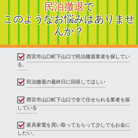
民泊撤退
で
このようなお悩みはありませ
んか？
西宮市山口町下山口で民泊撤退業者を探してい
る。
民泊撤退の最終日に回収してほしい
西宮市山口町下山口で全て任せられる業者を探
している
家具家電を買い取ってもらって少しでもお金に
したい。