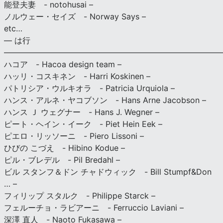
能登夫妻 - notohusai –
ノルウェー・セイズ - Norway Says –
etc…
— は行
———————————————————————————
ハコア - Hacoa design team –
ハッリ・コスキネン - Harri Koskinen –
パトリシア・ウルキオラ - Patricia Urquiola –
ハンス・アルネ・ヤコブソン - Hans Arne Jacobson –
ハンス Ｊ ウェグナー - Hans J. Wegner –
ピート・ヘイン・イーク - Piet Hein Eek –
ピエロ・リッソーニ - Piero Lissoni –
ひびの こづえ - Hibino Kodue –
ピル・ブレデル - Pil Bredahl –
ビル スタンフ＆ドン チャドウィック - Bill Stumpf&Don
… –
フィリップ スタルク - Philippe Starck –
フェルーチョ・ラビアーニ - Ferruccio Laviani –
深澤 直人 - Naoto Fukasawa –