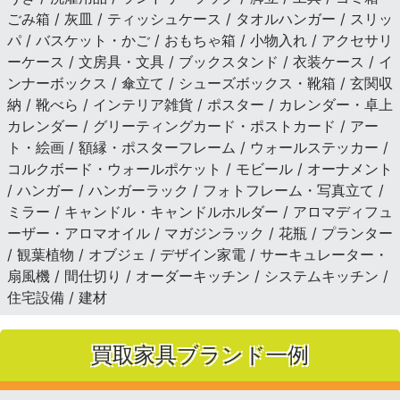
ごみ箱 / 灰皿 / ティッシュケース / タオルハンガー / スリッ
パ / バスケット・かご / おもちゃ箱 / 小物入れ / アクセサリ
ーケース / 文房具・文具 / ブックスタンド / 衣装ケース / イ
ンナーボックス / 傘立て / シューズボックス・靴箱 / 玄関収
納 / 靴べら / インテリア雑貨 / ポスター / カレンダー・卓上
カレンダー / グリーティングカード・ポストカード / アー
ト・絵画 / 額縁・ポスターフレーム / ウォールステッカー /
コルクボード・ウォールポケット / モビール / オーナメント
/ ハンガー / ハンガーラック / フォトフレーム・写真立て /
ミラー / キャンドル・キャンドルホルダー / アロマディフュ
ーザー・アロマオイル / マガジンラック / 花瓶 / プランター
/ 観葉植物 / オブジェ / デザイン家電 / サーキュレーター・
扇風機 / 間仕切り / オーダーキッチン / システムキッチン /
住宅設備 / 建材
買取家具ブランド一例