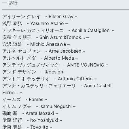
— あ行
———————————————————————————
アイリーン グレイ - Eileen Gray –
浅野 泰弘 - Yasuhiro Asano –
アッキーレ カスティリオーニ - Achille Castiglioni –
安積 伸＆朋子 - Shin Azumi&Tomok… –
穴沢 道雄 - Michio Anazawa –
アルネ ヤコブセン - Arne Jacobsen –
アルベルト メダ - Alberto Meda –
アンテ ヴォジュノヴィック - ANTE VOJNOVIC –
アンド デザイン - ＆design –
アントニオ チッテリオ - Antonio Citterio –
アンナ・カステッリ・フェリエーリ - Anna Castelli
Ferrie… –
イームズ - Eames –
イサム ノグチ - Isamu Noguchi –
磯崎 新 - Arata Isozaki –
伊藤 洋行 - Ito Yoshiyuki –
伊東 豊雄 - Toyo Ito –