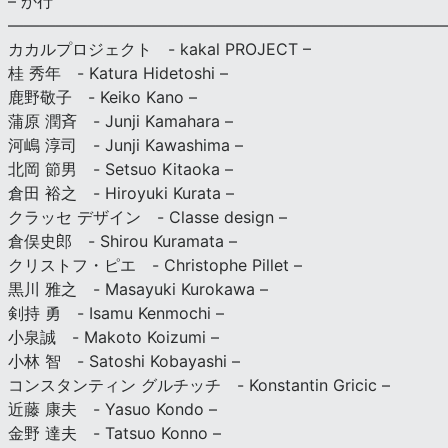
– か行
————————————————————————————
カカルプロジェクト - kakal PROJECT –
桂 秀年 - Katura Hidetoshi –
鹿野敬子 - Keiko Kano –
蒲原 潤斉 - Junji Kamahara –
河嶋 淳司 - Junji Kawashima –
北岡 節男 - Setsuo Kitaoka –
倉田 裕之 - Hiroyuki Kurata –
クラッセ デザイン - Classe design –
倉俣史郎 - Shirou Kuramata –
クリストフ・ピエ - Christophe Pillet –
黒川 雅之 - Masayuki Kurokawa –
剣持 勇 - Isamu Kenmochi –
小泉誠 - Makoto Koizumi –
小林 智 - Satoshi Kobayashi –
コンスタンティン グルチッチ - Konstantin Gricic –
近藤 康夫 - Yasuo Kondo –
金野 達夫 - Tatsuo Konno –