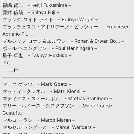
福嶋 賢二 - Kenji Fukushima –
藤井 信哉 - Shinya Fuji –
フランク ロイド ライト - F.Lloyd Wright –
フランチェスコ・アドリアーノ・ピッツィー - Francesco
Adriano Pi… –
ブルレック ロナン＆エルワン - Ronan & Erwan Bo… –
ポール ヘニングセン - Poul Henningsen –
星子 卓也 - Takuya Hoshiko –
etc…
— ま行
———————————————————————————
マーク ゲッツ - Mark Goetz –
マッティ・クレネル - Matti Klenell –
マティアス・ストールボム - Mattias Stahlbom –
マリー・ルイース・グフタフソン - Marie-Louise
Gustafs… –
マルコ マラン - Marco Maran –
マルセル ワンダース - Marcel Wanders –