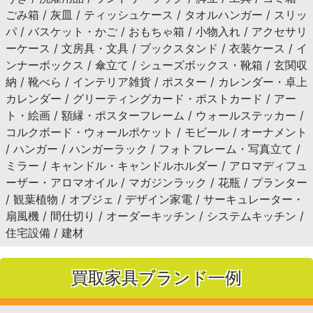
ごみ箱 / 灰皿 / ティッシュケース / タオルハンガー / スリッ
パ / バスケット・かご / おもちゃ箱 / 小物入れ / アクセサリ
ーケース / 文房具・文具 / ブックスタンド / 衣装ケース / イ
ンナーボックス / 傘立て / シューズボックス・靴箱 / 玄関収
納 / 靴べら / インテリア雑貨 / ポスター / カレンダー・卓上
カレンダー / グリーティングカード・ポストカード / アー
ト・絵画 / 額縁・ポスターフレーム / ウォールステッカー /
コルクボード・ウォールポケット / モビール / オーナメント
/ ハンガー / ハンガーラック / フォトフレーム・写真立て /
ミラー / キャンドル・キャンドルホルダー / アロマディフュ
ーザー・アロマオイル / マガジンラック / 花瓶 / プランター
/ 観葉植物 / オブジェ / デザイン家電 / サーキュレーター・
扇風機 / 間仕切り / オーダーキッチン / システムキッチン /
住宅設備 / 建材
買取家具ブランド一例