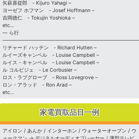
矢萩喜從郎 - Kijuro Yahagi –
ヨーゼフ ホフマン - Josef Hoffmann –
吉岡徳仁 - Tokujin Yoshioka –
etc…
— ら行
———————————————————————————
リチャード ハッテン - Richard Hutten –
ルイーズキャンベル - Louise Campbell –
ルイス・キャンベル - Louise Campbell –
ル コルビジェ - Le Corbusier –
ロス・ラブグローブ - Ross Lovegrove –
ロン・アラッド - Ron Arad –
etc…
家電買取品目一例
アイロン / あんか / インターホン / ウォーターオーブン / ウ
ォークマン → デジタルオーディオプレーヤー / 薄型テレビ