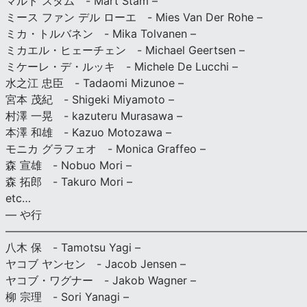
マルト スタム - Mart Stam –
ミース ファン デル ローエ - Mies Van Der Rohe –
ミカ・トルバネン - Mika Tolvanen –
ミカエル・ヒェーチェン - Michael Geertsen –
ミケーレ・デ・ルッキ - Michele De Lucchi –
水之江 忠臣 - Tadaomi Mizunoe –
宮本 茂紀 - Shigeki Miyamoto –
村澤 一晃 - kazuteru Murasawa –
本澤 和雄 - Kazuo Motozawa –
モニカ グラフェオ - Monica Graffeo –
森 宣雄 - Nobuo Mori –
森 拓郎 - Takuro Mori –
etc…
— や行
———————————————————————————
八木 保 - Tamotsu Yagi –
ヤコブ ヤンセン - Jacob Jensen –
ヤコブ・ワグナー - Jakob Wagner –
柳 宗理 - Sori Yanagi –