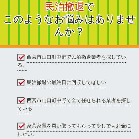
民泊撤退
で
このようなお悩みはありませ
んか？
西宮市山口町中野で民泊撤退業者を探してい
る。
民泊撤退の最終日に回収してほしい
西宮市山口町中野で全て任せられる業者を探し
ている
家具家電を買い取ってもらって少しでもお金に
したい。