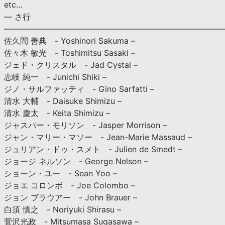
etc…
— さ行
———————————————————————————
佐久間 善典 - Yoshinori Sakuma –
佐々木 敏光 - Toshimitsu Sasaki –
ジェド・クリスタル - Jad Cystal –
志岐 純一 - Junichi Shiki –
ジノ・サルファッティ - Gino Sarfatti –
清水 大輔 - Daisuke Shimizu –
清水 慶太 - Keita Shimizu –
ジャスパー・モリソン - Jasper Morrison –
ジャン・マリー・マソー - Jean-Marie Massaud –
ジュリアン・ドゥ・スメト - Julien de Smedt –
ジョージ ネルソン - George Nelson –
ショーン・ユー - Sean Yoo –
ジョエ コロンボ - Joe Colombo –
ジョン ブラウアー - John Brauer –
白須 慎之 - Noriyuki Shirasu –
菅沢光政 - Mitsumasa Sugasawa –