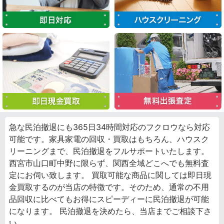
急な民泊撤退にも365日34時間対応のフクロウなら対応
可能です。家具家電の回収・買取はもちろん、ハウスク
リーニングまで、民泊撤退をフルサポートいたします。
西宮市山口町中野に限らず、関西全域どこへでも無料査
定にお伺い致します。 買取可能な商品に関しては即日現
金買取するのが当店の特徴です。そのため、通常の不用
品回収に比べてもお得にスピーディーに民泊撤退が可能
になります。 民泊撤退を決めたら、当店までご相談下さ
い。