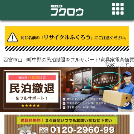
西宮市山口町中野の民泊撤退をフルサポート!家具家電高価買
取致します。