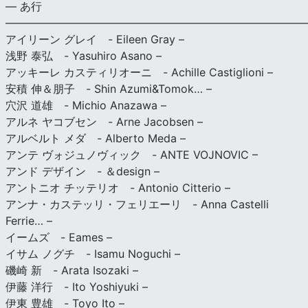
— あ行
———————————————————————————
アイリーン グレイ - Eileen Gray –
浅野 泰弘 - Yasuhiro Asano –
アッキーレ カスティリオーニ - Achille Castiglioni –
安積 伸＆朋子 - Shin Azumi&Tomok… –
穴沢 道雄 - Michio Anazawa –
アルネ ヤコブセン - Arne Jacobsen –
アルベルト メダ - Alberto Meda –
アンテ ヴォジュノヴィック - ANTE VOJNOVIC –
アンド デザイン - ＆design –
アントニオ チッテリオ - Antonio Citterio –
アンナ・カステッリ・フェリエーリ - Anna Castelli
Ferrie… –
イームズ - Eames –
イサム ノグチ - Isamu Noguchi –
磯崎 新 - Arata Isozaki –
伊藤 洋行 - Ito Yoshiyuki –
伊東 豊雄 - Toyo Ito –