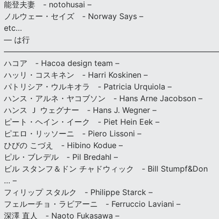
能登夫妻 - notohusai –
ノルウェー・セイズ - Norway Says –
etc…
— は行
———————————————————————————
ハコア - Hacoa design team –
ハッリ・コスキネン - Harri Koskinen –
パトリシア・ウルキオラ - Patricia Urquiola –
ハンス・アルネ・ヤコブソン - Hans Arne Jacobson –
ハンス Ｊ ウェグナー - Hans J. Wegner –
ピート・ヘイン・イーク - Piet Hein Eek –
ピエロ・リッソーニ - Piero Lissoni –
ひびの こづえ - Hibino Kodue –
ピル・ブレデル - Pil Bredahl –
ビル スタンフ＆ドン チャドウィック - Bill Stumpf&Don
… –
フィリップ スタルク - Philippe Starck –
フェルーチョ・ラビアーニ - Ferruccio Laviani –
深澤 直人 - Naoto Fukasawa –