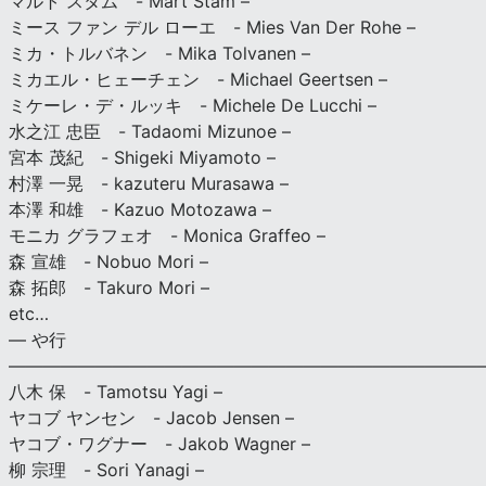
マルト スタム - Mart Stam –
ミース ファン デル ローエ - Mies Van Der Rohe –
ミカ・トルバネン - Mika Tolvanen –
ミカエル・ヒェーチェン - Michael Geertsen –
ミケーレ・デ・ルッキ - Michele De Lucchi –
水之江 忠臣 - Tadaomi Mizunoe –
宮本 茂紀 - Shigeki Miyamoto –
村澤 一晃 - kazuteru Murasawa –
本澤 和雄 - Kazuo Motozawa –
モニカ グラフェオ - Monica Graffeo –
森 宣雄 - Nobuo Mori –
森 拓郎 - Takuro Mori –
etc…
— や行
———————————————————————————
八木 保 - Tamotsu Yagi –
ヤコブ ヤンセン - Jacob Jensen –
ヤコブ・ワグナー - Jakob Wagner –
柳 宗理 - Sori Yanagi –