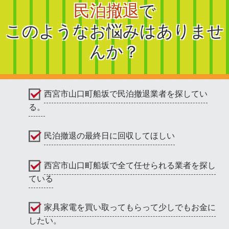
民泊撤退
で
このようなお悩みはありませ
んか？
西宮市山口町船坂で民泊撤退業者を探してい
る。
民泊撤退の最終日に回収してほしい
西宮市山口町船坂で全て任せられる業者を探し
ている
家具家電を買い取ってもらって少しでもお金に
したい。