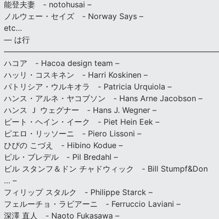
能登夫妻 - notohusai –
ノルウェー・セイズ - Norway Says –
etc…
— は行
———————————————————————————
ハコア - Hacoa design team –
ハッリ・コスキネン - Harri Koskinen –
パトリシア・ウルキオラ - Patricia Urquiola –
ハンス・アルネ・ヤコブソン - Hans Arne Jacobson –
ハンス Ｊ ウェグナー - Hans J. Wegner –
ピート・ヘイン・イーク - Piet Hein Eek –
ピエロ・リッソーニ - Piero Lissoni –
ひびの こづえ - Hibino Kodue –
ピル・ブレデル - Pil Bredahl –
ビル スタンフ＆ドン チャドウィック - Bill Stumpf&Don
… –
フィリップ スタルク - Philippe Starck –
フェルーチョ・ラビアーニ - Ferruccio Laviani –
深澤 直人 - Naoto Fukasawa –