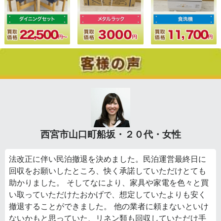
西宮市山口町船坂・２０代・女性
法改正に伴い民泊撤退を決めました。民泊運営最終日に
回収をお願いしたところ、快く承諾していただけとても
助かりました。 そしてなにより、家具や家電を色々と買
い取っていただけたおかげで、想定していたよりも安く
撤退することができました。 他の業者に頼まないといけ
ないかもと思っていた、リネン類も回収していただけ手