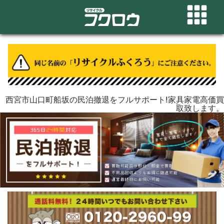
西宮市山口町船坂の民泊撤退をフルサポート!家具家電高価買
取致します。