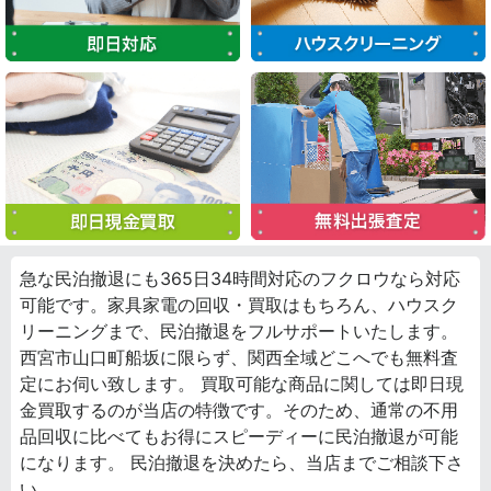
急な民泊撤退にも365日34時間対応のフクロウなら対応
可能です。家具家電の回収・買取はもちろん、ハウスク
リーニングまで、民泊撤退をフルサポートいたします。
西宮市山口町船坂に限らず、関西全域どこへでも無料査
定にお伺い致します。 買取可能な商品に関しては即日現
金買取するのが当店の特徴です。そのため、通常の不用
品回収に比べてもお得にスピーディーに民泊撤退が可能
になります。 民泊撤退を決めたら、当店までご相談下さ
い。