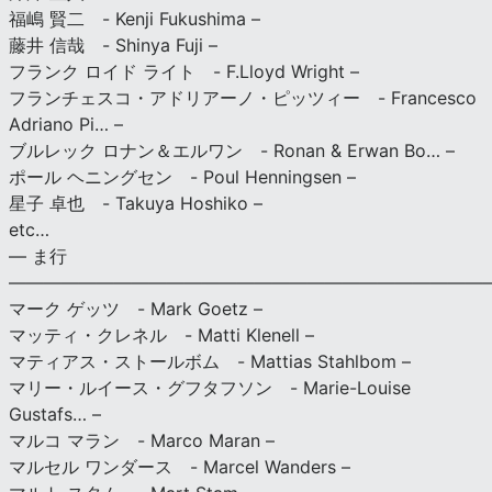
福嶋 賢二 - Kenji Fukushima –
藤井 信哉 - Shinya Fuji –
フランク ロイド ライト - F.Lloyd Wright –
フランチェスコ・アドリアーノ・ピッツィー - Francesco
Adriano Pi… –
ブルレック ロナン＆エルワン - Ronan & Erwan Bo… –
ポール ヘニングセン - Poul Henningsen –
星子 卓也 - Takuya Hoshiko –
etc…
— ま行
———————————————————————————
マーク ゲッツ - Mark Goetz –
マッティ・クレネル - Matti Klenell –
マティアス・ストールボム - Mattias Stahlbom –
マリー・ルイース・グフタフソン - Marie-Louise
Gustafs… –
マルコ マラン - Marco Maran –
マルセル ワンダース - Marcel Wanders –