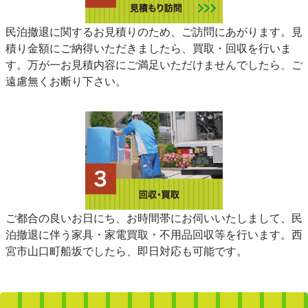
民泊撤退に関するお見積りのため、ご訪問にあがります。見
積り金額にご納得いただきましたら、買取・回収を行いま
す。万が一お見積内容にご満足いただけませんでしたら、ご
遠慮無くお断り下さい。
ご都合の良いお日にち、お時間帯にお伺いいたしまして、民
泊撤退に伴う家具・家電買取・不用品回収等を行います。西
宮市山口町船坂でしたら、即日対応も可能です。