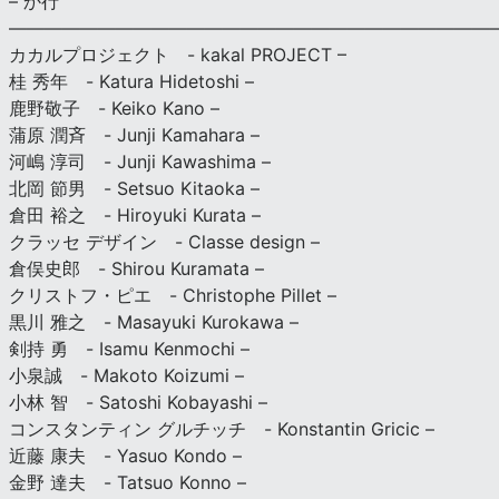
– か行
————————————————————————————
カカルプロジェクト - kakal PROJECT –
桂 秀年 - Katura Hidetoshi –
鹿野敬子 - Keiko Kano –
蒲原 潤斉 - Junji Kamahara –
河嶋 淳司 - Junji Kawashima –
北岡 節男 - Setsuo Kitaoka –
倉田 裕之 - Hiroyuki Kurata –
クラッセ デザイン - Classe design –
倉俣史郎 - Shirou Kuramata –
クリストフ・ピエ - Christophe Pillet –
黒川 雅之 - Masayuki Kurokawa –
剣持 勇 - Isamu Kenmochi –
小泉誠 - Makoto Koizumi –
小林 智 - Satoshi Kobayashi –
コンスタンティン グルチッチ - Konstantin Gricic –
近藤 康夫 - Yasuo Kondo –
金野 達夫 - Tatsuo Konno –