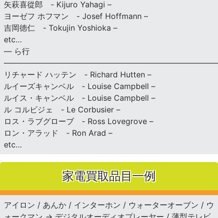
矢萩喜從郎 - Kijuro Yahagi –
ヨーゼフ ホフマン - Josef Hoffmann –
吉岡徳仁 - Tokujin Yoshioka –
etc…
— ら行
———————————————————————————
リチャード ハッテン - Richard Hutten –
ルイーズキャンベル - Louise Campbell –
ルイス・キャンベル - Louise Campbell –
ル コルビジェ - Le Corbusier –
ロス・ラブグローブ - Ross Lovegrove –
ロン・アラッド - Ron Arad –
etc…
家電買取品目一例
アイロン / あんか / インターホン / ウォーターオーブン / ウ
ォークマン → デジタルオーディオプレーヤー / 薄型テレビ