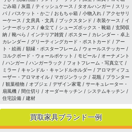
ごみ箱 / 灰皿 / ティッシュケース / タオルハンガー / スリッ
パ / バスケット・かご / おもちゃ箱 / 小物入れ / アクセサリ
ーケース / 文房具・文具 / ブックスタンド / 衣装ケース / イ
ンナーボックス / 傘立て / シューズボックス・靴箱 / 玄関収
納 / 靴べら / インテリア雑貨 / ポスター / カレンダー・卓上
カレンダー / グリーティングカード・ポストカード / アー
ト・絵画 / 額縁・ポスターフレーム / ウォールステッカー /
コルクボード・ウォールポケット / モビール / オーナメント
/ ハンガー / ハンガーラック / フォトフレーム・写真立て /
ミラー / キャンドル・キャンドルホルダー / アロマディフュ
ーザー・アロマオイル / マガジンラック / 花瓶 / プランター
/ 観葉植物 / オブジェ / デザイン家電 / サーキュレーター・
扇風機 / 間仕切り / オーダーキッチン / システムキッチン /
住宅設備 / 建材
買取家具ブランド一例