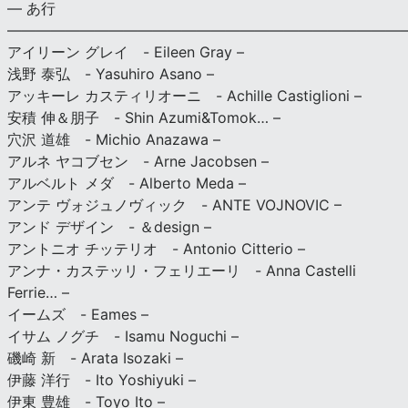
— あ行
———————————————————————————
アイリーン グレイ - Eileen Gray –
浅野 泰弘 - Yasuhiro Asano –
アッキーレ カスティリオーニ - Achille Castiglioni –
安積 伸＆朋子 - Shin Azumi&Tomok… –
穴沢 道雄 - Michio Anazawa –
アルネ ヤコブセン - Arne Jacobsen –
アルベルト メダ - Alberto Meda –
アンテ ヴォジュノヴィック - ANTE VOJNOVIC –
アンド デザイン - ＆design –
アントニオ チッテリオ - Antonio Citterio –
アンナ・カステッリ・フェリエーリ - Anna Castelli
Ferrie… –
イームズ - Eames –
イサム ノグチ - Isamu Noguchi –
磯崎 新 - Arata Isozaki –
伊藤 洋行 - Ito Yoshiyuki –
伊東 豊雄 - Toyo Ito –