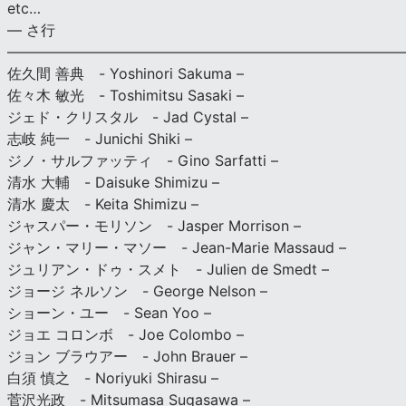
etc…
— さ行
———————————————————————————
佐久間 善典 - Yoshinori Sakuma –
佐々木 敏光 - Toshimitsu Sasaki –
ジェド・クリスタル - Jad Cystal –
志岐 純一 - Junichi Shiki –
ジノ・サルファッティ - Gino Sarfatti –
清水 大輔 - Daisuke Shimizu –
清水 慶太 - Keita Shimizu –
ジャスパー・モリソン - Jasper Morrison –
ジャン・マリー・マソー - Jean-Marie Massaud –
ジュリアン・ドゥ・スメト - Julien de Smedt –
ジョージ ネルソン - George Nelson –
ショーン・ユー - Sean Yoo –
ジョエ コロンボ - Joe Colombo –
ジョン ブラウアー - John Brauer –
白須 慎之 - Noriyuki Shirasu –
菅沢光政 - Mitsumasa Sugasawa –