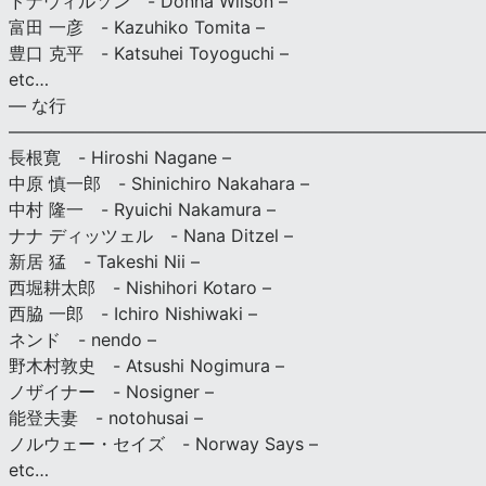
ドナウィルソン - Donna Wilson –
富田 一彦 - Kazuhiko Tomita –
豊口 克平 - Katsuhei Toyoguchi –
etc…
— な行
———————————————————————————
長根寛 - Hiroshi Nagane –
中原 慎一郎 - Shinichiro Nakahara –
中村 隆一 - Ryuichi Nakamura –
ナナ ディッツェル - Nana Ditzel –
新居 猛 - Takeshi Nii –
西堀耕太郎 - Nishihori Kotaro –
西脇 一郎 - Ichiro Nishiwaki –
ネンド - nendo –
野木村敦史 - Atsushi Nogimura –
ノザイナー - Nosigner –
能登夫妻 - notohusai –
ノルウェー・セイズ - Norway Says –
etc…