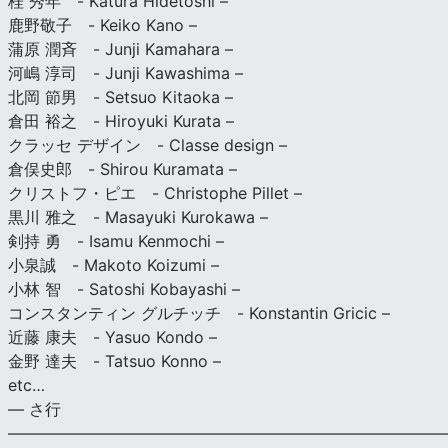
桂 秀年 - Katura Hidetoshi –
鹿野敬子 - Keiko Kano –
蒲原 潤斉 - Junji Kamahara –
河嶋 淳司 - Junji Kawashima –
北岡 節男 - Setsuo Kitaoka –
倉田 裕之 - Hiroyuki Kurata –
クラッセ デザイン - Classe design –
倉俣史郎 - Shirou Kuramata –
クリストフ・ピエ - Christophe Pillet –
黒川 雅之 - Masayuki Kurokawa –
剣持 勇 - Isamu Kenmochi –
小泉誠 - Makoto Koizumi –
小林 智 - Satoshi Kobayashi –
コンスタンティン グルチッチ - Konstantin Gricic –
近藤 康夫 - Yasuo Kondo –
金野 達夫 - Tatsuo Konno –
etc…
— さ行
———————————————————————————