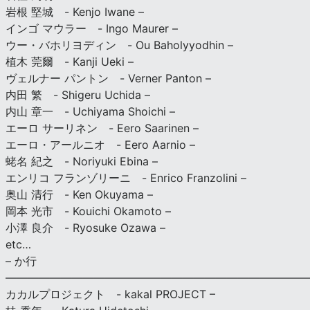
岩根 堅城 - Kenjo Iwane –
インゴ マウラー - Ingo Maurer –
ウー・バホリヨディン - Ou Baholyyodhin –
植木 莞爾 - Kanji Ueki –
ヴェルナー パントン - Verner Panton –
内田 繁 - Shigeru Uchida –
内山 章一 - Uchiyama Shoichi –
エーロ サーリネン - Eero Saarinen –
エーロ・アールニオ - Eero Aarnio –
蛯名 紀之 - Noriyuki Ebina –
エンリコ フランゾリーニ - Enrico Franzolini –
奥山 清行 - Ken Okuyama –
岡本 光市 - Kouichi Okamoto –
小澤 良介 - Ryosuke Ozawa –
etc…
– か行
————————————————————————————
カカルプロジェクト - kakal PROJECT –