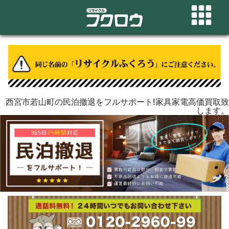
西宮市若山町の民泊撤退をフルサポート!家具家電高価買取致
します。