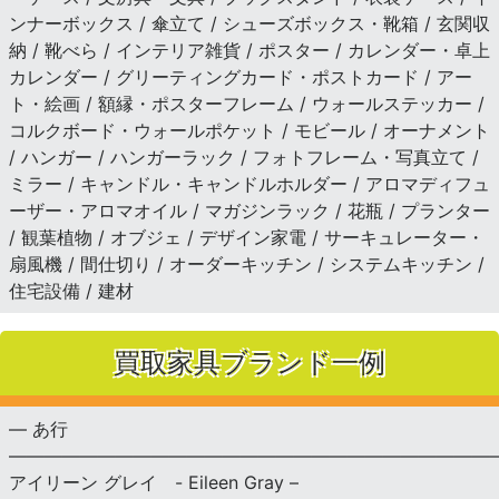
ンナーボックス / 傘立て / シューズボックス・靴箱 / 玄関収
納 / 靴べら / インテリア雑貨 / ポスター / カレンダー・卓上
カレンダー / グリーティングカード・ポストカード / アー
ト・絵画 / 額縁・ポスターフレーム / ウォールステッカー /
コルクボード・ウォールポケット / モビール / オーナメント
/ ハンガー / ハンガーラック / フォトフレーム・写真立て /
ミラー / キャンドル・キャンドルホルダー / アロマディフュ
ーザー・アロマオイル / マガジンラック / 花瓶 / プランター
/ 観葉植物 / オブジェ / デザイン家電 / サーキュレーター・
扇風機 / 間仕切り / オーダーキッチン / システムキッチン /
住宅設備 / 建材
買取家具ブランド一例
— あ行
———————————————————————————
アイリーン グレイ - Eileen Gray –