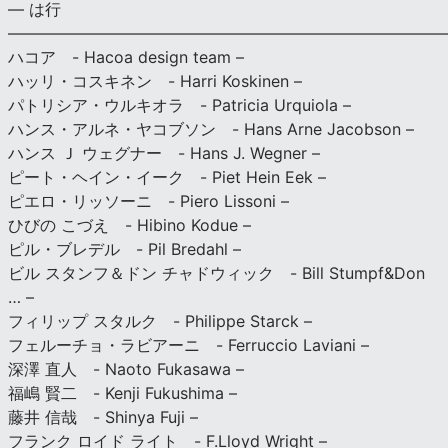
— は行
———————————————————————————
ハコア - Hacoa design team –
ハッリ・コスキネン - Harri Koskinen –
パトリシア・ウルキオラ - Patricia Urquiola –
ハンス・アルネ・ヤコブソン - Hans Arne Jacobson –
ハンス Ｊ ウェグナー - Hans J. Wegner –
ピート・ヘイン・イーク - Piet Hein Eek –
ピエロ・リッソーニ - Piero Lissoni –
ひびの こづえ - Hibino Kodue –
ピル・ブレデル - Pil Bredahl –
ビル スタンフ＆ドン チャドウィック - Bill Stumpf&Don
… –
フィリップ スタルク - Philippe Starck –
フェルーチョ・ラビアーニ - Ferruccio Laviani –
深澤 直人 - Naoto Fukasawa –
福嶋 賢二 - Kenji Fukushima –
藤井 信哉 - Shinya Fuji –
フランク ロイド ライト - F.Lloyd Wright –