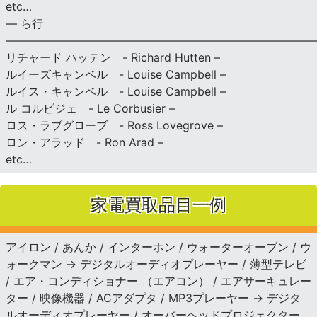
etc…
— ら行
———————————————————————————
リチャード ハッテン - Richard Hutten –
ルイーズキャンベル - Louise Campbell –
ルイス・キャンベル - Louise Campbell –
ル コルビジェ - Le Corbusier –
ロス・ラブグローブ - Ross Lovegrove –
ロン・アラッド - Ron Arad –
etc…
家電買取品目一例
アイロン / あんか / インターホン / ウォーターオーブン / ウ
ォークマン → デジタルオーディオプレーヤー / 薄型テレビ
/ エア・コンディショナー （エアコン） / エアサーキュレー
ター / 映像機器 / ACアダプタ / MP3プレーヤー → デジタ
ルオーディオプレーヤー / オーバーヘッドプロジェクター