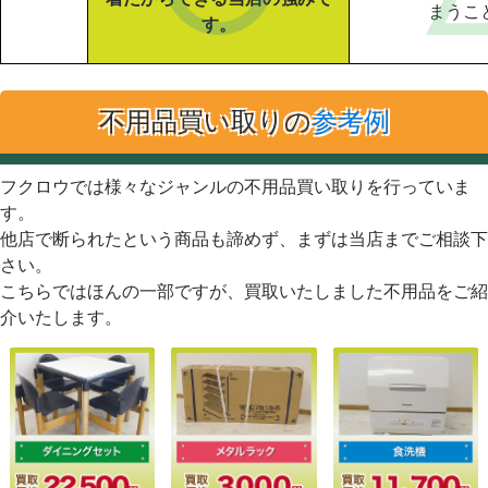
まうこ
す。
不用品買い取りの
参考例
フクロウでは様々なジャンルの不用品買い取りを行っていま
す。
他店で断られたという商品も諦めず、まずは当店までご相談下
さい。
こちらではほんの一部ですが、買取いたしました不用品をご紹
介いたします。