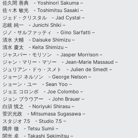
佐久間 善典 - Yoshinori Sakuma –
佐々木 敏光 - Toshimitsu Sasaki –
ジェド・クリスタル - Jad Cystal –
志岐 純一 - Junichi Shiki –
ジノ・サルファッティ - Gino Sarfatti –
清水 大輔 - Daisuke Shimizu –
清水 慶太 - Keita Shimizu –
ジャスパー・モリソン - Jasper Morrison –
ジャン・マリー・マソー - Jean-Marie Massaud –
ジュリアン・ドゥ・スメト - Julien de Smedt –
ジョージ ネルソン - George Nelson –
ショーン・ユー - Sean Yoo –
ジョエ コロンボ - Joe Colombo –
ジョン ブラウアー - John Brauer –
白須 慎之 - Noriyuki Shirasu –
菅沢光政 - Mitsumasa Sugasawa –
スタジオ 7.5 - Studio 7.5 –
隅井 徹 - Tetsu Sumii –
関光 卓 - Takashi Sekimitsu –