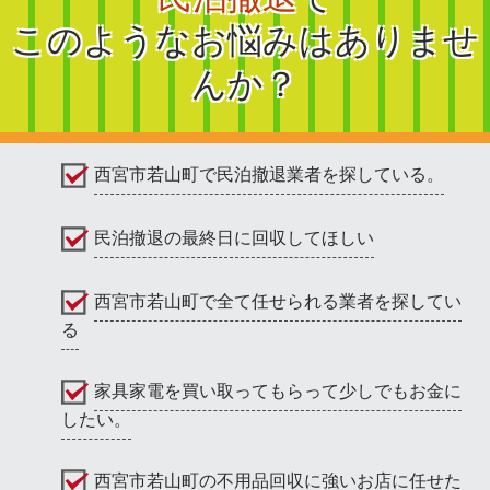
このようなお悩みはありませ
んか？
西宮市若山町で民泊撤退業者を探している。
民泊撤退の最終日に回収してほしい
西宮市若山町で全て任せられる業者を探してい
る
家具家電を買い取ってもらって少しでもお金に
したい。
西宮市若山町の不用品回収に強いお店に任せた