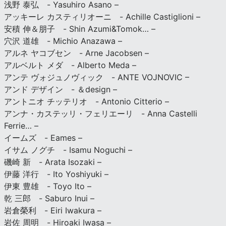
浅野 泰弘 - Yasuhiro Asano –
アッキーレ カスティリオーニ - Achille Castiglioni –
安積 伸＆朋子 - Shin Azumi&Tomok… –
穴沢 道雄 - Michio Anazawa –
アルネ ヤコブセン - Arne Jacobsen –
アルベルト メダ - Alberto Meda –
アンテ ヴォジュノヴィック - ANTE VOJNOVIC –
アンド デザイン - ＆design –
アントニオ チッテリオ - Antonio Citterio –
アンナ・カステッリ・フェリエーリ - Anna Castelli
Ferrie… –
イームズ - Eames –
イサム ノグチ - Isamu Noguchi –
磯崎 新 - Arata Isozaki –
伊藤 洋行 - Ito Yoshiyuki –
伊東 豊雄 - Toyo Ito –
乾 三郎 - Saburo Inui –
岩倉榮利 - Eiri Iwakura –
岩佐 周明 - Hiroaki Iwasa –