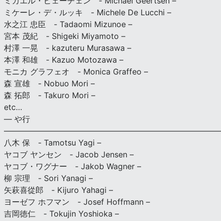
ミカエル・ヒェーチェン - Michael Geertsen –
ミケーレ・デ・ルッキ - Michele De Lucchi –
水之江 忠臣 - Tadaomi Mizunoe –
宮本 茂紀 - Shigeki Miyamoto –
村澤 一晃 - kazuteru Murasawa –
本澤 和雄 - Kazuo Motozawa –
モニカ グラフェオ - Monica Graffeo –
森 宣雄 - Nobuo Mori –
森 拓郎 - Takuro Mori –
etc…
— や行
———————————————————————————
八木 保 - Tamotsu Yagi –
ヤコブ ヤンセン - Jacob Jensen –
ヤコブ・ワグナー - Jakob Wagner –
柳 宗理 - Sori Yanagi –
矢萩喜從郎 - Kijuro Yahagi –
ヨーゼフ ホフマン - Josef Hoffmann –
吉岡徳仁 - Tokujin Yoshioka –