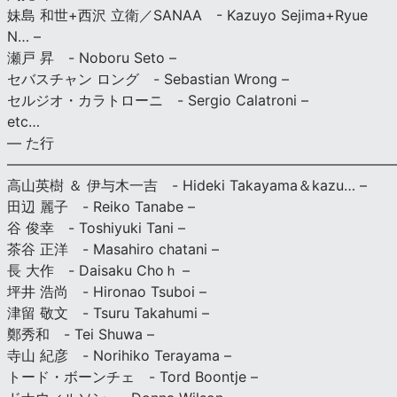
妹島 和世+西沢 立衛／SANAA - Kazuyo Sejima+Ryue
N… –
瀬戸 昇 - Noboru Seto –
セバスチャン ロング - Sebastian Wrong –
セルジオ・カラトローニ - Sergio Calatroni –
etc…
— た行
———————————————————————————
高山英樹 ＆ 伊与木一吉 - Hideki Takayama＆kazu… –
田辺 麗子 - Reiko Tanabe –
谷 俊幸 - Toshiyuki Tani –
茶谷 正洋 - Masahiro chatani –
長 大作 - Daisaku Choｈ –
坪井 浩尚 - Hironao Tsuboi –
津留 敬文 - Tsuru Takahumi –
鄭秀和 - Tei Shuwa –
寺山 紀彦 - Norihiko Terayama –
トード・ボーンチェ - Tord Boontje –