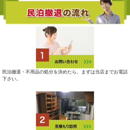
民泊撤退・不用品の処分を決めたら、まずは当店までお電話
下さい。