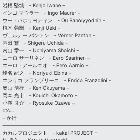
岩根 堅城 - Kenjo Iwane –
インゴ マウラー - Ingo Maurer –
ウー・バホリヨディン - Ou Baholyyodhin –
植木 莞爾 - Kanji Ueki –
ヴェルナー パントン - Verner Panton –
内田 繁 - Shigeru Uchida –
内山 章一 - Uchiyama Shoichi –
エーロ サーリネン - Eero Saarinen –
エーロ・アールニオ - Eero Aarnio –
蛯名 紀之 - Noriyuki Ebina –
エンリコ フランゾリーニ - Enrico Franzolini –
奥山 清行 - Ken Okuyama –
岡本 光市 - Kouichi Okamoto –
小澤 良介 - Ryosuke Ozawa –
etc…
– か行
————————————————————————————
カカルプロジェクト - kakal PROJECT –