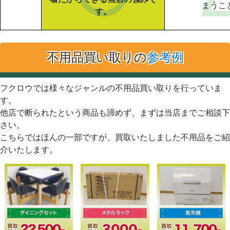
まうこ
す。
不用品買い取りの
参考例
フクロウでは様々なジャンルの不用品買い取りを行っていま
す。
他店で断られたという商品も諦めず、まずは当店までご相談下
さい。
こちらではほんの一部ですが、買取いたしました不用品をご紹
介いたします。