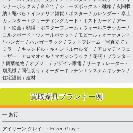
ンナーボックス / 傘立て / シューズボックス・靴箱 / 玄関収
納 / 靴べら / インテリア雑貨 / ポスター / カレンダー・卓上
カレンダー / グリーティングカード・ポストカード / アー
ト・絵画 / 額縁・ポスターフレーム / ウォールステッカー /
コルクボード・ウォールポケット / モビール / オーナメント
/ ハンガー / ハンガーラック / フォトフレーム・写真立て /
ミラー / キャンドル・キャンドルホルダー / アロマディフュ
ーザー・アロマオイル / マガジンラック / 花瓶 / プランター
/ 観葉植物 / オブジェ / デザイン家電 / サーキュレーター・
扇風機 / 間仕切り / オーダーキッチン / システムキッチン /
住宅設備 / 建材
買取家具ブランド一例
— あ行
———————————————————————————
アイリーン グレイ - Eileen Gray –