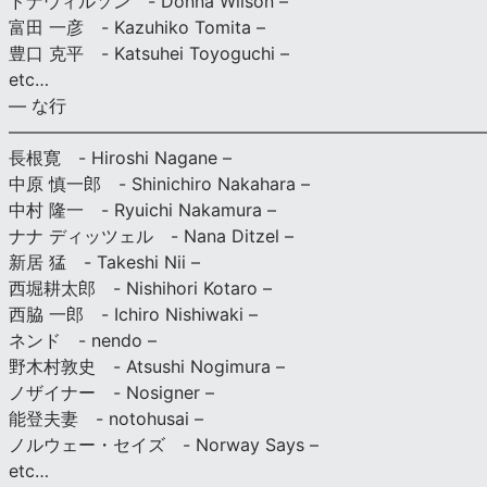
ドナウィルソン - Donna Wilson –
富田 一彦 - Kazuhiko Tomita –
豊口 克平 - Katsuhei Toyoguchi –
etc…
— な行
———————————————————————————
長根寛 - Hiroshi Nagane –
中原 慎一郎 - Shinichiro Nakahara –
中村 隆一 - Ryuichi Nakamura –
ナナ ディッツェル - Nana Ditzel –
新居 猛 - Takeshi Nii –
西堀耕太郎 - Nishihori Kotaro –
西脇 一郎 - Ichiro Nishiwaki –
ネンド - nendo –
野木村敦史 - Atsushi Nogimura –
ノザイナー - Nosigner –
能登夫妻 - notohusai –
ノルウェー・セイズ - Norway Says –
etc…