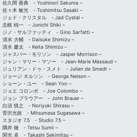
佐久間 善典 - Yoshinori Sakuma –
佐々木 敏光 - Toshimitsu Sasaki –
ジェド・クリスタル - Jad Cystal –
志岐 純一 - Junichi Shiki –
ジノ・サルファッティ - Gino Sarfatti –
清水 大輔 - Daisuke Shimizu –
清水 慶太 - Keita Shimizu –
ジャスパー・モリソン - Jasper Morrison –
ジャン・マリー・マソー - Jean-Marie Massaud –
ジュリアン・ドゥ・スメト - Julien de Smedt –
ジョージ ネルソン - George Nelson –
ショーン・ユー - Sean Yoo –
ジョエ コロンボ - Joe Colombo –
ジョン ブラウアー - John Brauer –
白須 慎之 - Noriyuki Shirasu –
菅沢光政 - Mitsumasa Sugasawa –
スタジオ 7.5 - Studio 7.5 –
隅井 徹 - Tetsu Sumii –
関光 卓 - Takashi Sekimitsu –