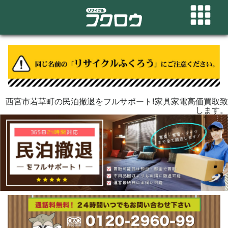
西宮市若草町の民泊撤退をフルサポート!家具家電高価買取致
します。