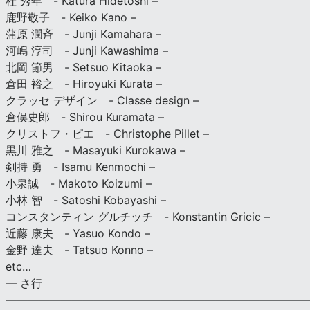
桂 秀年 - Katura Hidetoshi –
鹿野敬子 - Keiko Kano –
蒲原 潤斉 - Junji Kamahara –
河嶋 淳司 - Junji Kawashima –
北岡 節男 - Setsuo Kitaoka –
倉田 裕之 - Hiroyuki Kurata –
クラッセ デザイン - Classe design –
倉俣史郎 - Shirou Kuramata –
クリストフ・ピエ - Christophe Pillet –
黒川 雅之 - Masayuki Kurokawa –
剣持 勇 - Isamu Kenmochi –
小泉誠 - Makoto Koizumi –
小林 智 - Satoshi Kobayashi –
コンスタンティン グルチッチ - Konstantin Gricic –
近藤 康夫 - Yasuo Kondo –
金野 達夫 - Tatsuo Konno –
etc…
— さ行
———————————————————————————