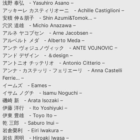
浅野 泰弘 - Yasuhiro Asano –
アッキーレ カスティリオーニ - Achille Castiglioni –
安積 伸＆朋子 - Shin Azumi&Tomok… –
穴沢 道雄 - Michio Anazawa –
アルネ ヤコブセン - Arne Jacobsen –
アルベルト メダ - Alberto Meda –
アンテ ヴォジュノヴィック - ANTE VOJNOVIC –
アンド デザイン - ＆design –
アントニオ チッテリオ - Antonio Citterio –
アンナ・カステッリ・フェリエーリ - Anna Castelli
Ferrie… –
イームズ - Eames –
イサム ノグチ - Isamu Noguchi –
磯崎 新 - Arata Isozaki –
伊藤 洋行 - Ito Yoshiyuki –
伊東 豊雄 - Toyo Ito –
乾 三郎 - Saburo Inui –
岩倉榮利 - Eiri Iwakura –
岩佐 周明 - Hiroaki Iwasa –