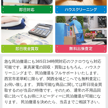
急な民泊撤退にも365日34時間対応のフクロウなら対応
可能です。家具家電の回収・買取はもちろん、ハウスク
リーニングまで、民泊撤退をフルサポートいたします。
西宮市若草町に限らず、関西全域どこへでも無料査定に
お伺い致します。 買取可能な商品に関しては即日現金買
取するのが当店の特徴です。そのため、通常の不用品回
収に比べてもお得にスピーディーに民泊撤退が可能にな
ります。 民泊撤退を決めたら、当店までご相談下さい。