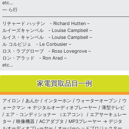
etc…
— ら行
———————————————————————————
リチャード ハッテン - Richard Hutten –
ルイーズキャンベル - Louise Campbell –
ルイス・キャンベル - Louise Campbell –
ル コルビジェ - Le Corbusier –
ロス・ラブグローブ - Ross Lovegrove –
ロン・アラッド - Ron Arad –
etc…
家電買取品目一例
アイロン / あんか / インターホン / ウォーターオーブン / ウ
ォークマン → デジタルオーディオプレーヤー / 薄型テレビ
/ エア・コンディショナー （エアコン） / エアサーキュレー
ター / 映像機器 / ACアダプタ / MP3プレーヤー → デジタ
ルオーディオプレーヤー / オーバーヘッドプロジェクター