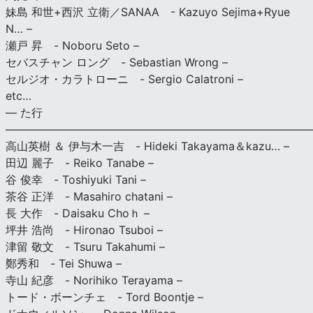
妹島 和世+西沢 立衛／SANAA - Kazuyo Sejima+Ryue
N… –
瀬戸 昇 - Noboru Seto –
セバスチャン ロング - Sebastian Wrong –
セルジオ・カラトローニ - Sergio Calatroni –
etc…
— た行
———————————————————————————
高山英樹 ＆ 伊与木一吉 - Hideki Takayama＆kazu… –
田辺 麗子 - Reiko Tanabe –
谷 俊幸 - Toshiyuki Tani –
茶谷 正洋 - Masahiro chatani –
長 大作 - Daisaku Choｈ –
坪井 浩尚 - Hironao Tsuboi –
津留 敬文 - Tsuru Takahumi –
鄭秀和 - Tei Shuwa –
寺山 紀彦 - Norihiko Terayama –
トード・ボーンチェ - Tord Boontje –