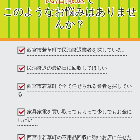
このようなお悩みはありませ
んか？
西宮市若草町で民泊撤退業者を探している。
民泊撤退の最終日に回収してほしい
西宮市若草町で全て任せられる業者を探してい
る
家具家電を買い取ってもらって少しでもお金に
したい。
西宮市若草町の不用品回収に強いお店に任せた