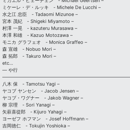
ミカエル・ヒェーチェン - Michael Geertsen –
ミケーレ・デ・ルッキ - Michele De Lucchi –
水之江 忠臣 - Tadaomi Mizunoe –
宮本 茂紀 - Shigeki Miyamoto –
村澤 一晃 - kazuteru Murasawa –
本澤 和雄 - Kazuo Motozawa –
モニカ グラフェオ - Monica Graffeo –
森 宣雄 - Nobuo Mori –
森 拓郎 - Takuro Mori –
etc…
— や行
———————————————————————————
八木 保 - Tamotsu Yagi –
ヤコブ ヤンセン - Jacob Jensen –
ヤコブ・ワグナー - Jakob Wagner –
柳 宗理 - Sori Yanagi –
矢萩喜從郎 - Kijuro Yahagi –
ヨーゼフ ホフマン - Josef Hoffmann –
吉岡徳仁 - Tokujin Yoshioka –