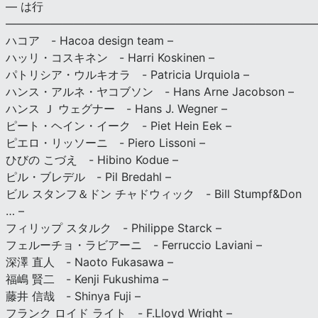
— は行
———————————————————————————
ハコア - Hacoa design team –
ハッリ・コスキネン - Harri Koskinen –
パトリシア・ウルキオラ - Patricia Urquiola –
ハンス・アルネ・ヤコブソン - Hans Arne Jacobson –
ハンス Ｊ ウェグナー - Hans J. Wegner –
ピート・ヘイン・イーク - Piet Hein Eek –
ピエロ・リッソーニ - Piero Lissoni –
ひびの こづえ - Hibino Kodue –
ピル・ブレデル - Pil Bredahl –
ビル スタンフ＆ドン チャドウィック - Bill Stumpf&Don
… –
フィリップ スタルク - Philippe Starck –
フェルーチョ・ラビアーニ - Ferruccio Laviani –
深澤 直人 - Naoto Fukasawa –
福嶋 賢二 - Kenji Fukushima –
藤井 信哉 - Shinya Fuji –
フランク ロイド ライト - F.Lloyd Wright –