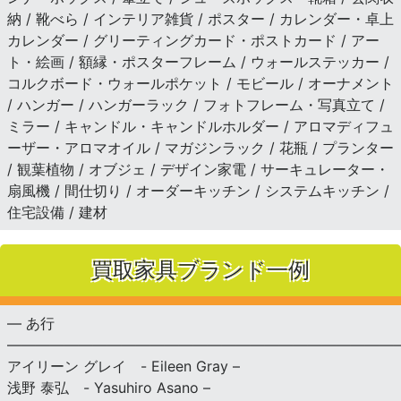
納 / 靴べら / インテリア雑貨 / ポスター / カレンダー・卓上
カレンダー / グリーティングカード・ポストカード / アー
ト・絵画 / 額縁・ポスターフレーム / ウォールステッカー /
コルクボード・ウォールポケット / モビール / オーナメント
/ ハンガー / ハンガーラック / フォトフレーム・写真立て /
ミラー / キャンドル・キャンドルホルダー / アロマディフュ
ーザー・アロマオイル / マガジンラック / 花瓶 / プランター
/ 観葉植物 / オブジェ / デザイン家電 / サーキュレーター・
扇風機 / 間仕切り / オーダーキッチン / システムキッチン /
住宅設備 / 建材
買取家具ブランド一例
— あ行
———————————————————————————
アイリーン グレイ - Eileen Gray –
浅野 泰弘 - Yasuhiro Asano –