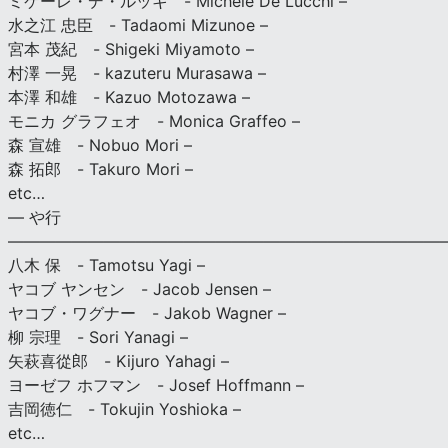
ミケーレ・デ・ルッキ - Michele De Lucchi –
水之江 忠臣 - Tadaomi Mizunoe –
宮本 茂紀 - Shigeki Miyamoto –
村澤 一晃 - kazuteru Murasawa –
本澤 和雄 - Kazuo Motozawa –
モニカ グラフェオ - Monica Graffeo –
森 宣雄 - Nobuo Mori –
森 拓郎 - Takuro Mori –
etc…
— や行
———————————————————————————
八木 保 - Tamotsu Yagi –
ヤコブ ヤンセン - Jacob Jensen –
ヤコブ・ワグナー - Jakob Wagner –
柳 宗理 - Sori Yanagi –
矢萩喜從郎 - Kijuro Yahagi –
ヨーゼフ ホフマン - Josef Hoffmann –
吉岡徳仁 - Tokujin Yoshioka –
etc…