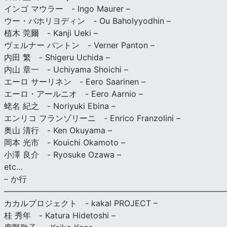
インゴ マウラー - Ingo Maurer –
ウー・バホリヨディン - Ou Baholyyodhin –
植木 莞爾 - Kanji Ueki –
ヴェルナー パントン - Verner Panton –
内田 繁 - Shigeru Uchida –
内山 章一 - Uchiyama Shoichi –
エーロ サーリネン - Eero Saarinen –
エーロ・アールニオ - Eero Aarnio –
蛯名 紀之 - Noriyuki Ebina –
エンリコ フランゾリーニ - Enrico Franzolini –
奥山 清行 - Ken Okuyama –
岡本 光市 - Kouichi Okamoto –
小澤 良介 - Ryosuke Ozawa –
etc…
– か行
————————————————————————————
カカルプロジェクト - kakal PROJECT –
桂 秀年 - Katura Hidetoshi –