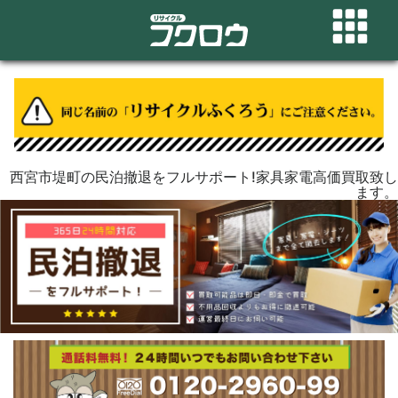
西宮市堤町の民泊撤退をフルサポート!家具家電高価買取致し
ます。