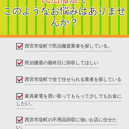
このようなお悩みはありませ
んか？
西宮市堤町で民泊撤退業者を探している。
民泊撤退の最終日に回収してほしい
西宮市堤町で全て任せられる業者を探している
家具家電を買い取ってもらって少しでもお金に
したい。
西宮市堤町の不用品回収に強いお店に任せた
い。