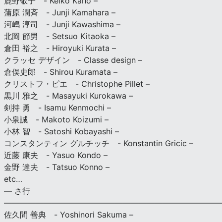
鹿野敬子 - Keiko Kano –
蒲原 潤斉 - Junji Kamahara –
河嶋 淳司 - Junji Kawashima –
北岡 節男 - Setsuo Kitaoka –
倉田 裕之 - Hiroyuki Kurata –
クラッセ デザイン - Classe design –
倉俣史郎 - Shirou Kuramata –
クリストフ・ピエ - Christophe Pillet –
黒川 雅之 - Masayuki Kurokawa –
剣持 勇 - Isamu Kenmochi –
小泉誠 - Makoto Koizumi –
小林 智 - Satoshi Kobayashi –
コンスタンティン グルチッチ - Konstantin Gricic –
近藤 康夫 - Yasuo Kondo –
金野 達夫 - Tatsuo Konno –
etc…
— さ行
———————————————————————————
佐久間 善典 - Yoshinori Sakuma –