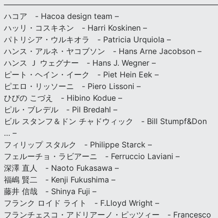
———————————————————————————
ハコア - Hacoa design team –
ハッリ・コスキネン - Harri Koskinen –
パトリシア・ウルキオラ - Patricia Urquiola –
ハンス・アルネ・ヤコブソン - Hans Arne Jacobson –
ハンス Ｊ ウェグナー - Hans J. Wegner –
ピート・ヘイン・イーク - Piet Hein Eek –
ピエロ・リッソーニ - Piero Lissoni –
ひびの こづえ - Hibino Kodue –
ピル・ブレデル - Pil Bredahl –
ビル スタンフ＆ドン チャドウィック - Bill Stumpf&Don
… –
フィリップ スタルク - Philippe Starck –
フェルーチョ・ラビアーニ - Ferruccio Laviani –
深澤 直人 - Naoto Fukasawa –
福嶋 賢二 - Kenji Fukushima –
藤井 信哉 - Shinya Fuji –
フランク ロイド ライト - F.Lloyd Wright –
フランチェスコ・アドリアーノ・ピッツィー - Francesco