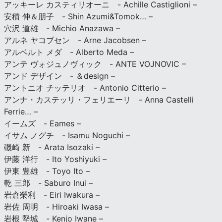
アッキーレ カスティリオーニ - Achille Castiglioni –
安積 伸＆朋子 - Shin Azumi&Tomok… –
穴沢 道雄 - Michio Anazawa –
アルネ ヤコブセン - Arne Jacobsen –
アルベルト メダ - Alberto Meda –
アンテ ヴォジュノヴィック - ANTE VOJNOVIC –
アンド デザイン - ＆design –
アントニオ チッテリオ - Antonio Citterio –
アンナ・カステッリ・フェリエーリ - Anna Castelli
Ferrie… –
イームズ - Eames –
イサム ノグチ - Isamu Noguchi –
磯崎 新 - Arata Isozaki –
伊藤 洋行 - Ito Yoshiyuki –
伊東 豊雄 - Toyo Ito –
乾 三郎 - Saburo Inui –
岩倉榮利 - Eiri Iwakura –
岩佐 周明 - Hiroaki Iwasa –
岩根 堅城 - Kenjo Iwane –