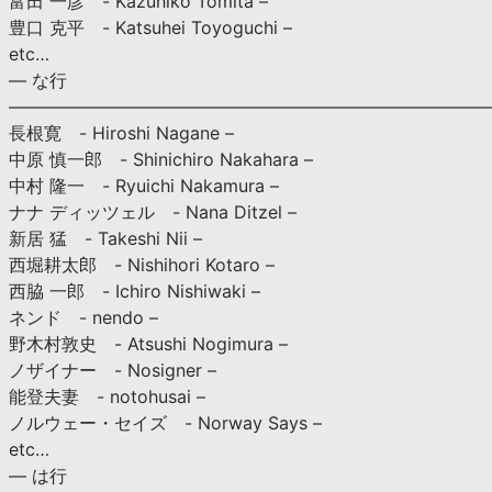
富田 一彦 - Kazuhiko Tomita –
豊口 克平 - Katsuhei Toyoguchi –
etc…
— な行
———————————————————————————
長根寛 - Hiroshi Nagane –
中原 慎一郎 - Shinichiro Nakahara –
中村 隆一 - Ryuichi Nakamura –
ナナ ディッツェル - Nana Ditzel –
新居 猛 - Takeshi Nii –
西堀耕太郎 - Nishihori Kotaro –
西脇 一郎 - Ichiro Nishiwaki –
ネンド - nendo –
野木村敦史 - Atsushi Nogimura –
ノザイナー - Nosigner –
能登夫妻 - notohusai –
ノルウェー・セイズ - Norway Says –
etc…
— は行