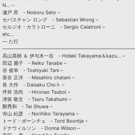
N… –
瀬戸 昇 - Noboru Seto –
セバスチャン ロング - Sebastian Wrong –
セルジオ・カラトローニ - Sergio Calatroni –
etc…
— た行
———————————————————————————
高山英樹 ＆ 伊与木一吉 - Hideki Takayama＆kazu… –
田辺 麗子 - Reiko Tanabe –
谷 俊幸 - Toshiyuki Tani –
茶谷 正洋 - Masahiro chatani –
長 大作 - Daisaku Choｈ –
坪井 浩尚 - Hironao Tsuboi –
津留 敬文 - Tsuru Takahumi –
鄭秀和 - Tei Shuwa –
寺山 紀彦 - Norihiko Terayama –
トード・ボーンチェ - Tord Boontje –
ドナウィルソン - Donna Wilson –