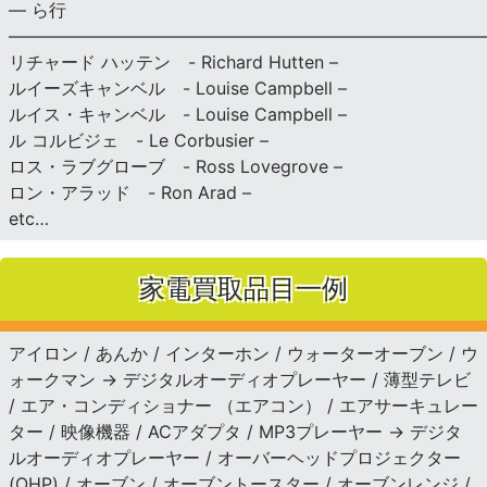
— ら行
———————————————————————————
リチャード ハッテン - Richard Hutten –
ルイーズキャンベル - Louise Campbell –
ルイス・キャンベル - Louise Campbell –
ル コルビジェ - Le Corbusier –
ロス・ラブグローブ - Ross Lovegrove –
ロン・アラッド - Ron Arad –
etc…
家電買取品目一例
アイロン / あんか / インターホン / ウォーターオーブン / ウ
ォークマン → デジタルオーディオプレーヤー / 薄型テレビ
/ エア・コンディショナー （エアコン） / エアサーキュレー
ター / 映像機器 / ACアダプタ / MP3プレーヤー → デジタ
ルオーディオプレーヤー / オーバーヘッドプロジェクター
(OHP) / オーブン / オーブントースター / オーブンレンジ /