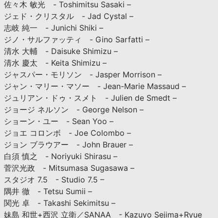
佐々木 敏光 - Toshimitsu Sasaki –
ジェド・クリスタル - Jad Cystal –
志岐 純一 - Junichi Shiki –
ジノ・サルファッティ - Gino Sarfatti –
清水 大輔 - Daisuke Shimizu –
清水 慶太 - Keita Shimizu –
ジャスパー・モリソン - Jasper Morrison –
ジャン・マリー・マソー - Jean-Marie Massaud –
ジュリアン・ドゥ・スメト - Julien de Smedt –
ジョージ ネルソン - George Nelson –
ショーン・ユー - Sean Yoo –
ジョエ コロンボ - Joe Colombo –
ジョン ブラウアー - John Brauer –
白須 慎之 - Noriyuki Shirasu –
菅沢光政 - Mitsumasa Sugasawa –
スタジオ 7.5 - Studio 7.5 –
隅井 徹 - Tetsu Sumii –
関光 卓 - Takashi Sekimitsu –
妹島 和世+西沢 立衛／SANAA - Kazuyo Sejima+Ryue