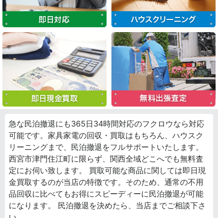
急な民泊撤退にも365日34時間対応のフクロウなら対応
可能です。家具家電の回収・買取はもちろん、ハウスク
リーニングまで、民泊撤退をフルサポートいたします。
西宮市津門住江町に限らず、関西全域どこへでも無料査
定にお伺い致します。 買取可能な商品に関しては即日現
金買取するのが当店の特徴です。そのため、通常の不用
品回収に比べてもお得にスピーディーに民泊撤退が可能
になります。 民泊撤退を決めたら、当店までご相談下さ
い。