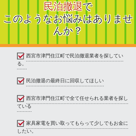
民泊撤退
で
このようなお悩みはありませ
んか？
西宮市津門住江町で民泊撤退業者を探してい
る。
民泊撤退の最終日に回収してほしい
西宮市津門住江町で全て任せられる業者を探し
ている
家具家電を買い取ってもらって少しでもお金に
したい。