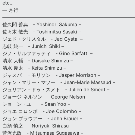
etc…
— さ行
———————————————————————————
佐久間 善典 - Yoshinori Sakuma –
佐々木 敏光 - Toshimitsu Sasaki –
ジェド・クリスタル - Jad Cystal –
志岐 純一 - Junichi Shiki –
ジノ・サルファッティ - Gino Sarfatti –
清水 大輔 - Daisuke Shimizu –
清水 慶太 - Keita Shimizu –
ジャスパー・モリソン - Jasper Morrison –
ジャン・マリー・マソー - Jean-Marie Massaud –
ジュリアン・ドゥ・スメト - Julien de Smedt –
ジョージ ネルソン - George Nelson –
ショーン・ユー - Sean Yoo –
ジョエ コロンボ - Joe Colombo –
ジョン ブラウアー - John Brauer –
白須 慎之 - Noriyuki Shirasu –
菅沢光政 - Mitsumasa Sugasawa –