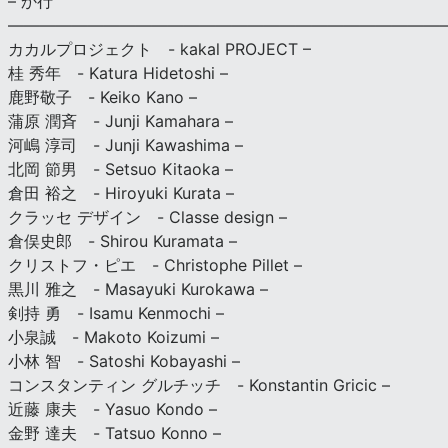
– か行
————————————————————————————
カカルプロジェクト - kakal PROJECT –
桂 秀年 - Katura Hidetoshi –
鹿野敬子 - Keiko Kano –
蒲原 潤斉 - Junji Kamahara –
河嶋 淳司 - Junji Kawashima –
北岡 節男 - Setsuo Kitaoka –
倉田 裕之 - Hiroyuki Kurata –
クラッセ デザイン - Classe design –
倉俣史郎 - Shirou Kuramata –
クリストフ・ピエ - Christophe Pillet –
黒川 雅之 - Masayuki Kurokawa –
剣持 勇 - Isamu Kenmochi –
小泉誠 - Makoto Koizumi –
小林 智 - Satoshi Kobayashi –
コンスタンティン グルチッチ - Konstantin Gricic –
近藤 康夫 - Yasuo Kondo –
金野 達夫 - Tatsuo Konno –