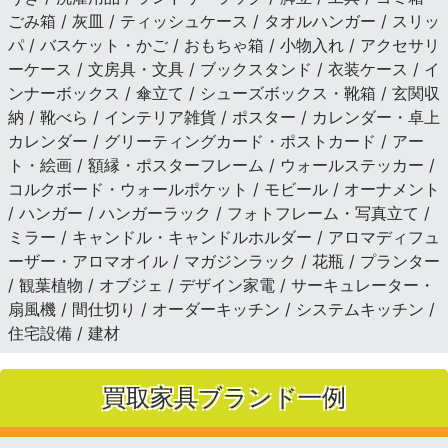
ごみ箱 / 灰皿 / ティッシュケース / タオルハンガー / スリッ
パ / バスケット・かご / おもちゃ箱 / 小物入れ / アクセサリ
ーケース / 文房具・文具 / ブックスタンド / 衣装ケース / イ
ンナーボックス / 傘立て / シューズボックス・靴箱 / 玄関収
納 / 靴べら / インテリア雑貨 / ポスター / カレンダー・卓上
カレンダー / グリーティングカード・ポストカード / アー
ト・絵画 / 額縁・ポスターフレーム / ウォールステッカー /
コルクボード・ウォールポケット / モビール / オーナメント
/ ハンガー / ハンガーラック / フォトフレーム・写真立て /
ミラー / キャンドル・キャンドルホルダー / アロマディフュ
ーザー・アロマオイル / マガジンラック / 花瓶 / プランター
/ 観葉植物 / オブジェ / デザイン家電 / サーキュレーター・
扇風機 / 間仕切り / オーダーキッチン / システムキッチン /
住宅設備 / 建材
買取家具ブランド一例