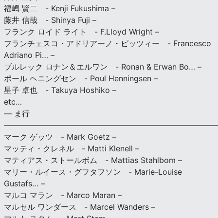
福嶋 賢二 - Kenji Fukushima –
藤井 信哉 - Shinya Fuji –
フランク ロイド ライト - F.Lloyd Wright –
フランチェスコ・アドリアーノ・ピッツィー - Francesco
Adriano Pi… –
ブルレック ロナン＆エルワン - Ronan & Erwan Bo… –
ポール ヘニングセン - Poul Henningsen –
星子 卓也 - Takuya Hoshiko –
etc…
— ま行
———————————————————————————
マーク ゲッツ - Mark Goetz –
マッティ・クレネル - Matti Klenell –
マティアス・ストールボム - Mattias Stahlbom –
マリー・ルイース・グフタフソン - Marie-Louise
Gustafs… –
マルコ マラン - Marco Maran –
マルセル ワンダース - Marcel Wanders –