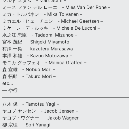
マルト スタム - Mart Stam –
ミース ファン デル ローエ - Mies Van Der Rohe –
ミカ・トルバネン - Mika Tolvanen –
ミカエル・ヒェーチェン - Michael Geertsen –
ミケーレ・デ・ルッキ - Michele De Lucchi –
水之江 忠臣 - Tadaomi Mizunoe –
宮本 茂紀 - Shigeki Miyamoto –
村澤 一晃 - kazuteru Murasawa –
本澤 和雄 - Kazuo Motozawa –
モニカ グラフェオ - Monica Graffeo –
森 宣雄 - Nobuo Mori –
森 拓郎 - Takuro Mori –
etc…
— や行
———————————————————————————
八木 保 - Tamotsu Yagi –
ヤコブ ヤンセン - Jacob Jensen –
ヤコブ・ワグナー - Jakob Wagner –
柳 宗理 - Sori Yanagi –