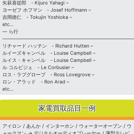
矢萩喜從郎 - Kijuro Yahagi –
ヨーゼフ ホフマン - Josef Hoffmann –
吉岡徳仁 - Tokujin Yoshioka –
etc…
— ら行
———————————————————————————
リチャード ハッテン - Richard Hutten –
ルイーズキャンベル - Louise Campbell –
ルイス・キャンベル - Louise Campbell –
ル コルビジェ - Le Corbusier –
ロス・ラブグローブ - Ross Lovegrove –
ロン・アラッド - Ron Arad –
etc…
家電買取品目一例
アイロン / あんか / インターホン / ウォーターオーブン / ウ
ォークマン → デジタルオーディオプレーヤー / 薄型テレビ