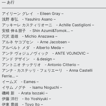
— あ行
———————————————————————————
アイリーン グレイ - Eileen Gray –
浅野 泰弘 - Yasuhiro Asano –
アッキーレ カスティリオーニ - Achille Castiglioni –
安積 伸＆朋子 - Shin Azumi&Tomok… –
穴沢 道雄 - Michio Anazawa –
アルネ ヤコブセン - Arne Jacobsen –
アルベルト メダ - Alberto Meda –
アンテ ヴォジュノヴィック - ANTE VOJNOVIC –
アンド デザイン - ＆design –
アントニオ チッテリオ - Antonio Citterio –
アンナ・カステッリ・フェリエーリ - Anna Castelli
Ferrie… –
イームズ - Eames –
イサム ノグチ - Isamu Noguchi –
磯崎 新 - Arata Isozaki –
伊藤 洋行 - Ito Yoshiyuki –
伊東 豊雄 - Toyo Ito –