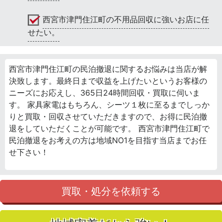
西宮市津門住江町の不用品回収に強いお店に任
せたい。
西宮市津門住江町の民泊撤退に関するお悩みは当店が解
決致します。最終日まで収益を上げたいというお客様の
ニーズにお応えし、365日24時間回収・買取に伺いま
す。 家具家電はもちろん、シーツ１枚に至るまでしっか
りと買取・回収させていただきますので、お得に民泊撤
退をしていただくことが可能です。 西宮市津門住江町で
民泊撤退をお考えの方は地域NO1を目指す当店までお任
せ下さい！
買取・処分を依頼する