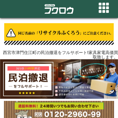
西宮市津門住江町の民泊撤退をフルサポート!家具家電高価買
取致します。