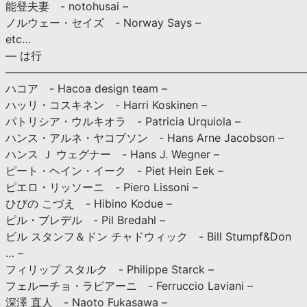
能登夫妻 - notohusai –
ノルウェー・セイズ - Norway Says –
etc…
— は行
———————————————————————————
ハコア - Hacoa design team –
ハッリ・コスキネン - Harri Koskinen –
パトリシア・ウルキオラ - Patricia Urquiola –
ハンス・アルネ・ヤコブソン - Hans Arne Jacobson –
ハンス Ｊ ウェグナー - Hans J. Wegner –
ピート・ヘイン・イーク - Piet Hein Eek –
ピエロ・リッソーニ - Piero Lissoni –
ひびの こづえ - Hibino Kodue –
ピル・ブレデル - Pil Bredahl –
ビル スタンフ＆ドン チャドウィック - Bill Stumpf&Don
… –
フィリップ スタルク - Philippe Starck –
フェルーチョ・ラビアーニ - Ferruccio Laviani –
深澤 直人 - Naoto Fukasawa –