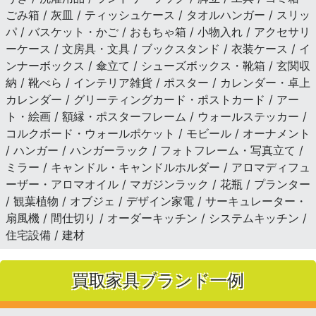
ごみ箱 / 灰皿 / ティッシュケース / タオルハンガー / スリッ
パ / バスケット・かご / おもちゃ箱 / 小物入れ / アクセサリ
ーケース / 文房具・文具 / ブックスタンド / 衣装ケース / イ
ンナーボックス / 傘立て / シューズボックス・靴箱 / 玄関収
納 / 靴べら / インテリア雑貨 / ポスター / カレンダー・卓上
カレンダー / グリーティングカード・ポストカード / アー
ト・絵画 / 額縁・ポスターフレーム / ウォールステッカー /
コルクボード・ウォールポケット / モビール / オーナメント
/ ハンガー / ハンガーラック / フォトフレーム・写真立て /
ミラー / キャンドル・キャンドルホルダー / アロマディフュ
ーザー・アロマオイル / マガジンラック / 花瓶 / プランター
/ 観葉植物 / オブジェ / デザイン家電 / サーキュレーター・
扇風機 / 間仕切り / オーダーキッチン / システムキッチン /
住宅設備 / 建材
買取家具ブランド一例