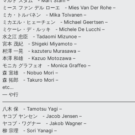
マルト スタム - Mart Stam –
ミース ファン デル ローエ - Mies Van Der Rohe –
ミカ・トルバネン - Mika Tolvanen –
ミカエル・ヒェーチェン - Michael Geertsen –
ミケーレ・デ・ルッキ - Michele De Lucchi –
水之江 忠臣 - Tadaomi Mizunoe –
宮本 茂紀 - Shigeki Miyamoto –
村澤 一晃 - kazuteru Murasawa –
本澤 和雄 - Kazuo Motozawa –
モニカ グラフェオ - Monica Graffeo –
森 宣雄 - Nobuo Mori –
森 拓郎 - Takuro Mori –
etc…
— や行
———————————————————————————
八木 保 - Tamotsu Yagi –
ヤコブ ヤンセン - Jacob Jensen –
ヤコブ・ワグナー - Jakob Wagner –
柳 宗理 - Sori Yanagi –