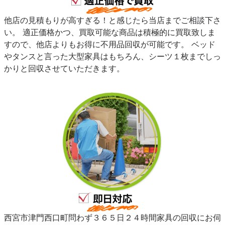
他店の見積もりが高すぎる！と感じたら当店までご相談下さ
い。 適正価格かつ、買取可能な商品は積極的に買取致しま
すので、他店よりもお得に不用品回収が可能です。 ベッド
やタンスと言った大型家具はもちろん、シーツ１枚までしっ
かりと回収させていただきます。
西宮市津門西口町問わず３６５日２４時間家具の回収にお伺