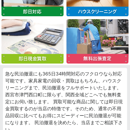
急な民泊撤退にも365日34時間対応のフクロウなら対応
可能です。家具家電の回収・買取はもちろん、ハウスク
リーニングまで、民泊撤退をフルサポートいたします。
西宮市津門西口町に限らず、関西全域どこへでも無料査
定にお伺い致します。 買取可能な商品に関しては即日現
金買取するのが当店の特徴です。そのため、通常の不用
品回収に比べてもお得にスピーディーに民泊撤退が可能
になります。 民泊撤退を決めたら、当店までご相談下さ
い。