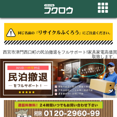
西宮市津門西口町の民泊撤退をフルサポート!家具家電高価買
取致します。