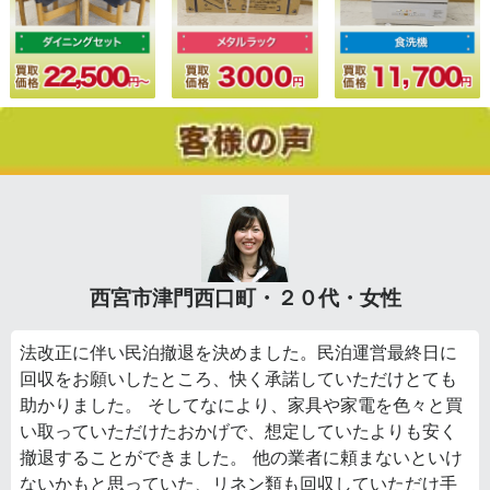
西宮市津門西口町・２０代・女性
法改正に伴い民泊撤退を決めました。民泊運営最終日に
回収をお願いしたところ、快く承諾していただけとても
助かりました。 そしてなにより、家具や家電を色々と買
い取っていただけたおかげで、想定していたよりも安く
撤退することができました。 他の業者に頼まないといけ
ないかもと思っていた、リネン類も回収していただけ手