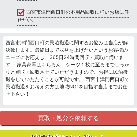
西宮市津門西口町の不用品回収に強いお店に任
せたい。
西宮市津門西口町の民泊撤退に関するお悩みは当店が解
決致します。最終日まで収益を上げたいというお客様の
ニーズにお応えし、365日24時間回収・買取に伺いま
す。 家具家電はもちろん、シーツ１枚に至るまでしっか
りと買取・回収させていただきますので、お得に民泊撤
退をしていただくことが可能です。 西宮市津門西口町で
民泊撤退をお考えの方は地域NO1を目指す当店までお任
せ下さい！
買取・処分を依頼する