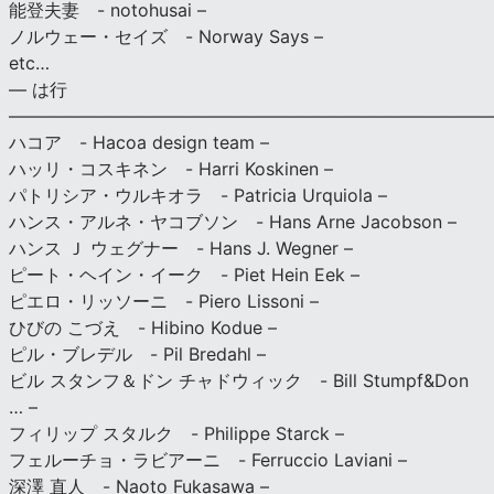
能登夫妻 - notohusai –
ノルウェー・セイズ - Norway Says –
etc…
— は行
———————————————————————————
ハコア - Hacoa design team –
ハッリ・コスキネン - Harri Koskinen –
パトリシア・ウルキオラ - Patricia Urquiola –
ハンス・アルネ・ヤコブソン - Hans Arne Jacobson –
ハンス Ｊ ウェグナー - Hans J. Wegner –
ピート・ヘイン・イーク - Piet Hein Eek –
ピエロ・リッソーニ - Piero Lissoni –
ひびの こづえ - Hibino Kodue –
ピル・ブレデル - Pil Bredahl –
ビル スタンフ＆ドン チャドウィック - Bill Stumpf&Don
… –
フィリップ スタルク - Philippe Starck –
フェルーチョ・ラビアーニ - Ferruccio Laviani –
深澤 直人 - Naoto Fukasawa –