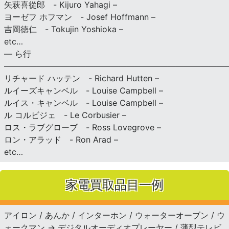
矢萩喜從郎 - Kijuro Yahagi –
ヨーゼフ ホフマン - Josef Hoffmann –
吉岡徳仁 - Tokujin Yoshioka –
etc…
— ら行
———————————————————————————
リチャード ハッテン - Richard Hutten –
ルイーズキャンベル - Louise Campbell –
ルイス・キャンベル - Louise Campbell –
ル コルビジェ - Le Corbusier –
ロス・ラブグローブ - Ross Lovegrove –
ロン・アラッド - Ron Arad –
etc…
家電買取品目一例
アイロン / あんか / インターホン / ウォーターオーブン / ウ
ォークマン → デジタルオーディオプレーヤー / 薄型テレビ