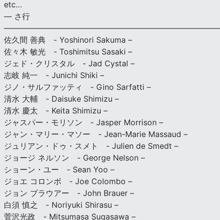
etc…
— さ行
———————————————————————————
佐久間 善典 - Yoshinori Sakuma –
佐々木 敏光 - Toshimitsu Sasaki –
ジェド・クリスタル - Jad Cystal –
志岐 純一 - Junichi Shiki –
ジノ・サルファッティ - Gino Sarfatti –
清水 大輔 - Daisuke Shimizu –
清水 慶太 - Keita Shimizu –
ジャスパー・モリソン - Jasper Morrison –
ジャン・マリー・マソー - Jean-Marie Massaud –
ジュリアン・ドゥ・スメト - Julien de Smedt –
ジョージ ネルソン - George Nelson –
ショーン・ユー - Sean Yoo –
ジョエ コロンボ - Joe Colombo –
ジョン ブラウアー - John Brauer –
白須 慎之 - Noriyuki Shirasu –
菅沢光政 - Mitsumasa Sugasawa –