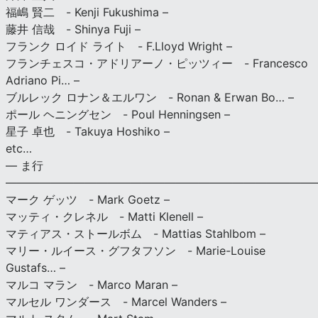
福嶋 賢二 - Kenji Fukushima –
藤井 信哉 - Shinya Fuji –
フランク ロイド ライト - F.Lloyd Wright –
フランチェスコ・アドリアーノ・ピッツィー - Francesco
Adriano Pi… –
ブルレック ロナン＆エルワン - Ronan & Erwan Bo… –
ポール ヘニングセン - Poul Henningsen –
星子 卓也 - Takuya Hoshiko –
etc…
— ま行
———————————————————————————
マーク ゲッツ - Mark Goetz –
マッティ・クレネル - Matti Klenell –
マティアス・ストールボム - Mattias Stahlbom –
マリー・ルイース・グフタフソン - Marie-Louise
Gustafs… –
マルコ マラン - Marco Maran –
マルセル ワンダース - Marcel Wanders –