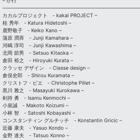
– か行
————————————————————————————
カカルプロジェクト - kakal PROJECT –
桂 秀年 - Katura Hidetoshi –
鹿野敬子 - Keiko Kano –
蒲原 潤斉 - Junji Kamahara –
河嶋 淳司 - Junji Kawashima –
北岡 節男 - Setsuo Kitaoka –
倉田 裕之 - Hiroyuki Kurata –
クラッセ デザイン - Classe design –
倉俣史郎 - Shirou Kuramata –
クリストフ・ピエ - Christophe Pillet –
黒川 雅之 - Masayuki Kurokawa –
剣持 勇 - Isamu Kenmochi –
小泉誠 - Makoto Koizumi –
小林 智 - Satoshi Kobayashi –
コンスタンティン グルチッチ - Konstantin Gricic –
近藤 康夫 - Yasuo Kondo –
金野 達夫 - Tatsuo Konno –