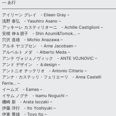
— あ行
———————————————————————————
アイリーン グレイ - Eileen Gray –
浅野 泰弘 - Yasuhiro Asano –
アッキーレ カスティリオーニ - Achille Castiglioni –
安積 伸＆朋子 - Shin Azumi&Tomok… –
穴沢 道雄 - Michio Anazawa –
アルネ ヤコブセン - Arne Jacobsen –
アルベルト メダ - Alberto Meda –
アンテ ヴォジュノヴィック - ANTE VOJNOVIC –
アンド デザイン - ＆design –
アントニオ チッテリオ - Antonio Citterio –
アンナ・カステッリ・フェリエーリ - Anna Castelli
Ferrie… –
イームズ - Eames –
イサム ノグチ - Isamu Noguchi –
磯崎 新 - Arata Isozaki –
伊藤 洋行 - Ito Yoshiyuki –
伊東 豊雄 - Toyo Ito –