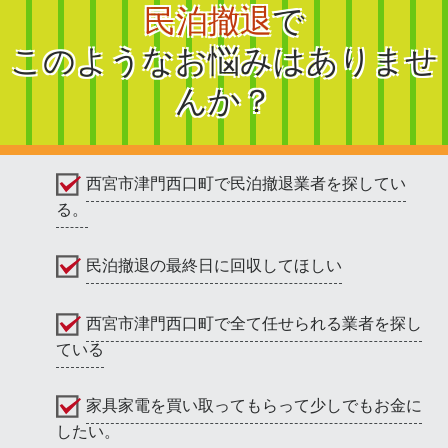
民泊撤退
で
このようなお悩みはありませ
んか？
西宮市津門西口町で民泊撤退業者を探してい
る。
民泊撤退の最終日に回収してほしい
西宮市津門西口町で全て任せられる業者を探し
ている
家具家電を買い取ってもらって少しでもお金に
したい。