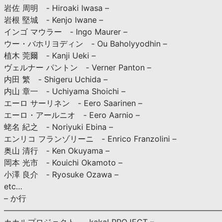
岩佐 周明 - Hiroaki Iwasa –
岩根 堅城 - Kenjo Iwane –
インゴ マウラー - Ingo Maurer –
ウー・バホリヨディン - Ou Baholyyodhin –
植木 莞爾 - Kanji Ueki –
ヴェルナー パントン - Verner Panton –
内田 繁 - Shigeru Uchida –
内山 章一 - Uchiyama Shoichi –
エーロ サーリネン - Eero Saarinen –
エーロ・アールニオ - Eero Aarnio –
蛯名 紀之 - Noriyuki Ebina –
エンリコ フランゾリーニ - Enrico Franzolini –
奥山 清行 - Ken Okuyama –
岡本 光市 - Kouichi Okamoto –
小澤 良介 - Ryosuke Ozawa –
etc…
– か行
————————————————————————————