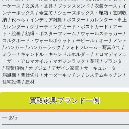
ーケース / 文房具・文具 / ブックスタンド / 衣装ケース / イ
ンナーボックス / 傘立て / シューズボックス・靴箱 / 玄関収
納 / 靴べら / インテリア雑貨 / ポスター / カレンダー・卓上
カレンダー / グリーティングカード・ポストカード / アー
ト・絵画 / 額縁・ポスターフレーム / ウォールステッカー /
コルクボード・ウォールポケット / モビール / オーナメント
/ ハンガー / ハンガーラック / フォトフレーム・写真立て /
ミラー / キャンドル・キャンドルホルダー / アロマディフュ
ーザー・アロマオイル / マガジンラック / 花瓶 / プランター
/ 観葉植物 / オブジェ / デザイン家電 / サーキュレーター・
扇風機 / 間仕切り / オーダーキッチン / システムキッチン /
住宅設備 / 建材
買取家具ブランド一例
— あ行
———————————————————————————