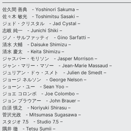
———————————————————————————
佐久間 善典 - Yoshinori Sakuma –
佐々木 敏光 - Toshimitsu Sasaki –
ジェド・クリスタル - Jad Cystal –
志岐 純一 - Junichi Shiki –
ジノ・サルファッティ - Gino Sarfatti –
清水 大輔 - Daisuke Shimizu –
清水 慶太 - Keita Shimizu –
ジャスパー・モリソン - Jasper Morrison –
ジャン・マリー・マソー - Jean-Marie Massaud –
ジュリアン・ドゥ・スメト - Julien de Smedt –
ジョージ ネルソン - George Nelson –
ショーン・ユー - Sean Yoo –
ジョエ コロンボ - Joe Colombo –
ジョン ブラウアー - John Brauer –
白須 慎之 - Noriyuki Shirasu –
菅沢光政 - Mitsumasa Sugasawa –
スタジオ 7.5 - Studio 7.5 –
隅井 徹 - Tetsu Sumii –