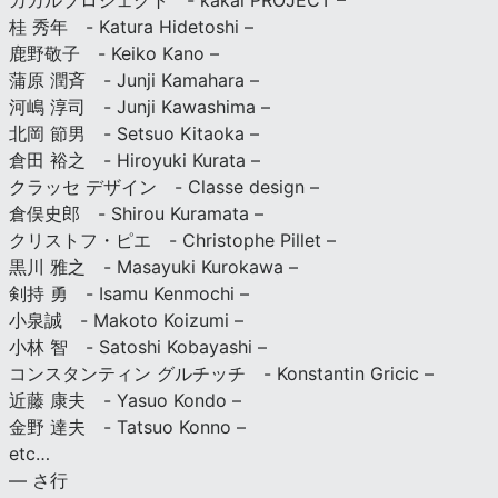
カカルプロジェクト - kakal PROJECT –
桂 秀年 - Katura Hidetoshi –
鹿野敬子 - Keiko Kano –
蒲原 潤斉 - Junji Kamahara –
河嶋 淳司 - Junji Kawashima –
北岡 節男 - Setsuo Kitaoka –
倉田 裕之 - Hiroyuki Kurata –
クラッセ デザイン - Classe design –
倉俣史郎 - Shirou Kuramata –
クリストフ・ピエ - Christophe Pillet –
黒川 雅之 - Masayuki Kurokawa –
剣持 勇 - Isamu Kenmochi –
小泉誠 - Makoto Koizumi –
小林 智 - Satoshi Kobayashi –
コンスタンティン グルチッチ - Konstantin Gricic –
近藤 康夫 - Yasuo Kondo –
金野 達夫 - Tatsuo Konno –
etc…
— さ行