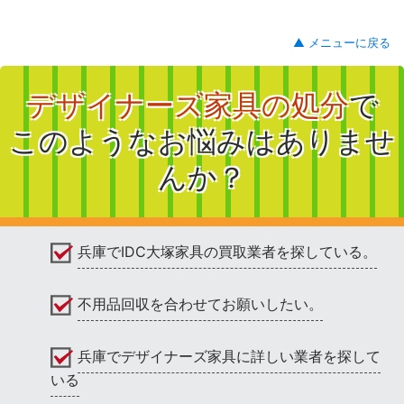
▲ メニューに戻る
デザイナーズ家具の処分
で
このようなお悩みはありませ
んか？
兵庫でIDC大塚家具の買取業者を探している。
不用品回収を合わせてお願いしたい。
兵庫でデザイナーズ家具に詳しい業者を探して
いる