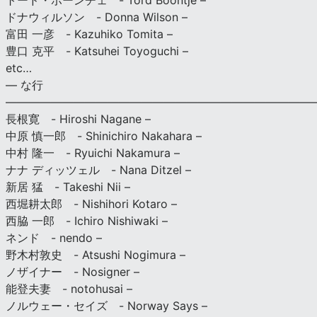
トード・ボーンチェ - Tord Boontje –
ドナウィルソン - Donna Wilson –
富田 一彦 - Kazuhiko Tomita –
豊口 克平 - Katsuhei Toyoguchi –
etc…
— な行
———————————————————————————
長根寛 - Hiroshi Nagane –
中原 慎一郎 - Shinichiro Nakahara –
中村 隆一 - Ryuichi Nakamura –
ナナ ディッツェル - Nana Ditzel –
新居 猛 - Takeshi Nii –
西堀耕太郎 - Nishihori Kotaro –
西脇 一郎 - Ichiro Nishiwaki –
ネンド - nendo –
野木村敦史 - Atsushi Nogimura –
ノザイナー - Nosigner –
能登夫妻 - notohusai –
ノルウェー・セイズ - Norway Says –