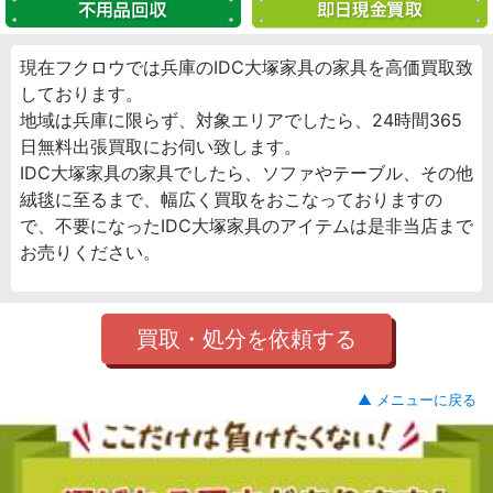
現在フクロウでは兵庫のIDC大塚家具の家具を高価買取致
しております。
地域は兵庫に限らず、対象エリアでしたら、24時間365
日無料出張買取にお伺い致します。
IDC大塚家具の家具でしたら、ソファやテーブル、その他
絨毯に至るまで、幅広く買取をおこなっておりますの
で、不要になったIDC大塚家具のアイテムは是非当店まで
お売りください。
買取・処分を依頼する
▲ メニューに戻る