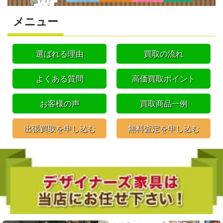
メニュー
選ばれる理由
買取の流れ
よくある質問
高価買取ポイント
お客様の声
買取商品一例
出張買取を申し込む
無料査定を申し込む