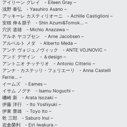
アイリーン グレイ - Eileen Gray –
浅野 泰弘 - Yasuhiro Asano –
アッキーレ カスティリオーニ - Achille Castiglioni –
安積 伸＆朋子 - Shin Azumi&Tomok… –
穴沢 道雄 - Michio Anazawa –
アルネ ヤコブセン - Arne Jacobsen –
アルベルト メダ - Alberto Meda –
アンテ ヴォジュノヴィック - ANTE VOJNOVIC –
アンド デザイン - ＆design –
アントニオ チッテリオ - Antonio Citterio –
アンナ・カステッリ・フェリエーリ - Anna Castelli
Ferrie… –
イームズ - Eames –
イサム ノグチ - Isamu Noguchi –
磯崎 新 - Arata Isozaki –
伊藤 洋行 - Ito Yoshiyuki –
伊東 豊雄 - Toyo Ito –
乾 三郎 - Saburo Inui –
岩倉榮利 - Eiri Iwakura –