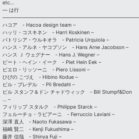
etc…
— は行
———————————————————————————
ハコア - Hacoa design team –
ハッリ・コスキネン - Harri Koskinen –
パトリシア・ウルキオラ - Patricia Urquiola –
ハンス・アルネ・ヤコブソン - Hans Arne Jacobson –
ハンス Ｊ ウェグナー - Hans J. Wegner –
ピート・ヘイン・イーク - Piet Hein Eek –
ピエロ・リッソーニ - Piero Lissoni –
ひびの こづえ - Hibino Kodue –
ピル・ブレデル - Pil Bredahl –
ビル スタンフ＆ドン チャドウィック - Bill Stumpf&Don
… –
フィリップ スタルク - Philippe Starck –
フェルーチョ・ラビアーニ - Ferruccio Laviani –
深澤 直人 - Naoto Fukasawa –
福嶋 賢二 - Kenji Fukushima –
藤井 信哉 - Shinya Fuji –