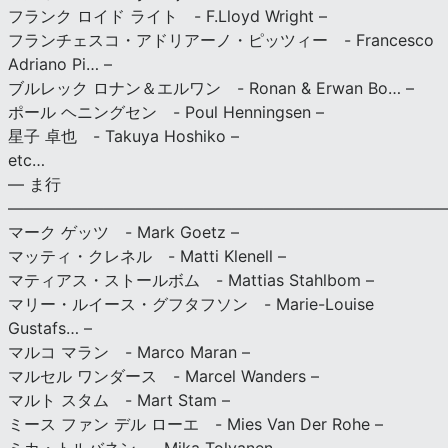
フランク ロイド ライト - F.Lloyd Wright –
フランチェスコ・アドリアーノ・ピッツィー - Francesco
Adriano Pi… –
ブルレック ロナン＆エルワン - Ronan & Erwan Bo… –
ポール ヘニングセン - Poul Henningsen –
星子 卓也 - Takuya Hoshiko –
etc…
— ま行
———————————————————————————
マーク ゲッツ - Mark Goetz –
マッティ・クレネル - Matti Klenell –
マティアス・ストールボム - Mattias Stahlbom –
マリー・ルイース・グフタフソン - Marie-Louise
Gustafs… –
マルコ マラン - Marco Maran –
マルセル ワンダース - Marcel Wanders –
マルト スタム - Mart Stam –
ミース ファン デル ローエ - Mies Van Der Rohe –