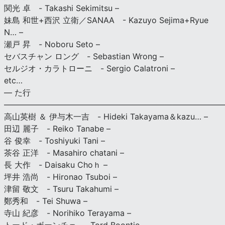
関光 卓 - Takashi Sekimitsu –
妹島 和世+西沢 立衛／SANAA - Kazuyo Sejima+Ryue
N… –
瀬戸 昇 - Noboru Seto –
セバスチャン ロング - Sebastian Wrong –
セルジオ・カラトローニ - Sergio Calatroni –
etc…
— た行
———————————————————————————
高山英樹 ＆ 伊与木一吉 - Hideki Takayama＆kazu… –
田辺 麗子 - Reiko Tanabe –
谷 俊幸 - Toshiyuki Tani –
茶谷 正洋 - Masahiro chatani –
長 大作 - Daisaku Choｈ –
坪井 浩尚 - Hironao Tsuboi –
津留 敬文 - Tsuru Takahumi –
鄭秀和 - Tei Shuwa –
寺山 紀彦 - Norihiko Terayama –