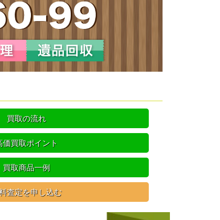
買取の流れ
高価買取ポイント
買取商品一例
料査定を申し込む