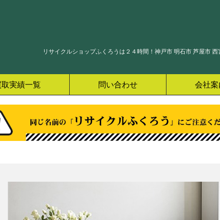
リサイクルショップふくろうは２４時間！神戸市 明石市 芦屋市 西宮
買取実績一覧
問い合わせ
会社案