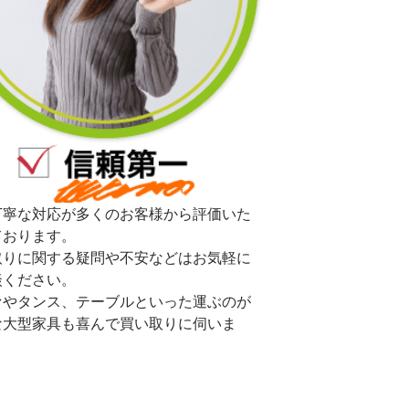
丁寧な対応が多くのお客様から評価いた
ております。
取りに関する疑問や不安などはお気軽に
談ください。
ァやタンス、テーブルといった運ぶのが
な大型家具も喜んで買い取りに伺いま