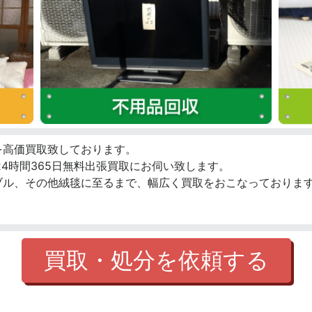
を高価買取致しております。
4時間365日無料出張買取にお伺い致します。
ブル、その他絨毯に至るまで、幅広く買取をおこなっております
買取・処分を依頼する