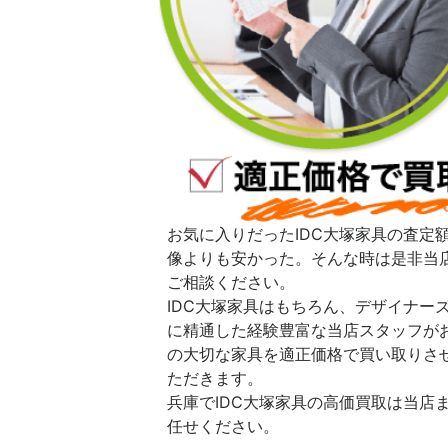
お気に入りだったIDC大塚家具の査定
像よりも安かった。そんな時は是非当
ご相談ください。
IDC大塚家具はもちろん、デザイナー
に精通した経験豊富な当店スタッフが
の大切な家具を適正価格で買い取りさ
ただきます。
兵庫でIDC大塚家具の高価買取は当店
任せください。