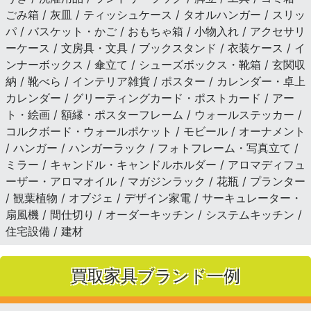
ごみ箱 / 灰皿 / ティッシュケース / タオルハンガー / スリッ
パ / バスケット・かご / おもちゃ箱 / 小物入れ / アクセサリ
ーケース / 文房具・文具 / ブックスタンド / 衣装ケース / イ
ンナーボックス / 傘立て / シューズボックス・靴箱 / 玄関収
納 / 靴べら / インテリア雑貨 / ポスター / カレンダー・卓上
カレンダー / グリーティングカード・ポストカード / アー
ト・絵画 / 額縁・ポスターフレーム / ウォールステッカー /
コルクボード・ウォールポケット / モビール / オーナメント
/ ハンガー / ハンガーラック / フォトフレーム・写真立て /
ミラー / キャンドル・キャンドルホルダー / アロマディフュ
ーザー・アロマオイル / マガジンラック / 花瓶 / プランター
/ 観葉植物 / オブジェ / デザイン家電 / サーキュレーター・
扇風機 / 間仕切り / オーダーキッチン / システムキッチン /
住宅設備 / 建材
買取家具ブランド一例