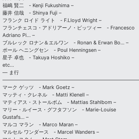
福嶋 賢二 - Kenji Fukushima –
藤井 信哉 - Shinya Fuji –
フランク ロイド ライト - F.Lloyd Wright –
フランチェスコ・アドリアーノ・ピッツィー - Francesco
Adriano Pi… –
ブルレック ロナン＆エルワン - Ronan & Erwan Bo… –
ポール ヘニングセン - Poul Henningsen –
星子 卓也 - Takuya Hoshiko –
etc…
— ま行
———————————————————————————
マーク ゲッツ - Mark Goetz –
マッティ・クレネル - Matti Klenell –
マティアス・ストールボム - Mattias Stahlbom –
マリー・ルイース・グフタフソン - Marie-Louise
Gustafs… –
マルコ マラン - Marco Maran –
マルセル ワンダース - Marcel Wanders –