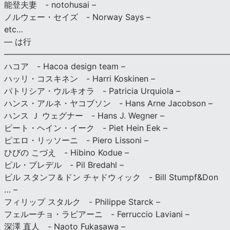
能登夫妻 - notohusai –
ノルウェー・セイズ - Norway Says –
etc…
— は行
———————————————————————————
ハコア - Hacoa design team –
ハッリ・コスキネン - Harri Koskinen –
パトリシア・ウルキオラ - Patricia Urquiola –
ハンス・アルネ・ヤコブソン - Hans Arne Jacobson –
ハンス Ｊ ウェグナー - Hans J. Wegner –
ピート・ヘイン・イーク - Piet Hein Eek –
ピエロ・リッソーニ - Piero Lissoni –
ひびの こづえ - Hibino Kodue –
ピル・ブレデル - Pil Bredahl –
ビル スタンフ＆ドン チャドウィック - Bill Stumpf&Don
… –
フィリップ スタルク - Philippe Starck –
フェルーチョ・ラビアーニ - Ferruccio Laviani –
深澤 直人 - Naoto Fukasawa –