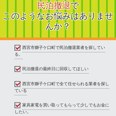
民泊撤退
で
このようなお悩みはありませ
んか？
西宮市獅子ケ口町で民泊撤退業者を探してい
る。
民泊撤退の最終日に回収してほしい
西宮市獅子ケ口町で全て任せられる業者を探し
ている
家具家電を買い取ってもらって少しでもお金に
したい。