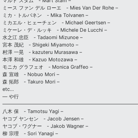
マルト スタム - Mart Stam –
ミース ファン デル ローエ - Mies Van Der Rohe –
ミカ・トルバネン - Mika Tolvanen –
ミカエル・ヒェーチェン - Michael Geertsen –
ミケーレ・デ・ルッキ - Michele De Lucchi –
水之江 忠臣 - Tadaomi Mizunoe –
宮本 茂紀 - Shigeki Miyamoto –
村澤 一晃 - kazuteru Murasawa –
本澤 和雄 - Kazuo Motozawa –
モニカ グラフェオ - Monica Graffeo –
森 宣雄 - Nobuo Mori –
森 拓郎 - Takuro Mori –
etc…
— や行
———————————————————————————
八木 保 - Tamotsu Yagi –
ヤコブ ヤンセン - Jacob Jensen –
ヤコブ・ワグナー - Jakob Wagner –
柳 宗理 - Sori Yanagi –