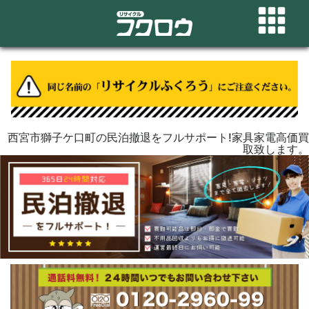
西宮市獅子ケ口町の民泊撤退をフルサポート!家具家電高価買
取致します。