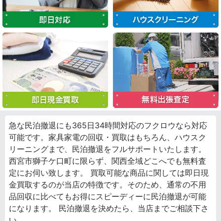
急な民泊撤退にも365日34時間対応のフクロウなら対応
可能です。家具家電の回収・買取はもちろん、ハウスク
リーニングまで、民泊撤退をフルサポートいたします。
西宮市獅子ケ口町に限らず、関西全域どこへでも無料査
定にお伺い致します。 買取可能な商品に関しては即日現
金買取するのが当店の特徴です。そのため、通常の不用
品回収に比べてもお得にスピーディーに民泊撤退が可能
になります。 民泊撤退を決めたら、当店までご相談下さ
い。