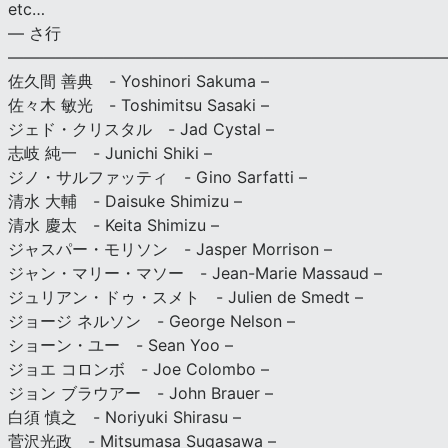
etc…
— さ行
———————————————————————————
佐久間 善典 - Yoshinori Sakuma –
佐々木 敏光 - Toshimitsu Sasaki –
ジェド・クリスタル - Jad Cystal –
志岐 純一 - Junichi Shiki –
ジノ・サルファッティ - Gino Sarfatti –
清水 大輔 - Daisuke Shimizu –
清水 慶太 - Keita Shimizu –
ジャスパー・モリソン - Jasper Morrison –
ジャン・マリー・マソー - Jean-Marie Massaud –
ジュリアン・ドゥ・スメト - Julien de Smedt –
ジョージ ネルソン - George Nelson –
ショーン・ユー - Sean Yoo –
ジョエ コロンボ - Joe Colombo –
ジョン ブラウアー - John Brauer –
白須 慎之 - Noriyuki Shirasu –
菅沢光政 - Mitsumasa Sugasawa –