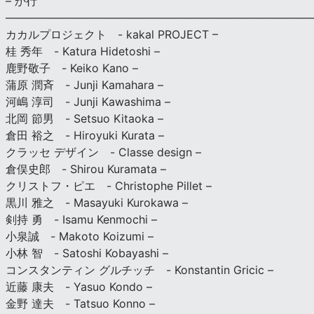
– か行
————————————————————————————
カカルプロジェクト - kakal PROJECT –
桂 秀年 - Katura Hidetoshi –
鹿野敬子 - Keiko Kano –
蒲原 潤斉 - Junji Kamahara –
河嶋 淳司 - Junji Kawashima –
北岡 節男 - Setsuo Kitaoka –
倉田 裕之 - Hiroyuki Kurata –
クラッセ デザイン - Classe design –
倉俣史郎 - Shirou Kuramata –
クリストフ・ピエ - Christophe Pillet –
黒川 雅之 - Masayuki Kurokawa –
剣持 勇 - Isamu Kenmochi –
小泉誠 - Makoto Koizumi –
小林 智 - Satoshi Kobayashi –
コンスタンティン グルチッチ - Konstantin Gricic –
近藤 康夫 - Yasuo Kondo –
金野 達夫 - Tatsuo Konno –