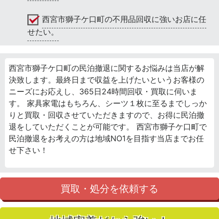
西宮市獅子ケ口町の不用品回収に強いお店に任
せたい。
西宮市獅子ケ口町の民泊撤退に関するお悩みは当店が解
決致します。最終日まで収益を上げたいというお客様の
ニーズにお応えし、365日24時間回収・買取に伺いま
す。 家具家電はもちろん、シーツ１枚に至るまでしっか
りと買取・回収させていただきますので、お得に民泊撤
退をしていただくことが可能です。 西宮市獅子ケ口町で
民泊撤退をお考えの方は地域NO1を目指す当店までお任
せ下さい！
買取・処分を依頼する