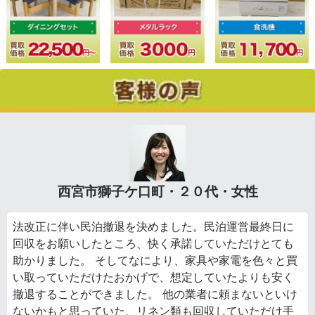
西宮市獅子ケ口町・２０代・女性
法改正に伴い民泊撤退を決めました。民泊運営最終日に
回収をお願いしたところ、快く承諾していただけとても
助かりました。 そしてなにより、家具や家電を色々と買
い取っていただけたおかげで、想定していたよりも安く
撤退することができました。 他の業者に頼まないといけ
ないかもと思っていた、リネン類も回収していただけ手