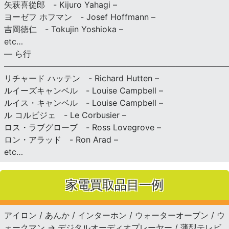
矢萩喜從郎 - Kijuro Yahagi –
ヨーゼフ ホフマン - Josef Hoffmann –
吉岡徳仁 - Tokujin Yoshioka –
etc…
— ら行
———————————————————————————
リチャード ハッテン - Richard Hutten –
ルイーズキャンベル - Louise Campbell –
ルイス・キャンベル - Louise Campbell –
ル コルビジェ - Le Corbusier –
ロス・ラブグローブ - Ross Lovegrove –
ロン・アラッド - Ron Arad –
etc…
家電買取品目一例
アイロン / あんか / インターホン / ウォーターオーブン / ウ
ォークマン → デジタルオーディオプレーヤー / 薄型テレビ