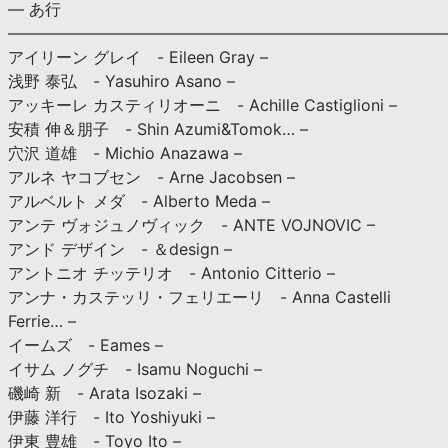
— あ行
———————————————————————————
アイリーン グレイ - Eileen Gray –
浅野 泰弘 - Yasuhiro Asano –
アッキーレ カスティリオーニ - Achille Castiglioni –
安積 伸＆朋子 - Shin Azumi&Tomok… –
穴沢 道雄 - Michio Anazawa –
アルネ ヤコブセン - Arne Jacobsen –
アルベルト メダ - Alberto Meda –
アンテ ヴォジュノヴィック - ANTE VOJNOVIC –
アンド デザイン - ＆design –
アントニオ チッテリオ - Antonio Citterio –
アンナ・カステッリ・フェリエーリ - Anna Castelli
Ferrie… –
イームズ - Eames –
イサム ノグチ - Isamu Noguchi –
磯崎 新 - Arata Isozaki –
伊藤 洋行 - Ito Yoshiyuki –
伊東 豊雄 - Toyo Ito –