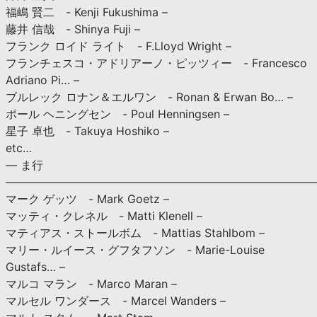
福嶋 賢二 - Kenji Fukushima –
藤井 信哉 - Shinya Fuji –
フランク ロイド ライト - F.Lloyd Wright –
フランチェスコ・アドリアーノ・ピッツィー - Francesco
Adriano Pi… –
ブルレック ロナン＆エルワン - Ronan & Erwan Bo… –
ポール ヘニングセン - Poul Henningsen –
星子 卓也 - Takuya Hoshiko –
etc…
— ま行
———————————————————————————
マーク ゲッツ - Mark Goetz –
マッティ・クレネル - Matti Klenell –
マティアス・ストールボム - Mattias Stahlbom –
マリー・ルイース・グフタフソン - Marie-Louise
Gustafs… –
マルコ マラン - Marco Maran –
マルセル ワンダース - Marcel Wanders –