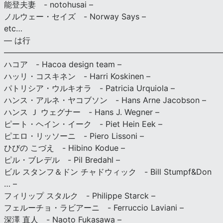
能登夫妻 - notohusai –
ノルウェー・セイズ - Norway Says –
etc…
— は行
———————————————————————————
ハコア - Hacoa design team –
ハッリ・コスキネン - Harri Koskinen –
パトリシア・ウルキオラ - Patricia Urquiola –
ハンス・アルネ・ヤコブソン - Hans Arne Jacobson –
ハンス Ｊ ウェグナー - Hans J. Wegner –
ピート・ヘイン・イーク - Piet Hein Eek –
ピエロ・リッソーニ - Piero Lissoni –
ひびの こづえ - Hibino Kodue –
ピル・ブレデル - Pil Bredahl –
ビル スタンフ＆ドン チャドウィック - Bill Stumpf&Don
… –
フィリップ スタルク - Philippe Starck –
フェルーチョ・ラビアーニ - Ferruccio Laviani –
深澤 直人 - Naoto Fukasawa –