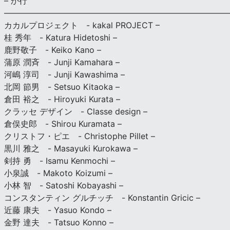
– か行
————————————————————————————
カカルプロジェクト - kakal PROJECT –
桂 秀年 - Katura Hidetoshi –
鹿野敬子 - Keiko Kano –
蒲原 潤斉 - Junji Kamahara –
河嶋 淳司 - Junji Kawashima –
北岡 節男 - Setsuo Kitaoka –
倉田 裕之 - Hiroyuki Kurata –
クラッセ デザイン - Classe design –
倉俣史郎 - Shirou Kuramata –
クリストフ・ピエ - Christophe Pillet –
黒川 雅之 - Masayuki Kurokawa –
剣持 勇 - Isamu Kenmochi –
小泉誠 - Makoto Koizumi –
小林 智 - Satoshi Kobayashi –
コンスタンティン グルチッチ - Konstantin Gricic –
近藤 康夫 - Yasuo Kondo –
金野 達夫 - Tatsuo Konno –