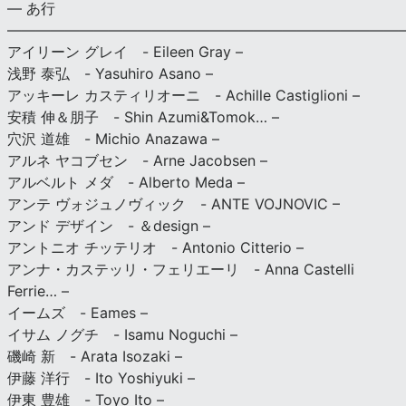
— あ行
———————————————————————————
アイリーン グレイ - Eileen Gray –
浅野 泰弘 - Yasuhiro Asano –
アッキーレ カスティリオーニ - Achille Castiglioni –
安積 伸＆朋子 - Shin Azumi&Tomok… –
穴沢 道雄 - Michio Anazawa –
アルネ ヤコブセン - Arne Jacobsen –
アルベルト メダ - Alberto Meda –
アンテ ヴォジュノヴィック - ANTE VOJNOVIC –
アンド デザイン - ＆design –
アントニオ チッテリオ - Antonio Citterio –
アンナ・カステッリ・フェリエーリ - Anna Castelli
Ferrie… –
イームズ - Eames –
イサム ノグチ - Isamu Noguchi –
磯崎 新 - Arata Isozaki –
伊藤 洋行 - Ito Yoshiyuki –
伊東 豊雄 - Toyo Ito –