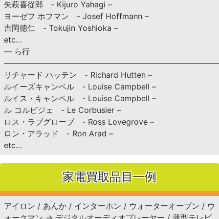
矢萩喜從郎 - Kijuro Yahagi –
ヨーゼフ ホフマン - Josef Hoffmann –
吉岡徳仁 - Tokujin Yoshioka –
etc…
— ら行
———————————————————————————
リチャード ハッテン - Richard Hutten –
ルイーズキャンベル - Louise Campbell –
ルイス・キャンベル - Louise Campbell –
ル コルビジェ - Le Corbusier –
ロス・ラブグローブ - Ross Lovegrove –
ロン・アラッド - Ron Arad –
etc…
家電買取品目一例
アイロン / あんか / インターホン / ウォーターオーブン / ウ
ォークマン → デジタルオーディオプレーヤー / 薄型テレビ