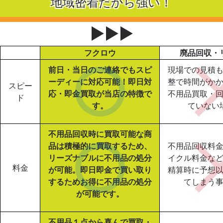
地域密着だから強い！
▶▶▶
フクロウ
廃品回収・
前日・当日のご連絡でもスピ
現場での見積
ーディーに対応可能！即日対
整で時間がか
スピー
応・即金買取が当店の特徴で
不用品買取・
ド
す。
ていない
不用品回収時に買取可能な商
品は積極的に買取するため、
不用品回収料
リーズナブルに不用品の処分
イクル料金な
料金
が可能。即日即金で買い取り
精算時に予想
するためお得に不用品の処分
てしまう
が可能です。
不用品１点から喜んで買取・