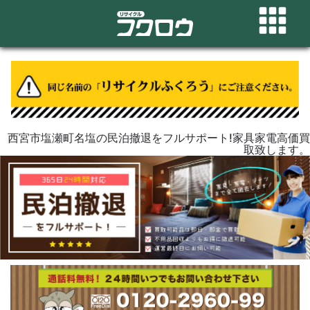
西宮市塩瀬町名塩の民泊撤退をフルサポート!家具家電高価買
取致します。