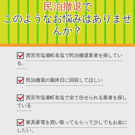
民泊撤退
で
このようなお悩みはありませ
んか？
西宮市塩瀬町名塩で民泊撤退業者を探してい
る。
民泊撤退の最終日に回収してほしい
西宮市塩瀬町名塩で全て任せられる業者を探し
ている
家具家電を買い取ってもらって少しでもお金に
したい。