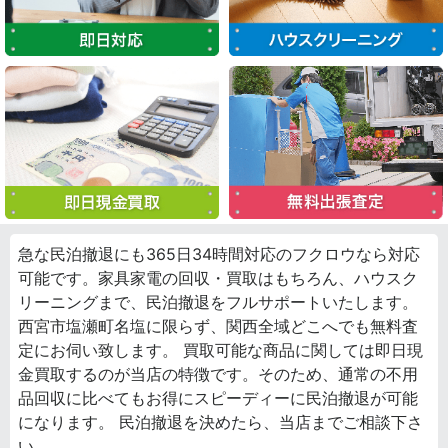
急な民泊撤退にも365日34時間対応のフクロウなら対応
可能です。家具家電の回収・買取はもちろん、ハウスク
リーニングまで、民泊撤退をフルサポートいたします。
西宮市塩瀬町名塩に限らず、関西全域どこへでも無料査
定にお伺い致します。 買取可能な商品に関しては即日現
金買取するのが当店の特徴です。そのため、通常の不用
品回収に比べてもお得にスピーディーに民泊撤退が可能
になります。 民泊撤退を決めたら、当店までご相談下さ
い。