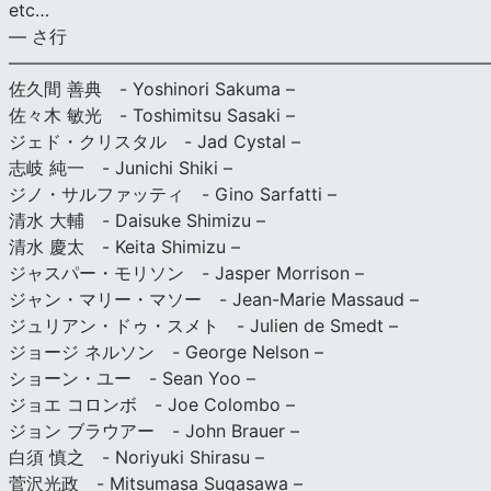
etc…
— さ行
———————————————————————————
佐久間 善典 - Yoshinori Sakuma –
佐々木 敏光 - Toshimitsu Sasaki –
ジェド・クリスタル - Jad Cystal –
志岐 純一 - Junichi Shiki –
ジノ・サルファッティ - Gino Sarfatti –
清水 大輔 - Daisuke Shimizu –
清水 慶太 - Keita Shimizu –
ジャスパー・モリソン - Jasper Morrison –
ジャン・マリー・マソー - Jean-Marie Massaud –
ジュリアン・ドゥ・スメト - Julien de Smedt –
ジョージ ネルソン - George Nelson –
ショーン・ユー - Sean Yoo –
ジョエ コロンボ - Joe Colombo –
ジョン ブラウアー - John Brauer –
白須 慎之 - Noriyuki Shirasu –
菅沢光政 - Mitsumasa Sugasawa –