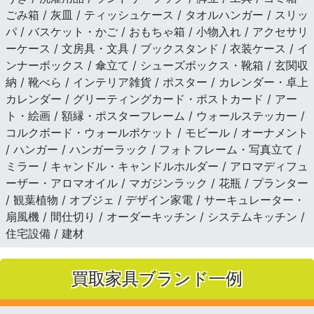
ごみ箱 / 灰皿 / ティッシュケース / タオルハンガー / スリッ
パ / バスケット・かご / おもちゃ箱 / 小物入れ / アクセサリ
ーケース / 文房具・文具 / ブックスタンド / 衣装ケース / イ
ンナーボックス / 傘立て / シューズボックス・靴箱 / 玄関収
納 / 靴べら / インテリア雑貨 / ポスター / カレンダー・卓上
カレンダー / グリーティングカード・ポストカード / アー
ト・絵画 / 額縁・ポスターフレーム / ウォールステッカー /
コルクボード・ウォールポケット / モビール / オーナメント
/ ハンガー / ハンガーラック / フォトフレーム・写真立て /
ミラー / キャンドル・キャンドルホルダー / アロマディフュ
ーザー・アロマオイル / マガジンラック / 花瓶 / プランター
/ 観葉植物 / オブジェ / デザイン家電 / サーキュレーター・
扇風機 / 間仕切り / オーダーキッチン / システムキッチン /
住宅設備 / 建材
買取家具ブランド一例