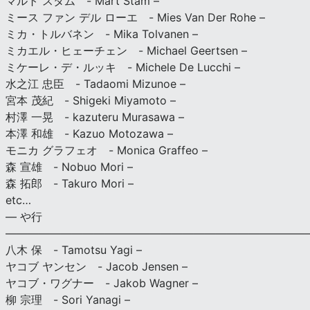
マルト スタム - Mart Stam –
ミース ファン デル ローエ - Mies Van Der Rohe –
ミカ・トルバネン - Mika Tolvanen –
ミカエル・ヒェーチェン - Michael Geertsen –
ミケーレ・デ・ルッキ - Michele De Lucchi –
水之江 忠臣 - Tadaomi Mizunoe –
宮本 茂紀 - Shigeki Miyamoto –
村澤 一晃 - kazuteru Murasawa –
本澤 和雄 - Kazuo Motozawa –
モニカ グラフェオ - Monica Graffeo –
森 宣雄 - Nobuo Mori –
森 拓郎 - Takuro Mori –
etc…
— や行
———————————————————————————
八木 保 - Tamotsu Yagi –
ヤコブ ヤンセン - Jacob Jensen –
ヤコブ・ワグナー - Jakob Wagner –
柳 宗理 - Sori Yanagi –