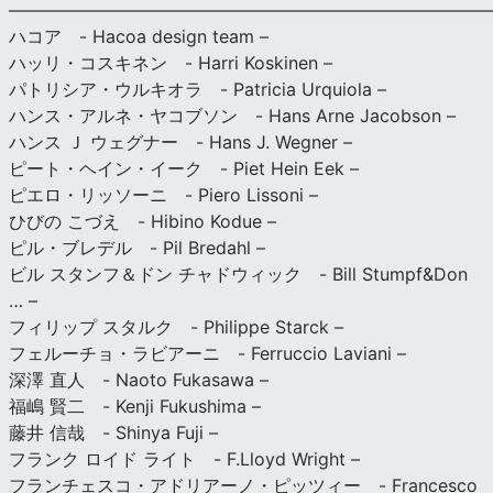
———————————————————————————
ハコア - Hacoa design team –
ハッリ・コスキネン - Harri Koskinen –
パトリシア・ウルキオラ - Patricia Urquiola –
ハンス・アルネ・ヤコブソン - Hans Arne Jacobson –
ハンス Ｊ ウェグナー - Hans J. Wegner –
ピート・ヘイン・イーク - Piet Hein Eek –
ピエロ・リッソーニ - Piero Lissoni –
ひびの こづえ - Hibino Kodue –
ピル・ブレデル - Pil Bredahl –
ビル スタンフ＆ドン チャドウィック - Bill Stumpf&Don
… –
フィリップ スタルク - Philippe Starck –
フェルーチョ・ラビアーニ - Ferruccio Laviani –
深澤 直人 - Naoto Fukasawa –
福嶋 賢二 - Kenji Fukushima –
藤井 信哉 - Shinya Fuji –
フランク ロイド ライト - F.Lloyd Wright –
フランチェスコ・アドリアーノ・ピッツィー - Francesco