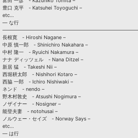
富田 一彦 - Kazuhiko Tomita –
豊口 克平 - Katsuhei Toyoguchi –
etc…
— な行
———————————————————————————
長根寛 - Hiroshi Nagane –
中原 慎一郎 - Shinichiro Nakahara –
中村 隆一 - Ryuichi Nakamura –
ナナ ディッツェル - Nana Ditzel –
新居 猛 - Takeshi Nii –
西堀耕太郎 - Nishihori Kotaro –
西脇 一郎 - Ichiro Nishiwaki –
ネンド - nendo –
野木村敦史 - Atsushi Nogimura –
ノザイナー - Nosigner –
能登夫妻 - notohusai –
ノルウェー・セイズ - Norway Says –
etc…
— は行