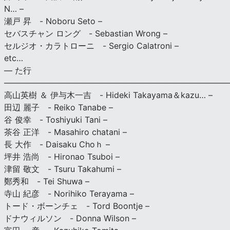
N… –
瀬戸 昇 - Noboru Seto –
セバスチャン ロング - Sebastian Wrong –
セルジオ・カラトローニ - Sergio Calatroni –
etc…
— た行
———————————————————————————
高山英樹 ＆ 伊与木一吉 - Hideki Takayama＆kazu… –
田辺 麗子 - Reiko Tanabe –
谷 俊幸 - Toshiyuki Tani –
茶谷 正洋 - Masahiro chatani –
長 大作 - Daisaku Choｈ –
坪井 浩尚 - Hironao Tsuboi –
津留 敬文 - Tsuru Takahumi –
鄭秀和 - Tei Shuwa –
寺山 紀彦 - Norihiko Terayama –
トード・ボーンチェ - Tord Boontje –
ドナウィルソン - Donna Wilson –