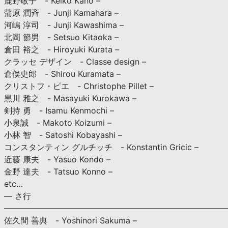
鹿野敬子 - Keiko Kano –
蒲原 潤斉 - Junji Kamahara –
河嶋 淳司 - Junji Kawashima –
北岡 節男 - Setsuo Kitaoka –
倉田 裕之 - Hiroyuki Kurata –
クラッセ デザイン - Classe design –
倉俣史郎 - Shirou Kuramata –
クリストフ・ピエ - Christophe Pillet –
黒川 雅之 - Masayuki Kurokawa –
剣持 勇 - Isamu Kenmochi –
小泉誠 - Makoto Koizumi –
小林 智 - Satoshi Kobayashi –
コンスタンティン グルチッチ - Konstantin Gricic –
近藤 康夫 - Yasuo Kondo –
金野 達夫 - Tatsuo Konno –
etc…
— さ行
———————————————————————————
佐久間 善典 - Yoshinori Sakuma –