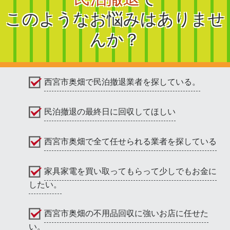
このようなお悩みはありませ
んか？
西宮市奥畑で民泊撤退業者を探している。
民泊撤退の最終日に回収してほしい
西宮市奥畑で全て任せられる業者を探している
家具家電を買い取ってもらって少しでもお金に
したい。
西宮市奥畑の不用品回収に強いお店に任せた
い。