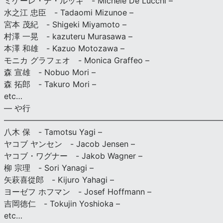
ミケーレ・デ・ルッキ - Michele De Lucchi –
水之江 忠臣 - Tadaomi Mizunoe –
宮本 茂紀 - Shigeki Miyamoto –
村澤 一晃 - kazuteru Murasawa –
本澤 和雄 - Kazuo Motozawa –
モニカ グラフェオ - Monica Graffeo –
森 宣雄 - Nobuo Mori –
森 拓郎 - Takuro Mori –
etc…
— や行
———————————————————————————
八木 保 - Tamotsu Yagi –
ヤコブ ヤンセン - Jacob Jensen –
ヤコブ・ワグナー - Jakob Wagner –
柳 宗理 - Sori Yanagi –
矢萩喜從郎 - Kijuro Yahagi –
ヨーゼフ ホフマン - Josef Hoffmann –
吉岡徳仁 - Tokujin Yoshioka –
etc…