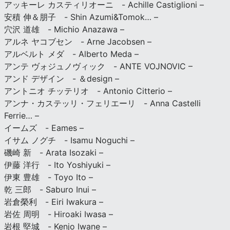
アッキーレ カスティリオーニ - Achille Castiglioni –
安積 伸＆朋子 - Shin Azumi&Tomok… –
穴沢 道雄 - Michio Anazawa –
アルネ ヤコブセン - Arne Jacobsen –
アルベルト メダ - Alberto Meda –
アンテ ヴォジュノヴィック - ANTE VOJNOVIC –
アンド デザイン - ＆design –
アントニオ チッテリオ - Antonio Citterio –
アンナ・カステッリ・フェリエーリ - Anna Castelli
Ferrie… –
イームズ - Eames –
イサム ノグチ - Isamu Noguchi –
磯崎 新 - Arata Isozaki –
伊藤 洋行 - Ito Yoshiyuki –
伊東 豊雄 - Toyo Ito –
乾 三郎 - Saburo Inui –
岩倉榮利 - Eiri Iwakura –
岩佐 周明 - Hiroaki Iwasa –
岩根 堅城 - Kenjo Iwane –