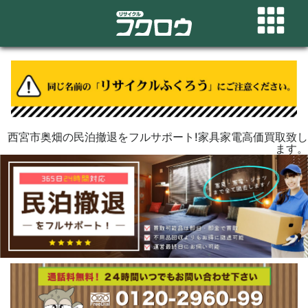
西宮市奥畑の民泊撤退をフルサポート!家具家電高価買取致し
ます。