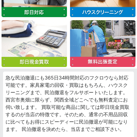
急な民泊撤退にも365日34時間対応のフクロウなら対応
可能です。家具家電の回収・買取はもちろん、ハウスク
リーニングまで、民泊撤退をフルサポートいたします。
西宮市奥畑に限らず、関西全域どこへでも無料査定にお
伺い致します。 買取可能な商品に関しては即日現金買取
するのが当店の特徴です。そのため、通常の不用品回収
に比べてもお得にスピーディーに民泊撤退が可能になり
ます。 民泊撤退を決めたら、当店までご相談下さい。