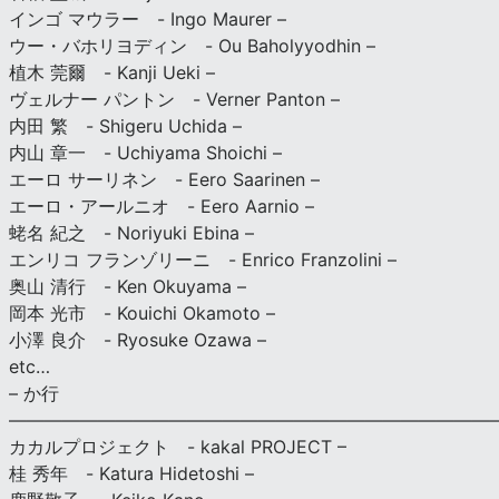
インゴ マウラー - Ingo Maurer –
ウー・バホリヨディン - Ou Baholyyodhin –
植木 莞爾 - Kanji Ueki –
ヴェルナー パントン - Verner Panton –
内田 繁 - Shigeru Uchida –
内山 章一 - Uchiyama Shoichi –
エーロ サーリネン - Eero Saarinen –
エーロ・アールニオ - Eero Aarnio –
蛯名 紀之 - Noriyuki Ebina –
エンリコ フランゾリーニ - Enrico Franzolini –
奥山 清行 - Ken Okuyama –
岡本 光市 - Kouichi Okamoto –
小澤 良介 - Ryosuke Ozawa –
etc…
– か行
————————————————————————————
カカルプロジェクト - kakal PROJECT –
桂 秀年 - Katura Hidetoshi –