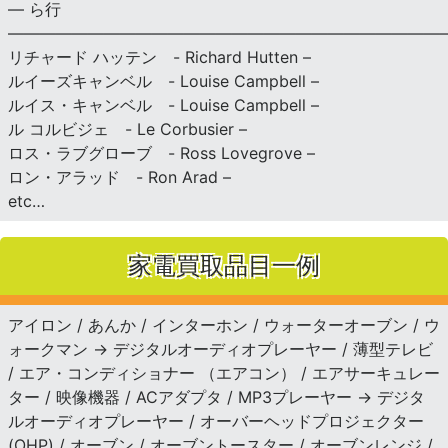
— ら行
———————————————————————————
リチャード ハッテン - Richard Hutten –
ルイーズキャンベル - Louise Campbell –
ルイス・キャンベル - Louise Campbell –
ル コルビジェ - Le Corbusier –
ロス・ラブグローブ - Ross Lovegrove –
ロン・アラッド - Ron Arad –
etc…
家電買取品目一例
アイロン / あんか / インターホン / ウォーターオーブン / ウ
ォークマン → デジタルオーディオプレーヤー / 薄型テレビ
/ エア・コンディショナー （エアコン） / エアサーキュレー
ター / 映像機器 / ACアダプタ / MP3プレーヤー → デジタ
ルオーディオプレーヤー / オーバーヘッドプロジェクター
(OHP) / オーブン / オーブントースター / オーブンレンジ /