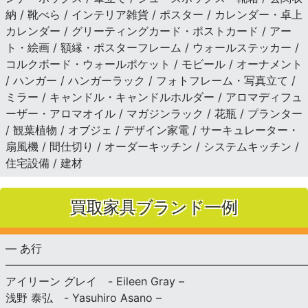
納 / 靴べら / インテリア雑貨 / ポスター / カレンダー・卓上
カレンダー / グリーティングカード・ポストカード / アー
ト・絵画 / 額縁・ポスターフレーム / ウォールステッカー /
コルクボード・ウォールポケット / モビール / オーナメント
/ ハンガー / ハンガーラック / フォトフレーム・写真立て /
ミラー / キャンドル・キャンドルホルダー / アロマディフュ
ーザー・アロマオイル / マガジンラック / 花瓶 / プランター
/ 観葉植物 / オブジェ / デザイン家電 / サーキュレーター・
扇風機 / 間仕切り / オーダーキッチン / システムキッチン /
住宅設備 / 建材
買取家具ブランド一例
— あ行
———————————————————————————
アイリーン グレイ - Eileen Gray –
浅野 泰弘 - Yasuhiro Asano –