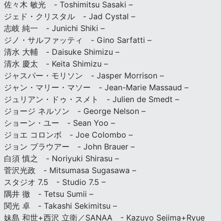
佐々木 敏光 - Toshimitsu Sasaki –
ジェド・クリスタル - Jad Cystal –
志岐 純一 - Junichi Shiki –
ジノ・サルファッティ - Gino Sarfatti –
清水 大輔 - Daisuke Shimizu –
清水 慶太 - Keita Shimizu –
ジャスパー・モリソン - Jasper Morrison –
ジャン・マリー・マソー - Jean-Marie Massaud –
ジュリアン・ドゥ・スメト - Julien de Smedt –
ジョージ ネルソン - George Nelson –
ショーン・ユー - Sean Yoo –
ジョエ コロンボ - Joe Colombo –
ジョン ブラウアー - John Brauer –
白須 慎之 - Noriyuki Shirasu –
菅沢光政 - Mitsumasa Sugasawa –
スタジオ 7.5 - Studio 7.5 –
隅井 徹 - Tetsu Sumii –
関光 卓 - Takashi Sekimitsu –
妹島 和世+西沢 立衛／SANAA - Kazuyo Sejima+Ryue