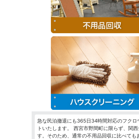
急な民泊撤退にも365日34時間対応のフク
トいたします。 西宮市野間町に限らず、関
す。そのため、通常の不用品回収に比べても