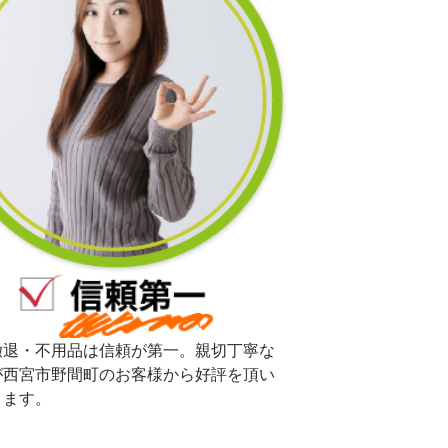
撤退・不用品は信頼が第一。親切丁寧な
が西宮市野間町のお客様から好評を頂い
ります。