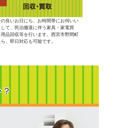
合の良いお日にち、お時間帯にお伺いい
まして、民泊撤退に伴う家具・家電買
不用品回収等を行います。西宮市野間町
たら、即日対応も可能です。
か？