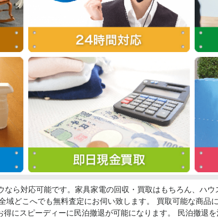
ロウなら対応可能です。家具家電の回収・買取はもちろん、ハ
西全域どこへでも無料査定にお伺い致します。 買取可能な商品
お得にスピーディーに民泊撤退が可能になります。 民泊撤退を