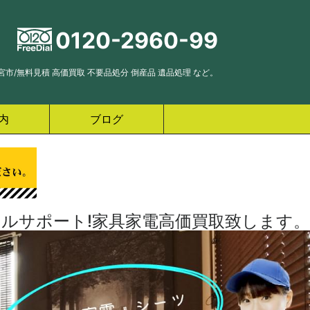
0120-2960-99
市/無料見積 高価買取 不要品処分 倒産品 遺品処理 など。
内
ブログ
ルサポート!家具家電高価買取致します。