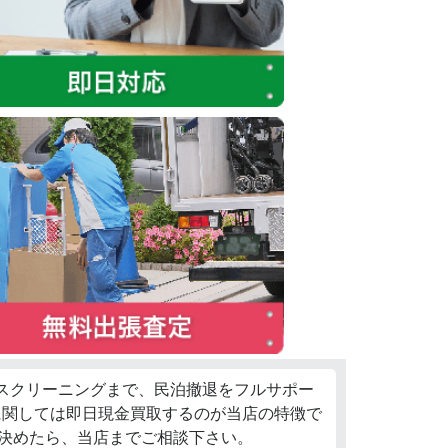
ウスクリーニングまで、民泊撤退をフルサポー
に関しては即日現金買取するのが当店の特徴で
決めたら、当店までご相談下さい。