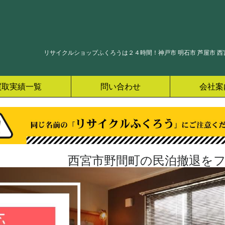
リサイクルショップふくろうは２４時間！神戸市 明石市 芦屋市 西宮
買取実績一覧
問い合わせ
会社案
西宮市野間町の民泊撤退をフ