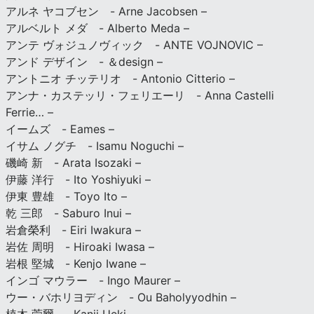
アルネ ヤコブセン - Arne Jacobsen –
アルベルト メダ - Alberto Meda –
アンテ ヴォジュノヴィック - ANTE VOJNOVIC –
アンド デザイン - ＆design –
アントニオ チッテリオ - Antonio Citterio –
アンナ・カステッリ・フェリエーリ - Anna Castelli
Ferrie… –
イームズ - Eames –
イサム ノグチ - Isamu Noguchi –
磯崎 新 - Arata Isozaki –
伊藤 洋行 - Ito Yoshiyuki –
伊東 豊雄 - Toyo Ito –
乾 三郎 - Saburo Inui –
岩倉榮利 - Eiri Iwakura –
岩佐 周明 - Hiroaki Iwasa –
岩根 堅城 - Kenjo Iwane –
インゴ マウラー - Ingo Maurer –
ウー・バホリヨディン - Ou Baholyyodhin –