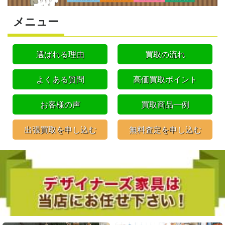
メニュー
選ばれる理由
買取の流れ
よくある質問
高価買取ポイント
お客様の声
買取商品一例
出張買取を申し込む
無料査定を申し込む