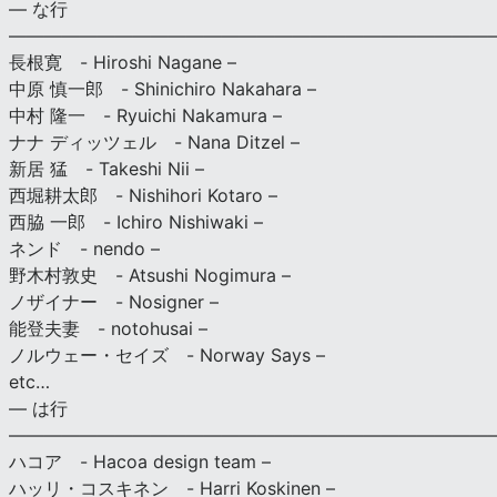
— な行
———————————————————————————
長根寛 - Hiroshi Nagane –
中原 慎一郎 - Shinichiro Nakahara –
中村 隆一 - Ryuichi Nakamura –
ナナ ディッツェル - Nana Ditzel –
新居 猛 - Takeshi Nii –
西堀耕太郎 - Nishihori Kotaro –
西脇 一郎 - Ichiro Nishiwaki –
ネンド - nendo –
野木村敦史 - Atsushi Nogimura –
ノザイナー - Nosigner –
能登夫妻 - notohusai –
ノルウェー・セイズ - Norway Says –
etc…
— は行
———————————————————————————
ハコア - Hacoa design team –
ハッリ・コスキネン - Harri Koskinen –