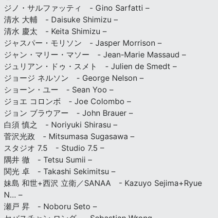
ジノ・サルファッティ - Gino Sarfatti –
清水 大輔 - Daisuke Shimizu –
清水 慶太 - Keita Shimizu –
ジャスパー・モリソン - Jasper Morrison –
ジャン・マリー・マソー - Jean-Marie Massaud –
ジュリアン・ドゥ・スメト - Julien de Smedt –
ジョージ ネルソン - George Nelson –
ショーン・ユー - Sean Yoo –
ジョエ コロンボ - Joe Colombo –
ジョン ブラウアー - John Brauer –
白須 慎之 - Noriyuki Shirasu –
菅沢光政 - Mitsumasa Sugasawa –
スタジオ 7.5 - Studio 7.5 –
隅井 徹 - Tetsu Sumii –
関光 卓 - Takashi Sekimitsu –
妹島 和世+西沢 立衛／SANAA - Kazuyo Sejima+Ryue
N… –
瀬戸 昇 - Noboru Seto –