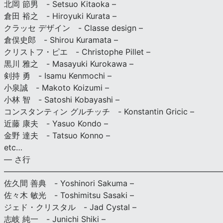
北岡 節男 - Setsuo Kitaoka –
倉田 裕之 - Hiroyuki Kurata –
クラッセ デザイン - Classe design –
倉俣史郎 - Shirou Kuramata –
クリストフ・ピエ - Christophe Pillet –
黒川 雅之 - Masayuki Kurokawa –
剣持 勇 - Isamu Kenmochi –
小泉誠 - Makoto Koizumi –
小林 智 - Satoshi Kobayashi –
コンスタンティン グルチッチ - Konstantin Gricic –
近藤 康夫 - Yasuo Kondo –
金野 達夫 - Tatsuo Konno –
etc…
— さ行
———————————————————————————
佐久間 善典 - Yoshinori Sakuma –
佐々木 敏光 - Toshimitsu Sasaki –
ジェド・クリスタル - Jad Cystal –
志岐 純一 - Junichi Shiki –