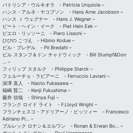
パトリシア・ウルキオラ - Patricia Urquiola –
ハンス・アルネ・ヤコブソン - Hans Arne Jacobson –
ハンス Ｊ ウェグナー - Hans J. Wegner –
ピート・ヘイン・イーク - Piet Hein Eek –
ピエロ・リッソーニ - Piero Lissoni –
ひびの こづえ - Hibino Kodue –
ピル・ブレデル - Pil Bredahl –
ビル スタンフ＆ドン チャドウィック - Bill Stumpf&Don
… –
フィリップ スタルク - Philippe Starck –
フェルーチョ・ラビアーニ - Ferruccio Laviani –
深澤 直人 - Naoto Fukasawa –
福嶋 賢二 - Kenji Fukushima –
藤井 信哉 - Shinya Fuji –
フランク ロイド ライト - F.Lloyd Wright –
フランチェスコ・アドリアーノ・ピッツィー - Francesco
Adriano Pi… –
ブルレック ロナン＆エルワン - Ronan & Erwan Bo… –