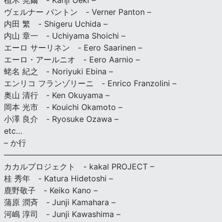
植木 莞爾 - Kanji Ueki –
ヴェルナー パントン - Verner Panton –
内田 繁 - Shigeru Uchida –
内山 章一 - Uchiyama Shoichi –
エーロ サーリネン - Eero Saarinen –
エーロ・アールニオ - Eero Aarnio –
蛯名 紀之 - Noriyuki Ebina –
エンリコ フランゾリーニ - Enrico Franzolini –
奥山 清行 - Ken Okuyama –
岡本 光市 - Kouichi Okamoto –
小澤 良介 - Ryosuke Ozawa –
etc…
– か行
————————————————————————————
カカルプロジェクト - kakal PROJECT –
桂 秀年 - Katura Hidetoshi –
鹿野敬子 - Keiko Kano –
蒲原 潤斉 - Junji Kamahara –
河嶋 淳司 - Junji Kawashima –