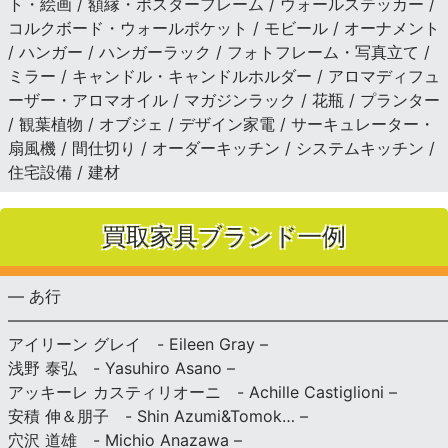
ト・絵画 / 額縁・ポスターフレーム / ウォールステッカー /
コルクボード・ウォールポケット / モビール / オーナメント
/ ハンガー / ハンガーラック / フォトフレーム・写真立て /
ミラー / キャンドル・キャンドルホルダー / アロマディフュ
ーザー・アロマオイル / マガジンラック / 花瓶 / プランター
/ 観葉植物 / オブジェ / デザイン家電 / サーキュレーター・
扇風機 / 間仕切り / オーダーキッチン / システムキッチン /
住宅設備 / 建材
買取家具ブランド一例
— あ行
———————————————————————————
アイリーン グレイ - Eileen Gray –
浅野 泰弘 - Yasuhiro Asano –
アッキーレ カスティリオーニ - Achille Castiglioni –
安積 伸＆朋子 - Shin Azumi&Tomok… –
穴沢 道雄 - Michio Anazawa –