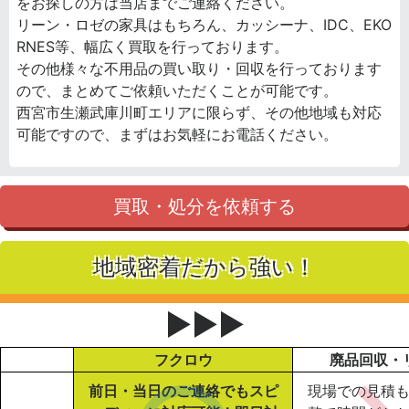
をお探しの方は当店までご連絡ください。
リーン・ロゼの家具はもちろん、カッシーナ、IDC、EKO
RNES等、幅広く買取を行っております。
その他様々な不用品の買い取り・回収を行っております
ので、まとめてご依頼いただくことが可能です。
西宮市生瀬武庫川町エリアに限らず、その他地域も対応
可能ですので、まずはお気軽にお電話ください。
買取・処分を依頼する
地域密着だから強い！
▶▶▶
フクロウ
廃品回収・
前日・当日のご連絡でもスピ
現場での見積