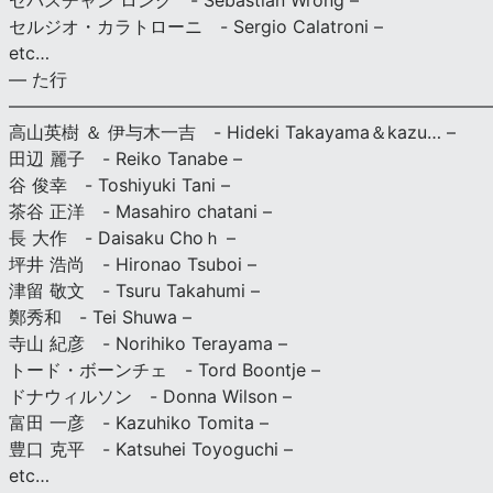
セバスチャン ロング - Sebastian Wrong –
セルジオ・カラトローニ - Sergio Calatroni –
etc…
— た行
———————————————————————————
高山英樹 ＆ 伊与木一吉 - Hideki Takayama＆kazu… –
田辺 麗子 - Reiko Tanabe –
谷 俊幸 - Toshiyuki Tani –
茶谷 正洋 - Masahiro chatani –
長 大作 - Daisaku Choｈ –
坪井 浩尚 - Hironao Tsuboi –
津留 敬文 - Tsuru Takahumi –
鄭秀和 - Tei Shuwa –
寺山 紀彦 - Norihiko Terayama –
トード・ボーンチェ - Tord Boontje –
ドナウィルソン - Donna Wilson –
富田 一彦 - Kazuhiko Tomita –
豊口 克平 - Katsuhei Toyoguchi –
etc…