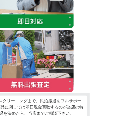
ウスクリーニングまで、民泊撤退をフルサポー
商品に関しては即日現金買取するのが当店の特
退を決めたら、当店までご相談下さい。