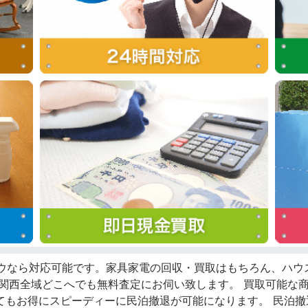
ロウなら対応可能です。家具家電の回収・買取はもちろん、ハ
、関西全域どこへでも無料査定にお伺い致します。 買取可能な
てもお得にスピーディーに民泊撤退が可能になります。 民泊撤