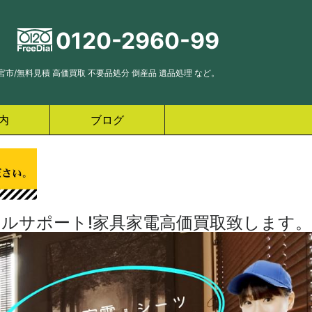
0120-2960-99
市/無料見積 高価買取 不要品処分 倒産品 遺品処理 など。
内
ブログ
ルサポート!家具家電高価買取致します。