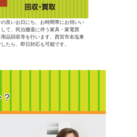
合の良いお日にち、お時間帯にお伺いい
まして、民泊撤退に伴う家具・家電買
不用品回収等を行います。西宮市名塩東
でしたら、即日対応も可能です。
か？