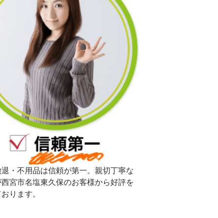
撤退・不用品は信頼が第一。親切丁寧な
が西宮市名塩東久保のお客様から好評を
ております。