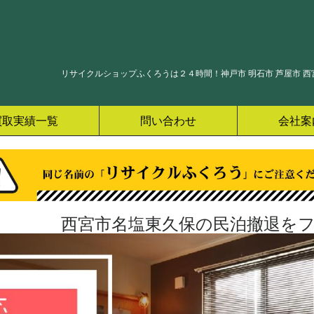
リサイクルショップふくろうは２４時間！神戸市 明石市 芦屋市 西宮
買取実績一覧
問い合わせ
会社案
西宮市名塩東久保の民泊撤退をフ