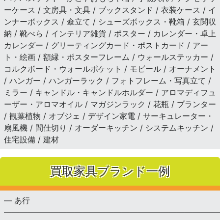
ーケース / 文房具・文具 / ブックスタンド / 衣装ケース / イ
ンナーボックス / 傘立て / シューズボックス・靴箱 / 玄関収
納 / 靴べら / インテリア雑貨 / ポスター / カレンダー・卓上
カレンダー / グリーティングカード・ポストカード / アー
ト・絵画 / 額縁・ポスターフレーム / ウォールステッカー /
コルクボード・ウォールポケット / モビール / オーナメント
/ ハンガー / ハンガーラック / フォトフレーム・写真立て /
ミラー / キャンドル・キャンドルホルダー / アロマディフュ
ーザー・アロマオイル / マガジンラック / 花瓶 / プランター
/ 観葉植物 / オブジェ / デザイン家電 / サーキュレーター・
扇風機 / 間仕切り / オーダーキッチン / システムキッチン /
住宅設備 / 建材
買取家具ブランド一例
— あ行
———————————————————————————