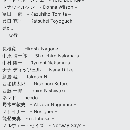
トード・ボーンチェ - Tord Boontje –
ドナウィルソン - Donna Wilson –
富田 一彦 - Kazuhiko Tomita –
豊口 克平 - Katsuhei Toyoguchi –
etc…
— な行
———————————————————————————
長根寛 - Hiroshi Nagane –
中原 慎一郎 - Shinichiro Nakahara –
中村 隆一 - Ryuichi Nakamura –
ナナ ディッツェル - Nana Ditzel –
新居 猛 - Takeshi Nii –
西堀耕太郎 - Nishihori Kotaro –
西脇 一郎 - Ichiro Nishiwaki –
ネンド - nendo –
野木村敦史 - Atsushi Nogimura –
ノザイナー - Nosigner –
能登夫妻 - notohusai –
ノルウェー・セイズ - Norway Says –