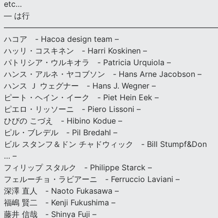
etc…
— は行
———————————————————————————
ハコア - Hacoa design team –
ハッリ・コスキネン - Harri Koskinen –
パトリシア・ウルキオラ - Patricia Urquiola –
ハンス・アルネ・ヤコブソン - Hans Arne Jacobson –
ハンス Ｊ ウェグナー - Hans J. Wegner –
ピート・ヘイン・イーク - Piet Hein Eek –
ピエロ・リッソーニ - Piero Lissoni –
ひびの こづえ - Hibino Kodue –
ピル・ブレデル - Pil Bredahl –
ビル スタンフ＆ドン チャドウィック - Bill Stumpf&Don
… –
フィリップ スタルク - Philippe Starck –
フェルーチョ・ラビアーニ - Ferruccio Laviani –
深澤 直人 - Naoto Fukasawa –
福嶋 賢二 - Kenji Fukushima –
藤井 信哉 - Shinya Fuji –