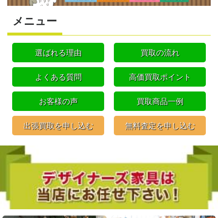
メニュー
選ばれる理由
買取の流れ
よくある質問
高価買取ポイント
お客様の声
買取商品一例
出張買取を申し込む
無料査定を申し込む