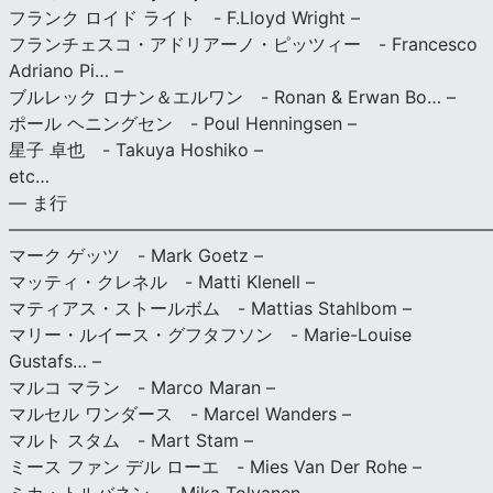
フランク ロイド ライト - F.Lloyd Wright –
フランチェスコ・アドリアーノ・ピッツィー - Francesco
Adriano Pi… –
ブルレック ロナン＆エルワン - Ronan & Erwan Bo… –
ポール ヘニングセン - Poul Henningsen –
星子 卓也 - Takuya Hoshiko –
etc…
— ま行
———————————————————————————
マーク ゲッツ - Mark Goetz –
マッティ・クレネル - Matti Klenell –
マティアス・ストールボム - Mattias Stahlbom –
マリー・ルイース・グフタフソン - Marie-Louise
Gustafs… –
マルコ マラン - Marco Maran –
マルセル ワンダース - Marcel Wanders –
マルト スタム - Mart Stam –
ミース ファン デル ローエ - Mies Van Der Rohe –