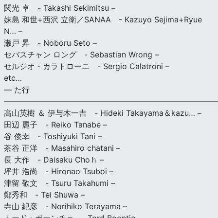
関光 卓 - Takashi Sekimitsu –
妹島 和世+西沢 立衛／SANAA - Kazuyo Sejima+Ryue
N… –
瀬戸 昇 - Noboru Seto –
セバスチャン ロング - Sebastian Wrong –
セルジオ・カラトローニ - Sergio Calatroni –
etc…
— た行
———————————————————————————
高山英樹 ＆ 伊与木一吉 - Hideki Takayama＆kazu… –
田辺 麗子 - Reiko Tanabe –
谷 俊幸 - Toshiyuki Tani –
茶谷 正洋 - Masahiro chatani –
長 大作 - Daisaku Choｈ –
坪井 浩尚 - Hironao Tsuboi –
津留 敬文 - Tsuru Takahumi –
鄭秀和 - Tei Shuwa –
寺山 紀彦 - Norihiko Terayama –