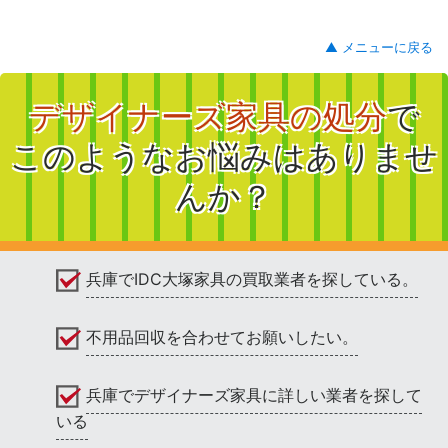
▲ メニューに戻る
デザイナーズ家具の処分
で
このようなお悩みはありませ
んか？
兵庫でIDC大塚家具の買取業者を探している。
不用品回収を合わせてお願いしたい。
兵庫でデザイナーズ家具に詳しい業者を探して
いる