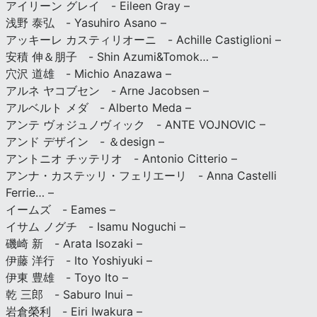
アイリーン グレイ - Eileen Gray –
浅野 泰弘 - Yasuhiro Asano –
アッキーレ カスティリオーニ - Achille Castiglioni –
安積 伸＆朋子 - Shin Azumi&Tomok… –
穴沢 道雄 - Michio Anazawa –
アルネ ヤコブセン - Arne Jacobsen –
アルベルト メダ - Alberto Meda –
アンテ ヴォジュノヴィック - ANTE VOJNOVIC –
アンド デザイン - ＆design –
アントニオ チッテリオ - Antonio Citterio –
アンナ・カステッリ・フェリエーリ - Anna Castelli
Ferrie… –
イームズ - Eames –
イサム ノグチ - Isamu Noguchi –
磯崎 新 - Arata Isozaki –
伊藤 洋行 - Ito Yoshiyuki –
伊東 豊雄 - Toyo Ito –
乾 三郎 - Saburo Inui –
岩倉榮利 - Eiri Iwakura –