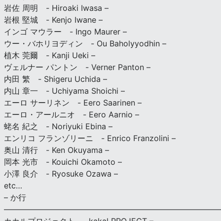
岩佐 周明 - Hiroaki Iwasa –
岩根 堅城 - Kenjo Iwane –
インゴ マウラー - Ingo Maurer –
ウー・バホリヨディン - Ou Baholyyodhin –
植木 莞爾 - Kanji Ueki –
ヴェルナー パントン - Verner Panton –
内田 繁 - Shigeru Uchida –
内山 章一 - Uchiyama Shoichi –
エーロ サーリネン - Eero Saarinen –
エーロ・アールニオ - Eero Aarnio –
蛯名 紀之 - Noriyuki Ebina –
エンリコ フランゾリーニ - Enrico Franzolini –
奥山 清行 - Ken Okuyama –
岡本 光市 - Kouichi Okamoto –
小澤 良介 - Ryosuke Ozawa –
etc…
– か行
————————————————————————————