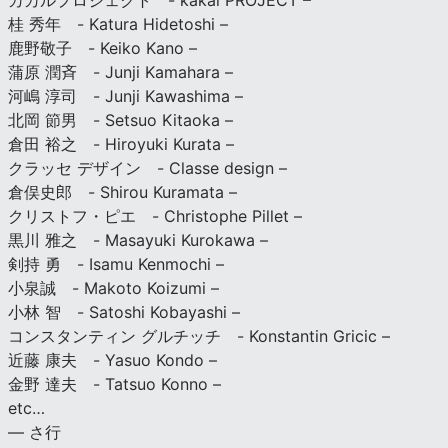
カカルプロジェクト - kakal PROJECT –
桂 秀年 - Katura Hidetoshi –
鹿野敬子 - Keiko Kano –
蒲原 潤斉 - Junji Kamahara –
河嶋 淳司 - Junji Kawashima –
北岡 節男 - Setsuo Kitaoka –
倉田 裕之 - Hiroyuki Kurata –
クラッセ デザイン - Classe design –
倉俣史郎 - Shirou Kuramata –
クリストフ・ピエ - Christophe Pillet –
黒川 雅之 - Masayuki Kurokawa –
剣持 勇 - Isamu Kenmochi –
小泉誠 - Makoto Koizumi –
小林 智 - Satoshi Kobayashi –
コンスタンティン グルチッチ - Konstantin Gricic –
近藤 康夫 - Yasuo Kondo –
金野 達夫 - Tatsuo Konno –
etc…
— さ行