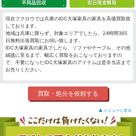
現在フクロウでは兵庫のIDC大塚家具の家具を高価買取致
しております。
地域は兵庫に限らず、対象エリアでしたら、24時間365
日無料出張買取にお伺い致します。
IDC大塚家具の家具でしたら、ソファやテーブル、その他
絨毯に至るまで、幅広く買取をおこなっておりますの
で、不要になったIDC大塚家具のアイテムは是非当店まで
お売りください。
買取・処分を依頼する
▲ メニューに戻る