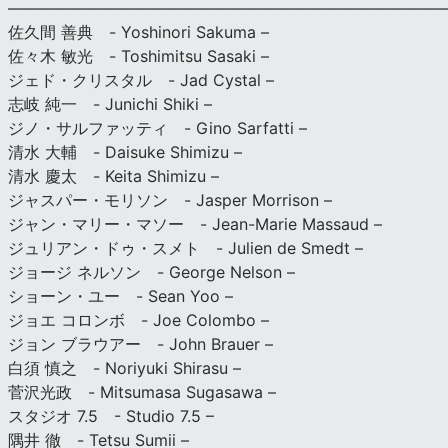
———————————————————————————
佐久間 善典 - Yoshinori Sakuma –
佐々木 敏光 - Toshimitsu Sasaki –
ジェド・クリスタル - Jad Cystal –
志岐 純一 - Junichi Shiki –
ジノ・サルファッティ - Gino Sarfatti –
清水 大輔 - Daisuke Shimizu –
清水 慶太 - Keita Shimizu –
ジャスパー・モリソン - Jasper Morrison –
ジャン・マリー・マソー - Jean-Marie Massaud –
ジュリアン・ドゥ・スメト - Julien de Smedt –
ジョージ ネルソン - George Nelson –
ショーン・ユー - Sean Yoo –
ジョエ コロンボ - Joe Colombo –
ジョン ブラウアー - John Brauer –
白須 慎之 - Noriyuki Shirasu –
菅沢光政 - Mitsumasa Sugasawa –
スタジオ 7.5 - Studio 7.5 –
隅井 徹 - Tetsu Sumii –