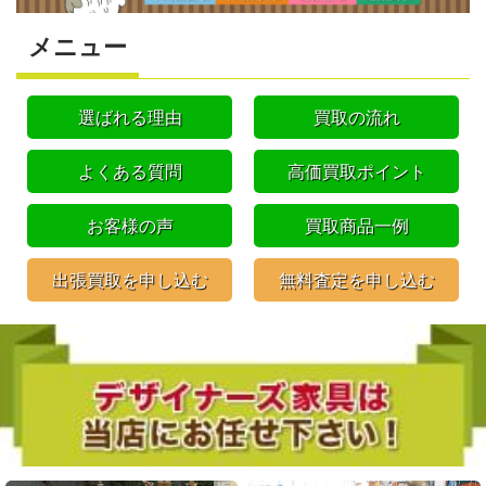
メニュー
選ばれる理由
買取の流れ
よくある質問
高価買取ポイント
お客様の声
買取商品一例
出張買取を申し込む
無料査定を申し込む