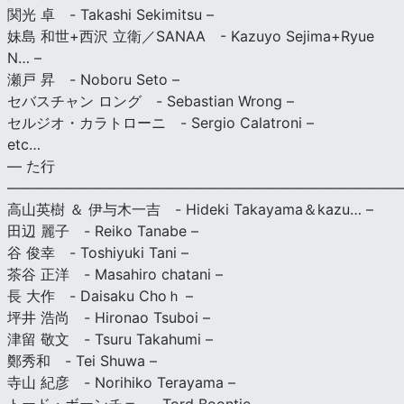
関光 卓 - Takashi Sekimitsu –
妹島 和世+西沢 立衛／SANAA - Kazuyo Sejima+Ryue
N… –
瀬戸 昇 - Noboru Seto –
セバスチャン ロング - Sebastian Wrong –
セルジオ・カラトローニ - Sergio Calatroni –
etc…
— た行
———————————————————————————
高山英樹 ＆ 伊与木一吉 - Hideki Takayama＆kazu… –
田辺 麗子 - Reiko Tanabe –
谷 俊幸 - Toshiyuki Tani –
茶谷 正洋 - Masahiro chatani –
長 大作 - Daisaku Choｈ –
坪井 浩尚 - Hironao Tsuboi –
津留 敬文 - Tsuru Takahumi –
鄭秀和 - Tei Shuwa –
寺山 紀彦 - Norihiko Terayama –