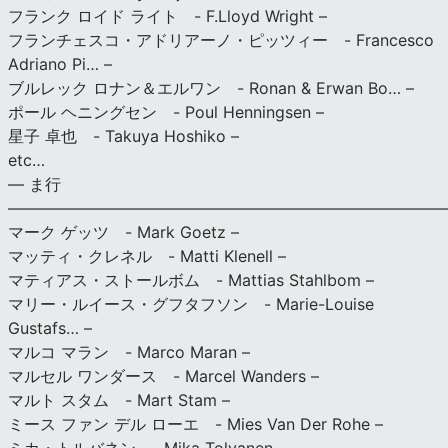
フランク ロイド ライト - F.Lloyd Wright –
フランチェスコ・アドリアーノ・ピッツィー - Francesco
Adriano Pi… –
ブルレック ロナン＆エルワン - Ronan & Erwan Bo… –
ポール ヘニングセン - Poul Henningsen –
星子 卓也 - Takuya Hoshiko –
etc…
— ま行
———————————————————————————
マーク ゲッツ - Mark Goetz –
マッティ・クレネル - Matti Klenell –
マティアス・ストールボム - Mattias Stahlbom –
マリー・ルイース・グフタフソン - Marie-Louise
Gustafs… –
マルコ マラン - Marco Maran –
マルセル ワンダース - Marcel Wanders –
マルト スタム - Mart Stam –
ミース ファン デル ローエ - Mies Van Der Rohe –