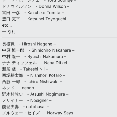
トード・ボーンチェ - Tord Boontje –
ドナウィルソン - Donna Wilson –
富田 一彦 - Kazuhiko Tomita –
豊口 克平 - Katsuhei Toyoguchi –
etc…
— な行
———————————————————————————
長根寛 - Hiroshi Nagane –
中原 慎一郎 - Shinichiro Nakahara –
中村 隆一 - Ryuichi Nakamura –
ナナ ディッツェル - Nana Ditzel –
新居 猛 - Takeshi Nii –
西堀耕太郎 - Nishihori Kotaro –
西脇 一郎 - Ichiro Nishiwaki –
ネンド - nendo –
野木村敦史 - Atsushi Nogimura –
ノザイナー - Nosigner –
能登夫妻 - notohusai –
ノルウェー・セイズ - Norway Says –