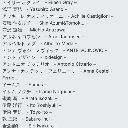
アイリーン グレイ - Eileen Gray –
浅野 泰弘 - Yasuhiro Asano –
アッキーレ カスティリオーニ - Achille Castiglioni –
安積 伸＆朋子 - Shin Azumi&Tomok… –
穴沢 道雄 - Michio Anazawa –
アルネ ヤコブセン - Arne Jacobsen –
アルベルト メダ - Alberto Meda –
アンテ ヴォジュノヴィック - ANTE VOJNOVIC –
アンド デザイン - ＆design –
アントニオ チッテリオ - Antonio Citterio –
アンナ・カステッリ・フェリエーリ - Anna Castelli
Ferrie… –
イームズ - Eames –
イサム ノグチ - Isamu Noguchi –
磯崎 新 - Arata Isozaki –
伊藤 洋行 - Ito Yoshiyuki –
伊東 豊雄 - Toyo Ito –
乾 三郎 - Saburo Inui –
岩倉榮利 - Eiri Iwakura –