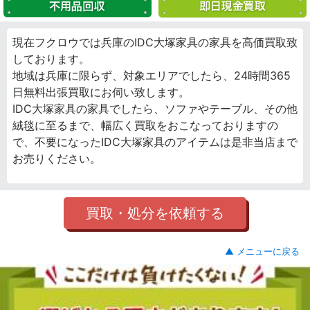
現在フクロウでは兵庫のIDC大塚家具の家具を高価買取致
しております。
地域は兵庫に限らず、対象エリアでしたら、24時間365
日無料出張買取にお伺い致します。
IDC大塚家具の家具でしたら、ソファやテーブル、その他
絨毯に至るまで、幅広く買取をおこなっておりますの
で、不要になったIDC大塚家具のアイテムは是非当店まで
お売りください。
買取・処分を依頼する
▲ メニューに戻る