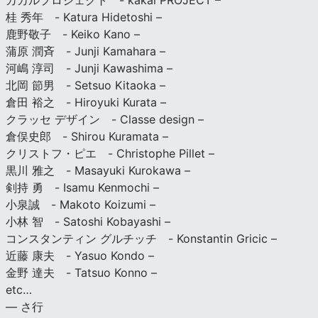
カカルプロジェクト - kakal PROJECT –
桂 秀年 - Katura Hidetoshi –
鹿野敬子 - Keiko Kano –
蒲原 潤斉 - Junji Kamahara –
河嶋 淳司 - Junji Kawashima –
北岡 節男 - Setsuo Kitaoka –
倉田 裕之 - Hiroyuki Kurata –
クラッセ デザイン - Classe design –
倉俣史郎 - Shirou Kuramata –
クリストフ・ピエ - Christophe Pillet –
黒川 雅之 - Masayuki Kurokawa –
剣持 勇 - Isamu Kenmochi –
小泉誠 - Makoto Koizumi –
小林 智 - Satoshi Kobayashi –
コンスタンティン グルチッチ - Konstantin Gricic –
近藤 康夫 - Yasuo Kondo –
金野 達夫 - Tatsuo Konno –
etc…
— さ行