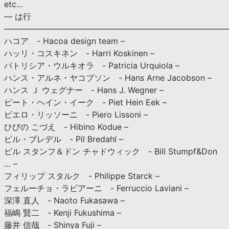
etc…
— は行
———————————————————————————
ハコア - Hacoa design team –
ハッリ・コスキネン - Harri Koskinen –
パトリシア・ウルキオラ - Patricia Urquiola –
ハンス・アルネ・ヤコブソン - Hans Arne Jacobson –
ハンス Ｊ ウェグナー - Hans J. Wegner –
ピート・ヘイン・イーク - Piet Hein Eek –
ピエロ・リッソーニ - Piero Lissoni –
ひびの こづえ - Hibino Kodue –
ピル・ブレデル - Pil Bredahl –
ビル スタンフ＆ドン チャドウィック - Bill Stumpf&Don
… –
フィリップ スタルク - Philippe Starck –
フェルーチョ・ラビアーニ - Ferruccio Laviani –
深澤 直人 - Naoto Fukasawa –
福嶋 賢二 - Kenji Fukushima –
藤井 信哉 - Shinya Fuji –