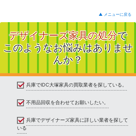
▲ メニューに戻る
デザイナーズ家具の処分
で
このようなお悩みはありませ
んか？
兵庫でIDC大塚家具の買取業者を探している。
不用品回収を合わせてお願いしたい。
兵庫でデザイナーズ家具に詳しい業者を探して
いる