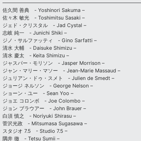
———————————————————————————
佐久間 善典 - Yoshinori Sakuma –
佐々木 敏光 - Toshimitsu Sasaki –
ジェド・クリスタル - Jad Cystal –
志岐 純一 - Junichi Shiki –
ジノ・サルファッティ - Gino Sarfatti –
清水 大輔 - Daisuke Shimizu –
清水 慶太 - Keita Shimizu –
ジャスパー・モリソン - Jasper Morrison –
ジャン・マリー・マソー - Jean-Marie Massaud –
ジュリアン・ドゥ・スメト - Julien de Smedt –
ジョージ ネルソン - George Nelson –
ショーン・ユー - Sean Yoo –
ジョエ コロンボ - Joe Colombo –
ジョン ブラウアー - John Brauer –
白須 慎之 - Noriyuki Shirasu –
菅沢光政 - Mitsumasa Sugasawa –
スタジオ 7.5 - Studio 7.5 –
隅井 徹 - Tetsu Sumii –