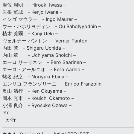
岩佐 周明 - Hiroaki Iwasa –
岩根 堅城 - Kenjo Iwane –
インゴ マウラー - Ingo Maurer –
ウー・バホリヨディン - Ou Baholyyodhin –
植木 莞爾 - Kanji Ueki –
ヴェルナー パントン - Verner Panton –
内田 繁 - Shigeru Uchida –
内山 章一 - Uchiyama Shoichi –
エーロ サーリネン - Eero Saarinen –
エーロ・アールニオ - Eero Aarnio –
蛯名 紀之 - Noriyuki Ebina –
エンリコ フランゾリーニ - Enrico Franzolini –
奥山 清行 - Ken Okuyama –
岡本 光市 - Kouichi Okamoto –
小澤 良介 - Ryosuke Ozawa –
etc…
– か行
————————————————————————————