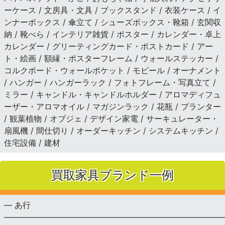
ーケース / 文房具・文具 / ブックスタンド / 衣装ケース / イ
ンナーボックス / 傘立て / シューズボックス・靴箱 / 玄関収
納 / 靴べら / インテリア雑貨 / ポスター / カレンダー・卓上
カレンダー / グリーティングカード・ポストカード / アー
ト・絵画 / 額縁・ポスターフレーム / ウォールステッカー /
コルクボード・ウォールポケット / モビール / オーナメント
/ ハンガー / ハンガーラック / フォトフレーム・写真立て /
ミラー / キャンドル・キャンドルホルダー / アロマディフュ
ーザー・アロマオイル / マガジンラック / 花瓶 / プランター
/ 観葉植物 / オブジェ / デザイン家電 / サーキュレーター・
扇風機 / 間仕切り / オーダーキッチン / システムキッチン /
住宅設備 / 建材
買取家具ブランド一例
— あ行
———————————————————————————