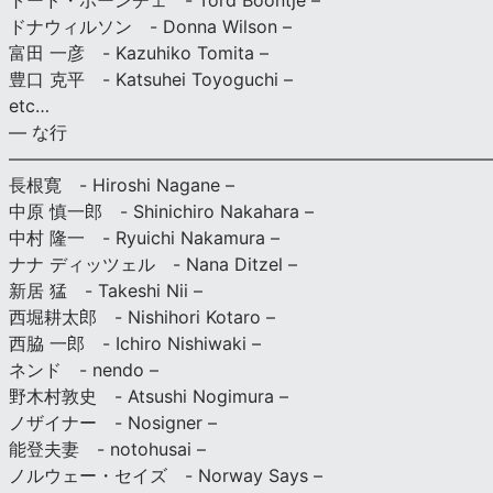
トード・ボーンチェ - Tord Boontje –
ドナウィルソン - Donna Wilson –
富田 一彦 - Kazuhiko Tomita –
豊口 克平 - Katsuhei Toyoguchi –
etc…
— な行
———————————————————————————
長根寛 - Hiroshi Nagane –
中原 慎一郎 - Shinichiro Nakahara –
中村 隆一 - Ryuichi Nakamura –
ナナ ディッツェル - Nana Ditzel –
新居 猛 - Takeshi Nii –
西堀耕太郎 - Nishihori Kotaro –
西脇 一郎 - Ichiro Nishiwaki –
ネンド - nendo –
野木村敦史 - Atsushi Nogimura –
ノザイナー - Nosigner –
能登夫妻 - notohusai –
ノルウェー・セイズ - Norway Says –