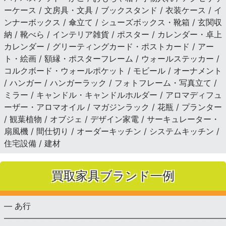
ーケース / 文房具・文具 / ブックスタンド / 衣装ケース / イ
ンナーボックス / 傘立て / シューズボックス・靴箱 / 玄関収
納 / 靴べら / インテリア雑貨 / ポスター / カレンダー・卓上
カレンダー / グリーティングカード・ポストカード / アー
ト・絵画 / 額縁・ポスターフレーム / ウォールステッカー /
コルクボード・ウォールポケット / モビール / オーナメント
/ ハンガー / ハンガーラック / フォトフレーム・写真立て /
ミラー / キャンドル・キャンドルホルダー / アロマディフュ
ーザー・アロマオイル / マガジンラック / 花瓶 / プランター
/ 観葉植物 / オブジェ / デザイン家電 / サーキュレーター・
扇風機 / 間仕切り / オーダーキッチン / システムキッチン /
住宅設備 / 建材
買取家具ブランド一例
— あ行
———————————————————————————