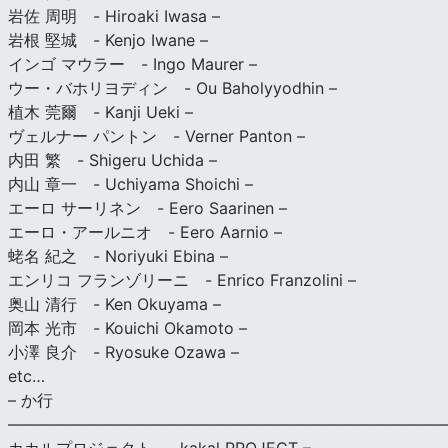
岩佐 周明 - Hiroaki Iwasa –
岩根 堅城 - Kenjo Iwane –
インゴ マウラー - Ingo Maurer –
ウー・バホリヨディン - Ou Baholyyodhin –
植木 莞爾 - Kanji Ueki –
ヴェルナー パントン - Verner Panton –
内田 繁 - Shigeru Uchida –
内山 章一 - Uchiyama Shoichi –
エーロ サーリネン - Eero Saarinen –
エーロ・アールニオ - Eero Aarnio –
蛯名 紀之 - Noriyuki Ebina –
エンリコ フランゾリーニ - Enrico Franzolini –
奥山 清行 - Ken Okuyama –
岡本 光市 - Kouichi Okamoto –
小澤 良介 - Ryosuke Ozawa –
etc…
– か行
————————————————————————————