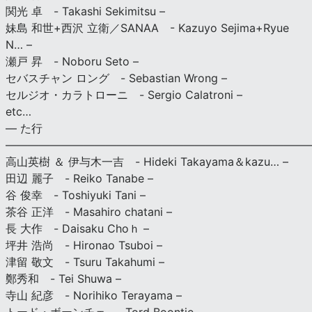
関光 卓 - Takashi Sekimitsu –
妹島 和世+西沢 立衛／SANAA - Kazuyo Sejima+Ryue
N… –
瀬戸 昇 - Noboru Seto –
セバスチャン ロング - Sebastian Wrong –
セルジオ・カラトローニ - Sergio Calatroni –
etc…
— た行
———————————————————————————
高山英樹 ＆ 伊与木一吉 - Hideki Takayama＆kazu… –
田辺 麗子 - Reiko Tanabe –
谷 俊幸 - Toshiyuki Tani –
茶谷 正洋 - Masahiro chatani –
長 大作 - Daisaku Choｈ –
坪井 浩尚 - Hironao Tsuboi –
津留 敬文 - Tsuru Takahumi –
鄭秀和 - Tei Shuwa –
寺山 紀彦 - Norihiko Terayama –