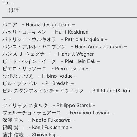
etc…
— は行
———————————————————————————
ハコア - Hacoa design team –
ハッリ・コスキネン - Harri Koskinen –
パトリシア・ウルキオラ - Patricia Urquiola –
ハンス・アルネ・ヤコブソン - Hans Arne Jacobson –
ハンス Ｊ ウェグナー - Hans J. Wegner –
ピート・ヘイン・イーク - Piet Hein Eek –
ピエロ・リッソーニ - Piero Lissoni –
ひびの こづえ - Hibino Kodue –
ピル・ブレデル - Pil Bredahl –
ビル スタンフ＆ドン チャドウィック - Bill Stumpf&Don
… –
フィリップ スタルク - Philippe Starck –
フェルーチョ・ラビアーニ - Ferruccio Laviani –
深澤 直人 - Naoto Fukasawa –
福嶋 賢二 - Kenji Fukushima –
藤井 信哉 - Shinya Fuji –