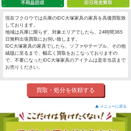
現在フクロウでは兵庫のIDC大塚家具の家具を高価買取致
しております。
地域は兵庫に限らず、対象エリアでしたら、24時間365
日無料出張買取にお伺い致します。
IDC大塚家具の家具でしたら、ソファやテーブル、その他
絨毯に至るまで、幅広く買取をおこなっておりますの
で、不要になったIDC大塚家具のアイテムは是非当店まで
お売りください。
買取・処分を依頼する
▲ メニューに戻る