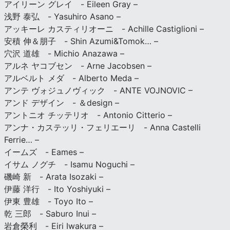
アイリーン グレイ - Eileen Gray –
浅野 泰弘 - Yasuhiro Asano –
アッキーレ カスティリオーニ - Achille Castiglioni –
安積 伸＆朋子 - Shin Azumi&Tomok… –
穴沢 道雄 - Michio Anazawa –
アルネ ヤコブセン - Arne Jacobsen –
アルベルト メダ - Alberto Meda –
アンテ ヴォジュノヴィック - ANTE VOJNOVIC –
アンド デザイン - ＆design –
アントニオ チッテリオ - Antonio Citterio –
アンナ・カステッリ・フェリエーリ - Anna Castelli
Ferrie… –
イームズ - Eames –
イサム ノグチ - Isamu Noguchi –
磯崎 新 - Arata Isozaki –
伊藤 洋行 - Ito Yoshiyuki –
伊東 豊雄 - Toyo Ito –
乾 三郎 - Saburo Inui –
岩倉榮利 - Eiri Iwakura –