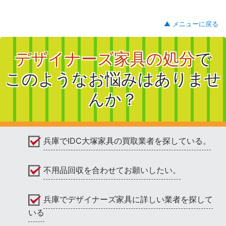
▲ メニューに戻る
デザイナーズ家具の処分
で
このようなお悩みはありませ
んか？
兵庫でIDC大塚家具の買取業者を探している。
不用品回収を合わせてお願いしたい。
兵庫でデザイナーズ家具に詳しい業者を探して
いる