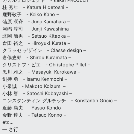
カカルプロジェクト - kakal PROJECT –
桂 秀年 - Katura Hidetoshi –
鹿野敬子 - Keiko Kano –
蒲原 潤斉 - Junji Kamahara –
河嶋 淳司 - Junji Kawashima –
北岡 節男 - Setsuo Kitaoka –
倉田 裕之 - Hiroyuki Kurata –
クラッセ デザイン - Classe design –
倉俣史郎 - Shirou Kuramata –
クリストフ・ピエ - Christophe Pillet –
黒川 雅之 - Masayuki Kurokawa –
剣持 勇 - Isamu Kenmochi –
小泉誠 - Makoto Koizumi –
小林 智 - Satoshi Kobayashi –
コンスタンティン グルチッチ - Konstantin Gricic –
近藤 康夫 - Yasuo Kondo –
金野 達夫 - Tatsuo Konno –
etc…
— さ行