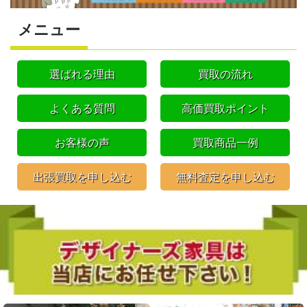
メニュー
選ばれる理由
買取の流れ
よくある質問
高価買取ポイント
お客様の声
買取商品一例
出張買取を申し込む
無料査定を申し込む