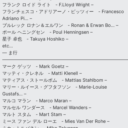
フランク ロイド ライト - F.Lloyd Wright –
フランチェスコ・アドリアーノ・ピッツィー - Francesco
Adriano Pi… –
ブルレック ロナン＆エルワン - Ronan & Erwan Bo… –
ポール ヘニングセン - Poul Henningsen –
星子 卓也 - Takuya Hoshiko –
etc…
— ま行
———————————————————————————
マーク ゲッツ - Mark Goetz –
マッティ・クレネル - Matti Klenell –
マティアス・ストールボム - Mattias Stahlbom –
マリー・ルイース・グフタフソン - Marie-Louise
Gustafs… –
マルコ マラン - Marco Maran –
マルセル ワンダース - Marcel Wanders –
マルト スタム - Mart Stam –
ミース ファン デル ローエ - Mies Van Der Rohe –