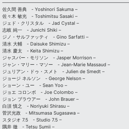
———————————————————————————
佐久間 善典 - Yoshinori Sakuma –
佐々木 敏光 - Toshimitsu Sasaki –
ジェド・クリスタル - Jad Cystal –
志岐 純一 - Junichi Shiki –
ジノ・サルファッティ - Gino Sarfatti –
清水 大輔 - Daisuke Shimizu –
清水 慶太 - Keita Shimizu –
ジャスパー・モリソン - Jasper Morrison –
ジャン・マリー・マソー - Jean-Marie Massaud –
ジュリアン・ドゥ・スメト - Julien de Smedt –
ジョージ ネルソン - George Nelson –
ショーン・ユー - Sean Yoo –
ジョエ コロンボ - Joe Colombo –
ジョン ブラウアー - John Brauer –
白須 慎之 - Noriyuki Shirasu –
菅沢光政 - Mitsumasa Sugasawa –
スタジオ 7.5 - Studio 7.5 –
隅井 徹 - Tetsu Sumii –