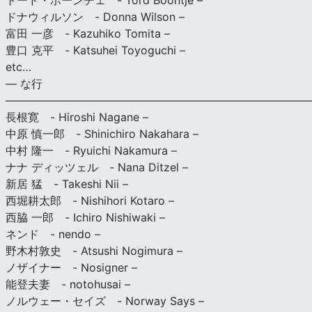
トード・ボーンチェ - Tord Boontje –
ドナウィルソン - Donna Wilson –
富田 一彦 - Kazuhiko Tomita –
豊口 克平 - Katsuhei Toyoguchi –
etc…
— な行
———————————————————————————
長根寛 - Hiroshi Nagane –
中原 慎一郎 - Shinichiro Nakahara –
中村 隆一 - Ryuichi Nakamura –
ナナ ディッツェル - Nana Ditzel –
新居 猛 - Takeshi Nii –
西堀耕太郎 - Nishihori Kotaro –
西脇 一郎 - Ichiro Nishiwaki –
ネンド - nendo –
野木村敦史 - Atsushi Nogimura –
ノザイナー - Nosigner –
能登夫妻 - notohusai –
ノルウェー・セイズ - Norway Says –