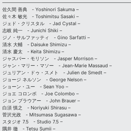
———————————————————————————
佐久間 善典 - Yoshinori Sakuma –
佐々木 敏光 - Toshimitsu Sasaki –
ジェド・クリスタル - Jad Cystal –
志岐 純一 - Junichi Shiki –
ジノ・サルファッティ - Gino Sarfatti –
清水 大輔 - Daisuke Shimizu –
清水 慶太 - Keita Shimizu –
ジャスパー・モリソン - Jasper Morrison –
ジャン・マリー・マソー - Jean-Marie Massaud –
ジュリアン・ドゥ・スメト - Julien de Smedt –
ジョージ ネルソン - George Nelson –
ショーン・ユー - Sean Yoo –
ジョエ コロンボ - Joe Colombo –
ジョン ブラウアー - John Brauer –
白須 慎之 - Noriyuki Shirasu –
菅沢光政 - Mitsumasa Sugasawa –
スタジオ 7.5 - Studio 7.5 –
隅井 徹 - Tetsu Sumii –