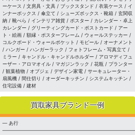
ーケース / 文房具・文具 / ブックスタンド / 衣装ケース / イ
ンナーボックス / 傘立て / シューズボックス・靴箱 / 玄関収
納 / 靴べら / インテリア雑貨 / ポスター / カレンダー・卓上
カレンダー / グリーティングカード・ポストカード / アー
ト・絵画 / 額縁・ポスターフレーム / ウォールステッカー /
コルクボード・ウォールポケット / モビール / オーナメント
/ ハンガー / ハンガーラック / フォトフレーム・写真立て /
ミラー / キャンドル・キャンドルホルダー / アロマディフュ
ーザー・アロマオイル / マガジンラック / 花瓶 / プランター
/ 観葉植物 / オブジェ / デザイン家電 / サーキュレーター・
扇風機 / 間仕切り / オーダーキッチン / システムキッチン /
住宅設備 / 建材
買取家具ブランド一例
— あ行
———————————————————————————