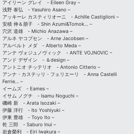
アイリーン グレイ - Eileen Gray –
浅野 泰弘 - Yasuhiro Asano –
アッキーレ カスティリオーニ - Achille Castiglioni –
安積 伸＆朋子 - Shin Azumi&Tomok… –
穴沢 道雄 - Michio Anazawa –
アルネ ヤコブセン - Arne Jacobsen –
アルベルト メダ - Alberto Meda –
アンテ ヴォジュノヴィック - ANTE VOJNOVIC –
アンド デザイン - ＆design –
アントニオ チッテリオ - Antonio Citterio –
アンナ・カステッリ・フェリエーリ - Anna Castelli
Ferrie… –
イームズ - Eames –
イサム ノグチ - Isamu Noguchi –
磯崎 新 - Arata Isozaki –
伊藤 洋行 - Ito Yoshiyuki –
伊東 豊雄 - Toyo Ito –
乾 三郎 - Saburo Inui –
岩倉榮利 - Eiri Iwakura –