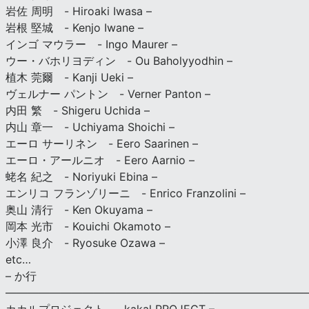
岩佐 周明 - Hiroaki Iwasa –
岩根 堅城 - Kenjo Iwane –
インゴ マウラー - Ingo Maurer –
ウー・バホリヨディン - Ou Baholyyodhin –
植木 莞爾 - Kanji Ueki –
ヴェルナー パントン - Verner Panton –
内田 繁 - Shigeru Uchida –
内山 章一 - Uchiyama Shoichi –
エーロ サーリネン - Eero Saarinen –
エーロ・アールニオ - Eero Aarnio –
蛯名 紀之 - Noriyuki Ebina –
エンリコ フランゾリーニ - Enrico Franzolini –
奥山 清行 - Ken Okuyama –
岡本 光市 - Kouichi Okamoto –
小澤 良介 - Ryosuke Ozawa –
etc…
– か行
————————————————————————————