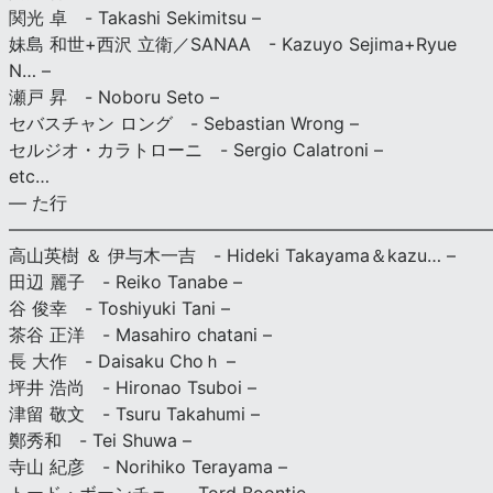
関光 卓 - Takashi Sekimitsu –
妹島 和世+西沢 立衛／SANAA - Kazuyo Sejima+Ryue
N… –
瀬戸 昇 - Noboru Seto –
セバスチャン ロング - Sebastian Wrong –
セルジオ・カラトローニ - Sergio Calatroni –
etc…
— た行
———————————————————————————
高山英樹 ＆ 伊与木一吉 - Hideki Takayama＆kazu… –
田辺 麗子 - Reiko Tanabe –
谷 俊幸 - Toshiyuki Tani –
茶谷 正洋 - Masahiro chatani –
長 大作 - Daisaku Choｈ –
坪井 浩尚 - Hironao Tsuboi –
津留 敬文 - Tsuru Takahumi –
鄭秀和 - Tei Shuwa –
寺山 紀彦 - Norihiko Terayama –