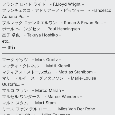
フランク ロイド ライト - F.Lloyd Wright –
フランチェスコ・アドリアーノ・ピッツィー - Francesco
Adriano Pi… –
ブルレック ロナン＆エルワン - Ronan & Erwan Bo… –
ポール ヘニングセン - Poul Henningsen –
星子 卓也 - Takuya Hoshiko –
etc…
— ま行
———————————————————————————
マーク ゲッツ - Mark Goetz –
マッティ・クレネル - Matti Klenell –
マティアス・ストールボム - Mattias Stahlbom –
マリー・ルイース・グフタフソン - Marie-Louise
Gustafs… –
マルコ マラン - Marco Maran –
マルセル ワンダース - Marcel Wanders –
マルト スタム - Mart Stam –
ミース ファン デル ローエ - Mies Van Der Rohe –