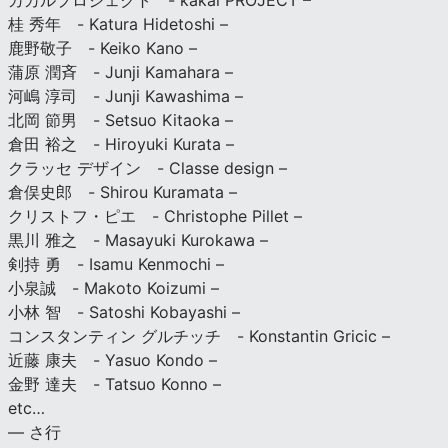
カカルプロジェクト - kakal PROJECT –
桂 秀年 - Katura Hidetoshi –
鹿野敬子 - Keiko Kano –
蒲原 潤斉 - Junji Kamahara –
河嶋 淳司 - Junji Kawashima –
北岡 節男 - Setsuo Kitaoka –
倉田 裕之 - Hiroyuki Kurata –
クラッセ デザイン - Classe design –
倉俣史郎 - Shirou Kuramata –
クリストフ・ピエ - Christophe Pillet –
黒川 雅之 - Masayuki Kurokawa –
剣持 勇 - Isamu Kenmochi –
小泉誠 - Makoto Koizumi –
小林 智 - Satoshi Kobayashi –
コンスタンティン グルチッチ - Konstantin Gricic –
近藤 康夫 - Yasuo Kondo –
金野 達夫 - Tatsuo Konno –
etc…
— さ行