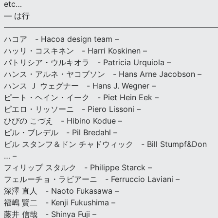
etc…
— は行
———————————————————————————
ハコア - Hacoa design team –
ハッリ・コスキネン - Harri Koskinen –
パトリシア・ウルキオラ - Patricia Urquiola –
ハンス・アルネ・ヤコブソン - Hans Arne Jacobson –
ハンス Ｊ ウェグナー - Hans J. Wegner –
ピート・ヘイン・イーク - Piet Hein Eek –
ピエロ・リッソーニ - Piero Lissoni –
ひびの こづえ - Hibino Kodue –
ピル・ブレデル - Pil Bredahl –
ビル スタンフ＆ドン チャドウィック - Bill Stumpf&Don
… –
フィリップ スタルク - Philippe Starck –
フェルーチョ・ラビアーニ - Ferruccio Laviani –
深澤 直人 - Naoto Fukasawa –
福嶋 賢二 - Kenji Fukushima –
藤井 信哉 - Shinya Fuji –