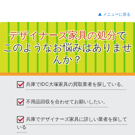
▲ メニューに戻る
デザイナーズ家具の処分
で
このようなお悩みはありませ
んか？
兵庫でIDC大塚家具の買取業者を探している。
不用品回収を合わせてお願いしたい。
兵庫でデザイナーズ家具に詳しい業者を探して
いる