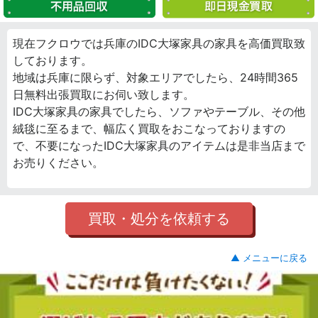
現在フクロウでは兵庫のIDC大塚家具の家具を高価買取致
しております。
地域は兵庫に限らず、対象エリアでしたら、24時間365
日無料出張買取にお伺い致します。
IDC大塚家具の家具でしたら、ソファやテーブル、その他
絨毯に至るまで、幅広く買取をおこなっておりますの
で、不要になったIDC大塚家具のアイテムは是非当店まで
お売りください。
買取・処分を依頼する
▲ メニューに戻る