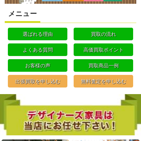
メニュー
選ばれる理由
買取の流れ
よくある質問
高価買取ポイント
お客様の声
買取商品一例
出張買取を申し込む
無料査定を申し込む