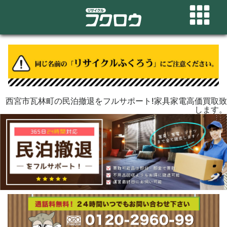
西宮市瓦林町の民泊撤退をフルサポート!家具家電高価買取致
します。