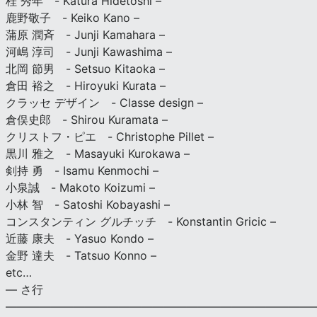
桂 秀年 - Katura Hidetoshi –
鹿野敬子 - Keiko Kano –
蒲原 潤斉 - Junji Kamahara –
河嶋 淳司 - Junji Kawashima –
北岡 節男 - Setsuo Kitaoka –
倉田 裕之 - Hiroyuki Kurata –
クラッセ デザイン - Classe design –
倉俣史郎 - Shirou Kuramata –
クリストフ・ピエ - Christophe Pillet –
黒川 雅之 - Masayuki Kurokawa –
剣持 勇 - Isamu Kenmochi –
小泉誠 - Makoto Koizumi –
小林 智 - Satoshi Kobayashi –
コンスタンティン グルチッチ - Konstantin Gricic –
近藤 康夫 - Yasuo Kondo –
金野 達夫 - Tatsuo Konno –
etc…
— さ行
———————————————————————————