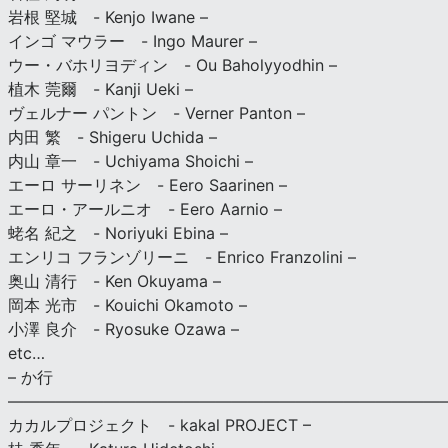
岩根 堅城 - Kenjo Iwane –
インゴ マウラー - Ingo Maurer –
ウー・バホリヨディン - Ou Baholyyodhin –
植木 莞爾 - Kanji Ueki –
ヴェルナー パントン - Verner Panton –
内田 繁 - Shigeru Uchida –
内山 章一 - Uchiyama Shoichi –
エーロ サーリネン - Eero Saarinen –
エーロ・アールニオ - Eero Aarnio –
蛯名 紀之 - Noriyuki Ebina –
エンリコ フランゾリーニ - Enrico Franzolini –
奥山 清行 - Ken Okuyama –
岡本 光市 - Kouichi Okamoto –
小澤 良介 - Ryosuke Ozawa –
etc…
– か行
————————————————————————————
カカルプロジェクト - kakal PROJECT –