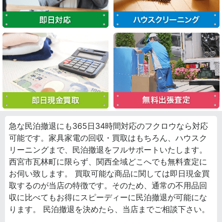
急な民泊撤退にも365日34時間対応のフクロウなら対応
可能です。家具家電の回収・買取はもちろん、ハウスク
リーニングまで、民泊撤退をフルサポートいたします。
西宮市瓦林町に限らず、関西全域どこへでも無料査定に
お伺い致します。 買取可能な商品に関しては即日現金買
取するのが当店の特徴です。そのため、通常の不用品回
収に比べてもお得にスピーディーに民泊撤退が可能にな
ります。 民泊撤退を決めたら、当店までご相談下さい。