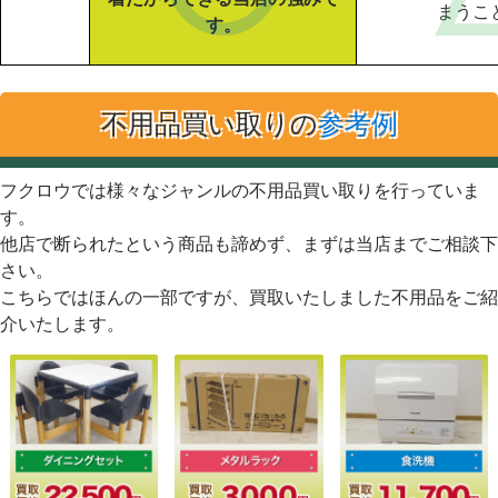
まうこ
す。
不用品買い取りの
参考例
フクロウでは様々なジャンルの不用品買い取りを行っていま
す。
他店で断られたという商品も諦めず、まずは当店までご相談下
さい。
こちらではほんの一部ですが、買取いたしました不用品をご紹
介いたします。