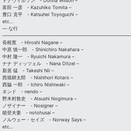
ドナウィルソン - Donna Wilson –
富田 一彦 - Kazuhiko Tomita –
豊口 克平 - Katsuhei Toyoguchi –
etc…
— な行
———————————————————————————
長根寛 - Hiroshi Nagane –
中原 慎一郎 - Shinichiro Nakahara –
中村 隆一 - Ryuichi Nakamura –
ナナ ディッツェル - Nana Ditzel –
新居 猛 - Takeshi Nii –
西堀耕太郎 - Nishihori Kotaro –
西脇 一郎 - Ichiro Nishiwaki –
ネンド - nendo –
野木村敦史 - Atsushi Nogimura –
ノザイナー - Nosigner –
能登夫妻 - notohusai –
ノルウェー・セイズ - Norway Says –
etc…