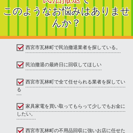
このようなお悩みはありませ
んか？
西宮市瓦林町で民泊撤退業者を探している。
民泊撤退の最終日に回収してほしい
西宮市瓦林町で全て任せられる業者を探してい
る
家具家電を買い取ってもらって少しでもお金に
したい。
西宮市瓦林町の不用品回収に強いお店に任せた