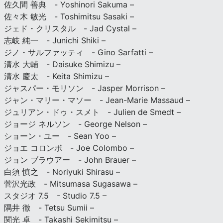
佐久間 善典 - Yoshinori Sakuma –
佐々木 敏光 - Toshimitsu Sasaki –
ジェド・クリスタル - Jad Cystal –
志岐 純一 - Junichi Shiki –
ジノ・サルファッティ - Gino Sarfatti –
清水 大輔 - Daisuke Shimizu –
清水 慶太 - Keita Shimizu –
ジャスパー・モリソン - Jasper Morrison –
ジャン・マリー・マソー - Jean-Marie Massaud –
ジュリアン・ドゥ・スメト - Julien de Smedt –
ジョージ ネルソン - George Nelson –
ショーン・ユー - Sean Yoo –
ジョエ コロンボ - Joe Colombo –
ジョン ブラウアー - John Brauer –
白須 慎之 - Noriyuki Shirasu –
菅沢光政 - Mitsumasa Sugasawa –
スタジオ 7.5 - Studio 7.5 –
隅井 徹 - Tetsu Sumii –
関光 卓 - Takashi Sekimitsu –