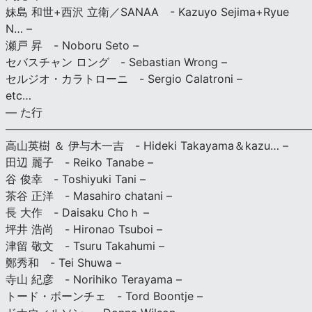
妹島 和世+西沢 立衛／SANAA - Kazuyo Sejima+Ryue
N… –
瀬戸 昇 - Noboru Seto –
セバスチャン ロング - Sebastian Wrong –
セルジオ・カラトローニ - Sergio Calatroni –
etc…
— た行
———————————————————————————
高山英樹 ＆ 伊与木一吉 - Hideki Takayama＆kazu… –
田辺 麗子 - Reiko Tanabe –
谷 俊幸 - Toshiyuki Tani –
茶谷 正洋 - Masahiro chatani –
長 大作 - Daisaku Choｈ –
坪井 浩尚 - Hironao Tsuboi –
津留 敬文 - Tsuru Takahumi –
鄭秀和 - Tei Shuwa –
寺山 紀彦 - Norihiko Terayama –
トード・ボーンチェ - Tord Boontje –