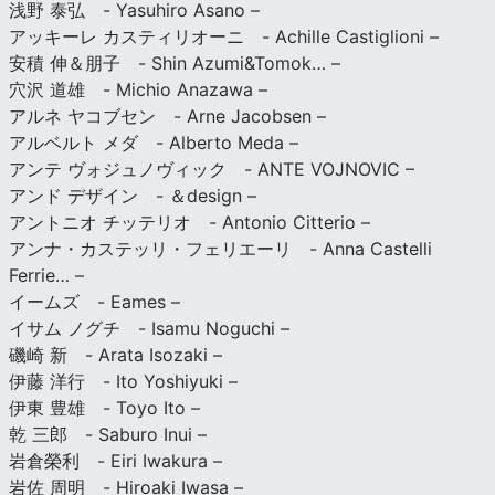
浅野 泰弘 - Yasuhiro Asano –
アッキーレ カスティリオーニ - Achille Castiglioni –
安積 伸＆朋子 - Shin Azumi&Tomok… –
穴沢 道雄 - Michio Anazawa –
アルネ ヤコブセン - Arne Jacobsen –
アルベルト メダ - Alberto Meda –
アンテ ヴォジュノヴィック - ANTE VOJNOVIC –
アンド デザイン - ＆design –
アントニオ チッテリオ - Antonio Citterio –
アンナ・カステッリ・フェリエーリ - Anna Castelli
Ferrie… –
イームズ - Eames –
イサム ノグチ - Isamu Noguchi –
磯崎 新 - Arata Isozaki –
伊藤 洋行 - Ito Yoshiyuki –
伊東 豊雄 - Toyo Ito –
乾 三郎 - Saburo Inui –
岩倉榮利 - Eiri Iwakura –
岩佐 周明 - Hiroaki Iwasa –