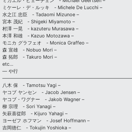
ミカエル・ヒェーチェン - Michael Geertsen –
ミケーレ・デ・ルッキ - Michele De Lucchi –
水之江 忠臣 - Tadaomi Mizunoe –
宮本 茂紀 - Shigeki Miyamoto –
村澤 一晃 - kazuteru Murasawa –
本澤 和雄 - Kazuo Motozawa –
モニカ グラフェオ - Monica Graffeo –
森 宣雄 - Nobuo Mori –
森 拓郎 - Takuro Mori –
etc…
— や行
———————————————————————————
八木 保 - Tamotsu Yagi –
ヤコブ ヤンセン - Jacob Jensen –
ヤコブ・ワグナー - Jakob Wagner –
柳 宗理 - Sori Yanagi –
矢萩喜從郎 - Kijuro Yahagi –
ヨーゼフ ホフマン - Josef Hoffmann –
吉岡徳仁 - Tokujin Yoshioka –