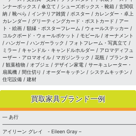
ンナーボックス / 傘立て / シューズボックス・靴箱 / 玄関収
納 / 靴べら / インテリア雑貨 / ポスター / カレンダー・卓上
カレンダー / グリーティングカード・ポストカード / アー
ト・絵画 / 額縁・ポスターフレーム / ウォールステッカー /
コルクボード・ウォールポケット / モビール / オーナメント
/ ハンガー / ハンガーラック / フォトフレーム・写真立て /
ミラー / キャンドル・キャンドルホルダー / アロマディフュ
ーザー・アロマオイル / マガジンラック / 花瓶 / プランター
/ 観葉植物 / オブジェ / デザイン家電 / サーキュレーター・
扇風機 / 間仕切り / オーダーキッチン / システムキッチン /
住宅設備 / 建材
買取家具ブランド一例
— あ行
———————————————————————————
アイリーン グレイ - Eileen Gray –