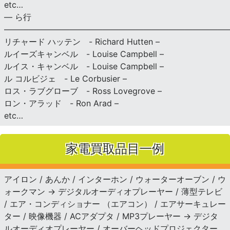
etc…
— ら行
———————————————————————————
リチャード ハッテン - Richard Hutten –
ルイーズキャンベル - Louise Campbell –
ルイス・キャンベル - Louise Campbell –
ル コルビジェ - Le Corbusier –
ロス・ラブグローブ - Ross Lovegrove –
ロン・アラッド - Ron Arad –
etc…
家電買取品目一例
アイロン / あんか / インターホン / ウォーターオーブン / ウ
ォークマン → デジタルオーディオプレーヤー / 薄型テレビ
/ エア・コンディショナー （エアコン） / エアサーキュレー
ター / 映像機器 / ACアダプタ / MP3プレーヤー → デジタ
ルオーディオプレーヤー / オーバーヘッドプロジェクター