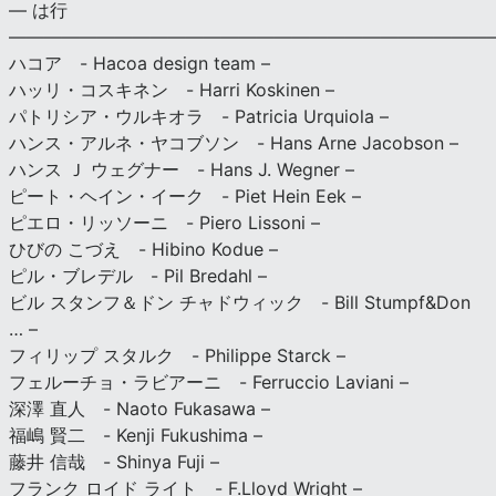
— は行
———————————————————————————
ハコア - Hacoa design team –
ハッリ・コスキネン - Harri Koskinen –
パトリシア・ウルキオラ - Patricia Urquiola –
ハンス・アルネ・ヤコブソン - Hans Arne Jacobson –
ハンス Ｊ ウェグナー - Hans J. Wegner –
ピート・ヘイン・イーク - Piet Hein Eek –
ピエロ・リッソーニ - Piero Lissoni –
ひびの こづえ - Hibino Kodue –
ピル・ブレデル - Pil Bredahl –
ビル スタンフ＆ドン チャドウィック - Bill Stumpf&Don
… –
フィリップ スタルク - Philippe Starck –
フェルーチョ・ラビアーニ - Ferruccio Laviani –
深澤 直人 - Naoto Fukasawa –
福嶋 賢二 - Kenji Fukushima –
藤井 信哉 - Shinya Fuji –
フランク ロイド ライト - F.Lloyd Wright –