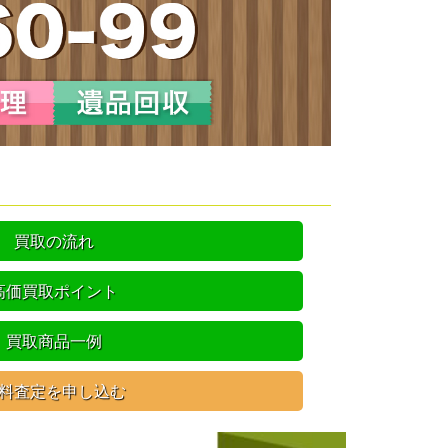
買取の流れ
高価買取ポイント
買取商品一例
料査定を申し込む