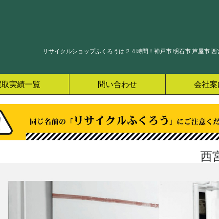
リサイクルショップふくろうは２４時間！神戸市 明石市 芦屋市 西宮
買取実績一覧
問い合わせ
会社案
西