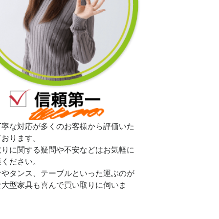
丁寧な対応が多くのお客様から評価いた
ております。
取りに関する疑問や不安などはお気軽に
談ください。
ァやタンス、テーブルといった運ぶのが
な大型家具も喜んで買い取りに伺いま