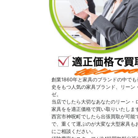
創業1860年と家具のブランドの中でも
史をもつ人気の家具ブランド、リーン
ゼ。
当店でしたら大切なあなたのリーン・
家具をを適正価格で買い取りいたしま
西宮市神呪町でしたら出張買取が可能
で、重くて運ぶのが大変な大型家具も
にご相談ください。