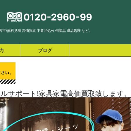
0120-2960-99
市/無料見積 高価買取 不要品処分 倒産品 遺品処理 など。
内
ブログ
ルサポート!家具家電高価買取致します。