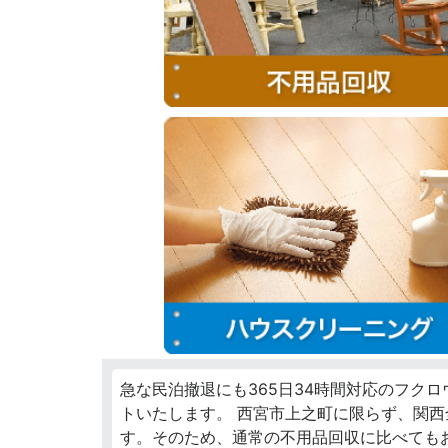
急な民泊撤退にも365日34時間対応のフク
トいたします。 西宮市上之町に限らず、関
す。そのため、通常の不用品回収に比べても