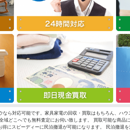
ロウなら対応可能です。家具家電の回収・買取はもちろん、ハ
西全域どこへでも無料査定にお伺い致します。 買取可能な商品
お得にスピーディーに民泊撤退が可能になります。 民泊撤退を