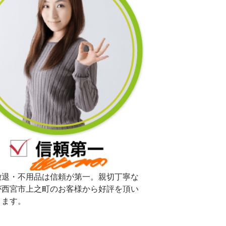
撤退・不用品は信頼が第一。親切丁寧な
が西宮市上之町のお客様から好評を頂い
ります。