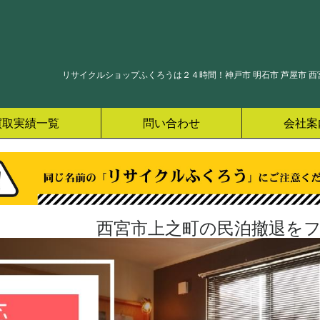
リサイクルショップふくろうは２４時間！神戸市 明石市 芦屋市 西宮
買取実績一覧
問い合わせ
会社案
西宮市上之町の民泊撤退をフ