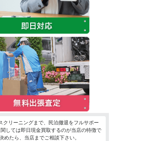
ウスクリーニングまで、民泊撤退をフルサポー
に関しては即日現金買取するのが当店の特徴で
決めたら、当店までご相談下さい。