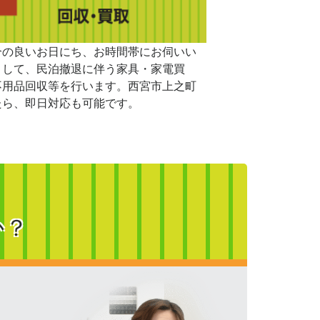
合の良いお日にち、お時間帯にお伺いい
まして、民泊撤退に伴う家具・家電買
不用品回収等を行います。西宮市上之町
たら、即日対応も可能です。
か？